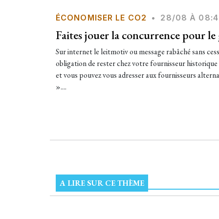
ÉCONOMISER LE CO2
•
28/08 À 08:
Faites jouer la concurrence pour le g
Sur internet le leitmotiv ou message rabâché sans ces
obligation de rester chez votre fournisseur historique 
et vous pouvez vous adresser aux fournisseurs alternat
»....
A LIRE SUR CE THÈME