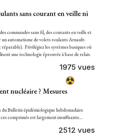
lants sans courant en veille ni
des commandes sans fil, des courants en veille et
ller un automatisme de volets roulants Arnault-
t réparable). Privilégiez les systèmes basiques où
tilisent une technologie éprouvée à base de relais.
1975 vues
dent nucléaire ? Mesures
s du Bulletin épidémiologique hebdomadaire
 ces comprimés est largement insuffisante....
2512 vues