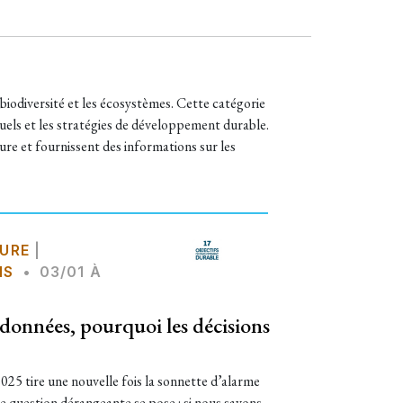
 biodiversité et les écosystèmes. Cette catégorie
ctuels et les stratégies de développement durable.
ture et fournissent des informations sur les
URE
|
NS
•
03/01 À
 données, pourquoi les décisions
025 tire une nouvelle fois la sonnette d’alarme
ne question dérangeante se pose : si nous savons