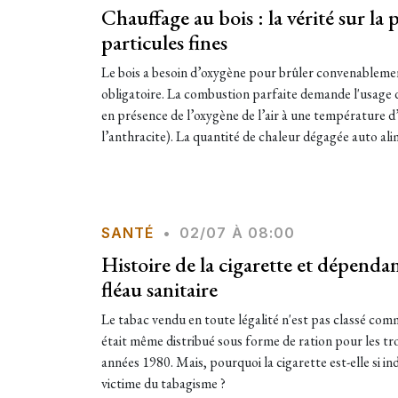
Chauffage au bois : la vérité sur la p
particules fines
Le bois a besoin d’oxygène pour brûler convenablement
obligatoire. La combustion parfaite demande l'usage d
en présence de l’oxygène de l’air à une température d
l’anthracite). La quantité de chaleur dégagée auto ali
SANTÉ
•
02/07 À 08:00
Histoire de la cigarette et dépenda
fléau sanitaire
Le tabac vendu en toute légalité n'est pas classé com
était même distribué sous forme de ration pour les tro
années 1980. Mais, pourquoi la cigarette est-elle si 
victime du tabagisme ?