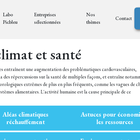
Labo
Entreprises
Nos
Contact
Picbleu
sélectionnées
thèmes
limat et santé
s entraînent une augmentation des problématiques cardiovasculaires,
 a des répercussions sur la santé de multiples façons, et entraîne nota
orologiques extrêmes de plus en plus fréquents, comme les vagues de ch
stèmes alimentaires. L'activité humaine est la cause principale de ce
Aléas climatiques
Astuces pour économi
réchauffement
les ressources