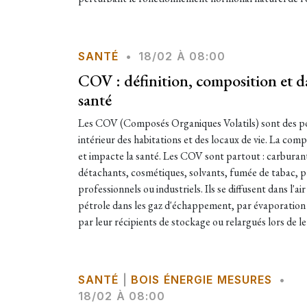
SANTÉ
•
18/02 À 08:00
COV : définition, composition et d
santé
Les COV (Composés Organiques Volatils) sont des pol
intérieur des habitations et des locaux de vie. La com
et impacte la santé. Les COV sont partout : carburants
détachants, cosmétiques, solvants, fumée de tabac, 
professionnels ou industriels. Ils se diffusent dans l'a
pétrole dans les gaz d'échappement, par évaporation l
par leur récipients de stockage ou relargués lors de l
SANTÉ
|
BOIS ÉNERGIE MESURES
•
18/02 À 08:00