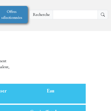
Offres
Recherche
sélectionnées
mment
aleur,
ser
Eau