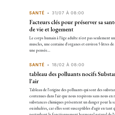
SANTÉ
•
31/07 À 08:00
Facteurs clés pour préserver sa san
de vie et logement
Le corps humain à l'âge adulte n'est pas seulement un
muscles, une centaine d'organes et environ 5 litres de 
une pensée....
SANTÉ
•
18/02 À 08:00
tableau des polluants nocifs Subst
l'air
Tableau de l'origine des polluants qui sont des subst
contenues dans l'air que nous respirons sans nous e
substances chimiques présentent un danger pour la sa
ou inhalées, car elles sont susceptibles d'agir en tan
perturbant le fonctionnement hormonal naturel de l'