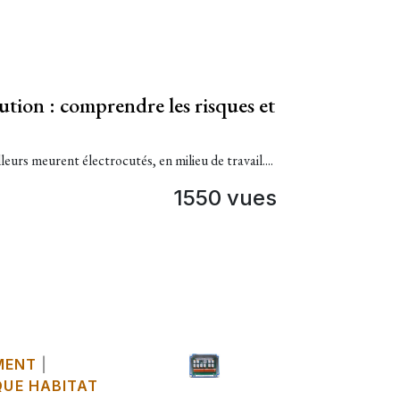
cution : comprendre les risques et
eurs meurent électrocutés, en milieu de travail....
1550 vues
MENT
|
UE HABITAT