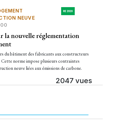
OGEMENT
CTION NEUVE
:00
ur la nouvelle réglementation
ment
rs du bâtiment des fabricants aux constructeurs
. Cette norme impose plusieurs contraintes
truction neuve liées aux émissions de carbone.
2047 vues