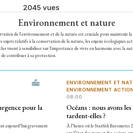
2045 vues
Environnement et nature
rvation de l'environnement et de la nature est cruciale pour maintenir la
s sujets relatifs à la conservation de la nature, les enjeux écologiques a
les visent à sensibiliser sur l'importance de vivre en harmonie avec la na
 de contribuer à sa protection.
ENVIRONNEMENT ET NAT
ENVIRONNEMENT ACTIO
08:00
urgence pour la
Océans : nous avons les
tardent-elles ?
 sont aujourd’hui gravement
À l’heure où le Starfish Barometer 2
sur l’état des mers et des océans, u