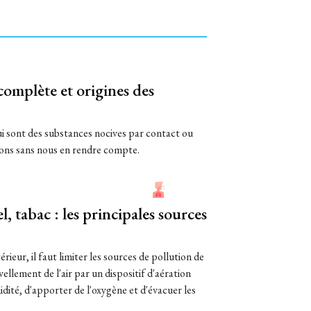
e complète et origines des
ui sont des substances nocives par contact ou
rons sans nous en rendre compte.
l, tabac : les principales sources
térieur, il faut limiter les sources de pollution de
uvellement de l'air par un dispositif d'aération
dité, d'apporter de l'oxygène et d'évacuer les