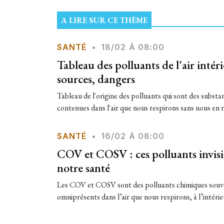
A LIRE SUR CE THÈME
SANTÉ
•
18/02 À 08:00
Tableau des polluants de l'air intér
sources, dangers
Tableau de l'origine des polluants qui sont des subst
contenues dans l'air que nous respirons sans nous en 
SANTÉ
•
16/02 À 08:00
COV et COSV : ces polluants invis
notre santé
Les COV et COSV sont des polluants chimiques souven
omniprésents dans l’air que nous respirons, à l’intérie