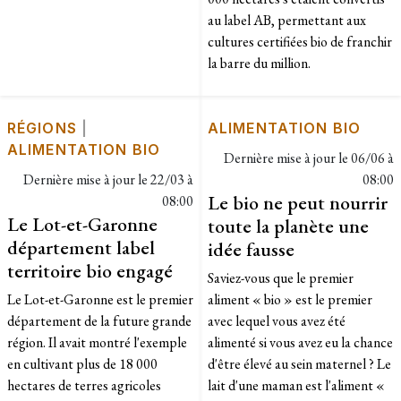
au label AB, permettant aux
cultures certifiées bio de franchir
la barre du million.
RÉGIONS
|
ALIMENTATION BIO
ALIMENTATION BIO
Dernière mise à jour le
06/06 à
Dernière mise à jour le
22/03 à
08:00
Le bio ne peut nourrir
08:00
Le Lot-et-Garonne
toute la planète une
département label
idée fausse
territoire bio engagé
Saviez-vous que le premier
Le Lot-et-Garonne est le premier
aliment « bio » est le premier
département de la future grande
avec lequel vous avez été
région. Il avait montré l'exemple
alimenté si vous avez eu la chance
en cultivant plus de 18 000
d'être élevé au sein maternel ? Le
hectares de terres agricoles
lait d'une maman est l'aliment «