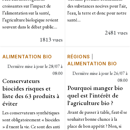
croissantes sur l’impact de
des substances nocives pour l'air,
l’alimentation sur la santé,
l'eau, la terre et donc pour notre
l’agriculture biologique revient
santé....
souvent dans le débat public....
2481 vues
1813 vues
ALIMENTATION BIO
RÉGIONS
|
ALIMENTATION BIO
Dernière mise à jour le
28/07 à
08:00
Dernière mise à jour le
26/07 à
Conservateurs
08:00
Pourquoi manger bio
biocides risques et
quel est l'intérêt de
liste des 63 produits à
l'agriculture bio ?
éviter
Avant de passer à table, faut-il se
Les conservateurs synthétiques
souhaiter bonne chance à la
sont obligatoirement « biocides
place de bon appétit ? Non, si
» il tuent la vie. Ce sont des anti