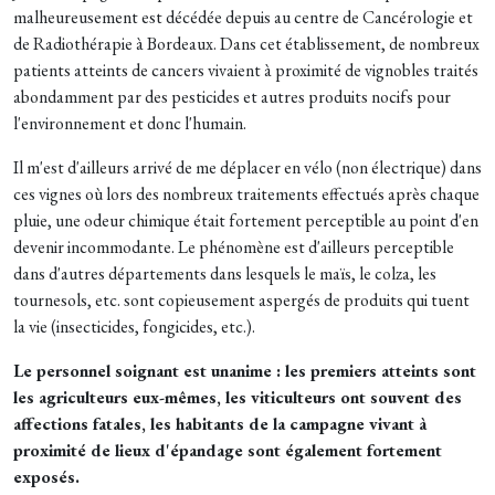
malheureusement est décédée depuis au centre de Cancérologie et
de Radiothérapie à Bordeaux. Dans cet établissement, de nombreux
patients atteints de cancers vivaient à proximité de vignobles traités
abondamment par des pesticides et autres produits nocifs pour
l'environnement et donc l'humain.
Il m'est d'ailleurs arrivé de me déplacer en vélo (non électrique) dans
ces vignes où lors des nombreux traitements effectués après chaque
pluie, une odeur chimique était fortement perceptible au point d'en
devenir incommodante. Le phénomène est d'ailleurs perceptible
dans d'autres départements dans lesquels le maïs, le colza, les
tournesols, etc. sont copieusement aspergés de produits qui tuent
la vie (insecticides, fongicides, etc.).
Le personnel soignant est unanime : les premiers atteints sont
les agriculteurs eux-mêmes, les viticulteurs ont souvent des
affections fatales, les habitants de la campagne vivant à
proximité de lieux d'épandage sont également fortement
exposés.