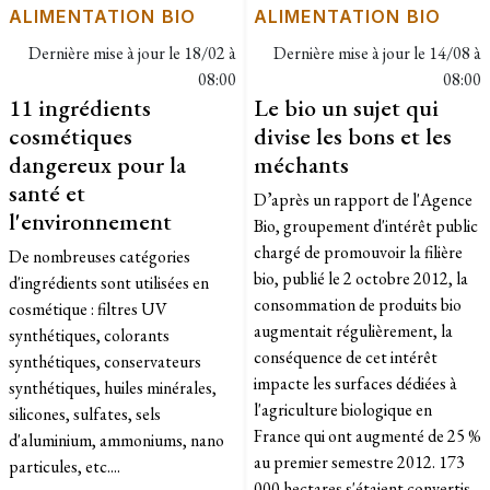
ALIMENTATION BIO
ALIMENTATION BIO
Dernière mise à jour le
18/02 à
Dernière mise à jour le
14/08 à
08:00
08:00
11 ingrédients
Le bio un sujet qui
cosmétiques
divise les bons et les
dangereux pour la
méchants
santé et
D’après un rapport de l'Agence
l'environnement
Bio, groupement d'intérêt public
chargé de promouvoir la filière
De nombreuses catégories
bio, publié le 2 octobre 2012, la
d'ingrédients sont utilisées en
consommation de produits bio
cosmétique : filtres UV
augmentait régulièrement, la
synthétiques, colorants
conséquence de cet intérêt
synthétiques, conservateurs
impacte les surfaces dédiées à
synthétiques, huiles minérales,
l'agriculture biologique en
silicones, sulfates, sels
France qui ont augmenté de 25 %
d'aluminium, ammoniums, nano
au premier semestre 2012. 173
particules, etc....
000 hectares s'étaient convertis