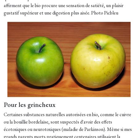
affirment que le bio procure une sensation de satiété, un plaisir
gustatif supérieur et une digestion plus aisée. Photo Picbleu
Pour les grincheux
Certaines substances naturelles autorisées en bio, comme le cuivre
ou la bouillie bordelaise, sont suspectés d'avoir des effets
écotoxiques ou neurotoxiques (maladie de Parkinson). Même si mes
grands parents morts pratiquement centenaires utilisaient la