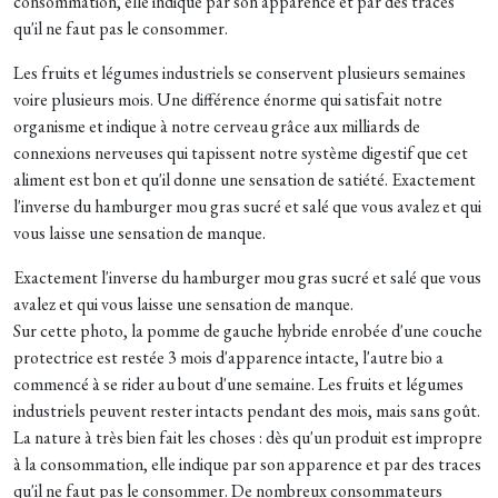
consommation, elle indique par son apparence et par des traces
qu'il ne faut pas le consommer.
Les fruits et légumes industriels se conservent plusieurs semaines
voire plusieurs mois. Une différence énorme qui satisfait notre
organisme et indique à notre cerveau grâce aux milliards de
connexions nerveuses qui tapissent notre système digestif que cet
aliment est bon et qu'il donne une sensation de satiété. Exactement
l'inverse du hamburger mou gras sucré et salé que vous avalez et qui
vous laisse une sensation de manque.
Exactement l'inverse du hamburger mou gras sucré et salé que vous
avalez et qui vous laisse une sensation de manque.
Sur cette photo, la pomme de gauche hybride enrobée d'une couche
protectrice est restée 3 mois d'apparence intacte, l'autre bio a
commencé à se rider au bout d'une semaine. Les fruits et légumes
industriels peuvent rester intacts pendant des mois, mais sans goût.
La nature à très bien fait les choses : dès qu'un produit est impropre
à la consommation, elle indique par son apparence et par des traces
qu'il ne faut pas le consommer. De nombreux consommateurs