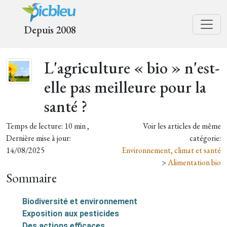
Depuis 2008
L'agriculture « bio » n'est-
elle pas meilleure pour la
santé ?
Temps de lecture: 10 min ,
Voir les articles de même
Dernière mise à jour:
catégorie:
14/08/2025
Environnement, climat et santé
>
Alimentation bio
Sommaire
Biodiversité et environnement
Exposition aux pesticides
Des actions efficaces