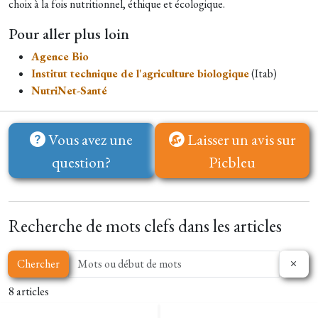
choix à la fois nutritionnel, éthique et écologique.
Pour aller plus loin
Agence Bio
Institut technique de l'agriculture biologique
(Itab)
NutriNet-Santé
Vous avez une
Laisser un avis sur
question?
Picbleu
Recherche de mots clefs dans les articles
Chercher
8 articles