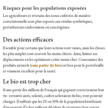
Risques pour les populations exposées
Les agriculteurs et riverains des zones cultivées de manière
conventionnelle sont plus exposés aux résidus synthétiques,
perturbateurs endocriniens ou cancérigènes.
Des actions efficaces
Il semble pour certains que leurs actions sont vaines, mais les choses
les plus simples sont souvent les moins chères. Ainsi, limiter ses
déplacements en les optimisant coûte moins cher. Consommer des
produits naturels (
sans parler de bio
) est bon pour le portefeuille
et vraiment excellent pour la santé.
Le bio est trop cher
Si une partie des millions de Français qui gagnent correctement leur
vie : retraités aisés, salariés, cadres achetaient du bio, tout pourrait
changer. Il suffirait que les 20 ou 30% de la population bénéficiant
d'un pouvoir d’achat suffisant décident de réorienter leur argent