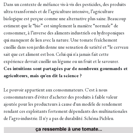
Dans un contexte de méfiance vis-à-vis des pesticides, des produits
ultra-transformés et de l’agriculture intensive, l’agriculture
biologique est perçue comme une alternative plus saine. Beaucoup
estiment que le “bio” est simplement la manière “normale” de
consommer, à l’inverse des aliments industriels ou hydroponiques
qui manquent de lien avec la nature. Une tomate fraîchement
cueillie dans son jardin donne une sensation de satiété et “le cerveau
sait que cet aliment est bon. Celui qui n'a jamais fait cette
expérience devrait cueillir un légume ou un fruit et le savourer.
Ces intuitions sont partagées par de nombreux gourmands et
agriculteurs, mais qu’en dit la science ?
Le pouvoir appartient aux consommateurs. C'est à nous
consommateurs d'éviter d'acheter des produits à faible valeur
ajoutée pour les producteurs à cause d'un modèle de rendement
rendant ces exploitants fortement dépendants des multinationales
de l’agro-industrie. Il n'y a pas de durabilité. Schéma Picbleu.