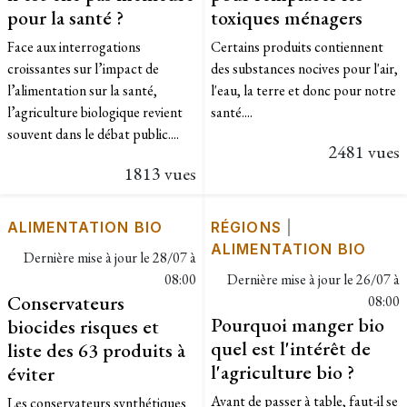
pour la santé ?
toxiques ménagers
Face aux interrogations
Certains produits contiennent
croissantes sur l’impact de
des substances nocives pour l'air,
l’alimentation sur la santé,
l'eau, la terre et donc pour notre
l’agriculture biologique revient
santé....
souvent dans le débat public....
2481 vues
1813 vues
ALIMENTATION BIO
RÉGIONS
|
ALIMENTATION BIO
Dernière mise à jour le
28/07 à
08:00
Dernière mise à jour le
26/07 à
Conservateurs
08:00
Pourquoi manger bio
biocides risques et
quel est l'intérêt de
liste des 63 produits à
l'agriculture bio ?
éviter
Avant de passer à table, faut-il se
Les conservateurs synthétiques