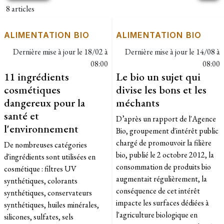
8 articles
ALIMENTATION BIO
ALIMENTATION BIO
Dernière mise à jour le
18/02 à
Dernière mise à jour le
14/08 à
08:00
08:00
11 ingrédients
Le bio un sujet qui
cosmétiques
divise les bons et les
dangereux pour la
méchants
santé et
D’après un rapport de l'Agence
l'environnement
Bio, groupement d'intérêt public
chargé de promouvoir la filière
De nombreuses catégories
bio, publié le 2 octobre 2012, la
d'ingrédients sont utilisées en
consommation de produits bio
cosmétique : filtres UV
augmentait régulièrement, la
synthétiques, colorants
conséquence de cet intérêt
synthétiques, conservateurs
impacte les surfaces dédiées à
synthétiques, huiles minérales,
l'agriculture biologique en
silicones, sulfates, sels