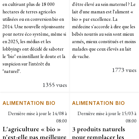
en cultivant plus de 18 000
d'être élevé au sein maternel ? Le
hectares de terres agricoles
lait d'une maman est l'aliment «
utilisées ou en conversion bio en
bio » par excellence. La
2014. Une nouvelle réjouissante
médecine s'accorde à dire que les
pour notre éco système, même si
bébés nourris au sein sont mieux
en 2025, les médias et les
armés, mieux constitués et moins
lobbyings ont décidé de saboter
malades que ceux élevés au lait
le "bio" en instillant le doute et la
de vache.
suspicion sur l'intérêt du
1773 vues
"naturel".​
1355 vues
ALIMENTATION BIO
ALIMENTATION BIO
Dernière mise à jour le
14/08 à
Dernière mise à jour le
15/03 à
08:00
08:00
L'agriculture « bio »
3 produits naturels
n'est-elle pas meilleure
pour remplacer les