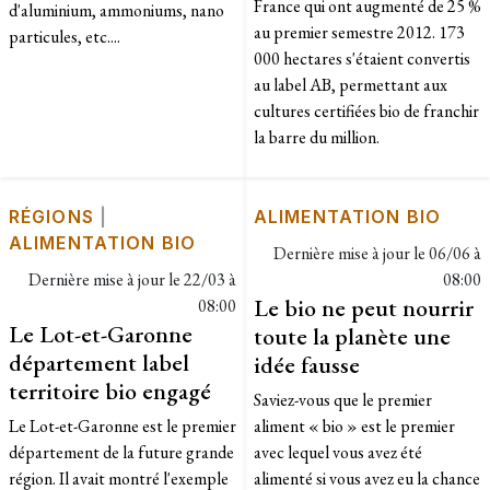
France qui ont augmenté de 25 %
d'aluminium, ammoniums, nano
au premier semestre 2012. 173
particules, etc....
000 hectares s'étaient convertis
au label AB, permettant aux
cultures certifiées bio de franchir
la barre du million.
RÉGIONS
|
ALIMENTATION BIO
ALIMENTATION BIO
Dernière mise à jour le
06/06 à
Dernière mise à jour le
22/03 à
08:00
Le bio ne peut nourrir
08:00
Le Lot-et-Garonne
toute la planète une
département label
idée fausse
territoire bio engagé
Saviez-vous que le premier
Le Lot-et-Garonne est le premier
aliment « bio » est le premier
département de la future grande
avec lequel vous avez été
région. Il avait montré l'exemple
alimenté si vous avez eu la chance