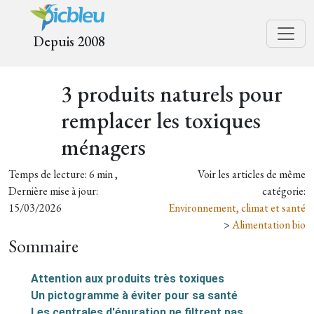
Depuis 2008
3 produits naturels pour
remplacer les toxiques
ménagers
Temps de lecture: 6 min ,
Voir les articles de même
Dernière mise à jour:
catégorie:
15/03/2026
Environnement, climat et santé
>
Alimentation bio
Sommaire
Attention aux produits très toxiques
Un pictogramme à éviter pour sa santé
Les centrales d'épuration ne filtrent pas