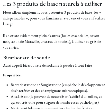
Les 3 produits de base naturels à utiliser
Nous allons simplement vous présenter 3 produits de base : les «
indispensables », pour vous familiariser avec eux et vous en faciliter
l'usage.
Il en existe évidemment plein d'autres (huiles essentielles, savon
noir, savon de Marseille, cristaux de soude...), à utiliser au grès de
vos envies.
Bicarbonate de soude
Aussi appelé bicarbonate de sodium : la poudre à tout faire !
Propriétés
:
Bactériostatique et fongistatique (empêche le développement
des bactéries et des champignons microscopiques).
Alcalinisant (le pouvoir de neutraliser l'acidité d'un milieu, ce
qui est très utile pour soigner de nombreuses pathologies).
Nettoyant (élimine notamment les résidus des fruits et