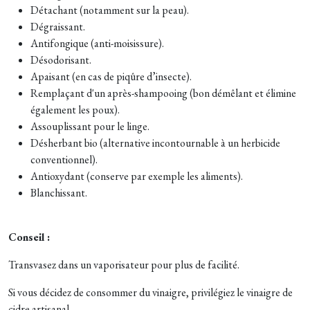
Détachant (notamment sur la peau).
Dégraissant.
Antifongique (anti-moisissure).
Désodorisant.
Apaisant (en cas de piqûre d’insecte).
Remplaçant d'un après-shampooing (bon démêlant et élimine
également les poux).
Assouplissant pour le linge.
Désherbant bio (alternative incontournable à un herbicide
conventionnel).
Antioxydant (conserve par exemple les aliments).
Blanchissant.
Conseil :
Transvasez dans un vaporisateur pour plus de facilité.
Si vous décidez de consommer du vinaigre, privilégiez le vinaigre de
cidre artisanal.