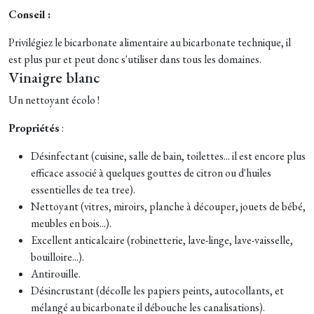
Conseil :
Privilégiez le bicarbonate alimentaire au bicarbonate technique, il
est plus pur et peut donc s'utiliser dans tous les domaines.
Vinaigre blanc
Un nettoyant écolo !
Propriétés
:
Désinfectant (cuisine, salle de bain, toilettes... il est encore plus
efficace associé à quelques gouttes de citron ou d'huiles
essentielles de tea tree).
Nettoyant (vitres, miroirs, planche à découper, jouets de bébé,
meubles en bois...).
Excellent anticalcaire (robinetterie, lave-linge, lave-vaisselle,
bouilloire...).
Antirouille.
Désincrustant (décolle les papiers peints, autocollants, et
mélangé au bicarbonate il débouche les canalisations).