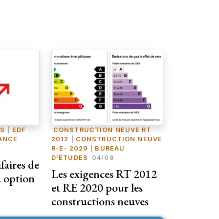
FS
|
EDF
CONSTRUCTION NEUVE RT
RANCE
2012
|
CONSTRUCTION NEUVE
R-E- 2020
|
BUREAU
D'ÉTUDES
04/08
faires de
Les exigences RT 2012
eu option
et RE 2020 pour les
constructions neuves