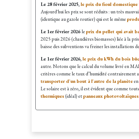
Le 28 février 2025
,
le prix du fioul domestique
Aujourd'hui les prix se sont réduits : un très mauva
(identique au gazole routier) qui est le même
produ
Le 1er février 2026
le
prix du pellet qui avait ba
2025 puis 2026 (chaudières biomasses) liée à la prise
baisse des subventions va freiner les installations d
Le 1er février 2026
,
le prix du kWh du bois bû
autre. Notons que le calcul du volume livré en MAP 
critères comme le taux d’humidité contrairement au
transporter d'un bout à l'autre de la planète
en 
Le solaire est à zéro, il est évident que comme tout
thermiques
(idéal) et
panneaux photovoltaïques