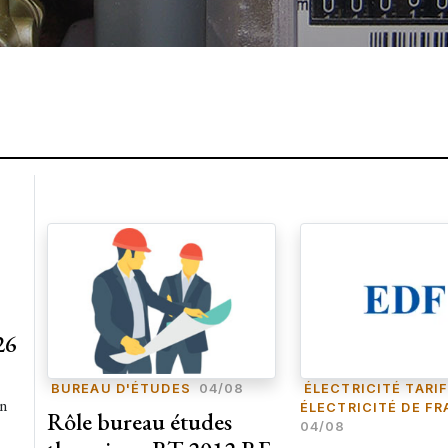
26
BUREAU D'ÉTUDES
04/08
ÉLECTRICITÉ TARI
en
ÉLECTRICITÉ DE F
Rôle bureau études
04/08