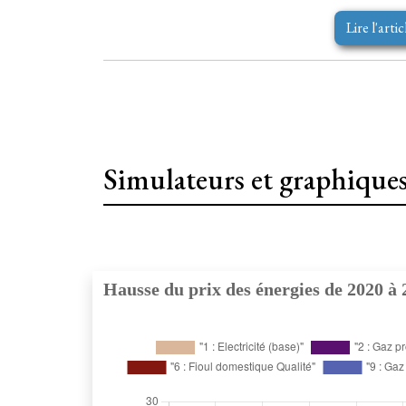
Lire l'artic
Simulateurs et graphique