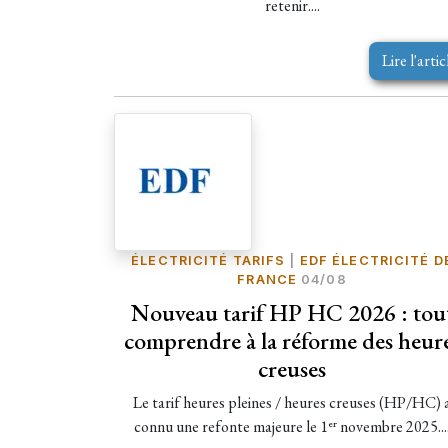
retenir....
Lire l'artic
ÉLECTRICITÉ TARIFS
|
EDF ÉLECTRICITÉ D
FRANCE
04/08
Nouveau tarif HP HC 2026 : tou
comprendre à la réforme des heur
creuses
Le tarif heures pleines / heures creuses (HP/HC) 
connu une refonte majeure le 1ᵉʳ novembre 2025...