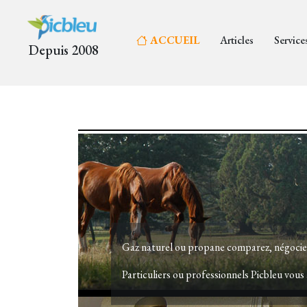
ACCUEIL
Articles
Service
Depuis 2008
Gaz naturel ou propane comparez, négocie
Particuliers ou professionnels Picbleu vous 