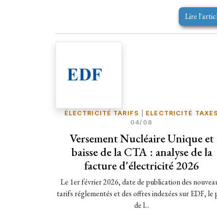
Lire l'artic
ÉLECTRICITÉ TARIFS
|
ELECTRICITÉ TAXE
04/08
Versement Nucléaire Unique et
baisse de la CTA : analyse de la
facture d'électricité 2026
Le 1er février 2026, date de publication des nouvea
tarifs réglementés et des offres indexées sur EDF, le 
de l...