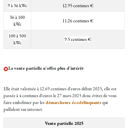
9 à 36 kWc
12.95 centimes €
36 à 100
11.26 centimes €
kWc
100 à 500
9.5 centimes €
kWc
La vente partielle n'offre plus d'intérêt
Elle était valorisée à 12.69 centimes d'euros début 2025, elle est
passée à 4 centimes d'euros le 27 mars 2025 donc évitez de vous
faire embobiner par les
démarcheurs écodélinquants
qui
pullulent sur internet.
Vente partielle 2025