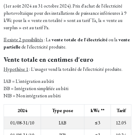
(1er août 2024 au 31 octobre 2024). Prix d'achat de l'électricité
photovoltaïque pour des installations de puissance inférieures à 9
kWc pour la « vente en totalité » sont au tarif Ta, la « vente au
surplus » est au tarif Pa.
Il existe 2 possibilités
: La
vente totale de l'électricité
ou la
vente
partielle
de l'électricité produite.
Vente totale en centimes d'euro
Hypothèse 1
: L'usager vend la totalité de l'électricité produite.
IAB = L'intégration au bâti
ISB = Intégration simplifiée au bâti
NIB = Non intégration au bâti
2024
Type pose
kWc **
Tarif
01/08-31/10
IAB
≤3
12.05