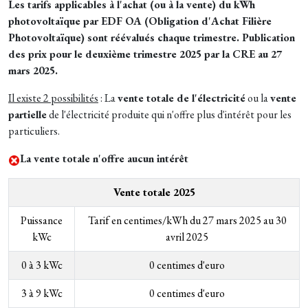
Les tarifs applicables à l'achat (ou à la vente) du kWh
photovoltaïque par EDF OA (Obligation d'Achat Filière
Photovoltaïque) sont réévalués chaque trimestre. Publication
des prix pour le deuxième trimestre 2025 par la CRE au 27
mars 2025.
Il existe 2 possibilités
: La
vente totale de l'électricité
ou la
vente
partielle
de l'électricité produite qui n'offre plus d'intérêt pour les
particuliers.
La vente totale n'offre aucun intérêt
Vente totale 2025
Puissance
Tarif en centimes/kWh du 27 mars 2025 au 30
kWc
avril 2025
0 à 3 kWc
0 centimes d'euro
3 à 9 kWc
0 centimes d'euro