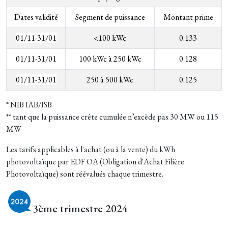
Dates validité
Segment de puissance
Montant prime
01/11-31/01
<100 kWc
0.133
01/11-31/01
100 kWc à 250 kWc
0.128
01/11-31/01
250 à 500 kWc
0.125
* NIB IAB/ISB
** tant que la puissance crête cumulée n’excède pas 30 MW ou 115
MW
Les tarifs applicables à l'achat (ou à la vente) du kWh
photovoltaïque par EDF OA (Obligation d'Achat Filière
Photovoltaïque) sont réévalués chaque trimestre.
3ème trimestre 2024