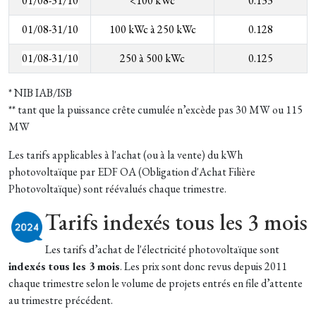
0
1/08-31/10
<100 kWc
0.133
01/08-31/10
100 kWc à 250 kWc
0.128
01/08-31/10
250 à 500 kWc
0.125
* NIB IAB/ISB
** tant que la puissance crête cumulée n’excède pas 30 MW ou 115
MW
Les tarifs applicables à l'achat (ou à la vente) du kWh
photovoltaïque par EDF OA (Obligation d'Achat Filière
Photovoltaïque) sont réévalués chaque trimestre.
Tarifs indexés tous les 3 mois
Les tarifs d’achat de l'électricité photovoltaïque sont
indexés tous les 3 mois
. Les prix sont donc revus depuis 2011
chaque trimestre selon le volume de projets entrés en file d’attente
au trimestre précédent.