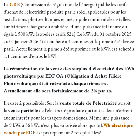
La
CRE
(Commission de régulation de l’énergie) publie les tarifs
d'achat de l'électricité produite par le soleil applicables pour les
installations photovoltaïques en métropole continentale installées
sur bâtiment, hangar ou ombrière, d’une puissance inférieure ou
égale à 500 kWc (appelées tarifs S21). Le kWh du 01 octobre 2025
au 01 janvier 2026 était racheté à 4 centimes et la prime a été divisée
par 2. Actuellement la prime a été supprimée et le kWh est acheté à
1.1 centimes d'euros le kWh.
La rémunération de la vente des surplus d'électricité des kWh
photovoltaïque par EDF OA (Obligation d'Achat Filière
Photovoltaïque) était réévaluée chaque trimestre.
Actuellement elle sera forfaitairement de 2% par an.
Il existe 2 possibilités
: Soit la
vente totale de l'électricité
ou soit
la
vente partielle
de l'électricité produite qui toutes deux n'offrent
aucun intérêt pour les usagers domestiques. Même une puissance
de 9 kWc à 36 kWc n'est plus valorisée alors que le
kWh électrique
vendu par EDF
est pratiquement 2 fois plus élevé.