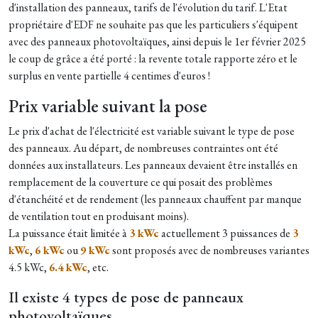
d'installation des panneaux, tarifs de l'évolution du tarif. L'Etat
propriétaire d'EDF ne souhaite pas que les particuliers s'équipent
avec des panneaux photovoltaïques, ainsi depuis le 1er février 2025
le coup de grâce a été porté : la revente totale rapporte zéro et le
surplus en vente partielle 4 centimes d'euros !
Prix variable suivant la pose
Le prix d'achat de l'électricité est variable suivant le type de pose
des panneaux. Au départ, de nombreuses contraintes ont été
données aux installateurs. Les panneaux devaient être installés en
remplacement de la couverture ce qui posait des problèmes
d'étanchéité et de rendement (les panneaux chauffent par manque
de ventilation tout en produisant moins).
La puissance était limitée à
3 kWc
actuellement 3 puissances de
3
kWc
,
6 kWc
ou
9 kWc
sont proposés avec de nombreuses variantes
4.5 kWc,
6.4 kWc
, etc.
Il existe 4 types de pose de panneaux
photovoltaïques