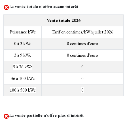
La vente totale n'offre aucun intérêt
Vente totale 2026
Puissance kWc
Tarif en centimes/kWh juillet 2026
0 à 3 kWc
0 centimes d'euro
3 à 9 kWc
0 centimes d'euro
9 à 36 kWc
0
36 à 100 kWc
0
100 à 500 kWc
0
La vente partielle n'offre plus d'intérêt