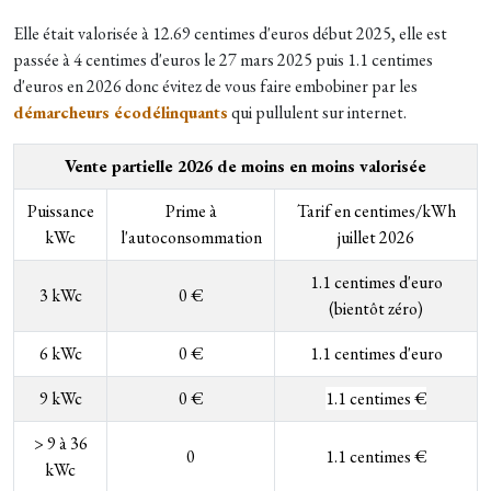
Elle était valorisée à 12.69 centimes d'euros début 2025, elle est
passée à 4 centimes d'euros le 27 mars 2025 puis 1.1 centimes
d'euros en 2026 donc évitez de vous faire embobiner par les
démarcheurs écodélinquants
qui pullulent sur internet.
Vente partielle 2026 de moins en moins valorisée
Puissance
Prime à
Tarif en centimes/kWh
kWc
l'autoconsommation
juillet
2026
1.1 centimes d'euro
3 kWc
0 €
(bientôt zéro)
6 kWc
0 €
1.1 centimes d'euro
9 kWc
0 €
1.1 centimes €
>
9 à 36
0
1.1 centimes €
kWc