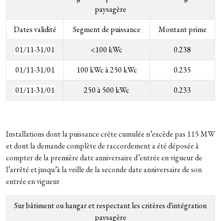
paysagère
Dates validité
Segment de puissance
Montant prime
01/11-31/01
<100 kWc
0.238
01/11-31/01
100 kWc à 250 kWc
0.235
01/11-31/01
250 à 500 kWc
0.233
Installations dont la puissance crête cumulée n’excède pas 115 MW
et dont la demande complète de raccordement a été déposée à
compter de la première date anniversaire d’entrée en vigueur de
l’arrêté et jusqu’à la veille de la seconde date anniversaire de son
entrée en vigueur
Sur bâtiment ou hangar et respectant les critères d'intégration
paysagère