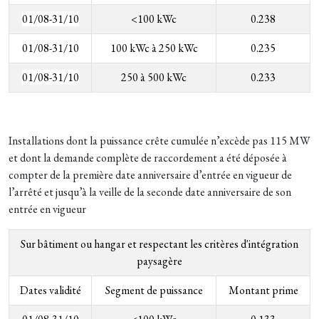
01/08-31/10
<100 kWc
0.238
01/08-31/10
100 kWc à 250 kWc
0.235
01/08-31/10
250 à 500 kWc
0.233
Installations dont la puissance crête cumulée n’excède pas 115 MW
et dont la demande complète de raccordement a été déposée à
compter de la première date anniversaire d’entrée en vigueur de
l’arrêté et jusqu’à la veille de la seconde date anniversaire de son
entrée en vigueur
Sur bâtiment ou hangar et respectant les critères d'intégration
paysagère
Dates validité
Segment de puissance
Montant prime