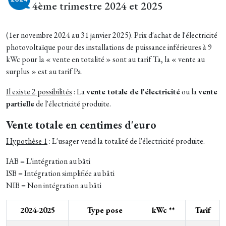
4ème trimestre 2024 et 2025
(1er novembre 2024 au 31 janvier 2025). Prix d'achat de l'électricité
photovoltaïque pour des installations de puissance inférieures à 9
kWc pour la « vente en totalité » sont au tarif Ta, la « vente au
surplus » est au tarif Pa.
Il existe 2 possibilités
: La
vente totale de l'électricité
ou la
vente
partielle
de l'électricité produite.
Vente totale en centimes d'euro
Hypothèse 1
: L'usager vend la totalité de l'électricité produite.
IAB = L'intégration au bâti
ISB = Intégration simplifiée au bâti
NIB = Non intégration au bâti
2024-2025
Type pose
kWc **
Tarif