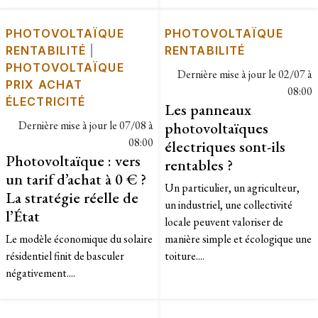
PHOTOVOLTAÏQUE
PHOTOVOLTAÏQUE
RENTABILITÉ
|
RENTABILITÉ
PHOTOVOLTAÏQUE
Dernière mise à jour le
02/07 à
PRIX ACHAT
08:00
ÉLECTRICITÉ
Les panneaux
Dernière mise à jour le
07/08 à
photovoltaïques
08:00
électriques sont-ils
Photovoltaïque : vers
rentables ?
un tarif d’achat à 0 € ?
Un particulier, un agriculteur,
La stratégie réelle de
un industriel, une collectivité
l’État
locale peuvent valoriser de
Le modèle économique du solaire
manière simple et écologique une
résidentiel finit de basculer
toiture....
négativement....