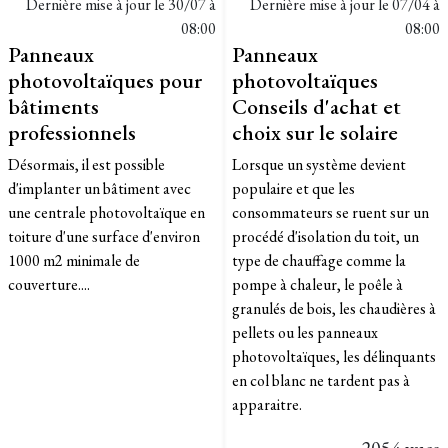
Dernière mise à jour le
30/07 à
Dernière mise à jour le
07/04 à
08:00
08:00
Panneaux
Panneaux
photovoltaïques pour
photovoltaïques
bâtiments
Conseils d'achat et
professionnels
choix sur le solaire
Désormais, il est possible
Lorsque un système devient
d'implanter un bâtiment avec
populaire et que les
une centrale photovoltaïque en
consommateurs se ruent sur un
toiture d'une surface d'environ
procédé d'isolation du toit, un
1000 m2 minimale de
type de chauffage comme la
couverture....
pompe à chaleur, le poêle à
granulés de bois, les chaudières à
pellets ou les panneaux
photovoltaïques, les délinquants
en col blanc ne tardent pas à
apparaitre.