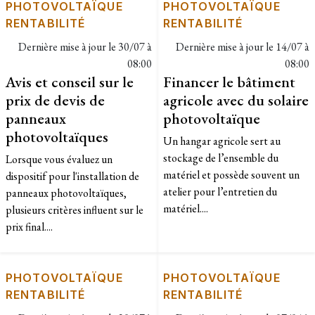
PHOTOVOLTAÏQUE
PHOTOVOLTAÏQUE
RENTABILITÉ
RENTABILITÉ
Dernière mise à jour le
30/07 à
Dernière mise à jour le
14/07 à
08:00
08:00
Avis et conseil sur le
Financer le bâtiment
prix de devis de
agricole avec du solaire
panneaux
photovoltaïque
photovoltaïques
Un hangar agricole sert au
stockage de l’ensemble du
Lorsque vous évaluez un
matériel et possède souvent un
dispositif pour l'installation de
atelier pour l’entretien du
panneaux photovoltaïques,
matériel....
plusieurs critères influent sur le
prix final....
PHOTOVOLTAÏQUE
PHOTOVOLTAÏQUE
RENTABILITÉ
RENTABILITÉ