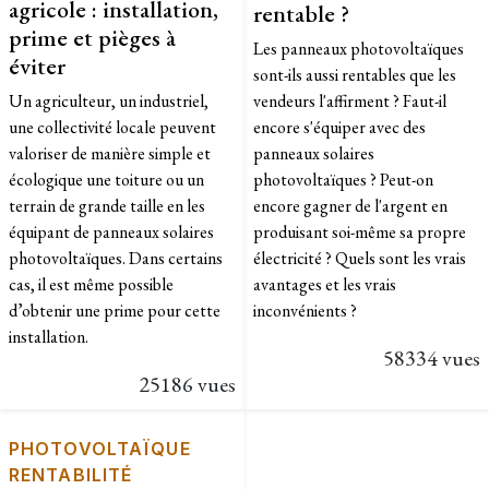
agricole : installation,
rentable ?
prime et pièges à
Les panneaux photovoltaïques
éviter
sont-ils aussi rentables que les
Un agriculteur, un industriel,
vendeurs l'affirment ? Faut-il
une collectivité locale peuvent
encore s'équiper avec des
valoriser de manière simple et
panneaux solaires
écologique une toiture ou un
photovoltaïques ? Peut-on
terrain de grande taille en les
encore gagner de l'argent en
équipant de panneaux solaires
produisant soi-même sa propre
photovoltaïques. Dans certains
électricité ? Quels sont les vrais
cas, il est même possible
avantages et les vrais
d’obtenir une prime pour cette
inconvénients ?
installation.
58334 vues
25186 vues
PHOTOVOLTAÏQUE
RENTABILITÉ