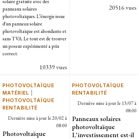
solaire gratuite avec des
20516 vues
panneaux solaires
photovoltaïques. L’énergie issue
d'un panneau solaire
photovoltaïque est abondante et
sans TVA. Le tout est de trouver
un poseur expérimenté a prix
correct.
10339 vues
PHOTOVOLTAÏQUE
PHOTOVOLTAÏQUE
MATÉRIEL
|
RENTABILITÉ
PHOTOVOLTAÏQUE
Dernière mise à jour le
13/07 à
RENTABILITÉ
08:00
Panneaux solaires
Dernière mise à jour le
20/02 à
08:00
photovoltaïque
Photovoltaïque
L'investissement est-il