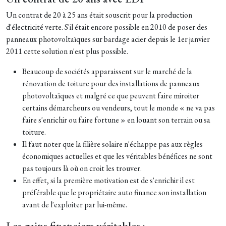
Un contrat de 20 à 25 ans était souscrit pour la production
d'électricité verte. S'il était encore possible en 2010 de poser des
panneaux photovoltaïques sur bardage acier depuis le 1er janvier
2011 cette solution n'est plus possible.
Beaucoup de sociétés apparaissent sur le marché de la
rénovation de toiture pour des installations de panneaux
photovoltaïques et malgré ce que peuvent faire miroiter
certains démarcheurs ou vendeurs, tout le monde « ne va pas
faire s'enrichir ou faire fortune » en louant son terrain ou sa
toiture.
Il faut noter que la filière solaire n'échappe pas aux règles
économiques actuelles et que les véritables bénéfices ne sont
pas toujours là où on croit les trouver.
En effet, si la première motivation est de s'enrichir il est
préférable que le propriétaire auto finance son installation
avant de l'exploiter par lui-même.
Les gains financiers véritables :