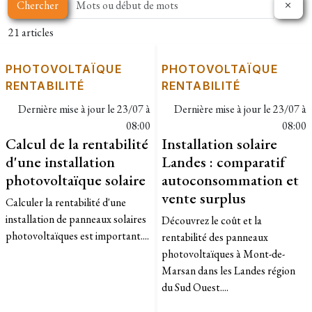
Chercher
21 articles
PHOTOVOLTAÏQUE
PHOTOVOLTAÏQUE
RENTABILITÉ
RENTABILITÉ
Dernière mise à jour le
23/07 à
Dernière mise à jour le
23/07 à
08:00
08:00
Calcul de la rentabilité
Installation solaire
d'une installation
Landes : comparatif
photovoltaïque solaire
autoconsommation et
vente surplus
Calculer la rentabilité d'une
installation de panneaux solaires
Découvrez le coût et la
photovoltaïques est important....
rentabilité des panneaux
photovoltaïques à Mont-de-
Marsan dans les Landes région
du Sud Ouest....