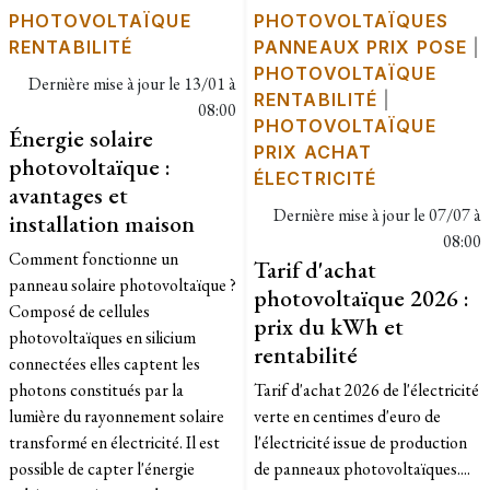
PHOTOVOLTAÏQUE
PHOTOVOLTAÏQUES
RENTABILITÉ
PANNEAUX PRIX POSE
|
PHOTOVOLTAÏQUE
Dernière mise à jour le
13/01 à
RENTABILITÉ
|
08:00
PHOTOVOLTAÏQUE
Énergie solaire
PRIX ACHAT
photovoltaïque :
ÉLECTRICITÉ
avantages et
Dernière mise à jour le
07/07 à
installation maison
08:00
Comment fonctionne un
Tarif d'achat
panneau solaire photovoltaïque ?
photovoltaïque 2026 :
Composé de cellules
prix du kWh et
photovoltaïques en silicium
rentabilité
connectées elles captent les
photons constitués par la
Tarif d'achat 2026 de l'électricité
lumière du rayonnement solaire
verte en centimes d'euro de
transformé en électricité. Il est
l'électricité issue de production
possible de capter l'énergie
de panneaux photovoltaïques....