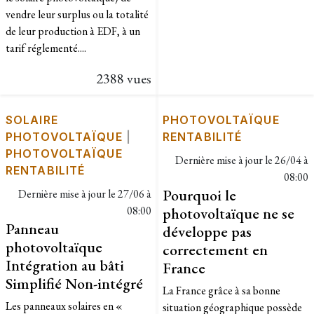
vendre leur surplus ou la totalité
de leur production à EDF, à un
tarif réglementé....
2388 vues
SOLAIRE
PHOTOVOLTAÏQUE
PHOTOVOLTAÏQUE
|
RENTABILITÉ
PHOTOVOLTAÏQUE
Dernière mise à jour le
26/04 à
RENTABILITÉ
08:00
Pourquoi le
Dernière mise à jour le
27/06 à
08:00
photovoltaïque ne se
Panneau
développe pas
photovoltaïque
correctement en
Intégration au bâti
France
Simplifié Non-intégré
La France grâce à sa bonne
Les panneaux solaires en «
situation géographique possède