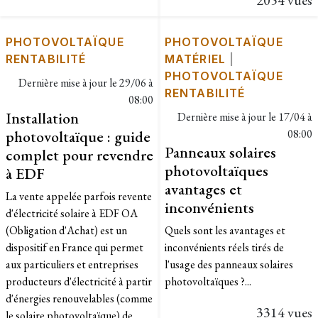
2054 vues
PHOTOVOLTAÏQUE
PHOTOVOLTAÏQUE
RENTABILITÉ
MATÉRIEL
|
PHOTOVOLTAÏQUE
Dernière mise à jour le
29/06 à
RENTABILITÉ
08:00
Installation
Dernière mise à jour le
17/04 à
photovoltaïque : guide
08:00
Panneaux solaires
complet pour revendre
photovoltaïques
à EDF
avantages et
La vente appelée parfois revente
inconvénients
d'électricité solaire à EDF OA
(Obligation d'Achat) est un
Quels sont les avantages et
dispositif en France qui permet
inconvénients réels tirés de
aux particuliers et entreprises
l'usage des panneaux solaires
producteurs d'électricité à partir
photovoltaïques ?...
d'énergies renouvelables (comme
3314 vues
le solaire photovoltaïque) de