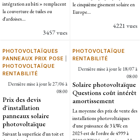
intégration au bâti » remplacent
le cinquième gisement solaire en
la couverture de tuiles ou
Europe....
d'ardoises....
4221 vues
3457 vues
PHOTOVOLTAÏQUES
PHOTOVOLTAÏQUE
PANNEAUX PRIX POSE
|
RENTABILITÉ
PHOTOVOLTAÏQUE
Dernière mise à jour le
18/07 à
RENTABILITÉ
08:00
Solaire photovoltaïque
Dernière mise à jour le
27/06 à
08:00
Questions coût intérêt
Prix des devis
amortissement
d'installation
La moyenne des prix de vente des
panneaux solaire
installations photovoltaïques
photovoltaïque
d'une puissance de 3 kWc en
2025 est de l'ordre de 4999 à
Suivant la superficie d'un toit et