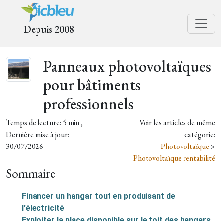
Depuis 2008
Panneaux photovoltaïques
pour bâtiments
professionnels
Temps de lecture: 5 min ,
Voir les articles de même
Dernière mise à jour:
catégorie:
30/07/2026
Photovoltaïque
>
Photovoltaïque rentabilité
Sommaire
Financer un hangar tout en produisant de
l'électricité
Exploiter la place disponible sur le toit des hangars