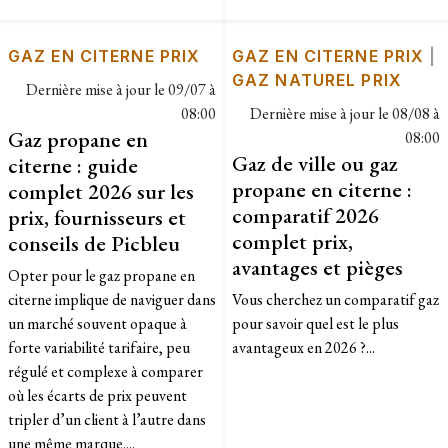
GAZ EN CITERNE PRIX
GAZ EN CITERNE PRIX
|
GAZ NATUREL PRIX
Dernière mise à jour le
09/07 à
08:00
Dernière mise à jour le
08/08 à
Gaz propane en
08:00
Gaz de ville ou gaz
citerne : guide
propane en citerne :
complet 2026 sur les
comparatif 2026
prix, fournisseurs et
complet prix,
conseils de Picbleu
avantages et pièges
Opter pour le gaz propane en
citerne implique de naviguer dans
Vous cherchez un comparatif gaz
un marché souvent opaque à
pour savoir quel est le plus
forte variabilité tarifaire, peu
avantageux en 2026 ?...
régulé et complexe à comparer
où les écarts de prix peuvent
tripler d’un client à l’autre dans
une même marque....