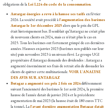
obligations de la
Loi L224 du code de la consommation
.
Antargaz énergies a revu à la hausse ses tarifs
en février
2026. La société avait procédé à
l'augmentation des barèmes
Antargaz le 1er décembre 2025
alors que le prix du GPL
était historiquement bas. Il semblait qu’Antargaz ne créait plus
de nouveaux clients en 2024, mais ce n'était plus le cas en
2025. Tous les barèmes ont fortement grimpé de ces dernières
années. Hausses en janvier 2023 (barèmes non publiés sur leur
site) puis novembre 2023 à un niveau élevé. Le groupe UGI
propriétaire d'Antargaz demande des dividendes : Antargaz a
augmenté énormément ses frais de retrait afin de dissuader les
clients de quitter cette multinationale.
VOIR L'ANALYSE
DES AVIS SUR ANTARGAZ
Butagaz a augmenté ses prix 2 fois en 2024
différemment
suivant l'ancienneté des barèmes le 1er août 2024, la première
hausse de l'année datait de janvier 2024 et la précédente
augmentation de
mai 2023 (la hausse était de 180 euros TTC
la tonne), La
l'avant dernière augmentation Butagaz datait