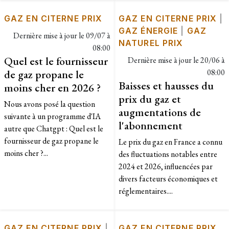
GAZ EN CITERNE PRIX
GAZ EN CITERNE PRIX
|
GAZ ÉNERGIE
|
GAZ
Dernière mise à jour le
09/07 à
NATUREL PRIX
08:00
Quel est le fournisseur
Dernière mise à jour le
20/06 à
de gaz propane le
08:00
Baisses et hausses du
moins cher en 2026 ?
prix du gaz et
Nous avons posé la question
augmentations de
suivante à un programme d'IA
l'abonnement
autre que Chatgpt : Quel est le
fournisseur de gaz propane le
Le prix du gaz en France a connu
moins cher ?...
des fluctuations notables entre
2024 et 2026, influencées par
divers facteurs économiques et
réglementaires....
GAZ EN CITERNE PRIX
|
GAZ EN CITERNE PRIX