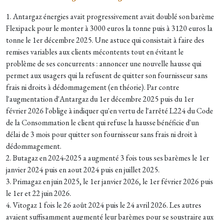
1. Antargaz énergies avait progressivement avait doublé son barème
Flexipack pour le monter à 3000 euros la tonne puis à 3120 euros la
tonne le 1er décembre 2025. Une astuce qui consistait à faire des
remises variables aux clients mécontents tout en évitant le
problème de ses concurrents : annoncer une nouvelle hausse qui
permet aux usagers qui la refusent de quitter son fournisseur sans
frais ni droits à dédommagement (en théorie). Par contre
l'augmentation d'Antargaz du 1er décembre 2025 puis du 1er
février 2026 l'oblige à indiquer qu'en vertu de l'arrêté L224 du Code
de la Consommation le client qui refuse la hausse bénéficie d'un
délai de 3 mois pour quitter son fournisseur sans frais ni droit à
dédommagement.
2. Butagaz en 2024-2025 a augmenté 3 fois tous ses barèmes le 1er
janvier 2024 puis en aout 2024 puis en juillet 2025.
3. Primagaz en juin 2025, le 1er janvier 2026, le 1er février 2026 puis
le 1er et 22 juin 2026.
4. Vitogaz 1 fois le 26 août 2024 puis le 24 avril 2026. Les autres
avaient suffisamment augmenté leur barèmes pour se soustraire aux