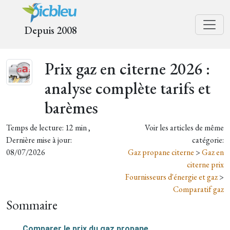
Depuis 2008
Prix gaz en citerne 2026 :
analyse complète tarifs et
barèmes
Temps de lecture: 12 min ,
Voir les articles de même
Dernière mise à jour:
catégorie:
08/07/2026
Gaz propane citerne
>
Gaz en
citerne prix
Fournisseurs d'énergie et gaz
>
Comparatif gaz
Sommaire
Comparer le prix du gaz propane