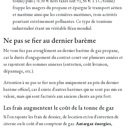
tonne) puis (76.30 € hors taxes soit 91,56 € TTC/tonne)
frappe les usagers du propane et épargne le transport aérien
et maritime ainsi que les croisières maritimes, trois activités
pourtant extrêmement polluantes. Ce type de tourisme
industrialisé étant un véritable fléau mondial.
Ne pas se fier au dernier barème
Ne vous fiez pas aveuglément au dernier barème de gaz propane,
car la durée d'engagement du contrat court sur plusieurs années et
se rajoutent des sommes annexes (entretien, coût livraison,
dépannage, etc.).
Attention à ne pas se fier non plus uniquement au prix du dernier
barème officiel, car il existe d'autres barèmes qui ne sont pas mis en
valeur, mais qui sont facturés aux anciens clients au prix fort.
Les frais augmentent le coût de la tonne de gaz
Si l'on rajoute les frais de dossier, de location et/ou d'entretien de
citerne ou le coût d'un compteur de gaz.
Antargaz énergies
,