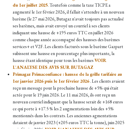
du 1er juillet 2025
. Toutefois comme la taxe TICPE a
augmenté le 1er février 2026, il fallait s'attendre à un nouveau
barème (le 27 mai 2026, Butagaz n'avait toujours pas actualisé
ses barèmes, mais avait envoyé un courriel à ses clients
indiquant une hausse de +195 euros TTC en juillet 2026
comme chaque année accompagné des hausses des barèmes
services+ et V2F. Les clients facturés sous le barème Gazpart
subissent une hausse en pourcentage plus importante, la
hausse étant identique pour tous les barèmes
VOIR
L'ANALYSE DES AVIS SUR BUTAGAZ
Primagaz Primaconfiance : hausse de la grille tarifaire au
1er janvier 2026 puis le 1er février 2026
. Les clients avaient
reçu un message pour la prochaine hausse de +5% qui était
actée pour le 19 juin 2026. Le 11 mai 2026, ils ont reçu un
nouveau courriel indiquant que la hausse serait de +168 euros
ce qui porte à +17.5 % les 2 augmentations loin des +5%
mentionnés dans les contrats. Les anciennes agmentations
dataient de janvier 2023
(
+205 euros TTC la tonne), juin 2025