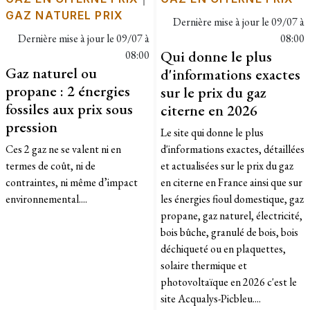
GAZ NATUREL PRIX
Dernière mise à jour le
09/07 à
Dernière mise à jour le
09/07 à
08:00
Qui donne le plus
08:00
Gaz naturel ou
d'informations exactes
propane : 2 énergies
sur le prix du gaz
fossiles aux prix sous
citerne en 2026
pression
Le site qui donne le plus
Ces 2 gaz ne se valent ni en
d'informations exactes, détaillées
termes de coût, ni de
et actualisées sur le prix du gaz
contraintes, ni même d’impact
en citerne en France ainsi que sur
environnemental....
les énergies fioul domestique, gaz
propane, gaz naturel, électricité,
bois bûche, granulé de bois, bois
déchiqueté ou en plaquettes,
solaire thermique et
photovoltaïque en 2026 c'est le
site Acqualys-Picbleu....