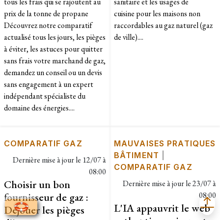
tous les frais qui se rajoutent au
sanitaire et les usages de
prix de la tonne de propane
cuisine pour les maisons non
Découvrez notre comparatif
raccordables au gaz naturel (gaz
actualisé tous les jours, les pièges
de ville)....
à éviter, les astuces pour quitter
sans frais votre marchand de gaz,
demandez un conseil ou un devis
sans engagement à un expert
indépendant spécialiste du
domaine des énergies....
COMPARATIF GAZ
MAUVAISES PRATIQUES
BÂTIMENT
|
Dernière mise à jour le
12/07 à
COMPARATIF GAZ
08:00
Choisir un bon
Dernière mise à jour le
23/07 à
fournisseur de gaz :
08:00
L'IA appauvrit le web
Déjouer les pièges