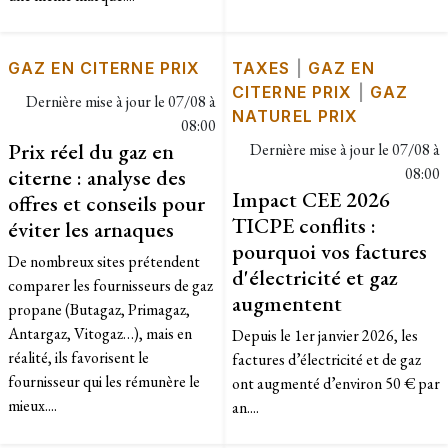
GAZ EN CITERNE PRIX
TAXES
|
GAZ EN
CITERNE PRIX
|
GAZ
Dernière mise à jour le
07/08 à
NATUREL PRIX
08:00
Prix réel du gaz en
Dernière mise à jour le
07/08 à
citerne : analyse des
08:00
Impact CEE 2026
offres et conseils pour
TICPE conflits :
éviter les arnaques
pourquoi vos factures
De nombreux sites prétendent
d'électricité et gaz
comparer les fournisseurs de gaz
augmentent
propane (Butagaz, Primagaz,
Antargaz, Vitogaz…), mais en
Depuis le 1er janvier 2026, les
réalité, ils favorisent le
factures d’électricité et de gaz
fournisseur qui les rémunère le
ont augmenté d’environ 50 € par
mieux....
an....