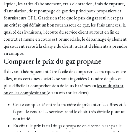
liquide, les tarifs d'abonnement, frais d'entretien, frais de rupture,
d'annulation, de repompage de gaz des principaux propaniers et
fournisseurs GPL. Gardez en tête que le prix du gaz seul n'est pas
un critère qui définit un bon fournisseur de gaz, les frais annexes, la
qualité des livraisons, l'écoute du service client surtout en fin de
contrat et même en cours
est primordiale
, le dépannage également
qui souvent reste à la charge du client : autant d'éléments à prendre
en compte.
Comparer le prix du gaz propane
Il devrait théoriquement être facile de comparer les marques entre
elles, mais certaines sociétés se sont ingéniées à rendre de plus en
plus difficile la compréhension de leurs barèmes en
les multipliant
ou en les complexifiant
(ou en mixant les deux).
Cette complexité entre la manière de présenter les offres et la
façon de vendre les services rend le choix très difficile pour un
non-initié.
En effet, le prix facial du gaz propane en citerne n'est pas le