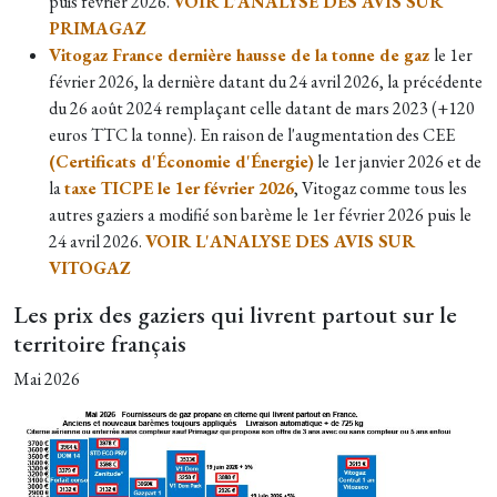
puis février 2026.
VOIR L'ANALYSE DES AVIS SUR
PRIMAGAZ
Vitogaz France dernière hausse de la tonne de gaz
le 1er
février 2026, la dernière datant du 24 avril 2026, la précédente
du 26 août 2024 remplaçant celle datant de mars 2023 (+120
euros TTC la tonne). En raison de l'augmentation des CEE
(Certificats d'Économie d'Énergie)
le 1er janvier 2026 et de
la
taxe TICPE le 1er février 2026
, Vitogaz comme tous les
autres gaziers a modifié son barème le 1er février 2026 puis le
24 avril 2026.
VOIR L'ANALYSE DES AVIS SUR
VITOGAZ
Les prix des gaziers qui livrent partout sur le
territoire français
Mai 2026