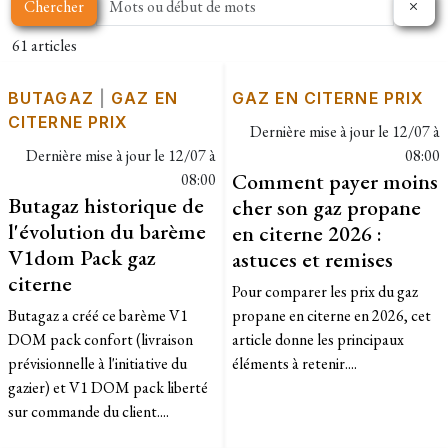
Chercher
61 articles
BUTAGAZ
|
GAZ EN
GAZ EN CITERNE PRIX
CITERNE PRIX
Dernière mise à jour le
12/07 à
Dernière mise à jour le
12/07 à
08:00
Comment payer moins
08:00
Butagaz historique de
cher son gaz propane
l'évolution du barème
en citerne 2026 :
V1dom Pack gaz
astuces et remises
citerne
Pour comparer les prix du gaz
Butagaz a créé ce barème V1
propane en citerne en 2026, cet
DOM pack confort (livraison
article donne les principaux
prévisionnelle à l'initiative du
éléments à retenir....
gazier) et V1 DOM pack liberté
sur commande du client....