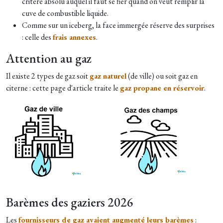
critère absolu auquel il faut se fier quand on veut remplir la
cuve de combustible liquide.
Comme sur un iceberg, la face immergée réserve des surprises
: celle des
frais annexes
.
Attention au gaz
Il existe 2 types de gaz soit
gaz naturel
(de ville) ou soit gaz en
citerne : cette page d'article traite le
gaz propane en réservoir
.
Barèmes des gaziers 2026
Les
fournisseurs de gaz avaient augmenté leurs barèmes
: