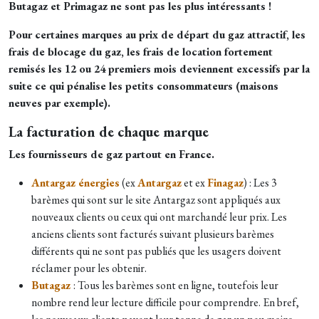
Butagaz et Primagaz ne sont pas les plus intéressants !
Pour certaines marques au prix de départ du gaz attractif, les
frais de blocage du gaz, les frais de location fortement
remisés les 12 ou 24 premiers mois deviennent excessifs par la
suite ce qui pénalise les petits consommateurs (maisons
neuves par exemple).
La facturation de chaque marque
Les fournisseurs de gaz partout en France.
Antargaz énergies
(ex
Antargaz
et ex
Finagaz
) : Les 3
barèmes qui sont sur le site Antargaz sont appliqués aux
nouveaux clients ou ceux qui ont marchandé leur prix. Les
anciens clients sont facturés suivant plusieurs barèmes
différents qui ne sont pas publiés que les usagers doivent
réclamer pour les obtenir.
Butagaz
:
Tous les barèmes sont en ligne, toutefois leur
nombre rend leur lecture difficile pour comprendre.
En bref,