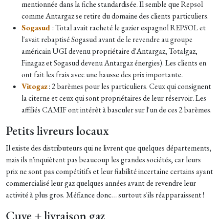
mentionnée dans la fiche standardisée. Il semble que Repsol
comme Antargaz se retire du domaine des clients particuliers.
Sogasud
: Total avait racheté le gazier espagnol REPSOL et
l'avait rebaptisé Sogasud avant de le revendre au groupe
américain UGI devenu propriétaire d'Antargaz, Totalgaz,
Finagaz et Sogasud devenu Antargaz énergies). Les clients en
ont fait les frais avec une hausse des prix importante.
Vitogaz
: 2 barèmes pour les particuliers. Ceux qui consignent
la citerne et ceux qui sont propriétaires de leur réservoir. Les
affiliés CAMIF ont intérêt à basculer sur l'un de ces 2 barèmes.
Petits livreurs locaux
Il existe des distributeurs qui ne livrent que quelques départements,
mais ils n'inquiètent pas beaucoup les grandes sociétés, car leurs
prix ne sont pas compétitifs et leur fiabilité incertaine certains ayant
commercialisé leur gaz quelques années avant de revendre leur
activité à plus gros. Méfiance donc… surtout s'ils réapparaissent !
Cuve + livraison gaz