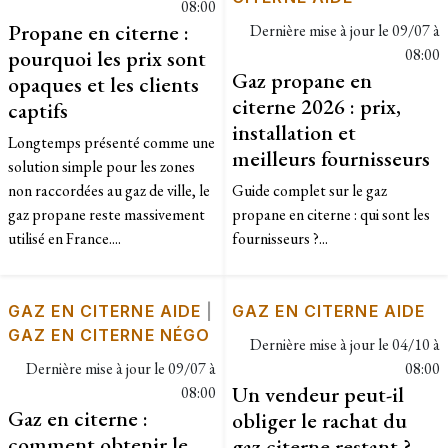
08:00
Propane en citerne :
Dernière mise à jour le
09/07 à
pourquoi les prix sont
08:00
Gaz propane en
opaques et les clients
citerne 2026 : prix,
captifs
installation et
Longtemps présenté comme une
meilleurs fournisseurs
solution simple pour les zones
non raccordées au gaz de ville, le
Guide complet sur le gaz
gaz propane reste massivement
propane en citerne : qui sont les
utilisé en France....
fournisseurs ?...
GAZ EN CITERNE AIDE
|
GAZ EN CITERNE AIDE
GAZ EN CITERNE NÉGO
Dernière mise à jour le
04/10 à
Dernière mise à jour le
09/07 à
08:00
Un vendeur peut-il
08:00
Gaz en citerne :
obliger le rachat du
comment obtenir le
gaz citerne restant ?