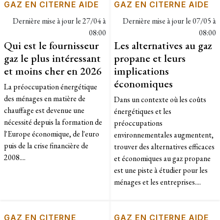
GAZ EN CITERNE AIDE
GAZ EN CITERNE AIDE
Dernière mise à jour le
27/04 à
Dernière mise à jour le
07/05 à
08:00
08:00
Qui est le fournisseur
Les alternatives au gaz
gaz le plus intéressant
propane et leurs
et moins cher en 2026
implications
économiques
La préoccupation énergétique
des ménages en matière de
Dans un contexte où les coûts
chauffage est devenue une
énergétiques et les
nécessité depuis la formation de
préoccupations
l'Europe économique, de l'euro
environnementales augmentent,
puis de la crise financière de
trouver des alternatives efficaces
2008....
et économiques au gaz propane
est une piste à étudier pour les
ménages et les entreprises....
GAZ EN CITERNE
GAZ EN CITERNE AIDE