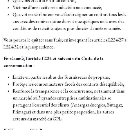
Que vous êtes à la fin d’un contrat,
Victime d’une tacite reconduction non annoncée,
Que votre distributeur vous faut resigner un contrat tous les 2
ans avec des remises qui ne durent que quelques mois avec des
conditions de retrait toujours plus durcies d'année en année.
Vous pouvez le quitter sans frais, en invoquant les articles L224-27 à
L224-32 et la jurisprudence.
En résumé, l’article L224 et suivants du Code de la
consommation :
Limite en partie les abus des fournisseurs de propane,
Protège les consommateurs face à des contrats déséquilibrés,
Renforce la transparence et la concurrence, notamment dans
un marché où 3 grandes entreprises multinationales se
partagent l'essentiel des clients (Antargaz énergies, Butagaz,
Primagaz) et dans une plus petite proportion, les autres
acteurs du marché du GPL.