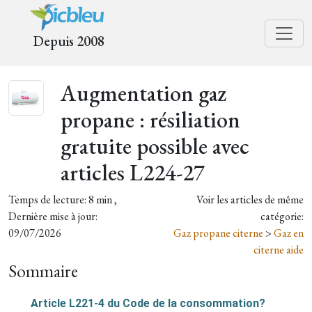
Depuis 2008
Augmentation gaz
propane : résiliation
gratuite possible avec
articles L224-27
Temps de lecture: 8 min ,
Voir les articles de même
Dernière mise à jour:
catégorie:
09/07/2026
Gaz propane citerne
>
Gaz en
citerne aide
Sommaire
Article L221-4 du Code de la consommation?