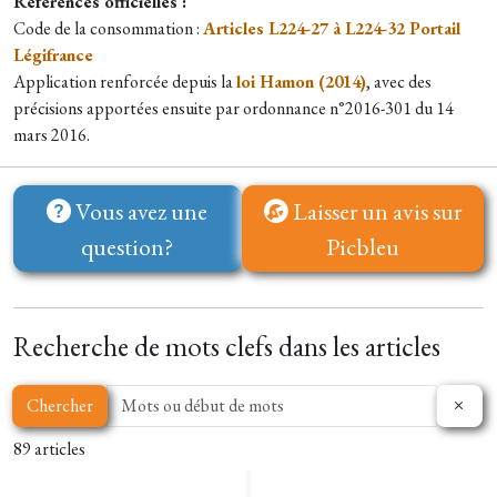
Références officielles :
Code de la consommation :
Articles L224-27 à L224-32 Portail
Légifrance
Application renforcée depuis la
loi Hamon (2014)
, avec des
précisions apportées ensuite par ordonnance n°2016-301 du 14
mars 2016.
Vous avez une
Laisser un avis sur
question?
Picbleu
Recherche de mots clefs dans les articles
Chercher
89 articles