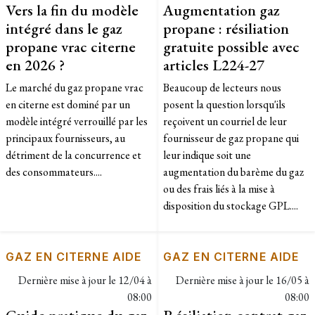
Vers la fin du modèle
Augmentation gaz
intégré dans le gaz
propane : résiliation
propane vrac citerne
gratuite possible avec
en 2026 ?
articles L224-27
Le marché du gaz propane vrac
Beaucoup de lecteurs nous
en citerne est dominé par un
posent la question lorsqu'ils
modèle intégré verrouillé par les
reçoivent un courriel de leur
principaux fournisseurs, au
fournisseur de gaz propane qui
détriment de la concurrence et
leur indique soit une
des consommateurs....
augmentation du barème du gaz
ou des frais liés à la mise à
disposition du stockage GPL....
GAZ EN CITERNE AIDE
GAZ EN CITERNE AIDE
Dernière mise à jour le
12/04 à
Dernière mise à jour le
16/05 à
08:00
08:00
Guide pratique du gaz
Résiliation contrat gaz