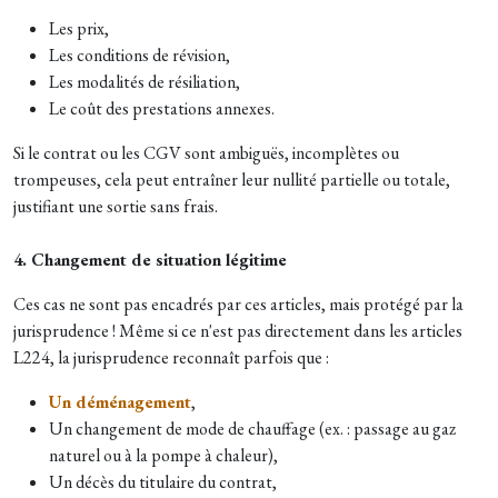
Les prix,
Les conditions de révision,
Les modalités de résiliation,
Le coût des prestations annexes.
Si le contrat ou les CGV sont ambiguës, incomplètes ou
trompeuses, cela peut entraîner leur nullité partielle ou totale,
justifiant une sortie sans frais.
4. Changement de situation légitime
Ces cas ne sont pas encadrés par ces articles, mais protégé par la
jurisprudence ! Même si ce n'est pas directement dans les articles
L224, la jurisprudence reconnaît parfois que :
Un déménagement
,
Un changement de mode de chauffage (ex. : passage au gaz
naturel ou à la pompe à chaleur),
Un décès du titulaire du contrat,