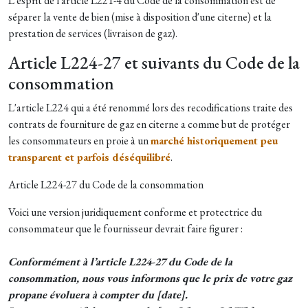
L'esprit de l'article L221-4 du Code de la consommation est de
séparer la vente de bien (mise à disposition d'une citerne) et la
prestation de services (livraison de gaz).
Article L224-27 et suivants du Code de la
consommation
L'article L224 qui a été renommé lors des recodifications traite des
contrats de fourniture de gaz en citerne a comme but de protéger
les consommateurs en proie à un
marché historiquement peu
transparent et parfois déséquilibré
.
A
rticle L224-27 du Code de la consommation
Voici une version juridiquement conforme et protectrice du
consommateur que le fournisseur devrait faire figurer :
Conformément à l’article L224-27 du Code de la
consommation, nous vous informons que le prix de votre gaz
propane évoluera à compter du [date].