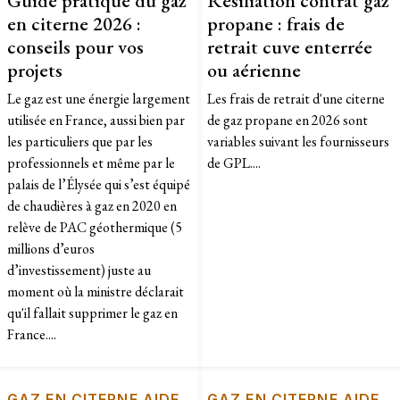
en citerne 2026 :
propane : frais de
conseils pour vos
retrait cuve enterrée
projets
ou aérienne
Le gaz est une énergie largement
Les frais de retrait d'une citerne
utilisée en France, aussi bien par
de gaz propane en 2026 sont
les particuliers que par les
variables suivant les fournisseurs
professionnels et même par le
de GPL....
palais de l’Élysée qui s’est équipé
de chaudières à gaz en 2020 en
relève de PAC géothermique (5
millions d’euros
d’investissement) juste au
moment où la ministre déclarait
qu'il fallait supprimer le gaz en
France....
GAZ EN CITERNE AIDE
GAZ EN CITERNE AIDE