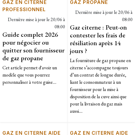
GAZ EN CITERNE
GAZ PROPANE
PROFESSIONNEL
Dernière mise à jour le
20/06 à
Dernière mise à jour le
20/06 à
08:00
Gaz citerne : Peut-on
08:00
Guide complet 2026
contester les frais de
pour négocier ou
résiliation après 14
quitter son fournisseur
jours ?
de gaz propane
La fourniture de gaz propane en
Cet article permet d'avoir un
citerne s’accompagne toujours
modèle que vous pourrez
d’un contrat de longue durée,
personnaliser à votre guise....
liant le consommateur à un
fournisseur pour la mise à
disposition de la cuve ainsi que
pour la livraison du gaz mais
aussi....
GAZ EN CITERNE AIDE
GAZ EN CITERNE AIDE