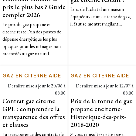
prix le plus bas ? Guide
Lors de l'achat d'une maison
complet 2026
équipée avec une citerne de gaz,
il faut se montrer vigilant....
Le prix du gaz propane en
citerne reste l’un des postes de
dépense énergétique les plus
opaques pour les ménages non
raccordés au gaz naturel....
GAZ EN CITERNE AIDE
GAZ EN CITERNE AIDE
Dernière mise à jour le
20/06 à
Dernière mise à jour le
12/07 à
08:00
08:00
Contrat gaz citerne
Prix de la tonne de gaz
GPL : comprendre la
propane enciterne-
transparence des offres
Historique-des-prix-
et clauses
2018-2020
La transparence des contrats de
​Si vous consultez cette page,