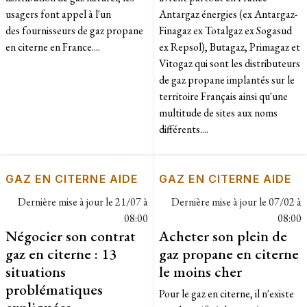
usagers font appel à l'un
Antargaz énergies (ex Antargaz-
des fournisseurs de gaz propane
Finagaz ex Totalgaz ex Sogasud
en citerne en France....
ex Repsol), Butagaz, Primagaz et
Vitogaz qui sont les distributeurs
de gaz propane implantés sur le
territoire Français ainsi qu'une
multitude de sites aux noms
différents....
GAZ EN CITERNE AIDE
GAZ EN CITERNE AIDE
Dernière mise à jour le
21/07 à
Dernière mise à jour le
07/02 à
08:00
08:00
Négocier son contrat
Acheter son plein de
gaz en citerne : 13
gaz propane en citerne
situations
le moins cher
problématiques
Pour le gaz en citerne, il n'existe
expliquées