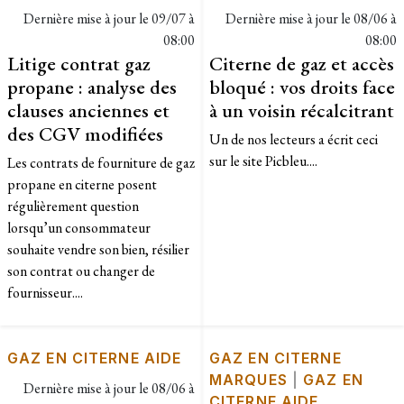
Dernière mise à jour le
09/07 à
Dernière mise à jour le
08/06 à
08:00
08:00
Litige contrat gaz
Citerne de gaz et accès
propane : analyse des
bloqué : vos droits face
clauses anciennes et
à un voisin récalcitrant
des CGV modifiées
Un de nos lecteurs a écrit ceci
sur le site Picbleu....
Les contrats de fourniture de gaz
propane en citerne posent
régulièrement question
lorsqu’un consommateur
souhaite vendre son bien, résilier
son contrat ou changer de
fournisseur....
GAZ EN CITERNE AIDE
GAZ EN CITERNE
MARQUES
|
GAZ EN
Dernière mise à jour le
08/06 à
CITERNE AIDE