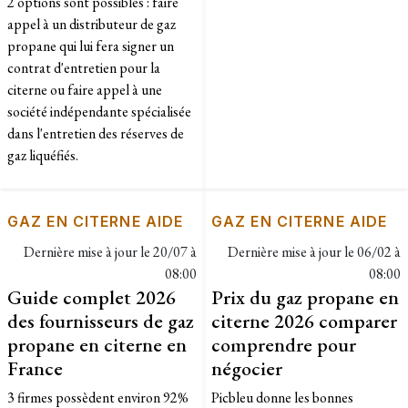
2 options sont possibles : faire
appel à un distributeur de gaz
propane qui lui fera signer un
contrat d'entretien pour la
citerne ou faire appel à une
société indépendante spécialisée
dans l'entretien des réserves de
gaz liquéfiés.
GAZ EN CITERNE AIDE
GAZ EN CITERNE AIDE
Dernière mise à jour le
20/07 à
Dernière mise à jour le
06/02 à
08:00
08:00
Guide complet 2026
Prix du gaz propane en
des fournisseurs de gaz
citerne 2026 comparer
propane en citerne en
comprendre pour
France
négocier
3 firmes possèdent environ 92%
Picbleu donne les bonnes