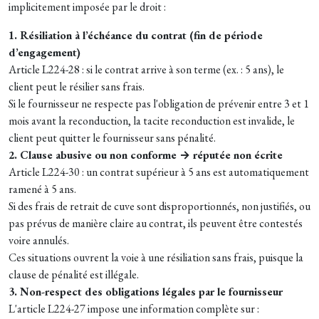
implicitement imposée par le droit :
1. Résiliation à l’échéance du contrat (fin de période
d’engagement)
Article L224-28 : si le contrat arrive à son terme (ex. : 5 ans), le
client peut le résilier sans frais.
Si le fournisseur ne respecte pas l'obligation de prévenir entre 3 et 1
mois avant la reconduction, la tacite reconduction est invalide, le
client peut quitter le fournisseur sans pénalité.
2. Clause abusive ou non conforme → réputée non écrite
Article L224-30 : un contrat supérieur à 5 ans est automatiquement
ramené à 5 ans.
Si des frais de retrait de cuve sont disproportionnés, non justifiés, ou
pas prévus de manière claire au contrat, ils peuvent être contestés
voire annulés.
Ces situations ouvrent la voie à une résiliation sans frais, puisque la
clause de pénalité est illégale.
3. Non-respect des obligations légales par le fournisseur
L'article L224-27 impose une information complète sur :