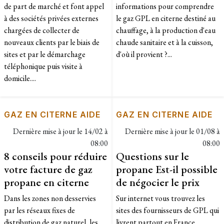
de part de marché et font appel
informations pour comprendre
à des sociétés privées externes
le gaz GPL en citerne destiné au
chargées de collecter de
chauffage, à la production d'eau
nouveaux clients par le biais de
chaude sanitaire et à la cuisson,
sites et par le démarchage
d'où il provient ?...
téléphonique puis visite à
domicile....
GAZ EN CITERNE AIDE
GAZ EN CITERNE AIDE
Dernière mise à jour le
14/02 à
Dernière mise à jour le
01/08 à
08:00
08:00
8 conseils pour réduire
Questions sur le
votre facture de gaz
propane Est-il possible
propane en citerne
de négocier le prix
Dans les zones non desservies
Sur internet vous trouvez les
par les réseaux fixes de
sites des fournisseurs de GPL qui
distribution de gaz naturel, les
livrent partout en France