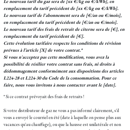
Le nouveau tarif du gaz sera de [xx €/kg ou €/kWh], en
remplacement du tarif précédent de [xx €/kg ou €/kWh].
Le nouveau tarif de l'abonnement sera de [€/an ou €/mois],
en remplacement du tarif précédent de [€/an ou €/mois].
Le nouveau tarif des frais de retrait de citerne sera de [€], en
remplacement du tarif précédent de [€].
Cette évolution tarifaire respecte les conditions de révision
prévues à l’article [X] de votre contrat.*
Si vous n'acceptez pas cette modification, vous avez la
possibilité de résilier votre contrat sans frais, ni droits à
dédommagement conformément aux dispositions des articles
L224-28 et L224-30 du Code de la consommation. Pour ce
faire, nous vous invitons à nous contacter avant le [date].
* Si ce contrat prévoyait des frais de retraits !
Si votre distributeur de gaz ne vous a pas informé clairement, s'il
vous a envoyé le courriel en été (date à laquelle on pense plus aux
vacances qu'au chauffage), ou que la hausse est unilatérale et non