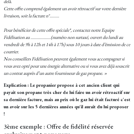
delà.
Cette offre comprend également un avoir rétroactif sur votre dernière
livraison, soit la facture n°........
Pour bénéficier de cette offre spéciale*, contactez notre Equipe
Fidélisation au .................(numéro non surtaxé, ouvert du lundi au
vendredi de 9h à 12h et 14h à 17h) sous 10 jours à date d’émission de ce
courrier.
Nos conseillers Fidélisation peuvent également vous accompagner si
vous avez opté pour une énergie alternative ou si vous avez déjà souscrit
un contrat auprès d’un autre fournisseur de gaz propane. »
Explication : Le propanier propose à cet ancien client qui
payait son propane très cher de lui faire un avoir rétroactif sur
sa dernière facture, mais au prix où le gaz lui était facturé c'est
un avoir sur les 5 dernières années qu'il aurait du lui proposer
!
3ème exemple : Offre de fidélité réservée
exclusivement pour vous...