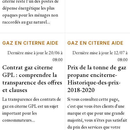
citerne reste l’un des postes de
dépense énergétique les plus
opaques pour les ménages non
raccordés au gaz naturel....
GAZ EN CITERNE AIDE
GAZ EN CITERNE AIDE
Dernière mise à jour le
20/06 à
Dernière mise à jour le
12/07 à
08:00
08:00
Contrat gaz citerne
Prix de la tonne de gaz
GPL : comprendre la
propane enciterne-
transparence des offres
Historique-des-prix-
et clauses
2018-2020
La transparence des contrats de
​Si vous consultez cette page,
gaz en citerne GPL est un sujet
c'est que vous êtes clients d'une
important pour les
marque et que pour une grande
consommateurs....
majorité, vous n'êtes pas satisfait
du prix des services que votre