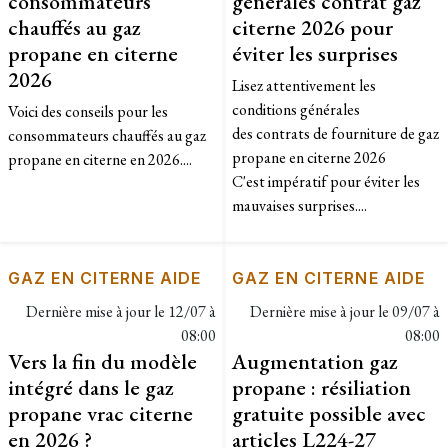
consommateurs
générales contrat gaz
chauffés au gaz
citerne 2026 pour
propane en citerne
éviter les surprises
2026
Lisez attentivement les
conditions générales
Voici des conseils pour les
des contrats de fourniture de gaz
consommateurs chauffés au gaz
propane en citerne 2026
propane en citerne en 2026....
C'est impératif pour éviter les
mauvaises surprises....
GAZ EN CITERNE AIDE
GAZ EN CITERNE AIDE
Dernière mise à jour le
12/07 à
Dernière mise à jour le
09/07 à
08:00
08:00
Vers la fin du modèle
Augmentation gaz
intégré dans le gaz
propane : résiliation
propane vrac citerne
gratuite possible avec
en 2026 ?
articles L224-27