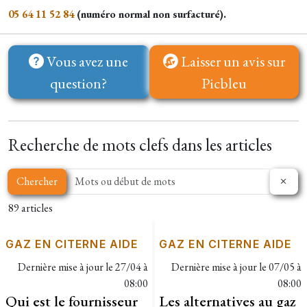
05 64 11 52 84
(numéro normal non surfacturé).
Vous avez une
Laisser un avis sur
question?
Picbleu
Recherche de mots clefs dans les articles
Chercher
89 articles
GAZ EN CITERNE AIDE
GAZ EN CITERNE AIDE
Dernière mise à jour le
27/04 à
Dernière mise à jour le
07/05 à
08:00
08:00
Qui est le fournisseur
Les alternatives au gaz