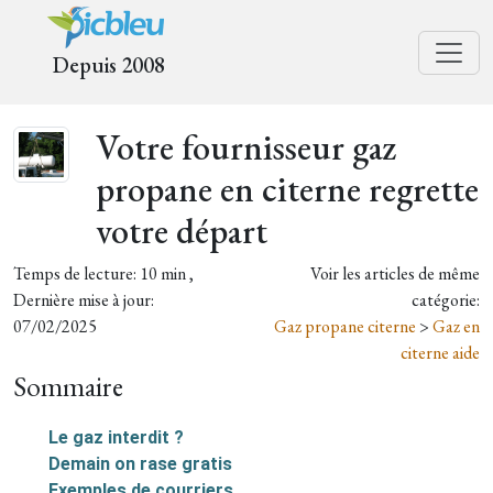
Depuis 2008
Votre fournisseur gaz
propane en citerne regrette
votre départ
Temps de lecture: 10 min ,
Voir les articles de même
Dernière mise à jour:
catégorie:
07/02/2025
Gaz propane citerne
>
Gaz en
citerne aide
Sommaire
Le gaz interdit ?
Demain on rase gratis
Exemples de courriers