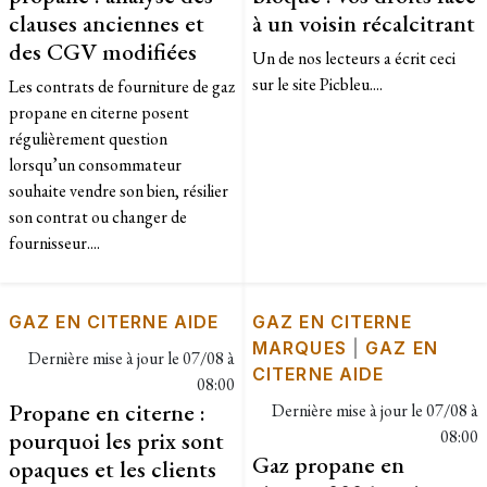
clauses anciennes et
à un voisin récalcitrant
des CGV modifiées
Un de nos lecteurs a écrit ceci
sur le site Picbleu....
Les contrats de fourniture de gaz
propane en citerne posent
régulièrement question
lorsqu’un consommateur
souhaite vendre son bien, résilier
son contrat ou changer de
fournisseur....
GAZ EN CITERNE AIDE
GAZ EN CITERNE
MARQUES
|
GAZ EN
Dernière mise à jour le
07/08 à
CITERNE AIDE
08:00
Propane en citerne :
Dernière mise à jour le
07/08 à
pourquoi les prix sont
08:00
Gaz propane en
opaques et les clients