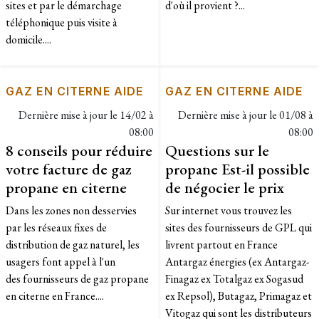
sites et par le démarchage
d'où il provient ?...
téléphonique puis visite à
domicile....
GAZ EN CITERNE AIDE
GAZ EN CITERNE AIDE
Dernière mise à jour le
14/02 à
Dernière mise à jour le
01/08 à
08:00
08:00
8 conseils pour réduire
Questions sur le
votre facture de gaz
propane Est-il possible
propane en citerne
de négocier le prix
Dans les zones non desservies
Sur internet vous trouvez les
par les réseaux fixes de
sites des fournisseurs de GPL qui
distribution de gaz naturel, les
livrent partout en France
usagers font appel à l'un
Antargaz énergies (ex Antargaz-
des fournisseurs de gaz propane
Finagaz ex Totalgaz ex Sogasud
en citerne en France....
ex Repsol), Butagaz, Primagaz et
Vitogaz qui sont les distributeurs