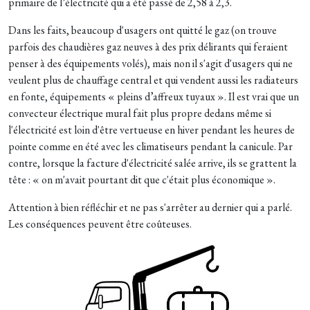
primaire de l’électricité qui a été passé de 2,58 à 2,3.
Dans les faits, beaucoup d'usagers ont quitté le gaz (on trouve
parfois des chaudières gaz neuves à des prix délirants qui feraient
penser à des équipements volés), mais non il s'agit d'usagers qui ne
veulent plus de chauffage central et qui vendent aussi les radiateurs
en fonte, équipements « pleins d’affreux tuyaux ». Il est vrai que un
convecteur électrique mural fait plus propre dedans même si
l'électricité est loin d'être vertueuse en hiver pendant les heures de
pointe comme en été avec les climatiseurs pendant la canicule. Par
contre, lorsque la facture d'électricité salée arrive, ils se grattent la
tête : « on m'avait pourtant dit que c'était plus économique ».
Attention à bien réfléchir et ne pas s'arrêter au dernier qui a parlé.
Les conséquences peuvent être coûteuses.