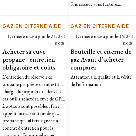
fournisseur vous facture....
GAZ EN CITERNE AIDE
GAZ EN CITERNE AIDE
Dernière mise à jour le
21/07 à
Dernière mise à jour le
16/07 à
08:00
08:00
Acheter sa cuve
Bouteille et citerne de
propane : entretien
gaz Avant d'acheter
obligatoire et coûts
comparer
L'entretien du réservoir de
Attention à la qualité et la vérité
propane propriété client est à la
de l'information....
charge du propriétaire dans les
cas où il a acheté sa cuve de GPL.
2 options sont possibles : faire
appel à un distributeur de gaz
propane qui lui fera signer un
contrat d'entretien pour la
citerne ou faire appel à une