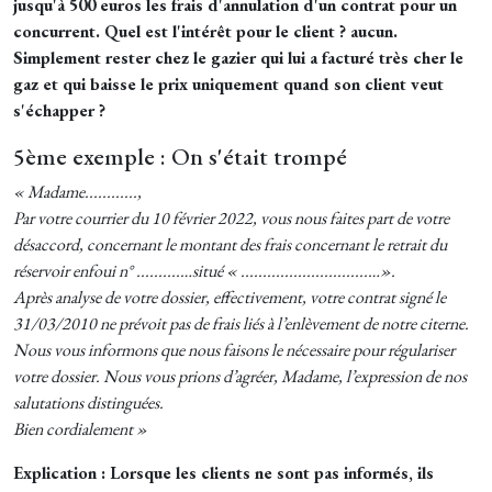
jusqu'à 500 euros les frais d'annulation d'un contrat pour un
concurrent. Quel est l'intérêt pour le client ? aucun.
Simplement rester chez le gazier qui lui a facturé très cher le
gaz et qui baisse le prix uniquement quand son client veut
s'échapper ?
5ème exemple : On s'était trompé
« Madame............,
Par votre courrier du 10 février 2022, vous nous faites part de votre
désaccord, concernant le montant des frais concernant le retrait du
réservoir enfoui n° ..........…situé « .............................…».
Après analyse de votre dossier, effectivement, votre contrat signé le
31/03/2010 ne prévoit pas de frais liés à l’enlèvement de notre citerne.
Nous vous informons que nous faisons le nécessaire pour régulariser
votre dossier. Nous vous prions d’agréer, Madame, l’expression de nos
salutations distinguées.
Bien cordialement »
Explication : Lorsque les clients ne sont pas informés, ils