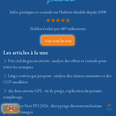
Infos pratiques et conseils sur l'habitat durable depuis 2008
Picbleu évalué par 689 utilisateurs
Voir tous les avis
Les articles à la une
Prix réel du gaz en citerne : analyse des offres et conseils pour
éviter les arnaques
Litige contrat gaz propane : analyse des clauses anciennes et des
CGV modifiées
Air dans citerne GPL : vis de purge, explication du premier
remplissage
Prim-eazy First PF3 2026 : décryptage du nouveau barème
propane Primagaz