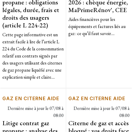
propane : obligations
2026 : chèque énergie,
légales, durée, frais et
MaPrimeRénov', CEE
droits des usagers
Aides financières pour les
(article L 224-22)
équipements et factures liés au
gaz : ce qu’il faut savoir....
Cette page informative est un
extrait facile à lire de l’article L
224 du Code de la consommation
relatif aux contrats signés par
des usagers utilisant des citernes
de gaz propane liquéfié avec une
explication simple et claire....
GAZ EN CITERNE AIDE
GAZ EN CITERNE AIDE
Dernière mise à jour le
07/08 à
Dernière mise à jour le
07/08 à
08:00
08:00
Litige contrat gaz
Citerne de gaz et accès
propane : analyse des
bloqué : vos droits face