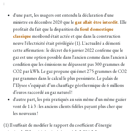
:
d'une part, les usagers ont entendu la déclaration d'une
ministre en décembre 2020 que le
gaz allait être interdit
. Elle
profitait du fait que la disparition du
fioul domestique
classique
moribond était actée et que dans la construction
neuve l'électricité était privilégiée (1). L'actualité a démenti
cette affirmation : le décret du 6 janvier 2022 confirme que le
gaz est une option possible dans l'ancien comme dans l'ancien à
condition que les émissions ne dépassent pas 300 grammes de
CO2 par kWh. Le gaz propane qui émet 275 grammes de CO2
par grammes dans le calcul le plus pessimiste. Le palais de
l’Elysee s’equipait d’un chauffage géothermique de 6 millions
d’euros raccordé au gaz naturel !
d'autre part, les prix pratiqués au sein même d'un même gazier
vont de 1 à 3 : les anciens clients fidèles payant plus cher que
les nouveaux !
(1) Il suffisait de modifier le rapport du coefficient d’énergie