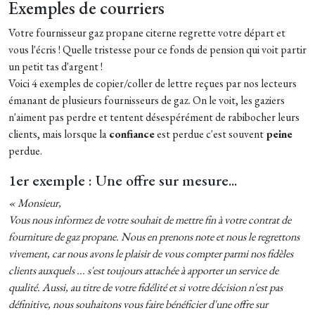
Exemples de courriers
Votre fournisseur gaz propane citerne regrette votre départ et
vous l'écris ! Quelle tristesse pour ce fonds de pension qui voit partir
un petit tas d'argent !
Voici 4 exemples de copier/coller de lettre reçues par nos lecteurs
émanant de plusieurs fournisseurs de gaz. On le voit, les gaziers
n'aiment pas perdre et tentent désespérément de rabibocher leurs
clients, mais lorsque la
confiance
est perdue c'est souvent
peine
perdue.
1er exemple : Une offre sur mesure...
« Monsieur,
Vous nous informez de votre souhait de mettre fin à votre contrat de
fourniture de gaz propane. Nous en prenons note et nous le regrettons
vivement, car nous avons le plaisir de vous compter parmi nos fidèles
clients auxquels ... s'est toujours attachée à apporter un service de
qualité. Aussi, au titre de votre fidélité et si votre décision n'est pas
définitive, nous souhaitons vous faire bénéficier d'une offre sur