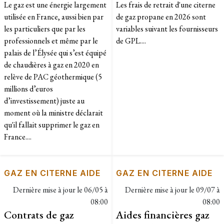
Le gaz est une énergie largement
Les frais de retrait d'une citerne
utilisée en France, aussi bien par
de gaz propane en 2026 sont
les particuliers que par les
variables suivant les fournisseurs
professionnels et même par le
de GPL....
palais de l’Élysée qui s’est équipé
de chaudières à gaz en 2020 en
relève de PAC géothermique (5
millions d’euros
d’investissement) juste au
moment où la ministre déclarait
qu'il fallait supprimer le gaz en
France....
GAZ EN CITERNE AIDE
GAZ EN CITERNE AIDE
Dernière mise à jour le
06/05 à
Dernière mise à jour le
09/07 à
08:00
08:00
Contrats de gaz
Aides financières gaz