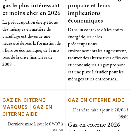
gaz le plus intéressant
propane et leurs
et moins cher en 2026
implications
économiques
La préoccupation énergétique
des ménages en matière de
Dans un contexte où les coûts
chauffage est devenue une
énergétiques et les
nécessité depuis la formation de
préoccupations
l'Europe économique, de l'euro
environnementales augmentent,
puis de la crise financière de
trouver des alternatives efficaces
2008....
et économiques au gaz propane
est une piste à étudier pour les
ménages et les entreprises....
GAZ EN CITERNE
GAZ EN CITERNE AIDE
MARQUES
|
GAZ EN
Dernière mise à jour le
20/06 à
CITERNE AIDE
08:00
Gaz en citerne 2026
Dernière mise à jour le
09/07 à
08:00