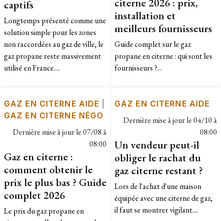
citerne 2026 : prix,
captifs
installation et
Longtemps présenté comme une
meilleurs fournisseurs
solution simple pour les zones
non raccordées au gaz de ville, le
Guide complet sur le gaz
gaz propane reste massivement
propane en citerne : qui sont les
utilisé en France....
fournisseurs ?...
GAZ EN CITERNE AIDE
|
GAZ EN CITERNE AIDE
GAZ EN CITERNE NÉGO
Dernière mise à jour le
04/10 à
Dernière mise à jour le
07/08 à
08:00
Un vendeur peut-il
08:00
Gaz en citerne :
obliger le rachat du
comment obtenir le
gaz citerne restant ?
prix le plus bas ? Guide
Lors de l'achat d'une maison
complet 2026
équipée avec une citerne de gaz,
il faut se montrer vigilant....
Le prix du gaz propane en