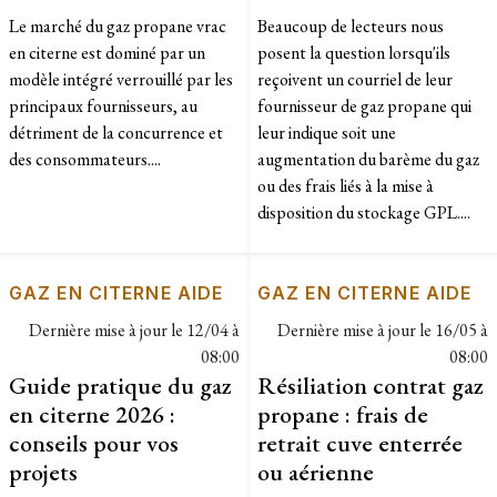
Le marché du gaz propane vrac
Beaucoup de lecteurs nous
en citerne est dominé par un
posent la question lorsqu'ils
modèle intégré verrouillé par les
reçoivent un courriel de leur
principaux fournisseurs, au
fournisseur de gaz propane qui
détriment de la concurrence et
leur indique soit une
des consommateurs....
augmentation du barème du gaz
ou des frais liés à la mise à
disposition du stockage GPL....
GAZ EN CITERNE AIDE
GAZ EN CITERNE AIDE
Dernière mise à jour le
12/04 à
Dernière mise à jour le
16/05 à
08:00
08:00
Guide pratique du gaz
Résiliation contrat gaz
en citerne 2026 :
propane : frais de
conseils pour vos
retrait cuve enterrée
projets
ou aérienne