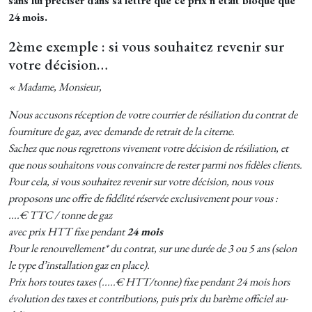
sans lui préciser dans sa lettre que ce prix n'était bloqué que
24 mois.
2ème exemple : si vous souhaitez revenir sur
votre décision…
« Madame, Monsieur,
Nous accusons réception de votre courrier de résiliation du contrat de
fourniture de gaz, avec demande de retrait de la citerne.
Sachez que nous regrettons vivement votre décision de résiliation, et
que nous souhaitons vous convaincre de rester parmi nos fidèles clients.
Pour cela, si vous souhaitez revenir sur votre décision, nous vous
proposons une offre de fidélité réservée exclusivement pour vous :
....€ TTC / tonne de gaz
avec prix HTT fixe pendant
24 mois
Pour le renouvellement* du contrat, sur une durée de 3 ou 5 ans (selon
le type d’installation gaz en place).
Prix hors toutes taxes (.....€ HTT/tonne) fixe pendant 24 mois hors
évolution des taxes et contributions, puis prix du barème officiel au-