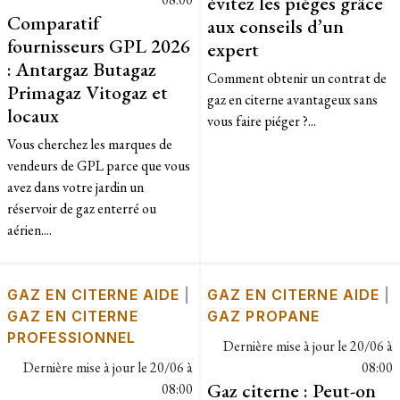
évitez les pièges grâce
Comparatif
aux conseils d’un
fournisseurs GPL 2026
expert
: Antargaz Butagaz
Comment obtenir un contrat de
Primagaz Vitogaz et
gaz en citerne avantageux sans
locaux
vous faire piéger ?...
Vous cherchez les marques de
vendeurs de GPL parce que vous
avez dans votre jardin un
réservoir de gaz enterré ou
aérien....
GAZ EN CITERNE AIDE
|
GAZ EN CITERNE AIDE
|
GAZ EN CITERNE
GAZ PROPANE
PROFESSIONNEL
Dernière mise à jour le
20/06 à
Dernière mise à jour le
20/06 à
08:00
Gaz citerne : Peut-on
08:00