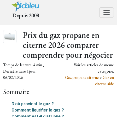
Depuis 2008
Prix du gaz propane en
citerne 2026 comparer
comprendre pour négocier
Temps de lecture: 4 min ,
Voir les articles de même
Dernière mise à jour:
catégorie:
06/02/2026
Gaz propane citerne
>
Gaz en
citerne aide
Sommaire
D'où provient le gaz ?
Comment liquéfier le gaz ?
Comment est-il distribué ?