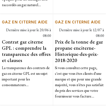
raccordés au gaz naturel....
GAZ EN CITERNE AIDE
GAZ EN CITERNE AIDE
Dernière mise à jour le
20/06 à
Dernière mise à jour le
12/07 à
08:00
08:00
Contrat gaz citerne
Prix de la tonne de gaz
GPL : comprendre la
propane enciterne-
transparence des offres
Historique-des-prix-
et clauses
2018-2020
La transparence des contrats de
​Si vous consultez cette page,
gaz en citerne GPL est un sujet
c'est que vous êtes clients d'une
important pour les
marque et que pour une grande
consommateurs....
majorité, vous n'êtes pas satisfait
du prix des services que votre
fournisseur vous facture....