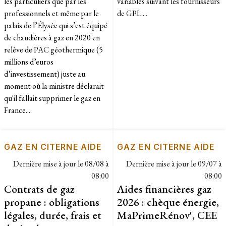
les particuliers que par les
variables suivant les fournisseurs
professionnels et même par le
de GPL....
palais de l’Élysée qui s’est équipé
de chaudières à gaz en 2020 en
relève de PAC géothermique (5
millions d’euros
d’investissement) juste au
moment où la ministre déclarait
qu'il fallait supprimer le gaz en
France....
GAZ EN CITERNE AIDE
GAZ EN CITERNE AIDE
Dernière mise à jour le
08/08 à
Dernière mise à jour le
09/07 à
08:00
08:00
Contrats de gaz
Aides financières gaz
propane : obligations
2026 : chèque énergie,
légales, durée, frais et
MaPrimeRénov', CEE