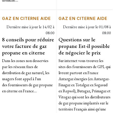
domicile....
GAZ EN CITERNE AIDE
GAZ EN CITERNE AIDE
Dernière mise à jour le
14/02 à
Dernière mise à jour le
01/08 à
08:00
08:00
8 conseils pour réduire
Questions sur le
votre facture de gaz
propane Est-il possible
propane en citerne
de négocier le prix
Dans les zones non desservies
Sur internet vous trouvez les
par les réseaux fixes de
sites des fournisseurs de GPL qui
distribution de gaz naturel, les
livrent partout en France
usagers font appel à l'un
Antargaz énergies (ex Antargaz-
des fournisseurs de gaz propane
Finagaz ex Totalgaz ex Sogasud
en citerne en France....
ex Repsol), Butagaz, Primagaz et
Vitogaz qui sont les distributeurs
de gaz propane implantés sur le
territoire Français ainsi qu'une