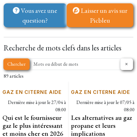
Vous avez une
Laisser un avis sur
question?
Picbleu
Recherche de mots clefs dans les articles
Chercher
89 articles
GAZ EN CITERNE AIDE
GAZ EN CITERNE AIDE
Dernière mise à jour le
27/04 à
Dernière mise à jour le
07/05 à
08:00
08:00
Qui est le fournisseur
Les alternatives au gaz
gaz le plus intéressant
propane et leurs
et moins cher en 2026
implications