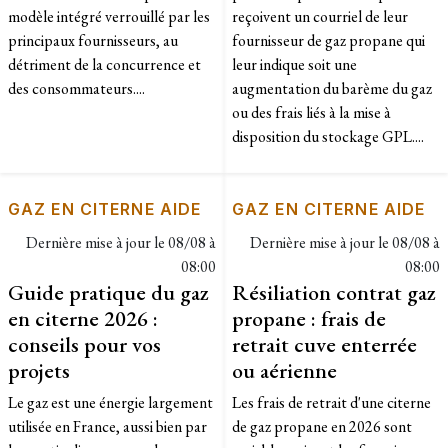
modèle intégré verrouillé par les
reçoivent un courriel de leur
principaux fournisseurs, au
fournisseur de gaz propane qui
détriment de la concurrence et
leur indique soit une
des consommateurs....
augmentation du barème du gaz
ou des frais liés à la mise à
disposition du stockage GPL....
GAZ EN CITERNE AIDE
GAZ EN CITERNE AIDE
Dernière mise à jour le
08/08 à
Dernière mise à jour le
08/08 à
08:00
08:00
Guide pratique du gaz
Résiliation contrat gaz
en citerne 2026 :
propane : frais de
conseils pour vos
retrait cuve enterrée
projets
ou aérienne
Le gaz est une énergie largement
Les frais de retrait d'une citerne
utilisée en France, aussi bien par
de gaz propane en 2026 sont