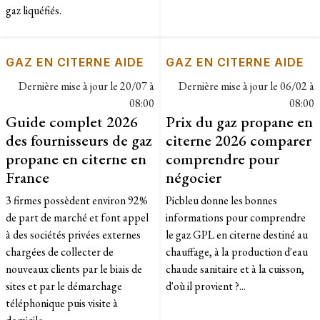
gaz liquéfiés.
GAZ EN CITERNE AIDE
GAZ EN CITERNE AIDE
Dernière mise à jour le
20/07 à
Dernière mise à jour le
06/02 à
08:00
08:00
Guide complet 2026
Prix du gaz propane en
des fournisseurs de gaz
citerne 2026 comparer
propane en citerne en
comprendre pour
France
négocier
3 firmes possèdent environ 92%
Picbleu donne les bonnes
de part de marché et font appel
informations pour comprendre
à des sociétés privées externes
le gaz GPL en citerne destiné au
chargées de collecter de
chauffage, à la production d'eau
nouveaux clients par le biais de
chaude sanitaire et à la cuisson,
sites et par le démarchage
d'où il provient ?...
téléphonique puis visite à