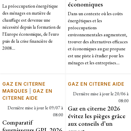
économiques
La préoccupation énergétique
des ménages en matière de
Dans un contexte où les coûts
chauffage est devenue une
énergétiques et les
nécessité depuis la formation de
préoccupations
l'Europe économique, de l'euro
environnementales augmentent,
puis de la crise financière de
trouver des alternatives efficaces
2008....
et économiques au gaz propane
est une piste à étudier pour les
ménages et les entreprises....
GAZ EN CITERNE
GAZ EN CITERNE AIDE
MARQUES
|
GAZ EN
Dernière mise à jour le
20/06 à
CITERNE AIDE
08:00
Gaz en citerne 2026
Dernière mise à jour le
09/07 à
08:00
évitez les pièges grâce
Comparatif
aux conseils d’un
fournisseurs GPL 2026
expert