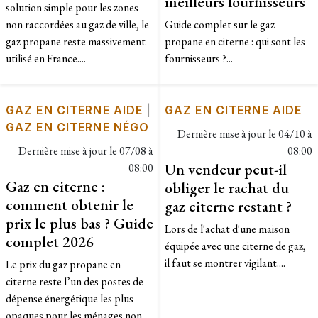
meilleurs fournisseurs
solution simple pour les zones
non raccordées au gaz de ville, le
Guide complet sur le gaz
gaz propane reste massivement
propane en citerne : qui sont les
utilisé en France....
fournisseurs ?...
GAZ EN CITERNE AIDE
|
GAZ EN CITERNE AIDE
GAZ EN CITERNE NÉGO
Dernière mise à jour le
04/10 à
Dernière mise à jour le
07/08 à
08:00
Un vendeur peut-il
08:00
Gaz en citerne :
obliger le rachat du
comment obtenir le
gaz citerne restant ?
prix le plus bas ? Guide
Lors de l'achat d'une maison
complet 2026
équipée avec une citerne de gaz,
il faut se montrer vigilant....
Le prix du gaz propane en
citerne reste l’un des postes de
dépense énergétique les plus
opaques pour les ménages non