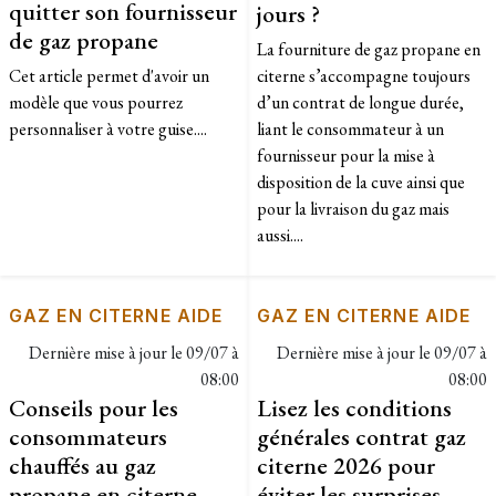
quitter son fournisseur
jours ?
de gaz propane
La fourniture de gaz propane en
Cet article permet d'avoir un
citerne s’accompagne toujours
modèle que vous pourrez
d’un contrat de longue durée,
personnaliser à votre guise....
liant le consommateur à un
fournisseur pour la mise à
disposition de la cuve ainsi que
pour la livraison du gaz mais
aussi....
GAZ EN CITERNE AIDE
GAZ EN CITERNE AIDE
Dernière mise à jour le
09/07 à
Dernière mise à jour le
09/07 à
08:00
08:00
Conseils pour les
Lisez les conditions
consommateurs
générales contrat gaz
chauffés au gaz
citerne 2026 pour
propane en citerne
éviter les surprises