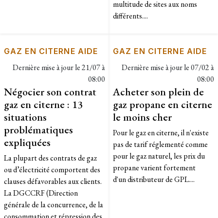
multitude de sites aux noms
différents....
GAZ EN CITERNE AIDE
GAZ EN CITERNE AIDE
Dernière mise à jour le
21/07 à
Dernière mise à jour le
07/02 à
08:00
08:00
Négocier son contrat
Acheter son plein de
gaz en citerne : 13
gaz propane en citerne
situations
le moins cher
problématiques
Pour le gaz en citerne, il n'existe
expliquées
pas de tarif réglementé comme
pour le gaz naturel, les prix du
La plupart des contrats de gaz
propane varient fortement
ou d’électricité comportent des
d'un distributeur de GPL....
clauses défavorables aux clients.
La DGCCRF (Direction
générale de la concurrence, de la
consommation et répression des