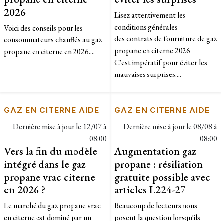
2026
Lisez attentivement les
conditions générales
Voici des conseils pour les
des contrats de fourniture de gaz
consommateurs chauffés au gaz
propane en citerne 2026
propane en citerne en 2026....
C'est impératif pour éviter les
mauvaises surprises....
GAZ EN CITERNE AIDE
GAZ EN CITERNE AIDE
Dernière mise à jour le
12/07 à
Dernière mise à jour le
08/08 à
08:00
08:00
Vers la fin du modèle
Augmentation gaz
intégré dans le gaz
propane : résiliation
propane vrac citerne
gratuite possible avec
en 2026 ?
articles L224-27
Le marché du gaz propane vrac
Beaucoup de lecteurs nous
en citerne est dominé par un
posent la question lorsqu'ils