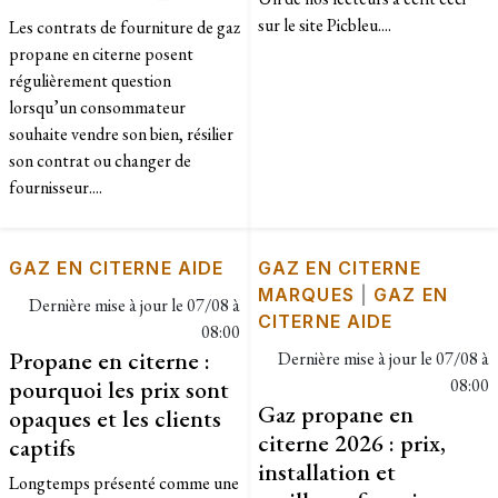
sur le site Picbleu....
Les contrats de fourniture de gaz
propane en citerne posent
régulièrement question
lorsqu’un consommateur
souhaite vendre son bien, résilier
son contrat ou changer de
fournisseur....
GAZ EN CITERNE AIDE
GAZ EN CITERNE
MARQUES
|
GAZ EN
Dernière mise à jour le
07/08 à
CITERNE AIDE
08:00
Propane en citerne :
Dernière mise à jour le
07/08 à
pourquoi les prix sont
08:00
Gaz propane en
opaques et les clients
citerne 2026 : prix,
captifs
installation et
Longtemps présenté comme une