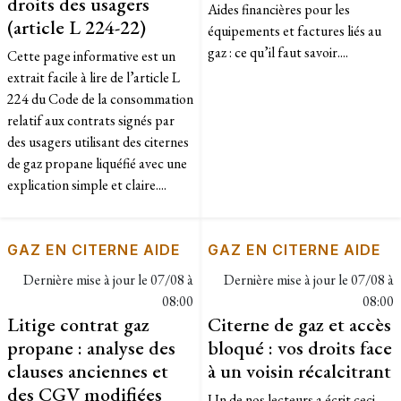
droits des usagers
Aides financières pour les
(article L 224-22)
équipements et factures liés au
gaz : ce qu’il faut savoir....
Cette page informative est un
extrait facile à lire de l’article L
224 du Code de la consommation
relatif aux contrats signés par
des usagers utilisant des citernes
de gaz propane liquéfié avec une
explication simple et claire....
GAZ EN CITERNE AIDE
GAZ EN CITERNE AIDE
Dernière mise à jour le
07/08 à
Dernière mise à jour le
07/08 à
08:00
08:00
Litige contrat gaz
Citerne de gaz et accès
propane : analyse des
bloqué : vos droits face
clauses anciennes et
à un voisin récalcitrant
des CGV modifiées
Un de nos lecteurs a écrit ceci