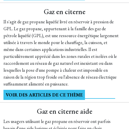
Gaz en citerne
Il s'agit de gaz propane liquéfié livré en réservoir à pression de
GPL. Le gaz propane, appartenant à la famille des gaz de
pétrole liquéfié (GPL), est une ressource énergétique largement
utilisée à travers le monde pour le chauffage, la cuisson, et
même dans certaines applications industrielles. Il est
particulièrement apprécié dans les zones rurales et isolées où le
raccordement au réseau de gaz naturel est inexistant ou dans
lesquelles la pose d'une pompe à chaleur est impossible en
raison de la région trop froide ou l'absence de réseau électrique
suffisamment alimenté en puissance.
VOIR DES ARTICLES DE CE THÈME
Gaz en citerne aide
Les usagers utilisant le gaz propane en réservoir ont parfois
besoin d'une aide logique et éclairée pour faire un choix