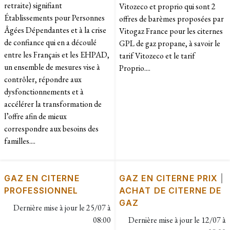
retraite) signifiant
Vitozeco et proprio qui sont 2
Établissements pour Personnes
offres de barèmes proposées par
Âgées Dépendantes et à la crise
Vitogaz France pour les citernes
de confiance qui en a découlé
GPL de gaz propane, à savoir le
entre les Français et les EHPAD,
tarif Vitozeco et le tarif
un ensemble de mesures vise à
Proprio....
contrôler, répondre aux
dysfonctionnements et à
accélérer la transformation de
l’offre afin de mieux
correspondre aux besoins des
familles....
GAZ EN CITERNE
GAZ EN CITERNE PRIX
|
PROFESSIONNEL
ACHAT DE CITERNE DE
GAZ
Dernière mise à jour le
25/07 à
08:00
Dernière mise à jour le
12/07 à