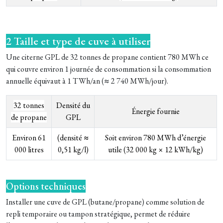
2 Taille et type de cuve à utiliser
Une citerne GPL de 32 tonnes de propane contient 780 MWh c
e
qui couvre environ 1 journée de consommation si la consommation
annuelle équivaut à 1 TWh/an (≈ 2 740 MWh/jour).
32 tonnes
Densité du
Énergie fournie
de propane
GPL
Environ 61
(densité ≈
Soit environ 780 MWh d’énergie
000 litres
0,51 kg/l)
utile (32 000 kg × 12 kWh/kg)
Options techniques
Installer une cuve de GPL (butane/propane) comme solution de
repli temporaire ou tampon stratégique, permet de réduire