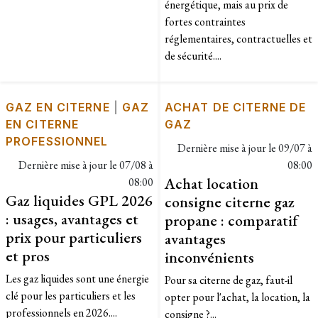
énergétique, mais au prix de
fortes contraintes
réglementaires, contractuelles et
de sécurité....
GAZ EN CITERNE
|
GAZ
ACHAT DE CITERNE DE
EN CITERNE
GAZ
PROFESSIONNEL
Dernière mise à jour le
09/07 à
Dernière mise à jour le
07/08 à
08:00
Achat location
08:00
Gaz liquides GPL 2026
consigne citerne gaz
: usages, avantages et
propane : comparatif
prix pour particuliers
avantages
et pros
inconvénients
Les gaz liquides sont une énergie
Pour sa citerne de gaz, faut-il
clé pour les particuliers et les
opter pour l'achat, la location, la
professionnels en 2026....
consigne ?...