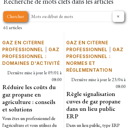
Recherche de mots clefs dans les articles
Chercher
61 articles
GAZ EN CITERNE
GAZ EN CITERNE
PROFESSIONNEL
|
GAZ
PROFESSIONNEL
|
GAZ
PROFESSIONNEL :
PROFESSIONNEL :
DOMAINES D'ACTIVITÉ
NORMES ET
RÉGLEMENTATION
Dernière mise à jour le
09/01 à
08:00
Dernière mise à jour le
23/04 à
Réduire les coûts du
08:00
Règle signalisation
gaz propane en
cuves de gaz propane
agriculture : conseils
dans un lieu public
et solutions
ERP
Vous êtes un professionnel de
l'agriculture et vous utilisez du
Dans un lieu public, type ERP