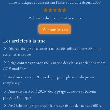
Infos pratiques et conseils sur l'habitat durable depuis 2008
Picbleu évalué par 689 utilisateurs
Voir tous les avis
Les articles à la une
Prix réel du gaz en citerne : analyse des offres et conseils pour
éviter les arnaques
Litige contrat gaz propane : analyse des clauses anciennes et des
CGV modifiées
Air dans citerne GPL : vis de purge, explication du premier
remplissage
Prim-eazy First PF3 2026 : décryptage du nouveau barème
propane Primagaz
PAC hybride gaz : pourquoi la France risque de tuer une filière