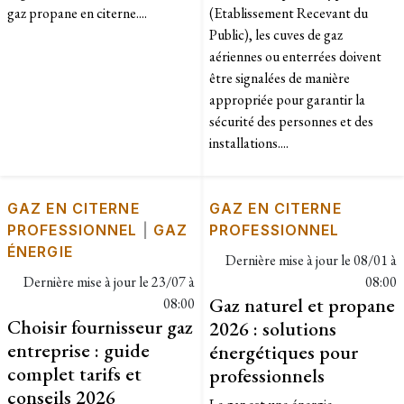
gaz propane en citerne....
(Etablissement Recevant du
Public), les cuves de gaz
aériennes ou enterrées doivent
être signalées de manière
appropriée pour garantir la
sécurité des personnes et des
installations....
GAZ EN CITERNE
GAZ EN CITERNE
PROFESSIONNEL
|
GAZ
PROFESSIONNEL
ÉNERGIE
Dernière mise à jour le
08/01 à
Dernière mise à jour le
23/07 à
08:00
Gaz naturel et propane
08:00
Choisir fournisseur gaz
2026 : solutions
entreprise : guide
énergétiques pour
complet tarifs et
professionnels
conseils 2026