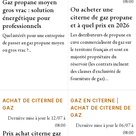
Gaz propane moyen
08:00
Ou acheter une
gros vrac : solution
citerne de gaz propane
énergétique pour
et à quel prix en 2026
professionnels
Les distributeurs de propane en
Quel intérêt pour une entreprise
cuve commercialisent du gaz sur
de passer au gaz propane moyen
le territoire français et sont en
ou gros vrac ?...
majorité propriétaire du
réservoir (les contrats incluent
des clauses d'exclusivité de
fourniture de gaz)....
ACHAT DE CITERNE DE
GAZ EN CITERNE
|
GAZ
ACHAT DE CITERNE DE
GAZ
Dernière mise à jour le
12/07 à
08:00
Dernière mise à jour le
06/07 à
Prix achat citerne gaz
08:00