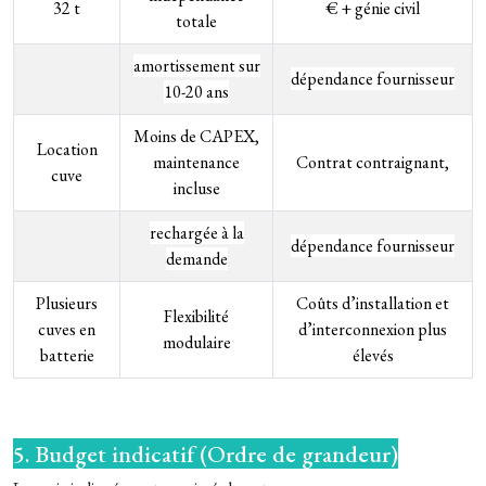
32 t
€ + génie civil
totale
amortissement sur
dépendance fournisseur
10-20 ans
Moins de CAPEX,
Location
maintenance
Contrat contraignant,
cuve
incluse
rechargée à la
dépendance fournisseur
demande
Plusieurs
Coûts d’installation et
Flexibilité
cuves en
d’interconnexion plus
modulaire
batterie
élevés
5. Budget indicatif (Ordre de grandeur)