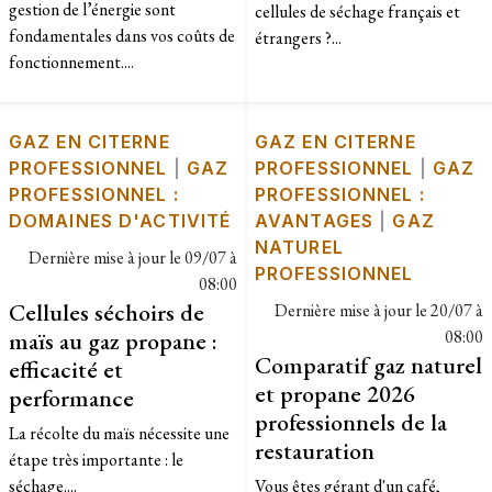
gestion de l’énergie sont
cellules de séchage français et
fondamentales dans vos coûts de
étrangers ?...
fonctionnement....
GAZ EN CITERNE
GAZ EN CITERNE
PROFESSIONNEL
|
GAZ
PROFESSIONNEL
|
GAZ
PROFESSIONNEL :
PROFESSIONNEL :
DOMAINES D'ACTIVITÉ
AVANTAGES
|
GAZ
NATUREL
Dernière mise à jour le
09/07 à
PROFESSIONNEL
08:00
Cellules séchoirs de
Dernière mise à jour le
20/07 à
maïs au gaz propane :
08:00
Comparatif gaz naturel
efficacité et
et propane 2026
performance
professionnels de la
​La récolte du maïs nécessite une
restauration
étape très importante : le
séchage....
Vous êtes gérant d'un café,