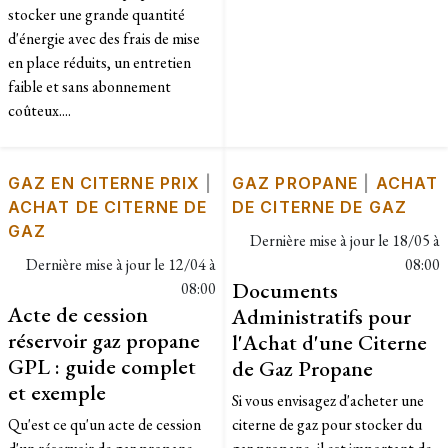
stocker une grande quantité
d'énergie avec des frais de mise
en place réduits, un entretien
faible et sans abonnement
coûteux....
GAZ EN CITERNE PRIX
|
GAZ PROPANE
|
ACHAT
ACHAT DE CITERNE DE
DE CITERNE DE GAZ
GAZ
Dernière mise à jour le
18/05 à
Dernière mise à jour le
12/04 à
08:00
Documents
08:00
Acte de cession
Administratifs pour
réservoir gaz propane
l'Achat d'une Citerne
GPL : guide complet
de Gaz Propane
et exemple
Si vous envisagez d'acheter une
Qu'est ce qu'un acte de cession
citerne de gaz pour stocker du