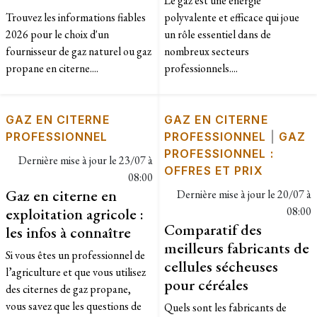
Le gaz est une énergie
Trouvez les informations fiables
polyvalente et efficace qui joue
2026 pour le choix d'un
un rôle essentiel dans de
fournisseur de gaz naturel ou gaz
nombreux secteurs
propane en citerne....
professionnels....
GAZ EN CITERNE
GAZ EN CITERNE
PROFESSIONNEL
PROFESSIONNEL
|
GAZ
PROFESSIONNEL :
Dernière mise à jour le
23/07 à
OFFRES ET PRIX
08:00
Gaz en citerne en
Dernière mise à jour le
20/07 à
exploitation agricole :
08:00
Comparatif des
les infos à connaître
meilleurs fabricants de
Si vous êtes un professionnel de
cellules sécheuses
l’agriculture et que vous utilisez
pour céréales
des citernes de gaz propane,
vous savez que les questions de
Quels sont les fabricants de