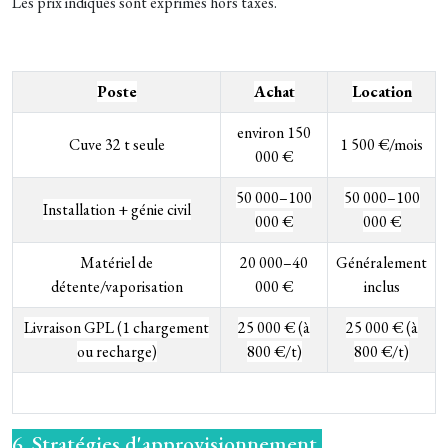
Les prix indiqués sont exprimés hors taxes.
Poste
Achat
Location
environ
150
Cuve 32 t seule
1 500 €/mois
000 €
50 000–100
50 000–100
Installation + génie civil
000 €
000 €
Matériel de
20 000–40
Généralement
détente/vaporisation
000 €
inclus
Livraison GPL (1 chargement
25 000 € (à
25 000 € (à
ou recharge)
800 €/t)
800 €/t)
6. Stratégies d'approvisionnement