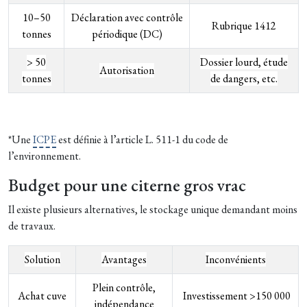
10–50
Déclaration avec contrôle
Rubrique 1412
tonnes
périodique (DC)
> 50
Dossier lourd, étude
Autorisation
tonnes
de dangers, etc.
*Une
ICPE
est définie à l’article L. 511-1 du code de
l’environnement.
Budget pour une citerne gros vrac
Il existe plusieurs alternatives, le stockage unique demandant moins
de travaux.
Solution
Avantages
Inconvénients
Plein contrôle,
Achat cuve
Investissement >150 000
indépendance