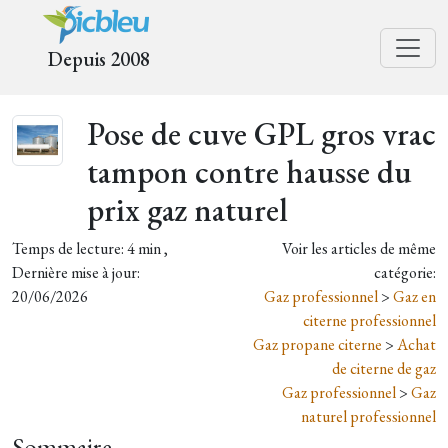
Depuis 2008
Pose de cuve GPL gros vrac
tampon contre hausse du
prix gaz naturel
Temps de lecture: 4 min ,
Voir les articles de même
Dernière mise à jour:
catégorie:
20/06/2026
Gaz professionnel
>
Gaz en
citerne professionnel
Gaz propane citerne
>
Achat
de citerne de gaz
Gaz professionnel
>
Gaz
naturel professionnel
Sommaire