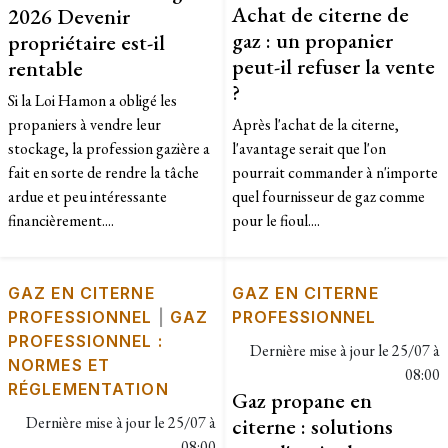
Achat de citerne de
2026 Devenir
gaz : un propanier
propriétaire est-il
peut-il refuser la vente
rentable
?
Si la Loi Hamon a obligé les
propaniers à vendre leur
Après l'achat de la citerne,
stockage, la profession gazière a
l'avantage serait que l'on
fait en sorte de rendre la tâche
pourrait commander à n'importe
ardue et peu intéressante
quel fournisseur de gaz comme
financièrement....
pour le fioul....
GAZ EN CITERNE
GAZ EN CITERNE
PROFESSIONNEL
|
GAZ
PROFESSIONNEL
PROFESSIONNEL :
Dernière mise à jour le
25/07 à
NORMES ET
08:00
RÉGLEMENTATION
Gaz propane en
Dernière mise à jour le
25/07 à
citerne : solutions
08:00