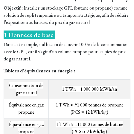
Objectif
: Installer un stockage GPL (butane ou propane) comme
solution de repli temporaire ou tampon stratégique, afin de réduire
l’exposition aux hausses du prix du gaz naturel.
1 Données de base
Dans cet exemple, n
ul besoin de couvrir 100 % de la consommation
avec le GPL, car il s'agit d'un volume tampon pour les pics de prix
de gaz naturel.
Tableau d'équivalences en énergie :
Consommation de
1 TWh = 1 000 000 MWh/an
gaz naturel
Équivalence en gaz
1 TWh ≈ 91 000 tonnes de propane
propane
(PCS ≈ 12 kWh/kg)
Équivalence en gaz
1 TWh ≈ 111 000 tonnes de butane
propane
(PCS ≈ 9 kWh/kg)