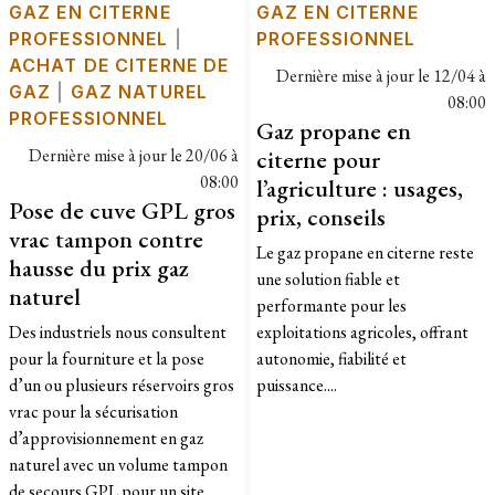
GAZ EN CITERNE
GAZ EN CITERNE
PROFESSIONNEL
|
PROFESSIONNEL
ACHAT DE CITERNE DE
Dernière mise à jour le
12/04 à
GAZ
|
GAZ NATUREL
08:00
PROFESSIONNEL
Gaz propane en
Dernière mise à jour le
20/06 à
citerne pour
08:00
l’agriculture : usages,
Pose de cuve GPL gros
prix, conseils
vrac tampon contre
Le gaz propane en citerne reste
hausse du prix gaz
une solution fiable et
naturel
performante pour les
Des industriels nous consultent
exploitations agricoles, offrant
pour la fourniture et la pose
autonomie, fiabilité et
d’un ou plusieurs réservoirs gros
puissance....
vrac pour la sécurisation
d’approvisionnement en gaz
naturel avec un volume tampon
de secours GPL pour un site