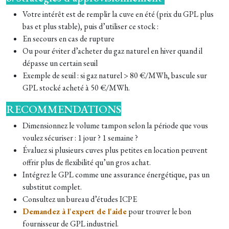
Votre intérêt est de remplir la cuve en été (prix du GPL plus
bas et plus stable), puis d’utiliser ce stock :
En secours en cas de rupture
Ou pour éviter d’acheter du gaz naturel en hiver quand il
dépasse un certain seuil
Exemple de seuil : si gaz naturel > 80 €/MWh, bascule sur
GPL stocké acheté à 50 €/MWh.
RECOMMENDATIONS
Dimensionnez le volume tampon selon la période que vous
voulez sécuriser : 1 jour ? 1 semaine ?
Évaluez si plusieurs cuves plus petites en location peuvent
offrir plus de flexibilité qu’un gros achat.
Intégrez le GPL comme une assurance énergétique, pas un
substitut complet.
Consultez un bureau d’études ICPE
Demandez à l'expert de l'aide
pour trouver le bon
fournisseur de GPL industriel.