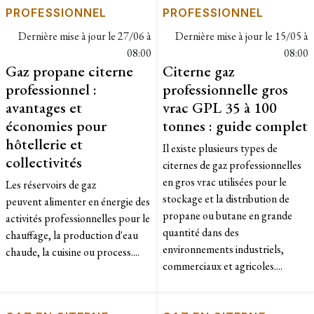
PROFESSIONNEL
PROFESSIONNEL
Dernière mise à jour le
27/06 à
Dernière mise à jour le
15/05 à
08:00
08:00
Gaz propane citerne
Citerne gaz
professionnel :
professionnelle gros
avantages et
vrac GPL 35 à 100
économies pour
tonnes : guide complet
hôtellerie et
Il existe plusieurs types de
collectivités
citernes de gaz professionnelles
en gros vrac utilisées pour le
Les réservoirs de gaz
stockage et la distribution de
peuvent alimenter en énergie des
propane ou butane en grande
activités professionnelles pour le
quantité dans des
chauffage, la production d'eau
environnements industriels,
chaude, la cuisine ou process....
commerciaux et agricoles....