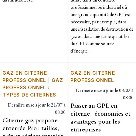
professionnel ou industriel où
une grande quantité de GPL est
nécessaire, par exemple, dans
une installation de distribution de
gaz ou dans une usine qui utilise
du GPL comme source
d'énergie....
GAZ EN CITERNE
GAZ EN CITERNE
PROFESSIONNEL
|
GAZ
PROFESSIONNEL
PROFESSIONNEL :
Dernière mise à jour le
08/02 à
TYPES DE CITERNES
08:00
Passer au GPL en
Dernière mise à jour le
21/07 à
08:00
citerne : économies et
Citerne gaz propane
avantages pour les
enterrée Pro : tailles,
entreprises
prix et réglementation