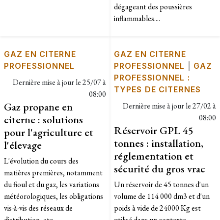
dégageant des poussières
inflammables....
GAZ EN CITERNE
GAZ EN CITERNE
PROFESSIONNEL
PROFESSIONNEL
|
GAZ
PROFESSIONNEL :
Dernière mise à jour le
25/07 à
TYPES DE CITERNES
08:00
Gaz propane en
Dernière mise à jour le
27/02 à
citerne : solutions
08:00
Réservoir GPL 45
pour l'agriculture et
tonnes : installation,
l'élevage
réglementation et
L'évolution du cours des
sécurité du gros vrac
matières premières, notamment
du fioul et du gaz, les variations
Un réservoir de 45 tonnes d'un
météorologiques, les obligations
volume de 114 000 dm3 et d'un
vis-à-vis des réseaux de
poids à vide de 24000 Kg est
distribution, etc....
utilisé dans un contexte