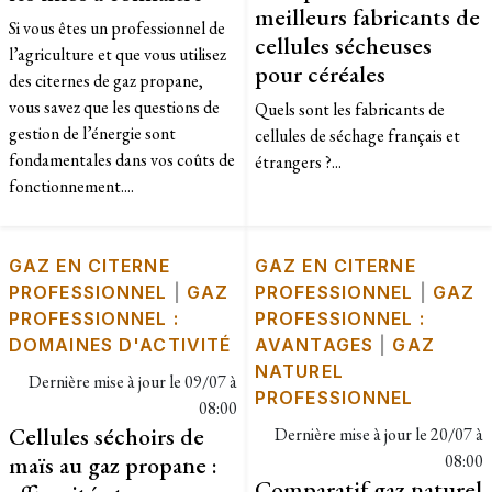
meilleurs fabricants de
Si vous êtes un professionnel de
cellules sécheuses
l’agriculture et que vous utilisez
pour céréales
des citernes de gaz propane,
vous savez que les questions de
Quels sont les fabricants de
gestion de l’énergie sont
cellules de séchage français et
fondamentales dans vos coûts de
étrangers ?...
fonctionnement....
GAZ EN CITERNE
GAZ EN CITERNE
PROFESSIONNEL
|
GAZ
PROFESSIONNEL
|
GAZ
PROFESSIONNEL :
PROFESSIONNEL :
DOMAINES D'ACTIVITÉ
AVANTAGES
|
GAZ
NATUREL
Dernière mise à jour le
09/07 à
PROFESSIONNEL
08:00
Cellules séchoirs de
Dernière mise à jour le
20/07 à
maïs au gaz propane :
08:00
Comparatif gaz naturel