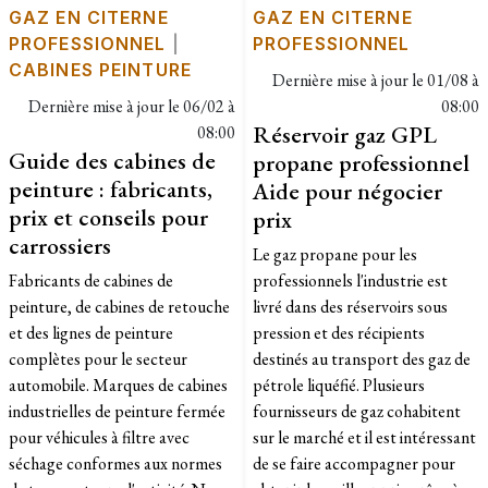
GAZ EN CITERNE
GAZ EN CITERNE
PROFESSIONNEL
|
PROFESSIONNEL
CABINES PEINTURE
Dernière mise à jour le
01/08 à
Dernière mise à jour le
06/02 à
08:00
Réservoir gaz GPL
08:00
Guide des cabines de
propane professionnel
peinture : fabricants,
Aide pour négocier
prix et conseils pour
prix
carrossiers
Le gaz propane pour les
Fabricants de cabines de
professionnels l'industrie est
peinture, de cabines de retouche
livré dans des réservoirs sous
et des lignes de peinture
pression et des récipients
complètes pour le secteur
destinés au transport des gaz de
automobile. Marques de cabines
pétrole liquéfié. Plusieurs
industrielles de peinture fermée
fournisseurs de gaz cohabitent
pour véhicules à filtre avec
sur le marché et il est intéressant
séchage conformes aux normes
de se faire accompagner pour