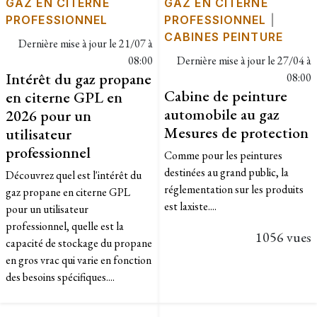
GAZ EN CITERNE
GAZ EN CITERNE
PROFESSIONNEL
PROFESSIONNEL
|
CABINES PEINTURE
Dernière mise à jour le
21/07 à
08:00
Dernière mise à jour le
27/04 à
Intérêt du gaz propane
08:00
Cabine de peinture
en citerne GPL en
automobile au gaz
2026 pour un
Mesures de protection
utilisateur
professionnel
Comme pour les peintures
destinées au grand public, la
Découvrez quel est l'intérêt du
réglementation sur les produits
gaz propane en citerne GPL
est laxiste....
pour un utilisateur
professionnel, quelle est la
1056 vues
capacité de stockage du propane
en gros vrac qui varie en fonction
des besoins spécifiques....