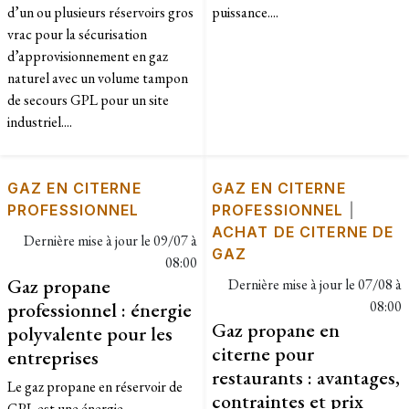
d’un ou plusieurs réservoirs gros
puissance....
vrac pour la sécurisation
d’approvisionnement en gaz
naturel avec un volume tampon
de secours GPL pour un site
industriel....
GAZ EN CITERNE
GAZ EN CITERNE
PROFESSIONNEL
PROFESSIONNEL
|
ACHAT DE CITERNE DE
Dernière mise à jour le
09/07 à
GAZ
08:00
Gaz propane
Dernière mise à jour le
07/08 à
professionnel : énergie
08:00
Gaz propane en
polyvalente pour les
citerne pour
entreprises
restaurants : avantages,
Le gaz propane en réservoir de
contraintes et prix
GPL est une énergie