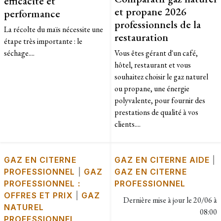
efficacité et
et propane 2026
performance
professionnels de la
​La récolte du maïs nécessite une
restauration
étape très importante : le
séchage....
Vous êtes gérant d'un café,
hôtel, restaurant et vous
souhaitez choisir le gaz naturel
ou propane, une énergie
polyvalente, pour fournir des
prestations de qualité à vos
clients....
GAZ EN CITERNE
GAZ EN CITERNE AIDE
|
PROFESSIONNEL
|
GAZ
GAZ EN CITERNE
PROFESSIONNEL :
PROFESSIONNEL
OFFRES ET PRIX
|
GAZ
Dernière mise à jour le
20/06 à
NATUREL
08:00
PROFESSIONNEL