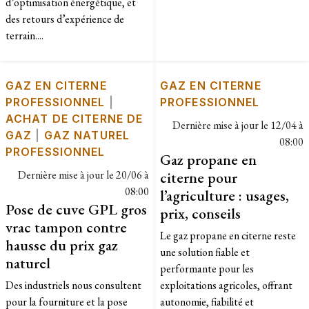
d’optimisation énergétique, et
des retours d’expérience de
terrain....
GAZ EN CITERNE
GAZ EN CITERNE
PROFESSIONNEL
|
PROFESSIONNEL
ACHAT DE CITERNE DE
Dernière mise à jour le
12/04 à
GAZ
|
GAZ NATUREL
08:00
PROFESSIONNEL
Gaz propane en
Dernière mise à jour le
20/06 à
citerne pour
08:00
l’agriculture : usages,
Pose de cuve GPL gros
prix, conseils
vrac tampon contre
Le gaz propane en citerne reste
hausse du prix gaz
une solution fiable et
naturel
performante pour les
Des industriels nous consultent
exploitations agricoles, offrant
pour la fourniture et la pose
autonomie, fiabilité et