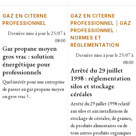
GAZ EN CITERNE
GAZ EN CITERNE
PROFESSIONNEL
PROFESSIONNEL
|
GAZ
PROFESSIONNEL :
Dernière mise à jour le
25/07 à
NORMES ET
08:00
RÉGLEMENTATION
Gaz propane moyen
gros vrac : solution
Dernière mise à jour le
25/07 à
08:00
énergétique pour
Arrêté du 29 juillet
professionnels
1998 : réglementation
Quel intérêt pour une entreprise
silos et stockage
de passer au gaz propane moyen
céréales
ou gros vrac ?...
Arrêté du 29 juillet 1998 relatif
aux silos et aux installations de
stockage de céréales, de graines,
de produits alimentaires ou de
tous autres produits organiques