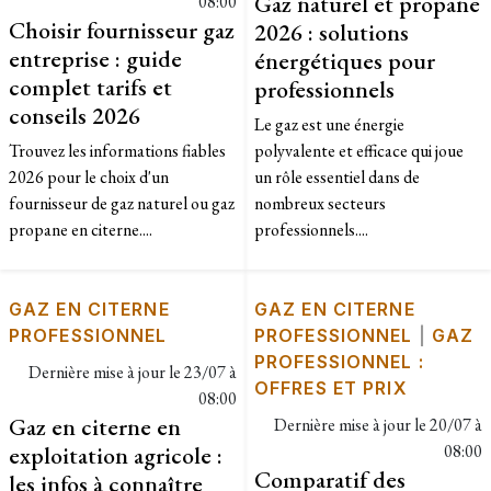
Gaz naturel et propane
08:00
Choisir fournisseur gaz
2026 : solutions
entreprise : guide
énergétiques pour
complet tarifs et
professionnels
conseils 2026
Le gaz est une énergie
Trouvez les informations fiables
polyvalente et efficace qui joue
2026 pour le choix d'un
un rôle essentiel dans de
fournisseur de gaz naturel ou gaz
nombreux secteurs
propane en citerne....
professionnels....
GAZ EN CITERNE
GAZ EN CITERNE
PROFESSIONNEL
PROFESSIONNEL
|
GAZ
PROFESSIONNEL :
Dernière mise à jour le
23/07 à
OFFRES ET PRIX
08:00
Gaz en citerne en
Dernière mise à jour le
20/07 à
exploitation agricole :
08:00
Comparatif des
les infos à connaître