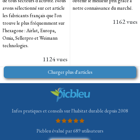
de tous secteurs d'activité. Nous
obtenir le meilleur prix grâce à
avons sélectionné sur cet article
notre connaissance du marché.
les fabricants français que l'on
1162 vues
trouve le plus fréquemment sur
l'hexagone : Airlat, Europa,
Omia, Sellerpro et Weimann
technologies.​
1124 vues
Charger plus d'articles
Infos pratiques et conseils sur l'habitat durable depuis 2008
Picbleu évalué par 689 utilisateurs