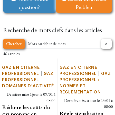
question?
Picbleu
Recherche de mots clefs dans les articles
Chercher
46 articles
GAZ EN CITERNE
GAZ EN CITERNE
PROFESSIONNEL
|
GAZ
PROFESSIONNEL
|
GAZ
PROFESSIONNEL :
PROFESSIONNEL :
DOMAINES D'ACTIVITÉ
NORMES ET
RÉGLEMENTATION
Dernière mise à jour le
09/01 à
08:00
Dernière mise à jour le
23/04 à
Réduire les coûts du
08:00
Règle signalisation
gaz propane en