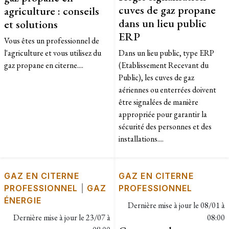
cuves de gaz propane
agriculture : conseils
dans un lieu public
et solutions
ERP
Vous êtes un professionnel de
l'agriculture et vous utilisez du
Dans un lieu public, type ERP
gaz propane en citerne....
(Etablissement Recevant du
Public), les cuves de gaz
aériennes ou enterrées doivent
être signalées de manière
appropriée pour garantir la
sécurité des personnes et des
installations....
GAZ EN CITERNE
GAZ EN CITERNE
PROFESSIONNEL
|
GAZ
PROFESSIONNEL
ÉNERGIE
Dernière mise à jour le
08/01 à
Dernière mise à jour le
23/07 à
08:00