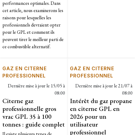
performances optimales. Dans
cet article, nous examinerons les
raisons pour lesquelles les
professionnels devraient opter
pour le GPL et comment ils
peuvent tirer le meilleur parti de
ce combustible alternatif.
GAZ EN CITERNE
GAZ EN CITERNE
PROFESSIONNEL
PROFESSIONNEL
Dernière mise à jour le
15/05 à
Dernière mise à jour le
21/07 à
08:00
08:00
Citerne gaz
Intérêt du gaz propane
professionnelle gros
en citerne GPL en
vrac GPL 35 à 100
2026 pour un
tonnes : guide complet
utilisateur
professionnel
Il existe plusieurs types de