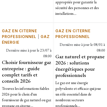
appropriée pour garantir la
sécurité des personnes et des
installations....
GAZ EN CITERNE
GAZ EN CITERNE
PROFESSIONNEL
|
GAZ
PROFESSIONNEL
ÉNERGIE
Dernière mise à jour le
08/01 à
Dernière mise à jour le
23/07 à
08:00
Gaz naturel et propane
08:00
Choisir fournisseur gaz
2026 : solutions
entreprise : guide
énergétiques pour
complet tarifs et
professionnels
conseils 2026
Le gaz est une énergie
Trouvez les informations fiables
polyvalente et efficace qui joue
2026 pour le choix d'un
un rôle essentiel dans de
fournisseur de gaz naturel ou gaz
nombreux secteurs
propane en citerne....
professionnels....