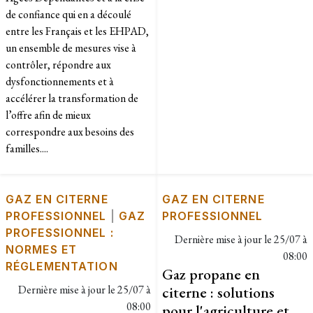
de confiance qui en a découlé
entre les Français et les EHPAD,
un ensemble de mesures vise à
contrôler, répondre aux
dysfonctionnements et à
accélérer la transformation de
l’offre afin de mieux
correspondre aux besoins des
familles....
GAZ EN CITERNE
GAZ EN CITERNE
PROFESSIONNEL
|
GAZ
PROFESSIONNEL
PROFESSIONNEL :
Dernière mise à jour le
25/07 à
NORMES ET
08:00
RÉGLEMENTATION
Gaz propane en
Dernière mise à jour le
25/07 à
citerne : solutions
08:00
pour l'agriculture et