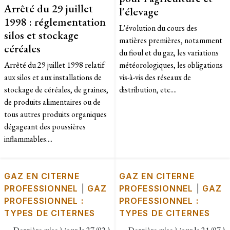
Arrêté du 29 juillet
l'élevage
1998 : réglementation
L'évolution du cours des
silos et stockage
matières premières, notamment
céréales
du fioul et du gaz, les variations
Arrêté du 29 juillet 1998 relatif
météorologiques, les obligations
aux silos et aux installations de
vis-à-vis des réseaux de
stockage de céréales, de graines,
distribution, etc....
de produits alimentaires ou de
tous autres produits organiques
dégageant des poussières
inflammables....
GAZ EN CITERNE
GAZ EN CITERNE
PROFESSIONNEL
|
GAZ
PROFESSIONNEL
|
GAZ
PROFESSIONNEL :
PROFESSIONNEL :
TYPES DE CITERNES
TYPES DE CITERNES