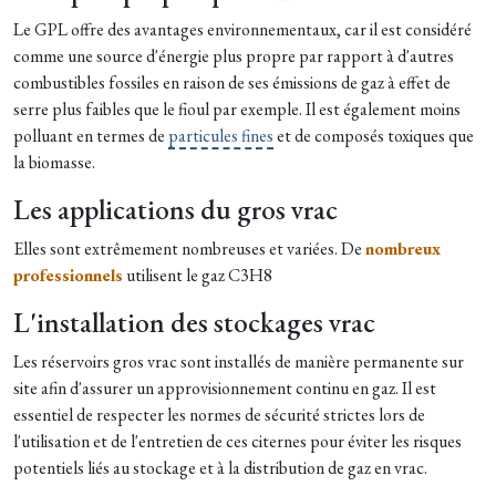
Le GPL offre des avantages environnementaux, car il est considéré
comme une source d'énergie plus propre par rapport à d'autres
combustibles fossiles en raison de ses émissions de gaz à effet de
serre plus faibles que le fioul par exemple. Il est également moins
polluant en termes de
particules fines
et de composés toxiques que
la biomasse.
Les applications du gros vrac
Elles sont extrêmement nombreuses et variées. De
nombreux
professionnels
utilisent le gaz C3H8
L'installation des stockages vrac
Les réservoirs gros vrac sont installés de manière permanente sur
site afin d'assurer un approvisionnement continu en gaz. Il est
essentiel de respecter les normes de sécurité strictes lors de
l'utilisation et de l'entretien de ces citernes pour éviter les risques
potentiels liés au stockage et à la distribution de gaz en vrac.