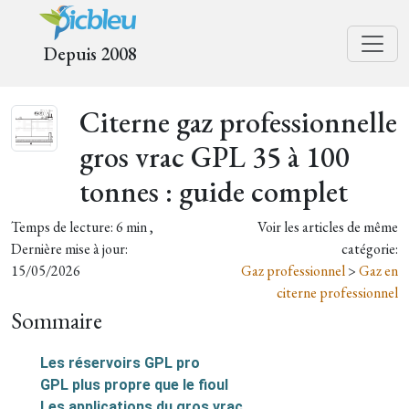
Depuis 2008
Citerne gaz professionnelle
gros vrac GPL 35 à 100
tonnes : guide complet
Temps de lecture: 6 min ,
Voir les articles de même
Dernière mise à jour:
catégorie:
15/05/2026
Gaz professionnel
>
Gaz en
citerne professionnel
Sommaire
Les réservoirs GPL pro
GPL plus propre que le fioul
Les applications du gros vrac