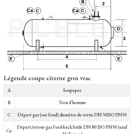
Légende coupe citerne gros vrac
A
Soupapes
B
Trou d'homme
C
Départ gaz (sur fond) diamètre de sortie DN 50ISO PN50
Départ/retour gaz Feed-back bride DN 80 ISO PN50 (sauf
Ca