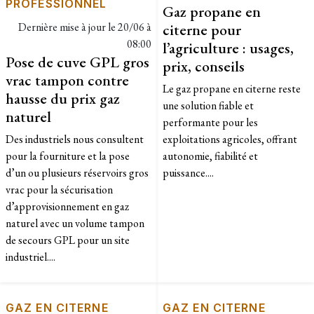
PROFESSIONNEL
Gaz propane en
Dernière mise à jour le
20/06 à
citerne pour
08:00
l’agriculture : usages,
Pose de cuve GPL gros
prix, conseils
vrac tampon contre
Le gaz propane en citerne reste
hausse du prix gaz
une solution fiable et
naturel
performante pour les
Des industriels nous consultent
exploitations agricoles, offrant
pour la fourniture et la pose
autonomie, fiabilité et
d’un ou plusieurs réservoirs gros
puissance....
vrac pour la sécurisation
d’approvisionnement en gaz
naturel avec un volume tampon
de secours GPL pour un site
industriel....
GAZ EN CITERNE
GAZ EN CITERNE