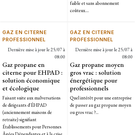
faible et sans abonnement
coûteux....
GAZ EN CITERNE
GAZ EN CITERNE
PROFESSIONNEL
PROFESSIONNEL
Dernière mise à jour le
25/07 à
Dernière mise à jour le
25/07 à
08:00
08:00
Gaz propane en
Gaz propane moyen
citerne pour EHPAD :
gros vrac : solution
solution économique
énergétique pour
et écologique
professionnels
Faisant suite aux malversations
Quel intérêt pour une entreprise
de dirigeants d'ÉHPAD
de passer au gaz propane moyen
(anciennement maisons de
ou gros vrac ?...
retraite) signifiant
Établissements pour Personnes
Âgées Dépendantes et à la crise