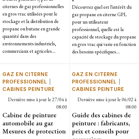
citernes de gaz professionnelles
Découvrez quel est l'intérêt du
en gros vrac utilisées pour le
gaz propane en citerne GPL
stockage et la distribution de
pour un utilisateur
propane ou butane en grande
professionnel, quelle est la
quantité dans des
capacité de stockage du propane
environnements industriels,
en gros vrac qui varie en fonction
commerciaux et agricoles....
des besoins spécifiques....
GAZ EN CITERNE
GAZ EN CITERNE
PROFESSIONNEL
|
PROFESSIONNEL
|
CABINES PEINTURE
CABINES PEINTURE
Dernière mise à jour le
27/04 à
Dernière mise à jour le
06/02 à
08:00
08:00
Cabine de peinture
Guide des cabines de
automobile au gaz
peinture : fabricants,
Mesures de protection
prix et conseils pour
carrossiers