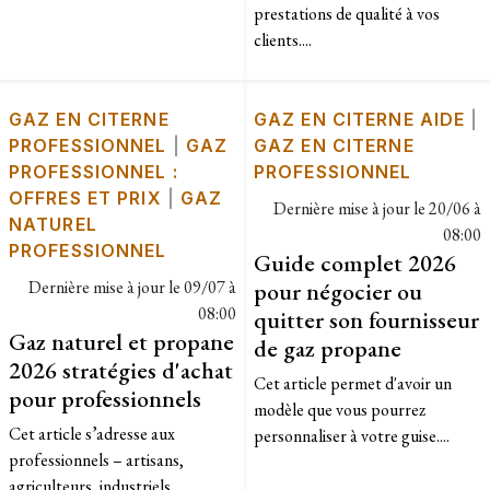
prestations de qualité à vos
clients....
GAZ EN CITERNE
GAZ EN CITERNE AIDE
|
PROFESSIONNEL
|
GAZ
GAZ EN CITERNE
PROFESSIONNEL :
PROFESSIONNEL
OFFRES ET PRIX
|
GAZ
Dernière mise à jour le
20/06 à
NATUREL
08:00
PROFESSIONNEL
Guide complet 2026
Dernière mise à jour le
09/07 à
pour négocier ou
08:00
quitter son fournisseur
Gaz naturel et propane
de gaz propane
2026 stratégies d'achat
Cet article permet d'avoir un
pour professionnels
modèle que vous pourrez
​Cet article s’adresse aux
personnaliser à votre guise....
professionnels – artisans,
agriculteurs, industriels,