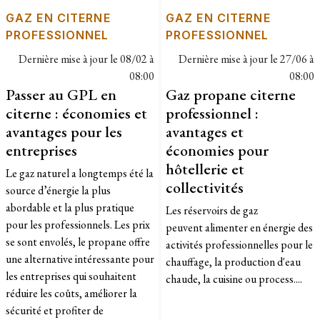
GAZ EN CITERNE
GAZ EN CITERNE
PROFESSIONNEL
PROFESSIONNEL
Dernière mise à jour le
08/02 à
Dernière mise à jour le
27/06 à
08:00
08:00
Passer au GPL en
Gaz propane citerne
citerne : économies et
professionnel :
avantages pour les
avantages et
entreprises
économies pour
hôtellerie et
Le gaz naturel a longtemps été la
collectivités
source d’énergie la plus
abordable et la plus pratique
Les réservoirs de gaz
pour les professionnels. Les prix
peuvent alimenter en énergie des
se sont envolés, le propane offre
activités professionnelles pour le
une alternative intéressante pour
chauffage, la production d'eau
les entreprises qui souhaitent
chaude, la cuisine ou process....
réduire les coûts, améliorer la
sécurité et profiter de