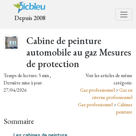
Depuis 2008
Cabine de peinture
automobile au gaz Mesures
de protection
Temps de lecture: 5 min ,
Voir les articles de même
Dernière mise à jour:
catégorie:
27/04/2026
Gaz professionnel
>
Gaz en
citerne professionnel
Gaz professionnel
>
Cabines
peinture
Sommaire
Les cabines de peinture