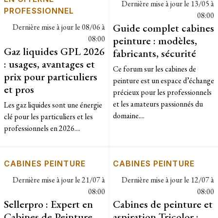
Dernière mise à jour le
13/05 à
PROFESSIONNEL
08:00
Guide complet cabines
Dernière mise à jour le
08/06 à
08:00
peinture : modèles,
Gaz liquides GPL 2026
fabricants, sécurité
: usages, avantages et
Ce forum sur les cabines de
prix pour particuliers
peinture est un espace d’échange
et pros
précieux pour les professionnels
et les amateurs passionnés du
Les gaz liquides sont une énergie
domaine....
clé pour les particuliers et les
professionnels en 2026....
CABINES PEINTURE
CABINES PEINTURE
Dernière mise à jour le
21/07 à
Dernière mise à jour le
12/07 à
08:00
08:00
Sellerpro : Expert en
Cabines de peinture et
Cabines de Peinture
aspiration Tricolor :