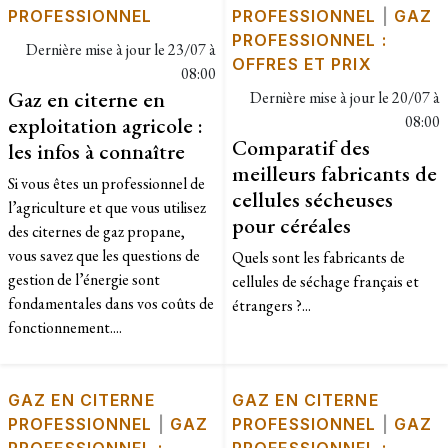
PROFESSIONNEL
PROFESSIONNEL
|
GAZ
PROFESSIONNEL :
Dernière mise à jour le
23/07 à
OFFRES ET PRIX
08:00
Gaz en citerne en
Dernière mise à jour le
20/07 à
exploitation agricole :
08:00
Comparatif des
les infos à connaître
meilleurs fabricants de
Si vous êtes un professionnel de
cellules sécheuses
l’agriculture et que vous utilisez
pour céréales
des citernes de gaz propane,
vous savez que les questions de
Quels sont les fabricants de
gestion de l’énergie sont
cellules de séchage français et
fondamentales dans vos coûts de
étrangers ?...
fonctionnement....
GAZ EN CITERNE
GAZ EN CITERNE
PROFESSIONNEL
|
GAZ
PROFESSIONNEL
|
GAZ