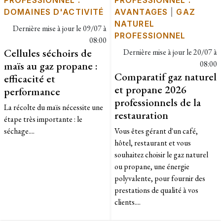
PROFESSIONNEL :
PROFESSIONNEL :
DOMAINES D'ACTIVITÉ
AVANTAGES
|
GAZ
NATUREL
Dernière mise à jour le
09/07 à
PROFESSIONNEL
08:00
Cellules séchoirs de
Dernière mise à jour le
20/07 à
maïs au gaz propane :
08:00
Comparatif gaz naturel
efficacité et
et propane 2026
performance
professionnels de la
​La récolte du maïs nécessite une
restauration
étape très importante : le
séchage....
Vous êtes gérant d'un café,
hôtel, restaurant et vous
souhaitez choisir le gaz naturel
ou propane, une énergie
polyvalente, pour fournir des
prestations de qualité à vos
clients....