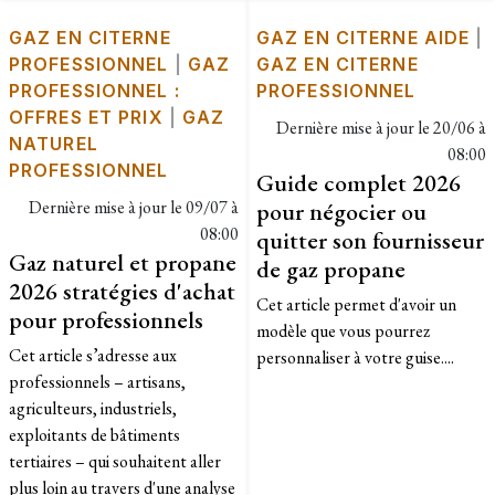
GAZ EN CITERNE
GAZ EN CITERNE AIDE
|
PROFESSIONNEL
|
GAZ
GAZ EN CITERNE
PROFESSIONNEL :
PROFESSIONNEL
OFFRES ET PRIX
|
GAZ
Dernière mise à jour le
20/06 à
NATUREL
08:00
PROFESSIONNEL
Guide complet 2026
Dernière mise à jour le
09/07 à
pour négocier ou
08:00
quitter son fournisseur
Gaz naturel et propane
de gaz propane
2026 stratégies d'achat
Cet article permet d'avoir un
pour professionnels
modèle que vous pourrez
​Cet article s’adresse aux
personnaliser à votre guise....
professionnels – artisans,
agriculteurs, industriels,
exploitants de bâtiments
tertiaires – qui souhaitent aller
plus loin au travers d'une analyse