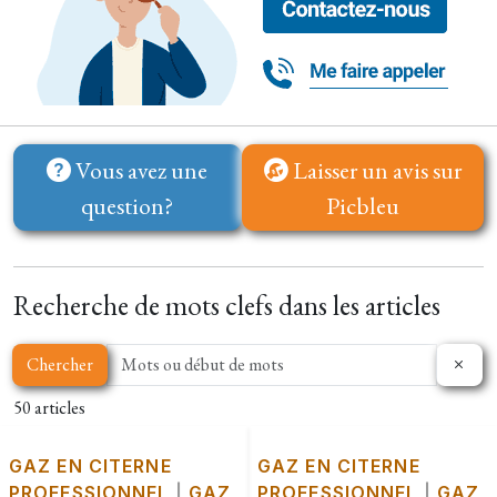
Vous avez une
Laisser un avis sur
question?
Picbleu
Recherche de mots clefs dans les articles
Chercher
50 articles
GAZ EN CITERNE
GAZ EN CITERNE
PROFESSIONNEL
|
GAZ
PROFESSIONNEL
|
GAZ