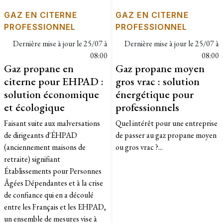
GAZ EN CITERNE
GAZ EN CITERNE
PROFESSIONNEL
PROFESSIONNEL
Dernière mise à jour le
25/07 à
Dernière mise à jour le
25/07 à
08:00
08:00
Gaz propane en
Gaz propane moyen
citerne pour EHPAD :
gros vrac : solution
solution économique
énergétique pour
et écologique
professionnels
Faisant suite aux malversations
Quel intérêt pour une entreprise
de dirigeants d'ÉHPAD
de passer au gaz propane moyen
(anciennement maisons de
ou gros vrac ?...
retraite) signifiant
Établissements pour Personnes
Âgées Dépendantes et à la crise
de confiance qui en a découlé
entre les Français et les EHPAD,
un ensemble de mesures vise à