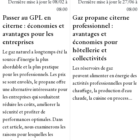
Dernière mise à jour le
08/02 à
Dernière mise à jour le
27/06 à
08:00
08:00
Passer au GPL en
Gaz propane citerne
citerne : économies et
professionnel :
avantages pour les
avantages et
entreprises
économies pour
hôtellerie et
Le gaz naturel a longtemps été la
collectivités
source d’énergie la plus
abordable et la plus pratique
Les réservoirs de gaz
pour les professionnels. Les prix
peuvent alimenter en énergie des
se sont envolés, le propane offre
activités professionnelles pour le
une alternative intéressante pour
chauffage, la production d'eau
les entreprises qui souhaitent
chaude, la cuisine ou process....
réduire les coûts, améliorer la
sécurité et profiter de
performances optimales. Dans
cet article, nous examinerons les
raisons pour lesquelles les