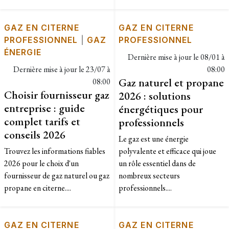
GAZ EN CITERNE
GAZ EN CITERNE
PROFESSIONNEL
|
GAZ
PROFESSIONNEL
ÉNERGIE
Dernière mise à jour le
08/01 à
Dernière mise à jour le
23/07 à
08:00
Gaz naturel et propane
08:00
Choisir fournisseur gaz
2026 : solutions
entreprise : guide
énergétiques pour
complet tarifs et
professionnels
conseils 2026
Le gaz est une énergie
Trouvez les informations fiables
polyvalente et efficace qui joue
2026 pour le choix d'un
un rôle essentiel dans de
fournisseur de gaz naturel ou gaz
nombreux secteurs
propane en citerne....
professionnels....
GAZ EN CITERNE
GAZ EN CITERNE