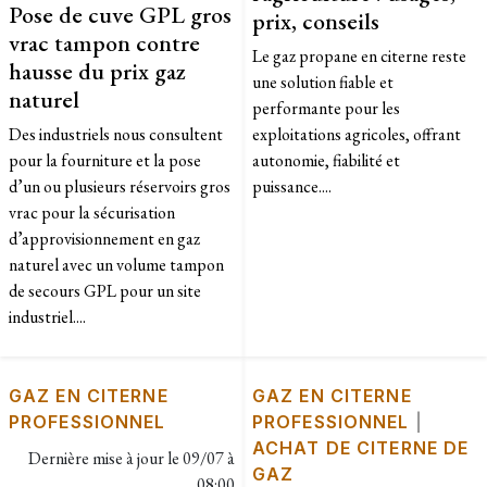
Pose de cuve GPL gros
prix, conseils
vrac tampon contre
Le gaz propane en citerne reste
hausse du prix gaz
une solution fiable et
naturel
performante pour les
Des industriels nous consultent
exploitations agricoles, offrant
pour la fourniture et la pose
autonomie, fiabilité et
d’un ou plusieurs réservoirs gros
puissance....
vrac pour la sécurisation
d’approvisionnement en gaz
naturel avec un volume tampon
de secours GPL pour un site
industriel....
GAZ EN CITERNE
GAZ EN CITERNE
PROFESSIONNEL
PROFESSIONNEL
|
ACHAT DE CITERNE DE
Dernière mise à jour le
09/07 à
GAZ
08:00