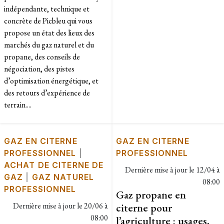
indépendante, technique et
concrète de Picbleu qui vous
propose un état des lieux des
marchés du gaz naturel et du
propane, des conseils de
négociation, des pistes
d’optimisation énergétique, et
des retours d’expérience de
terrain....
GAZ EN CITERNE
GAZ EN CITERNE
PROFESSIONNEL
|
PROFESSIONNEL
ACHAT DE CITERNE DE
Dernière mise à jour le
12/04 à
GAZ
|
GAZ NATUREL
08:00
PROFESSIONNEL
Gaz propane en
Dernière mise à jour le
20/06 à
citerne pour
08:00
l’agriculture : usages,