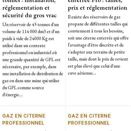
réglementation et
prix et réglementation
sécurité du gros vrac
Il existe des réservoirs de gaz
propane de différentes tailles qui
Un réservoir de 45 tonnes d'un
conviennent à tous les besoins,
volume de 114 000 dm3 et d'un
soit une citerne enterrée qui offre
poids à vide de 24000 Kg est
l'avantage d'être discrète et de
utilisé dans un contexte
s'adapter aux terrains de petite
professionnel ou industriel où
taille, mais dont le prix de revient
une grande quantité de GPL est
est plus élevé que celui d'une
nécessaire, par exemple, dans
cuve aérienne....
une installation de distribution de
gaz ou dans une usine qui utilise
du GPL comme source
d'énergie....
GAZ EN CITERNE
GAZ EN CITERNE
PROFESSIONNEL
PROFESSIONNEL