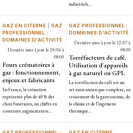
industriels....
GAZ EN CITERNE
|
GAZ
GAZ PROFESSIONNEL :
PROFESSIONNEL :
DOMAINES D'ACTIVITÉ
DOMAINES D'ACTIVITÉ
Dernière mise à jour le
12/07 à
Dernière mise à jour le
20/06 à
08:00
Torréfacteurs de café.
08:00
Fours crématoires à
Utilisation d'appareils
gaz : fonctionnement,
à gaz naturel ou GPL
enjeux et fabricants
La torréfaction du café est un
En France, la crémation
art aussi ancien que complexe, au
représente plus de 40 % des
croisement de la gastronomie, de
choix funéraires, un chiffre en
la chimie et de l’ingénierie
constante augmentation....
thermique....
GAZ PROFESSIONNEL :
GAZ EN CITERNE