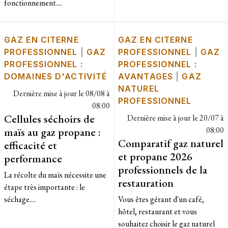
fonctionnement....
GAZ EN CITERNE
GAZ EN CITERNE
PROFESSIONNEL
|
GAZ
PROFESSIONNEL
|
GAZ
PROFESSIONNEL :
PROFESSIONNEL :
DOMAINES D'ACTIVITÉ
AVANTAGES
|
GAZ
NATUREL
Dernière mise à jour le
08/08 à
PROFESSIONNEL
08:00
Cellules séchoirs de
Dernière mise à jour le
20/07 à
maïs au gaz propane :
08:00
Comparatif gaz naturel
efficacité et
et propane 2026
performance
professionnels de la
​La récolte du maïs nécessite une
restauration
étape très importante : le
séchage....
Vous êtes gérant d'un café,
hôtel, restaurant et vous
souhaitez choisir le gaz naturel