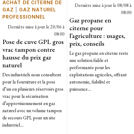
ACHAT DE CITERNE DE
Dernière mise à jour le
08/08 à
GAZ
|
GAZ NATUREL
08:00
PROFESSIONNEL
Gaz propane en
Dernière mise à jour le
20/06 à
citerne pour
08:00
l’agriculture : usages,
Pose de cuve GPL gros
prix, conseils
vrac tampon contre
Le gaz propane en citerne reste
hausse du prix gaz
une solution fiable et
naturel
performante pour les
Des industriels nous consultent
exploitations agricoles, offrant
pour la fourniture et la pose
autonomie, fiabilité et
d’un ou plusieurs réservoirs gros
puissance....
vrac pour la sécurisation
d’approvisionnement en gaz
naturel avec un volume tampon
de secours GPL pour un site
industriel....