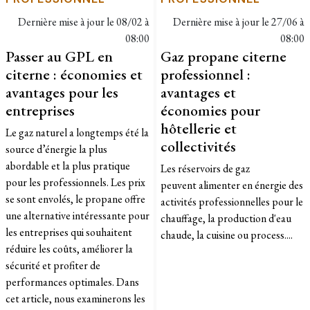
Dernière mise à jour le
08/02 à
Dernière mise à jour le
27/06 à
08:00
08:00
Passer au GPL en
Gaz propane citerne
citerne : économies et
professionnel :
avantages pour les
avantages et
entreprises
économies pour
hôtellerie et
Le gaz naturel a longtemps été la
collectivités
source d’énergie la plus
abordable et la plus pratique
Les réservoirs de gaz
pour les professionnels. Les prix
peuvent alimenter en énergie des
se sont envolés, le propane offre
activités professionnelles pour le
une alternative intéressante pour
chauffage, la production d'eau
les entreprises qui souhaitent
chaude, la cuisine ou process....
réduire les coûts, améliorer la
sécurité et profiter de
performances optimales. Dans
cet article, nous examinerons les