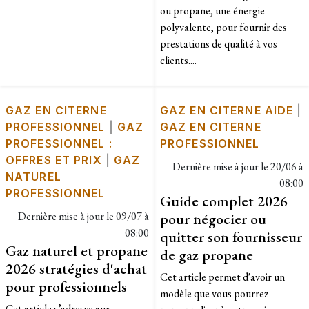
ou propane, une énergie
polyvalente, pour fournir des
prestations de qualité à vos
clients....
GAZ EN CITERNE
GAZ EN CITERNE AIDE
|
PROFESSIONNEL
|
GAZ
GAZ EN CITERNE
PROFESSIONNEL :
PROFESSIONNEL
OFFRES ET PRIX
|
GAZ
Dernière mise à jour le
20/06 à
NATUREL
08:00
PROFESSIONNEL
Guide complet 2026
Dernière mise à jour le
09/07 à
pour négocier ou
08:00
quitter son fournisseur
Gaz naturel et propane
de gaz propane
2026 stratégies d'achat
Cet article permet d'avoir un
pour professionnels
modèle que vous pourrez
​Cet article s’adresse aux