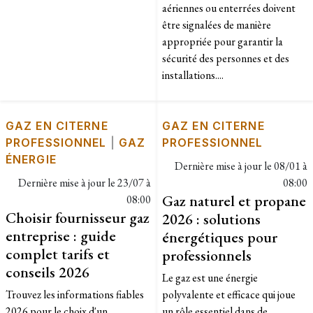
aériennes ou enterrées doivent
être signalées de manière
appropriée pour garantir la
sécurité des personnes et des
installations....
GAZ EN CITERNE
GAZ EN CITERNE
PROFESSIONNEL
|
GAZ
PROFESSIONNEL
ÉNERGIE
Dernière mise à jour le
08/01 à
Dernière mise à jour le
23/07 à
08:00
Gaz naturel et propane
08:00
Choisir fournisseur gaz
2026 : solutions
entreprise : guide
énergétiques pour
complet tarifs et
professionnels
conseils 2026
Le gaz est une énergie
Trouvez les informations fiables
polyvalente et efficace qui joue
2026 pour le choix d'un
un rôle essentiel dans de