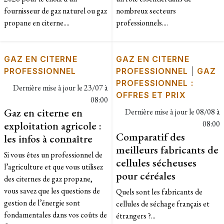
fournisseur de gaz naturel ou gaz
nombreux secteurs
propane en citerne....
professionnels....
GAZ EN CITERNE
GAZ EN CITERNE
PROFESSIONNEL
PROFESSIONNEL
|
GAZ
PROFESSIONNEL :
Dernière mise à jour le
23/07 à
OFFRES ET PRIX
08:00
Gaz en citerne en
Dernière mise à jour le
08/08 à
exploitation agricole :
08:00
Comparatif des
les infos à connaître
meilleurs fabricants de
Si vous êtes un professionnel de
cellules sécheuses
l’agriculture et que vous utilisez
pour céréales
des citernes de gaz propane,
vous savez que les questions de
Quels sont les fabricants de
gestion de l’énergie sont
cellules de séchage français et
fondamentales dans vos coûts de
étrangers ?...