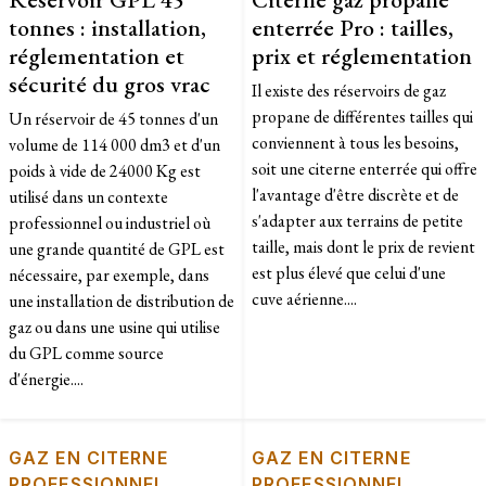
tonnes : installation,
enterrée Pro : tailles,
réglementation et
prix et réglementation
sécurité du gros vrac
Il existe des réservoirs de gaz
propane de différentes tailles qui
Un réservoir de 45 tonnes d'un
conviennent à tous les besoins,
volume de 114 000 dm3 et d'un
soit une citerne enterrée qui offre
poids à vide de 24000 Kg est
l'avantage d'être discrète et de
utilisé dans un contexte
s'adapter aux terrains de petite
professionnel ou industriel où
taille, mais dont le prix de revient
une grande quantité de GPL est
est plus élevé que celui d'une
nécessaire, par exemple, dans
cuve aérienne....
une installation de distribution de
gaz ou dans une usine qui utilise
du GPL comme source
d'énergie....
GAZ EN CITERNE
GAZ EN CITERNE
PROFESSIONNEL
PROFESSIONNEL