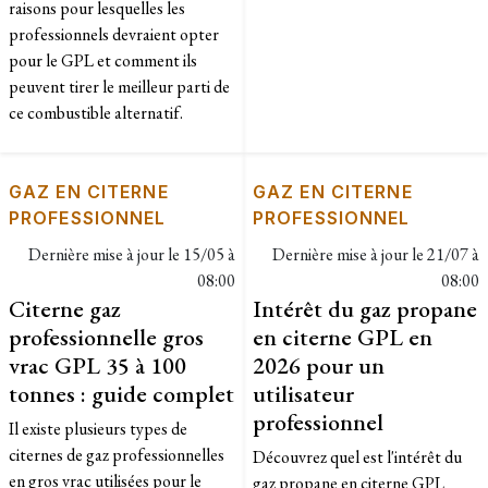
raisons pour lesquelles les
professionnels devraient opter
pour le GPL et comment ils
peuvent tirer le meilleur parti de
ce combustible alternatif.
GAZ EN CITERNE
GAZ EN CITERNE
PROFESSIONNEL
PROFESSIONNEL
Dernière mise à jour le
15/05 à
Dernière mise à jour le
21/07 à
08:00
08:00
Citerne gaz
Intérêt du gaz propane
professionnelle gros
en citerne GPL en
vrac GPL 35 à 100
2026 pour un
tonnes : guide complet
utilisateur
professionnel
Il existe plusieurs types de
citernes de gaz professionnelles
Découvrez quel est l'intérêt du
en gros vrac utilisées pour le
gaz propane en citerne GPL