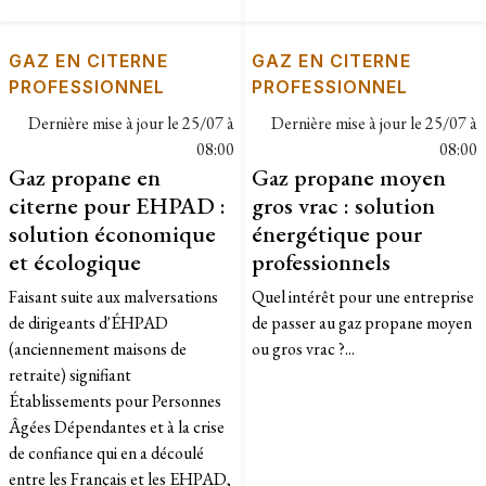
GAZ EN CITERNE
GAZ EN CITERNE
PROFESSIONNEL
PROFESSIONNEL
Dernière mise à jour le
25/07 à
Dernière mise à jour le
25/07 à
08:00
08:00
Gaz propane en
Gaz propane moyen
citerne pour EHPAD :
gros vrac : solution
solution économique
énergétique pour
et écologique
professionnels
Faisant suite aux malversations
Quel intérêt pour une entreprise
de dirigeants d'ÉHPAD
de passer au gaz propane moyen
(anciennement maisons de
ou gros vrac ?...
retraite) signifiant
Établissements pour Personnes
Âgées Dépendantes et à la crise
de confiance qui en a découlé
entre les Français et les EHPAD,