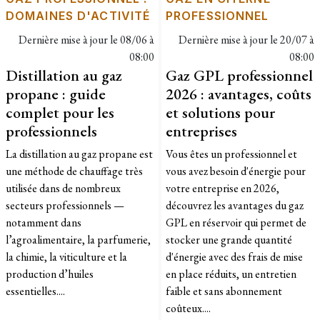
DOMAINES D'ACTIVITÉ
PROFESSIONNEL
Dernière mise à jour le
08/06 à
Dernière mise à jour le
20/07 à
08:00
08:00
Distillation au gaz
Gaz GPL professionnel
propane : guide
2026 : avantages, coûts
complet pour les
et solutions pour
professionnels
entreprises
La distillation au gaz propane est
Vous êtes un professionnel et
une méthode de chauffage très
vous avez besoin d'énergie pour
utilisée dans de nombreux
votre entreprise en 2026,
secteurs professionnels —
découvrez les avantages du gaz
notamment dans
GPL en réservoir qui permet de
l’agroalimentaire, la parfumerie,
stocker une grande quantité
la chimie, la viticulture et la
d'énergie avec des frais de mise
production d’huiles
en place réduits, un entretien
essentielles....
faible et sans abonnement
coûteux....