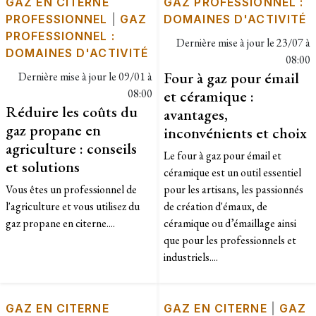
GAZ EN CITERNE
GAZ PROFESSIONNEL :
PROFESSIONNEL
|
GAZ
DOMAINES D'ACTIVITÉ
PROFESSIONNEL :
Dernière mise à jour le
23/07 à
DOMAINES D'ACTIVITÉ
08:00
Four à gaz pour émail
Dernière mise à jour le
09/01 à
08:00
et céramique :
Réduire les coûts du
avantages,
gaz propane en
inconvénients et choix
agriculture : conseils
Le four à gaz pour émail et
et solutions
céramique est un outil essentiel
Vous êtes un professionnel de
pour les artisans, les passionnés
l'agriculture et vous utilisez du
de création d'émaux, de
gaz propane en citerne....
céramique ou d’émaillage ainsi
que pour les professionnels et
industriels....
GAZ EN CITERNE
GAZ EN CITERNE
|
GAZ