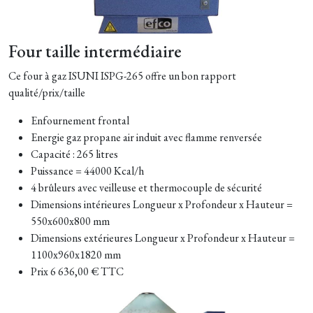
Four taille intermédiaire
Ce four à gaz ISUNI ISPG-265 offre un bon rapport
qualité/prix/taille
Enfournement frontal
Energie gaz propane air induit avec flamme renversée
Capacité : 265 litres
Puissance = 44000 Kcal/h
4 brûleurs avec veilleuse et thermocouple de sécurité
Dimensions intérieures
Longueur x Profondeur x Hauteur
=
550x600x800 mm
Dimensions extérieures
Longueur x Profondeur x Hauteur
=
1100x960x1820 mm
Prix 6 636,00 € TTC