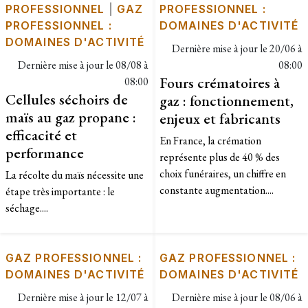
PROFESSIONNEL
|
GAZ
PROFESSIONNEL :
PROFESSIONNEL :
DOMAINES D'ACTIVITÉ
DOMAINES D'ACTIVITÉ
Dernière mise à jour le
20/06 à
Dernière mise à jour le
08/08 à
08:00
Fours crématoires à
08:00
Cellules séchoirs de
gaz : fonctionnement,
maïs au gaz propane :
enjeux et fabricants
efficacité et
En France, la crémation
performance
représente plus de 40 % des
choix funéraires, un chiffre en
​La récolte du maïs nécessite une
constante augmentation....
étape très importante : le
séchage....
GAZ PROFESSIONNEL :
GAZ PROFESSIONNEL :
DOMAINES D'ACTIVITÉ
DOMAINES D'ACTIVITÉ
Dernière mise à jour le
12/07 à
Dernière mise à jour le
08/06 à