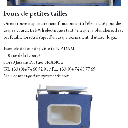
Fours de petites tailles
On en trouve majoritairement fonctionnant à l'électricité pour des
usages courts. Le kWh électrique étant l'énergie la plus chère, il est
préférable lorsqu'il s'agit d'un usage permanent, d'utiliser le gaz.
Exemple de four de petite taille ADAM
510 rue de la Liberté
01480 Jassans Riottier FRANCE
Tél. +33 (0)4 74 60 92 01 / Fax +33(0)4 74 60 77 69
Mail: contact@adampyrometrie.com