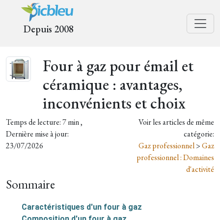
Depuis 2008
Four à gaz pour émail et
céramique : avantages,
inconvénients et choix
Temps de lecture: 7 min ,
Voir les articles de même
Dernière mise à jour:
catégorie:
23/07/2026
Gaz professionnel
>
Gaz
professionnel : Domaines
d'activité
Sommaire
Caractéristiques d'un four à gaz
Composition d'un four à gaz