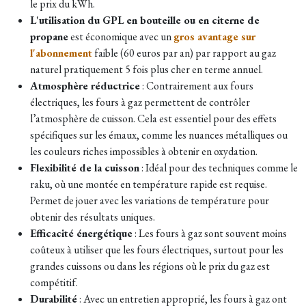
le prix du kWh.
L'utilisation du GPL en bouteille ou en citerne de
propane
est économique avec un
gros avantage sur
l'abonnement
faible (60 euros par an) par rapport au gaz
naturel pratiquement 5 fois plus cher en terme annuel.
Atmosphère réductrice
: Contrairement aux fours
électriques, les fours à gaz permettent de contrôler
l’atmosphère de cuisson. Cela est essentiel pour des effets
spécifiques sur les émaux, comme les nuances métalliques ou
les couleurs riches impossibles à obtenir en oxydation.
Flexibilité de la cuisson
: Idéal pour des techniques comme le
raku, où une montée en température rapide est requise.
Permet de jouer avec les variations de température pour
obtenir des résultats uniques.
Efficacité énergétique
: Les fours à gaz sont souvent moins
coûteux à utiliser que les fours électriques, surtout pour les
grandes cuissons ou dans les régions où le prix du gaz est
compétitif.
Durabilité
: Avec un entretien approprié, les fours à gaz ont