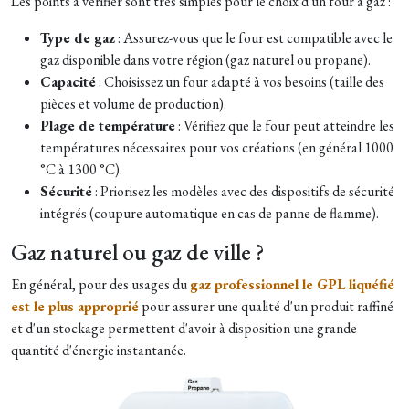
Les points à vérifier sont très simples pour le choix d'un four à gaz :
Type de gaz
: Assurez-vous que le four est compatible avec le
gaz disponible dans votre région (gaz naturel ou propane).
Capacité
: Choisissez un four adapté à vos besoins (taille des
pièces et volume de production).
Plage de température
: Vérifiez que le four peut atteindre les
températures nécessaires pour vos créations (en général 1000
°C à 1300 °C).
Sécurité
: Priorisez les modèles avec des dispositifs de sécurité
intégrés (coupure automatique en cas de panne de flamme).
Gaz naturel ou gaz de ville ?
En général, pour des usages du
gaz professionnel le GPL liquéfié
est le plus approprié
pour assurer une qualité d'un produit raffiné
et d'un stockage permettent d'avoir à disposition une grande
quantité d'énergie instantanée.