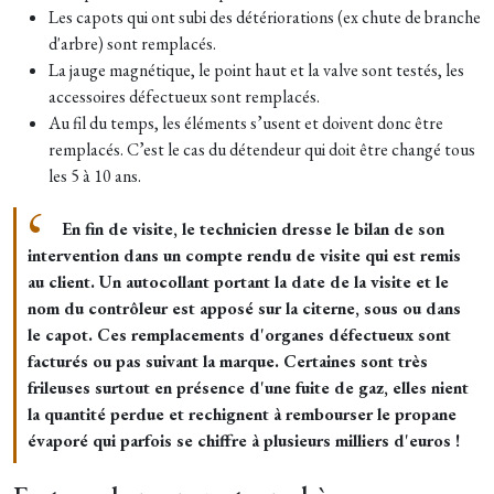
Les capots qui ont subi des détériorations (ex chute de branche
d'arbre) sont remplacés.
La jauge magnétique, le point haut et la valve sont testés, les
accessoires défectueux sont remplacés.
Au fil du temps, les éléments s’usent et doivent donc être
remplacés. C’est le cas du détendeur qui doit être changé tous
les 5 à 10 ans.
En fin de visite, le technicien dresse le bilan de son
intervention dans un compte rendu de visite qui est remis
au client. Un autocollant portant la date de la visite et le
nom du contrôleur est apposé sur la citerne, sous ou dans
le capot. Ces remplacements d'organes défectueux sont
facturés ou pas suivant la marque. Certaines sont très
frileuses surtout en présence d'une fuite de gaz, elles nient
la quantité perdue et rechignent à rembourser le propane
évaporé qui parfois se chiffre à plusieurs milliers d'euros !