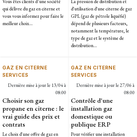
Vous êtes clients d’une société
La pression de distribution et
qui délivre du gaz en citerne et
d'utilisation d'une citerne de gaz
vous vous informez pour faire le
GPL (gaz de pétrole liquéfié)
meilleur choix....
dépend de plusieurs facteurs,
notamment la température, le
type de gaz et le système de
distribution....
GAZ EN CITERNE
GAZ EN CITERNE
SERVICES
SERVICES
Dernière mise à jour le
13/04 à
Dernière mise à jour le
27/06 à
08:00
08:00
Choisir son gaz
Contrôle d'une
propane en citerne : le
installation gaz
vrai guide des prix et
domestique ou
contrats
publique ERP
Le choix d'une offre de gaz en
Pour vérifier une installation