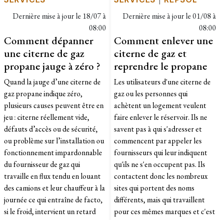
Dernière mise à jour le
18/07 à
Dernière mise à jour le
01/08 à
08:00
08:00
Comment dépanner
Comment enlever une
une citerne de gaz
citerne de gaz et
propane jauge à zéro ?
reprendre le propane
Quand la jauge d’une citerne de
Les utilisateurs d'une citerne de
gaz propane indique zéro,
gaz ou les personnes qui
plusieurs causes peuvent être en
achètent un logement veulent
jeu : citerne réellement vide,
faire enlever le réservoir. Ils ne
défauts d’accès ou de sécurité,
savent pas à qui s'adresser et
ou problème sur l’installation ou
commencent par appeler les
fonctionnement impardonnable
fournisseurs qui leur indiquent
du fournisseur de gaz qui
qu'ils ne s'en occupent pas. Ils
travaille en flux tendu en louant
contactent donc les nombreux
des camions et leur chauffeur à la
sites qui portent des noms
journée ce qui entraîne de facto,
différents, mais qui travaillent
si le froid, intervient un retard
pour ces mêmes marques et c'est