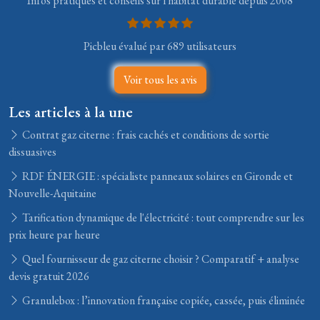
Infos pratiques et conseils sur l'habitat durable depuis 2008
Picbleu évalué par 689 utilisateurs
Voir tous les avis
Les articles à la une
Contrat gaz citerne : frais cachés et conditions de sortie
dissuasives
RDF ÉNERGIE : spécialiste panneaux solaires en Gironde et
Nouvelle-Aquitaine
Tarification dynamique de l'électricité : tout comprendre sur les
prix heure par heure
Quel fournisseur de gaz citerne choisir ? Comparatif + analyse
devis gratuit 2026
Granulebox : l’innovation française copiée, cassée, puis éliminée