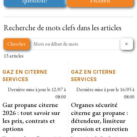
question?
Picbleu
Recherche de mots clefs dans les articles
Chercher
13 articles
GAZ EN CITERNE
GAZ EN CITERNE
SERVICES
SERVICES
Dernière mise à jour le
12/07 à
Dernière mise à jour le
16/05 à
08:00
08:00
Gaz propane citerne
Organes sécurité
2026 : tout savoir sur
citerne gaz propane :
les prix, contrats et
détendeur, limiteur
options
pression et entretien