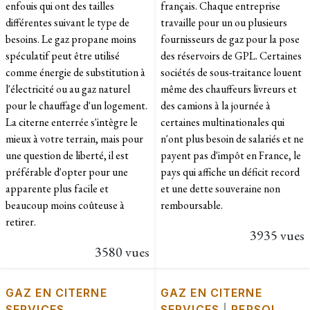
enfouis qui ont des tailles
français. Chaque entreprise
différentes suivant le type de
travaille pour un ou plusieurs
besoins. Le gaz propane moins
fournisseurs de gaz pour la pose
spéculatif peut être utilisé
des réservoirs de GPL. Certaines
comme énergie de substitution à
sociétés de sous-traitance louent
l'électricité ou au gaz naturel
même des chauffeurs livreurs et
pour le chauffage d'un logement.
des camions à la journée à
La citerne enterrée s'intègre le
certaines multinationales qui
mieux à votre terrain, mais pour
n'ont plus besoin de salariés et ne
une question de liberté, il est
payent pas d'impôt en France, le
préférable d'opter pour une
pays qui affiche un déficit record
apparente plus facile et
et une dette souveraine non
beaucoup moins coûteuse à
remboursable.
retirer.
3935 vues
3580 vues
GAZ EN CITERNE
GAZ EN CITERNE
SERVICES
SERVICES
|
REPSOL