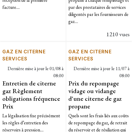
réception de la première
propane à chaque remplissage et
facture....
par des prestataires de services
diligentés par les fournisseurs de
gaz....
1210 vues
GAZ EN CITERNE
GAZ EN CITERNE
SERVICES
SERVICES
Dernière mise à jour le
01/08 à
Dernière mise à jour le
11/07 à
08:00
08:00
Entretien de citerne
Prix du repompage
gaz Règlement
vidage ou vidange
obligations fréquence
d'une citerne de gaz
Prix
propane
La légalisation fixe précisément
Quels sont les frais liés aux coûts
les règles d’entretien des
de repompage du gaz, de retrait
réservoirs à pression....
du réservoir et de résiliation qui