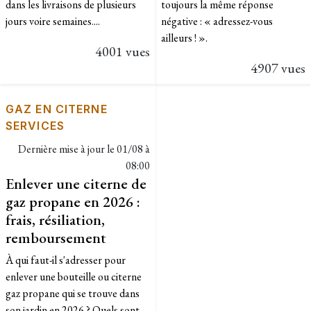
dans les livraisons de plusieurs
toujours la même réponse
jours voire semaines....
négative : « adressez-vous
ailleurs ! ».
4001 vues
4907 vues
GAZ EN CITERNE
SERVICES
Dernière mise à jour le
01/08 à
08:00
Enlever une citerne de
gaz propane en 2026 :
frais, résiliation,
remboursement
À qui faut-il s'adresser pour
enlever une bouteille ou citerne
gaz propane qui se trouve dans
son jardin en 2026 ? Quels sont