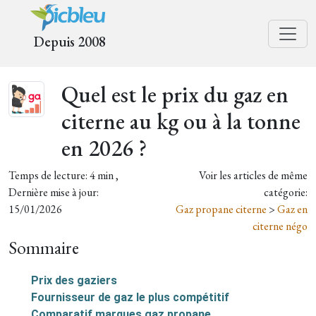
Depuis 2008
Quel est le prix du gaz en
citerne au kg ou à la tonne
en 2026 ?
Temps de lecture: 4 min ,
Voir les articles de même
Dernière mise à jour:
catégorie:
15/01/2026
Gaz propane citerne
>
Gaz en
citerne négo
Sommaire
Prix des gaziers
Fournisseur de gaz le plus compétitif
Comparatif marques gaz propane