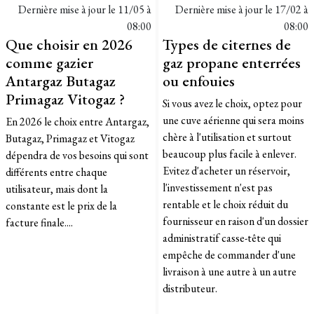
Dernière mise à jour le
11/05 à
Dernière mise à jour le
17/02 à
08:00
08:00
Que choisir en 2026
Types de citernes de
comme gazier
gaz propane enterrées
Antargaz Butagaz
ou enfouies
Primagaz Vitogaz ?
Si vous avez le choix, optez pour
une cuve aérienne qui sera moins
En 2026 le choix entre Antargaz,
chère à l'utilisation et surtout
Butagaz, Primagaz et Vitogaz
beaucoup plus facile à enlever.
dépendra de vos besoins qui sont
Evitez d'acheter un réservoir,
différents entre chaque
l'investissement n'est pas
utilisateur, mais dont la
rentable et le choix réduit du
constante est le prix de la
fournisseur en raison d'un dossier
facture finale....
administratif casse-tête qui
empêche de commander d'une
livraison à une autre à un autre
distributeur.