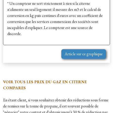
* Un compteur ne sert strictement à rien si la citerne
n'alimente un seul logement: il mesure des m3 et le calcul de
conversion en kg puis centimes d'euros avec un coefficient de
conversion que les services commerciaux des sociétés sont
incapables d'expliquer. Le compteur est une source de
discorde.
Article sur ce graphique
VOIR TOUS LES PRIX DU GAZ EN CITERNE
COMPARES
En étant client, si vous souhaitez obtenir des réductions sous forme
de remises sur la tonne de propane, il est souvent possible de
"négocier" votre contrat et d'obtenir jusqu'à 30 % de réduction par