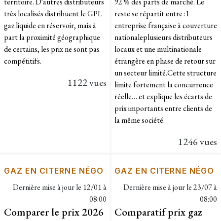
territoire. D'autres distributeurs
92 % des parts de marché. Le
très localisés distribuent le GPL
reste se répartit entre :1
gaz liquide en réservoir, mais à
entreprise française à couverture
part la proximité géographique
nationaleplusieurs distributeurs
de certains, les prix ne sont pas
locaux et une multinationale
compétitifs.
étrangère en phase de retour sur
un secteur limité.Cette structure
1122 vues
limite fortement la concurrence
réelle… et explique les écarts de
prix importants entre clients de
la même société.
1246 vues
GAZ EN CITERNE NÉGO
GAZ EN CITERNE NÉGO
Dernière mise à jour le
12/01 à
Dernière mise à jour le
23/07 à
08:00
08:00
Comparer le prix 2026
Comparatif prix gaz