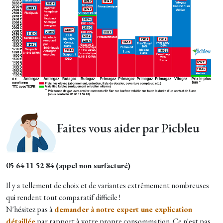
Faites vous aider par Picbleu
05 64 11 52 84 (appel non surfacturé)
Il y a tellement de choix et de variantes extrêmement nombreuses
qui rendent tout comparatif difficile !
N'hésitez pas à
demander à notre expert une explication
détaillée
par rapport à votre propre consommation. Ce n'est pas