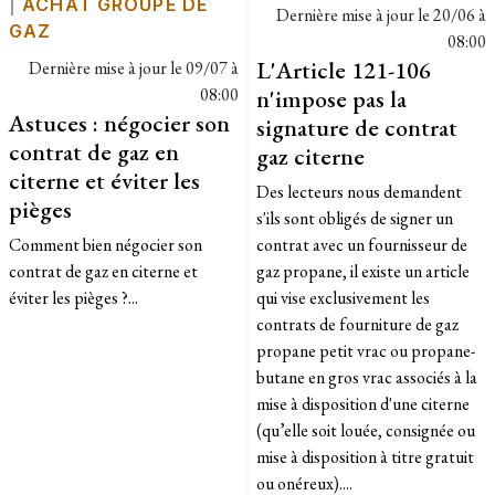
|
ACHAT GROUPÉ DE
Dernière mise à jour le
20/06 à
GAZ
08:00
L'Article 121-106
Dernière mise à jour le
09/07 à
08:00
n'impose pas la
Astuces : négocier son
signature de contrat
contrat de gaz en
gaz citerne
citerne et éviter les
Des lecteurs nous demandent
pièges
s'ils sont obligés de signer un
Comment bien négocier son
contrat avec un fournisseur de
contrat de gaz en citerne et
gaz propane, il existe un article
éviter les pièges ?...
qui vise exclusivement les
contrats de fourniture de gaz
propane petit vrac ou propane-
butane en gros vrac associés à la
mise à disposition d'une citerne
(qu’elle soit louée, consignée ou
mise à disposition à titre gratuit
ou onéreux)....