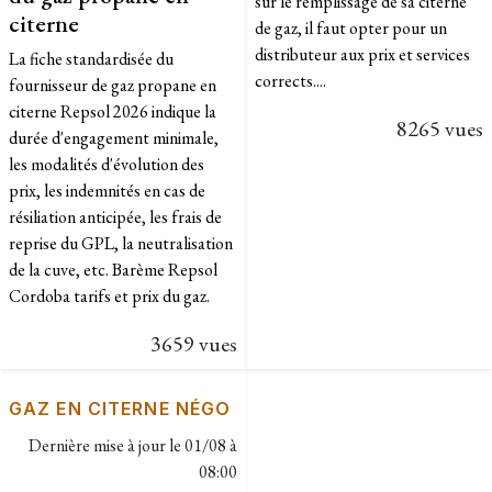
sur le remplissage de sa citerne
citerne
de gaz, il faut opter pour un
distributeur aux prix et services
La fiche standardisée du
corrects....
fournisseur de gaz propane en
citerne Repsol 2026 indique la
8265 vues
durée d'engagement minimale,
les modalités d'évolution des
prix, les indemnités en cas de
résiliation anticipée, les frais de
reprise du GPL, la neutralisation
de la cuve, etc. Barème Repsol
Cordoba tarifs et prix du gaz.
3659 vues
GAZ EN CITERNE NÉGO
Dernière mise à jour le
01/08 à
08:00