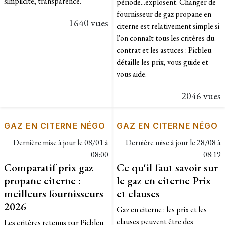
simplicité, transparence.
période...explosent. Changer de
fournisseur de gaz propane en
1640 vues
citerne est relativement simple si
l'on connaît tous les critères du
contrat et les astuces : Picbleu
détaille les prix, vous guide et
vous aide.
2046 vues
GAZ EN CITERNE NÉGO
GAZ EN CITERNE NÉGO
Dernière mise à jour le
08/01 à
Dernière mise à jour le
28/08 à
08:00
08:19
Comparatif prix gaz
Ce qu'il faut savoir sur
propane citerne :
le gaz en citerne Prix
meilleurs fournisseurs
et clauses
2026
Gaz en citerne : les prix et les
clauses peuvent être des
Les critères retenus par Picbleu