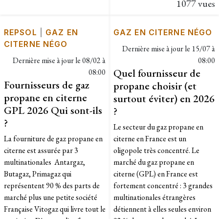
1077 vues
REPSOL
|
GAZ EN
GAZ EN CITERNE NÉGO
CITERNE NÉGO
Dernière mise à jour le
15/07 à
Dernière mise à jour le
08/02 à
08:00
Quel fournisseur de
08:00
Fournisseurs de gaz
propane choisir (et
propane en citerne
surtout éviter) en 2026
GPL 2026 Qui sont-ils
?
?
Le secteur du gaz propane en
La fourniture de gaz propane en
citerne en France est un
citerne est assurée par 3
oligopole très concentré. Le
multinationales Antargaz,
marché du gaz propane en
Butagaz, Primagaz qui
citerne (GPL) en France est
représentent 90 % des parts de
fortement concentré : 3 grandes
marché plus une petite société
multinationales étrangères
Française Vitogaz qui livre tout le
détiennent à elles seules environ