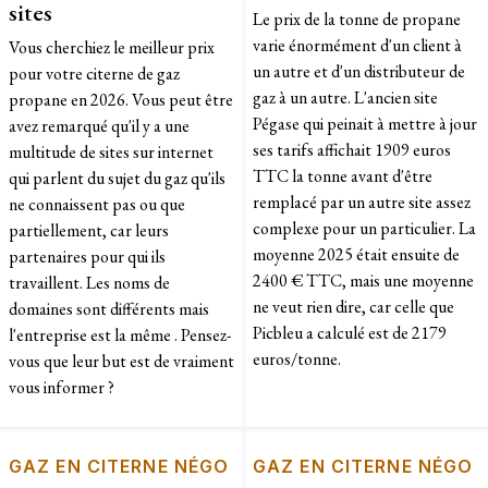
sites
Le prix de la tonne de propane
varie énormément d'un client à
Vous cherchiez le meilleur prix
un autre et d'un distributeur de
pour votre citerne de gaz
gaz à un autre. L'ancien site
propane en 2026. Vous peut être
Pégase qui peinait à mettre à jour
avez remarqué qu'il y a une
ses tarifs affichait 1909 euros
multitude de sites sur internet
TTC la tonne avant d'être
qui parlent du sujet du gaz qu'ils
remplacé par un autre site assez
ne connaissent pas ou que
complexe pour un particulier. La
partiellement, car leurs
moyenne 2025 était ensuite de
partenaires pour qui ils
2400 € TTC, mais une moyenne
travaillent. Les noms de
ne veut rien dire, car celle que
domaines sont différents mais
Picbleu a calculé est de 2179
l'entreprise est la même . Pensez-
euros/tonne.
vous que leur but est de vraiment
vous informer ?
GAZ EN CITERNE NÉGO
GAZ EN CITERNE NÉGO