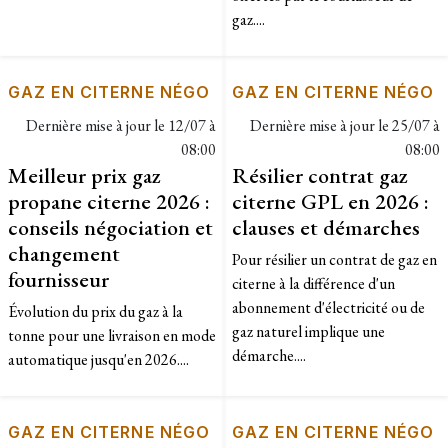
gaz....
GAZ EN CITERNE NÉGO
GAZ EN CITERNE NÉGO
Dernière mise à jour le
12/07 à
Dernière mise à jour le
25/07 à
08:00
08:00
Meilleur prix gaz
Résilier contrat gaz
propane citerne 2026 :
citerne GPL en 2026 :
conseils négociation et
clauses et démarches
changement
Pour résilier un contrat de gaz en
fournisseur
citerne à la différence d'un
abonnement d'électricité ou de
Évolution du prix du gaz à la
gaz naturel implique une
tonne pour une livraison en mode
démarche....
automatique jusqu'en 2026....
GAZ EN CITERNE NÉGO
GAZ EN CITERNE NÉGO