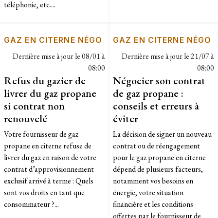
téléphonie, etc....
GAZ EN CITERNE NÉGO
GAZ EN CITERNE NÉGO
Dernière mise à jour le
08/01 à
Dernière mise à jour le
21/07 à
08:00
08:00
Refus du gazier de
Négocier son contrat
livrer du gaz propane
de gaz propane :
si contrat non
conseils et erreurs à
renouvelé
éviter
Votre fournisseur de gaz
La décision de signer un nouveau
propane en citerne refuse de
contrat ou de réengagement
livrer du gaz en raison de votre
pour le gaz propane en citerne
contrat d’approvisionnement
dépend de plusieurs facteurs,
exclusif arrivé à terme : Quels
notamment vos besoins en
sont vos droits en tant que
énergie, votre situation
consommateur ?...
financière et les conditions
offertes par le fournisseur de