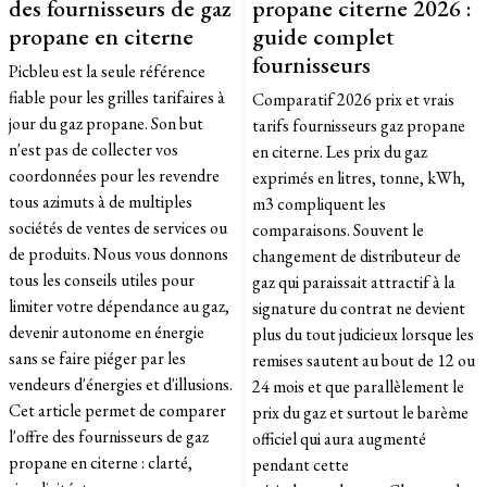
des fournisseurs de gaz
propane citerne 2026 :
propane en citerne
guide complet
fournisseurs
Picbleu est la seule référence
fiable pour les grilles tarifaires à
Comparatif 2026 prix et vrais
jour du gaz propane. Son but
tarifs fournisseurs gaz propane
n'est pas de collecter vos
en citerne. Les prix du gaz
coordonnées pour les revendre
exprimés en litres, tonne, kWh,
tous azimuts à de multiples
m3 compliquent les
sociétés de ventes de services ou
comparaisons. Souvent le
de produits. Nous vous donnons
changement de distributeur de
tous les conseils utiles pour
gaz qui paraissait attractif à la
limiter votre dépendance au gaz,
signature du contrat ne devient
devenir autonome en énergie
plus du tout judicieux lorsque les
sans se faire piéger par les
remises sautent au bout de 12 ou
vendeurs d'énergies et d'illusions.
24 mois et que parallèlement le
Cet article permet de comparer
prix du gaz et surtout le barème
l'offre des fournisseurs de gaz
officiel qui aura augmenté
propane en citerne : clarté,
pendant cette