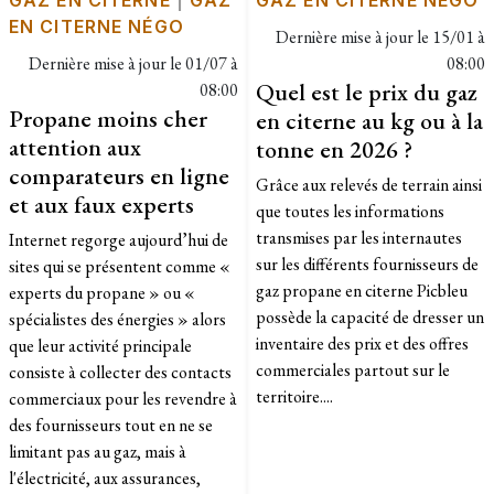
EN CITERNE NÉGO
Dernière mise à jour le
15/01 à
Dernière mise à jour le
01/07 à
08:00
Quel est le prix du gaz
08:00
Propane moins cher
en citerne au kg ou à la
attention aux
tonne en 2026 ?
comparateurs en ligne
Grâce aux relevés de terrain ainsi
et aux faux experts
que toutes les informations
transmises par les internautes
Internet regorge aujourd’hui de
sur les différents fournisseurs de
sites qui se présentent comme «
gaz propane en citerne Picbleu
experts du propane » ou «
possède la capacité de dresser un
spécialistes des énergies » alors
inventaire des prix et des offres
que leur activité principale
commerciales partout sur le
consiste à collecter des contacts
territoire....
commerciaux pour les revendre à
des fournisseurs tout en ne se
limitant pas au gaz, mais à
l'électricité, aux assurances,