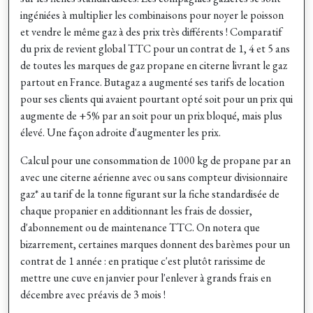
ingéniées à multiplier les combinaisons pour noyer le poisson
et vendre le même gaz à des prix très différents ! Comparatif
du prix de revient global TTC pour un contrat de 1, 4 et 5 ans
de toutes les marques de gaz propane en citerne livrant le gaz
partout en France. Butagaz a augmenté ses tarifs de location
pour ses clients qui avaient pourtant opté soit pour un prix qui
augmente de +5% par an soit pour un prix bloqué, mais plus
élevé. Une façon adroite d'augmenter les prix.
Calcul pour une consommation de 1000 kg de propane par an
avec une citerne aérienne avec ou sans compteur divisionnaire
gaz* au tarif de la tonne figurant sur la fiche standardisée de
chaque propanier en additionnant les frais de dossier,
d'abonnement ou de maintenance TTC. On notera que
bizarrement, certaines marques donnent des barèmes pour un
contrat de 1 année : en pratique c'est plutôt rarissime de
mettre une cuve en janvier pour l'enlever à grands frais en
décembre avec préavis de 3 mois !