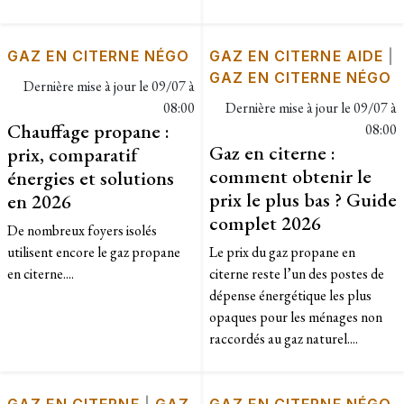
GAZ EN CITERNE NÉGO
GAZ EN CITERNE AIDE
|
GAZ EN CITERNE NÉGO
Dernière mise à jour le
09/07 à
08:00
Dernière mise à jour le
09/07 à
Chauffage propane :
08:00
Gaz en citerne :
prix, comparatif
comment obtenir le
énergies et solutions
prix le plus bas ? Guide
en 2026
complet 2026
De nombreux foyers isolés
utilisent encore le gaz propane
Le prix du gaz propane en
en citerne....
citerne reste l’un des postes de
dépense énergétique les plus
opaques pour les ménages non
raccordés au gaz naturel....
GAZ EN CITERNE
|
GAZ
GAZ EN CITERNE NÉGO