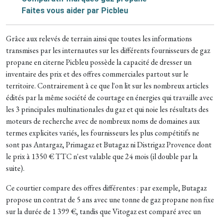
Faites vous aider par Picbleu
Grâce aux relevés de terrain ainsi que toutes les informations
transmises par les internautes sur les différents fournisseurs de gaz
propane en citerne Picbleu possède la capacité de dresser un
inventaire des prix et des offres commerciales partout sur le
territoire. Contrairement à ce que l'on lit sur les nombreux articles
édités par la même société de courtage en énergies qui travaille avec
les 3 principales multinationales du gaz et qui noie les résultats des
moteurs de recherche avec de nombreux noms de domaines aux
termes explicites variés, les fournisseurs les plus compétitifs ne
sont pas Antargaz, Primagaz et Butagaz ni Distrigaz Provence dont
le prix à 1350 € TTC n'est valable que 24 mois (il double par la
suite).
Ce courtier compare des offres différentes : par exemple, Butagaz
propose un contrat de 5 ans avec une tonne de gaz propane non fixe
sur la durée de 1 399 €, tandis que Vitogaz est comparé avec un