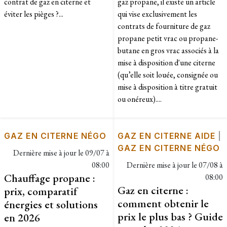
contrat de gaz en citerne et
gaz propane, il existe un article
éviter les pièges ?...
qui vise exclusivement les
contrats de fourniture de gaz
propane petit vrac ou propane-
butane en gros vrac associés à la
mise à disposition d'une citerne
(qu’elle soit louée, consignée ou
mise à disposition à titre gratuit
ou onéreux)....
GAZ EN CITERNE NÉGO
GAZ EN CITERNE AIDE
|
GAZ EN CITERNE NÉGO
Dernière mise à jour le
09/07 à
08:00
Dernière mise à jour le
07/08 à
Chauffage propane :
08:00
Gaz en citerne :
prix, comparatif
comment obtenir le
énergies et solutions
prix le plus bas ? Guide
en 2026