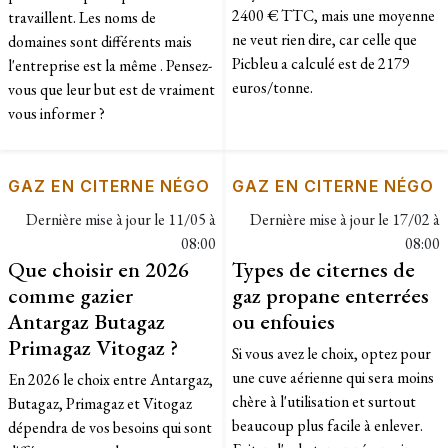
2400 € TTC, mais une moyenne
travaillent. Les noms de
ne veut rien dire, car celle que
domaines sont différents mais
Picbleu a calculé est de 2179
l'entreprise est la même . Pensez-
euros/tonne.
vous que leur but est de vraiment
vous informer ?
GAZ EN CITERNE NÉGO
GAZ EN CITERNE NÉGO
Dernière mise à jour le
11/05 à
Dernière mise à jour le
17/02 à
08:00
08:00
Que choisir en 2026
Types de citernes de
comme gazier
gaz propane enterrées
Antargaz Butagaz
ou enfouies
Primagaz Vitogaz ?
Si vous avez le choix, optez pour
une cuve aérienne qui sera moins
En 2026 le choix entre Antargaz,
chère à l'utilisation et surtout
Butagaz, Primagaz et Vitogaz
beaucoup plus facile à enlever.
dépendra de vos besoins qui sont