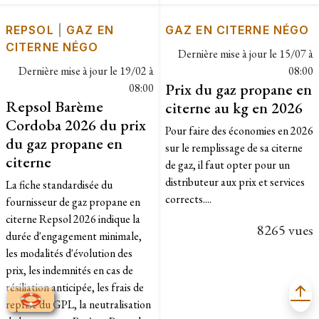
REPSOL
|
GAZ EN
GAZ EN CITERNE NÉGO
CITERNE NÉGO
Dernière mise à jour le
15/07 à
Dernière mise à jour le
19/02 à
08:00
Prix du gaz propane en
08:00
Repsol Barème
citerne au kg en 2026
Cordoba 2026 du prix
Pour faire des économies en 2026
du gaz propane en
sur le remplissage de sa citerne
citerne
de gaz, il faut opter pour un
distributeur aux prix et services
La fiche standardisée du
corrects....
fournisseur de gaz propane en
citerne Repsol 2026 indique la
8265 vues
durée d'engagement minimale,
les modalités d'évolution des
prix, les indemnités en cas de
résiliation anticipée, les frais de
reprise du GPL, la neutralisation