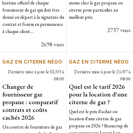
barème officiel de chaque
moins cher le gaz propane en
fournisseur de gaz qui doit être
citerne pour particulier au
donné au départ à la signature du
meilleur prix.
contrat et fourni en permanence
2737 vues
à chaque client....
2698 vues
GAZ EN CITERNE NÉGO
GAZ EN CITERNE NÉGO
Dernière mise à jour le
02/03 à
Dernière mise à jour le
21/07 à
08:00
08:00
Changer de
Quel est le tarif 2026
fournisseur gaz
pour la location d'une
propane : comparatif
citerne de gaz ?
contrats et coûts
Quel est le prix d'achat ou
cachés 2026
location d'une citerne de gaz
propane en 2026 ? Beaucoup de
Un contrat de fourniture de gaz
consommateurs louent leur