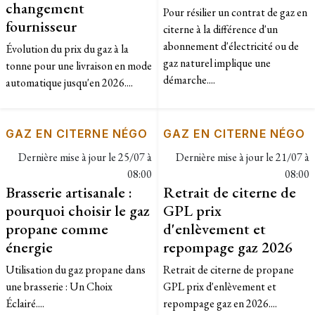
changement
Pour résilier un contrat de gaz en
fournisseur
citerne à la différence d'un
abonnement d'électricité ou de
Évolution du prix du gaz à la
gaz naturel implique une
tonne pour une livraison en mode
démarche....
automatique jusqu'en 2026....
GAZ EN CITERNE NÉGO
GAZ EN CITERNE NÉGO
Dernière mise à jour le
25/07 à
Dernière mise à jour le
21/07 à
08:00
08:00
Brasserie artisanale :
Retrait de citerne de
pourquoi choisir le gaz
GPL prix
propane comme
d'enlèvement et
énergie
repompage gaz 2026
Utilisation du gaz propane dans
Retrait de citerne de propane
une brasserie : Un Choix
GPL prix d'enlèvement et
Éclairé....
repompage gaz en 2026....