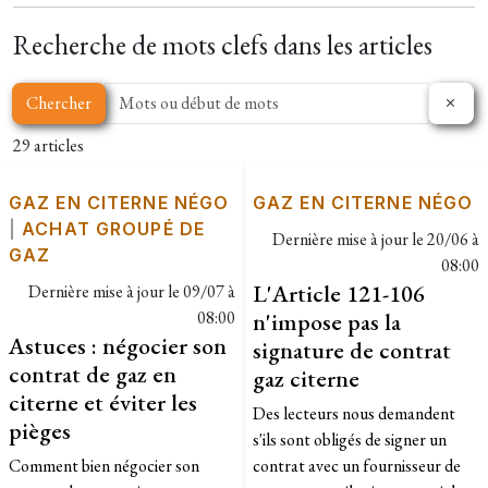
Recherche de mots clefs dans les articles
Chercher
29 articles
GAZ EN CITERNE NÉGO
GAZ EN CITERNE NÉGO
|
ACHAT GROUPÉ DE
Dernière mise à jour le
20/06 à
GAZ
08:00
L'Article 121-106
Dernière mise à jour le
09/07 à
08:00
n'impose pas la
Astuces : négocier son
signature de contrat
contrat de gaz en
gaz citerne
citerne et éviter les
Des lecteurs nous demandent
pièges
s'ils sont obligés de signer un
Comment bien négocier son
contrat avec un fournisseur de