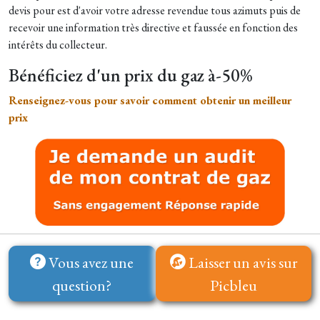
devis pour est d'avoir votre adresse revendue tous azimuts puis de
recevoir une information très directive et faussée en fonction des
intérêts du collecteur.
Bénéficiez d'un prix du gaz à-50%
Renseignez-vous pour savoir comment obtenir un meilleur
prix
Vous avez une
Laisser un avis sur
question?
Picbleu