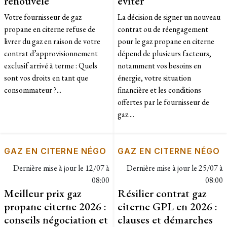
renouvelé
éviter
Votre fournisseur de gaz
La décision de signer un nouveau
propane en citerne refuse de
contrat ou de réengagement
livrer du gaz en raison de votre
pour le gaz propane en citerne
contrat d’approvisionnement
dépend de plusieurs facteurs,
exclusif arrivé à terme : Quels
notamment vos besoins en
sont vos droits en tant que
énergie, votre situation
consommateur ?...
financière et les conditions
offertes par le fournisseur de
gaz....
GAZ EN CITERNE NÉGO
GAZ EN CITERNE NÉGO
Dernière mise à jour le
12/07 à
Dernière mise à jour le
25/07 à
08:00
08:00
Meilleur prix gaz
Résilier contrat gaz
propane citerne 2026 :
citerne GPL en 2026 :
conseils négociation et
clauses et démarches