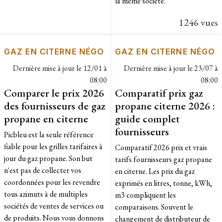
la même société.
1246 vues
GAZ EN CITERNE NÉGO
GAZ EN CITERNE NÉGO
Dernière mise à jour le
12/01 à
Dernière mise à jour le
23/07 à
08:00
08:00
Comparer le prix 2026
Comparatif prix gaz
des fournisseurs de gaz
propane citerne 2026 :
propane en citerne
guide complet
fournisseurs
Picbleu est la seule référence
fiable pour les grilles tarifaires à
Comparatif 2026 prix et vrais
jour du gaz propane. Son but
tarifs fournisseurs gaz propane
n'est pas de collecter vos
en citerne. Les prix du gaz
coordonnées pour les revendre
exprimés en litres, tonne, kWh,
tous azimuts à de multiples
m3 compliquent les
sociétés de ventes de services ou
comparaisons. Souvent le
de produits. Nous vous donnons
changement de distributeur de