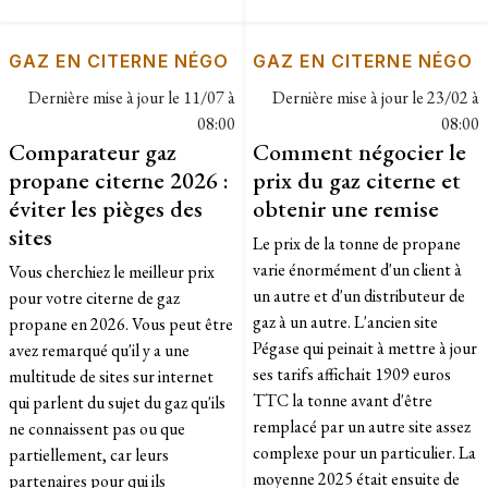
GAZ EN CITERNE NÉGO
GAZ EN CITERNE NÉGO
Dernière mise à jour le
11/07 à
Dernière mise à jour le
23/02 à
08:00
08:00
Comparateur gaz
Comment négocier le
propane citerne 2026 :
prix du gaz citerne et
éviter les pièges des
obtenir une remise
sites
Le prix de la tonne de propane
varie énormément d'un client à
Vous cherchiez le meilleur prix
un autre et d'un distributeur de
pour votre citerne de gaz
gaz à un autre. L'ancien site
propane en 2026. Vous peut être
Pégase qui peinait à mettre à jour
avez remarqué qu'il y a une
ses tarifs affichait 1909 euros
multitude de sites sur internet
TTC la tonne avant d'être
qui parlent du sujet du gaz qu'ils
remplacé par un autre site assez
ne connaissent pas ou que
complexe pour un particulier. La
partiellement, car leurs
moyenne 2025 était ensuite de
partenaires pour qui ils