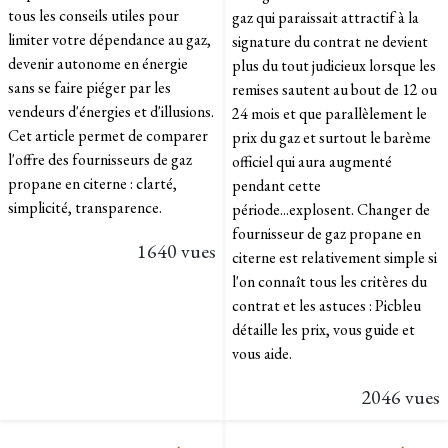
tous les conseils utiles pour
gaz qui paraissait attractif à la
limiter votre dépendance au gaz,
signature du contrat ne devient
devenir autonome en énergie
plus du tout judicieux lorsque les
sans se faire piéger par les
remises sautent au bout de 12 ou
vendeurs d'énergies et d'illusions.
24 mois et que parallèlement le
Cet article permet de comparer
prix du gaz et surtout le barème
l'offre des fournisseurs de gaz
officiel qui aura augmenté
propane en citerne : clarté,
pendant cette
simplicité, transparence.
période...explosent. Changer de
fournisseur de gaz propane en
1640 vues
citerne est relativement simple si
l'on connaît tous les critères du
contrat et les astuces : Picbleu
détaille les prix, vous guide et
vous aide.
2046 vues