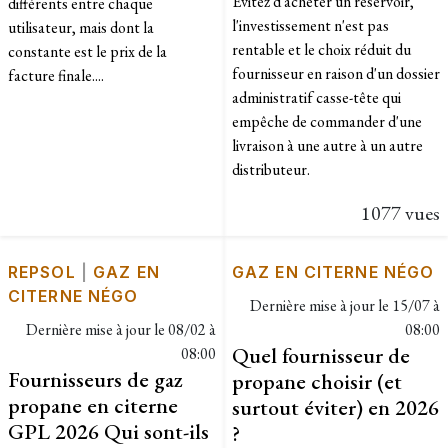
Evitez d'acheter un réservoir,
différents entre chaque
l'investissement n'est pas
utilisateur, mais dont la
rentable et le choix réduit du
constante est le prix de la
fournisseur en raison d'un dossier
facture finale....
administratif casse-tête qui
empêche de commander d'une
livraison à une autre à un autre
distributeur.
1077 vues
REPSOL
|
GAZ EN
GAZ EN CITERNE NÉGO
CITERNE NÉGO
Dernière mise à jour le
15/07 à
Dernière mise à jour le
08/02 à
08:00
Quel fournisseur de
08:00
Fournisseurs de gaz
propane choisir (et
propane en citerne
surtout éviter) en 2026
GPL 2026 Qui sont-ils
?