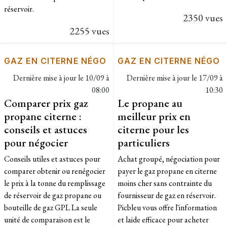
réservoir.
2350 vues
2255 vues
GAZ EN CITERNE NÉGO
GAZ EN CITERNE NÉGO
Dernière mise à jour le
10/09 à
Dernière mise à jour le
17/09 à
08:00
10:30
Comparer prix gaz
Le propane au
propane citerne :
meilleur prix en
conseils et astuces
citerne pour les
pour négocier
particuliers
Conseils utiles et astuces pour
Achat groupé, négociation pour
comparer obtenir ou renégocier
payer le gaz propane en citerne
le prix à la tonne du remplissage
moins cher sans contrainte du
de réservoir de gaz propane ou
fournisseur de gaz en réservoir.
bouteille de gaz GPL La seule
Picbleu vous offre l'information
unité de comparaison est le
et laide efficace pour acheter