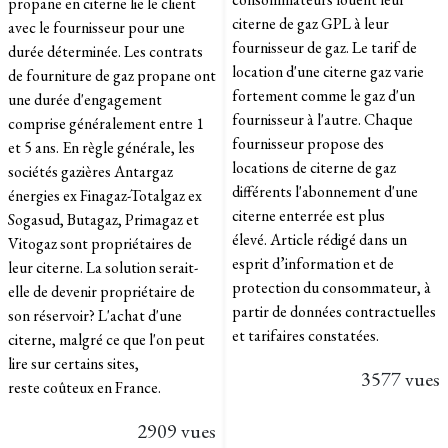
propane en citerne lie le client
citerne de gaz GPL à leur
avec le fournisseur pour une
fournisseur de gaz. Le tarif de
durée déterminée. Les contrats
location d'une citerne gaz varie
de fourniture de gaz propane ont
fortement comme le gaz d'un
une durée d'engagement
fournisseur à l'autre. Chaque
comprise généralement entre 1
fournisseur propose des
et 5 ans. En règle générale, les
locations de citerne de gaz
sociétés gazières Antargaz
différents l'abonnement d'une
énergies ex Finagaz-Totalgaz ex
citerne enterrée est plus
Sogasud, Butagaz, Primagaz et
élevé. Article rédigé dans un
Vitogaz sont propriétaires de
esprit d’information et de
leur citerne. La solution serait-
protection du consommateur, à
elle de devenir propriétaire de
partir de données contractuelles
son réservoir? L'achat d'une
et tarifaires constatées.
citerne, malgré ce que l'on peut
lire sur certains sites,
3577 vues
reste coûteux en France.
2909 vues