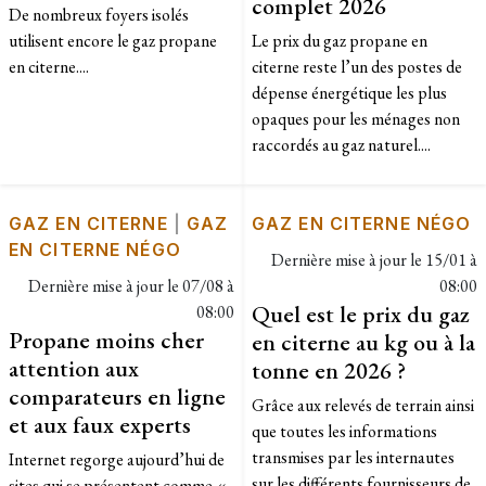
complet 2026
De nombreux foyers isolés
utilisent encore le gaz propane
Le prix du gaz propane en
en citerne....
citerne reste l’un des postes de
dépense énergétique les plus
opaques pour les ménages non
raccordés au gaz naturel....
GAZ EN CITERNE
|
GAZ
GAZ EN CITERNE NÉGO
EN CITERNE NÉGO
Dernière mise à jour le
15/01 à
Dernière mise à jour le
07/08 à
08:00
Quel est le prix du gaz
08:00
Propane moins cher
en citerne au kg ou à la
attention aux
tonne en 2026 ?
comparateurs en ligne
Grâce aux relevés de terrain ainsi
et aux faux experts
que toutes les informations
transmises par les internautes
Internet regorge aujourd’hui de
sur les différents fournisseurs de
sites qui se présentent comme «