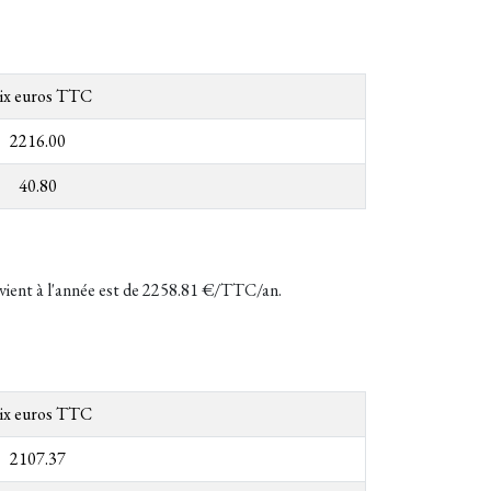
ix euros TTC
2216.00
40.80
revient à l'année est de 2258.81 €/TTC/an.
ix euros TTC
2107.37