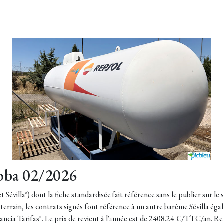
oba 02/2026
 Sévilla*) dont la fiche standardisée
fait référence
sans le publier sur le
e terrain, les contrats signés font référence à un autre barème Sévilla é
rancia Tarifas". Le prix de revient à l'année est de 2408.24 €/TTC/an. Re