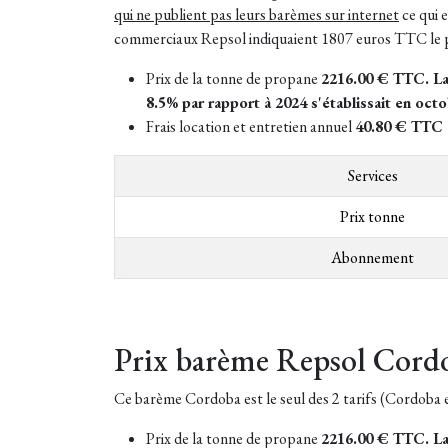
qui ne publient pas leurs barèmes sur internet
ce qui e
commerciaux Repsol indiquaient 1807 euros TTC le pri
Prix de la tonne de propane
2216.00 € TTC. La t
8.5% par rapport à 2024 s'établissait en oct
Frais location et entretien annuel
40.80 € TTC
Services
Prix tonne
Abonnement
Prix barème Repsol Cord
Ce barème Cordoba est le seul des 2 tarifs (Cordoba et 
Prix de la tonne de propane
2216.00 € TTC. La t