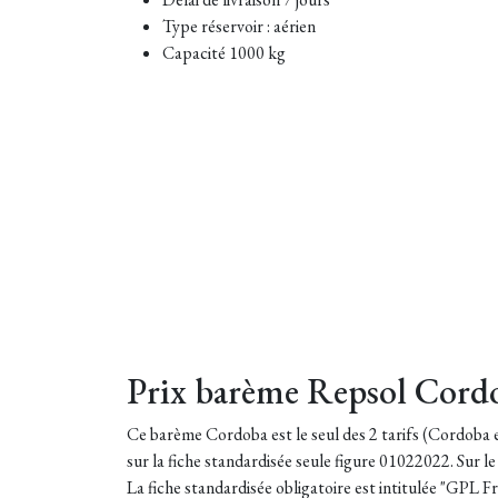
Type réservoir : aérien
Capacité 1000 kg
Prix barème Repsol Cord
Ce barème Cordoba est le seul des 2 tarifs (Cordoba et
sur la fiche standardisée seule figure 01022022. Sur l
La fiche standardisée obligatoire est intitulée "GPL F