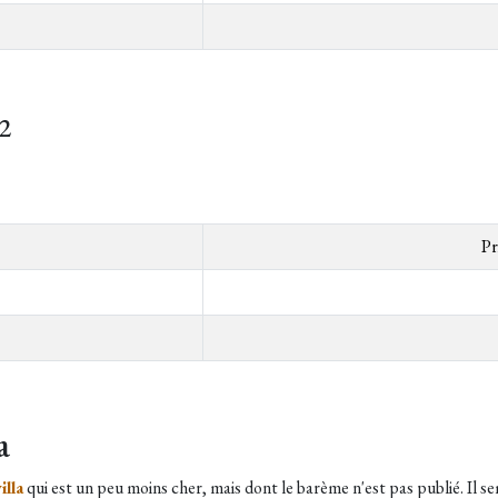
2
Pr
a
lla
qui est un peu moins cher, mais dont le barème n'est pas publié. Il se