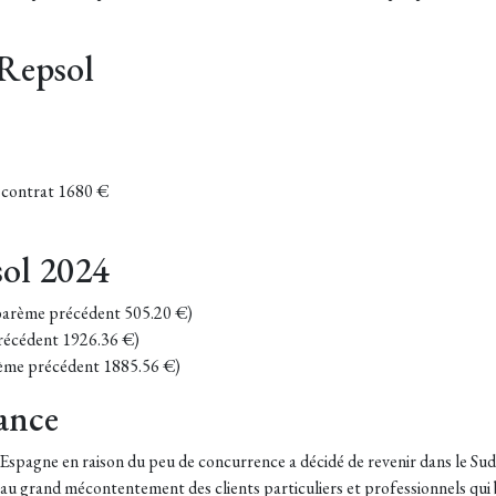
 Repsol
du contrat 1680 €
sol 2024
(barème précédent 505.20 €)
récédent 1926.36 €)
rème précédent 1885.56 €)
ance
spagne en raison du peu de concurrence a décidé de revenir dans le Sud-
au grand mécontentement des clients particuliers et professionnels qui b