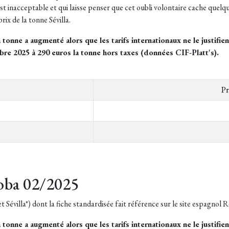
st inacceptable et qui laisse penser que cet oubli volontaire cache quelqu
x de la tonne Sévilla.
onne a augmenté alors que les tarifs internationaux ne le justifien
obre 2025 à 290 euros la tonne hors taxes (données CIF-Platt's).
Pr
oba 02/2025
Sévilla*) dont la fiche standardisée fait référence sur le site espagnol R
onne a augmenté alors que les tarifs internationaux ne le justifien