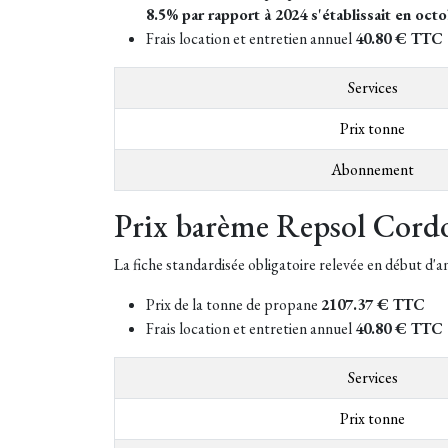
8.5% par rapport à 2024 s'établissait en oct
Frais location et entretien annuel
40.80 € TTC
Services
Prix tonne
Abonnement
Prix barème Repsol Cord
La fiche standardisée obligatoire relevée en début d'
Prix de la tonne de propane
2107.37 € TTC
Frais location et entretien annuel
40.80 € TTC
Services
Prix tonne