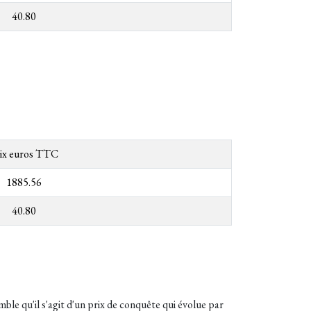
40.80
ix euros TTC
1885.56
40.80
mble qu'il s'agit d'un prix de conquête qui évolue par