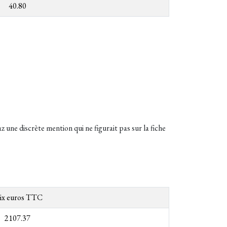
40.80
 une discrète mention qui ne figurait pas sur la fiche
ix euros TTC
2107.37