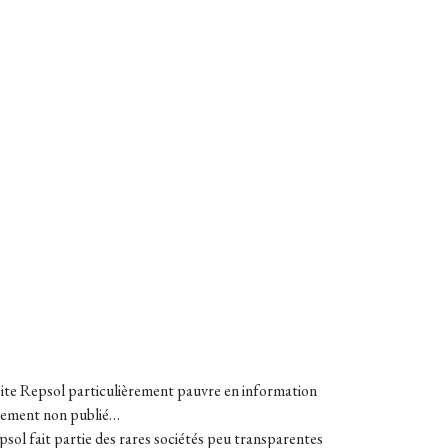
 site Repsol particulièrement pauvre en information
galement non publié…
psol fait partie des rares sociétés peu transparentes