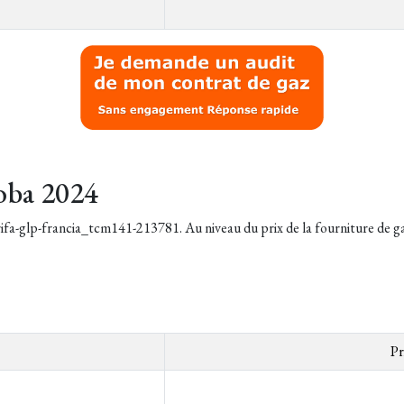
oba 2024
arifa-glp-francia_tcm141-213781. Au niveau du prix de la fourniture de gaz
Pr