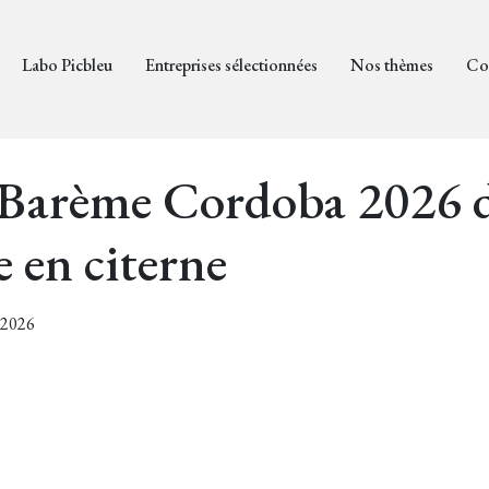
Labo Picbleu
Entreprises sélectionnées
Nos thèmes
Co
 Barème Cordoba 2026 d
 en citerne
2/2026