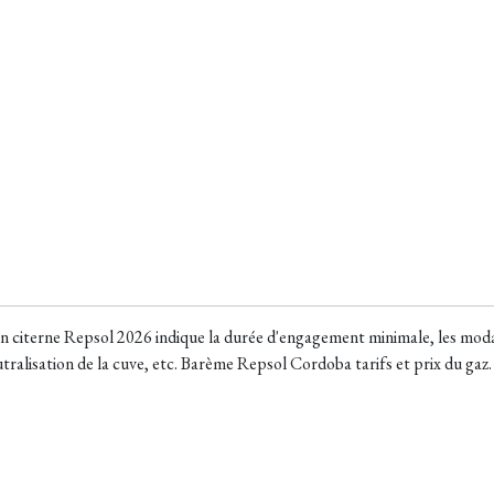
n citerne Repsol 2026 indique la durée d'engagement minimale, les modali
eutralisation de la cuve, etc. Barème Repsol Cordoba tarifs et prix du gaz.