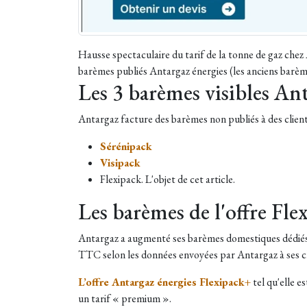
Hausse spectaculaire du tarif de la tonne de gaz chez
barèmes publiés Antargaz énergies (les anciens barèm
Les 3 barèmes visibles An
Antargaz facture des barèmes non publiés à des client
Sérénipack
Visipack
Flexipack. L'objet de cet article.
Les barèmes de l'offre Fl
Antargaz a augmenté ses barèmes domestiques dédiés a
TTC selon les données envoyées par Antargaz à ses cl
L’offre Antargaz énergies Flexipack+
tel qu'elle e
un tarif « premium ».