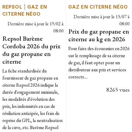
REPSOL
|
GAZ EN
GAZ EN CITERNE NÉGO
CITERNE NÉGO
Dernière mise à jour le
15/07 à
Dernière mise à jour le
19/02 à
08:00
Prix du gaz propane en
08:00
Repsol Barème
citerne au kg en 2026
Cordoba 2026 du prix
Pour faire des économies en 2026
du gaz propane en
sur le remplissage de sa citerne
citerne
de gaz, il faut opter pour un
distributeur aux prix et services
La fiche standardisée du
corrects....
fournisseur de gaz propane en
citerne Repsol 2026 indique la
8265 vues
durée d'engagement minimale,
les modalités d'évolution des
prix, les indemnités en cas de
résiliation anticipée, les frais de
reprise du GPL, la neutralisation
de la cuve, etc. Barème Repsol