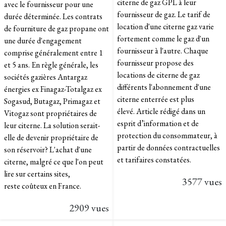
citerne de gaz GPL à leur
avec le fournisseur pour une
fournisseur de gaz. Le tarif de
durée déterminée. Les contrats
location d'une citerne gaz varie
de fourniture de gaz propane ont
fortement comme le gaz d'un
une durée d'engagement
fournisseur à l'autre. Chaque
comprise généralement entre 1
fournisseur propose des
et 5 ans. En règle générale, les
locations de citerne de gaz
sociétés gazières Antargaz
différents l'abonnement d'une
énergies ex Finagaz-Totalgaz ex
citerne enterrée est plus
Sogasud, Butagaz, Primagaz et
élevé. Article rédigé dans un
Vitogaz sont propriétaires de
esprit d’information et de
leur citerne. La solution serait-
protection du consommateur, à
elle de devenir propriétaire de
partir de données contractuelles
son réservoir? L'achat d'une
et tarifaires constatées.
citerne, malgré ce que l'on peut
lire sur certains sites,
3577 vues
reste coûteux en France.
2909 vues