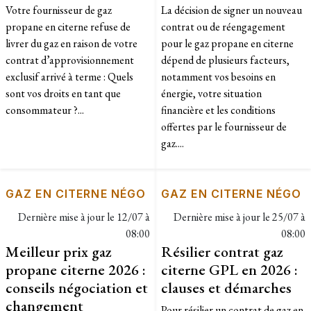
Votre fournisseur de gaz
La décision de signer un nouveau
propane en citerne refuse de
contrat ou de réengagement
livrer du gaz en raison de votre
pour le gaz propane en citerne
contrat d’approvisionnement
dépend de plusieurs facteurs,
exclusif arrivé à terme : Quels
notamment vos besoins en
sont vos droits en tant que
énergie, votre situation
consommateur ?...
financière et les conditions
offertes par le fournisseur de
gaz....
GAZ EN CITERNE NÉGO
GAZ EN CITERNE NÉGO
Dernière mise à jour le
12/07 à
Dernière mise à jour le
25/07 à
08:00
08:00
Meilleur prix gaz
Résilier contrat gaz
propane citerne 2026 :
citerne GPL en 2026 :
conseils négociation et
clauses et démarches
changement
Pour résilier un contrat de gaz en