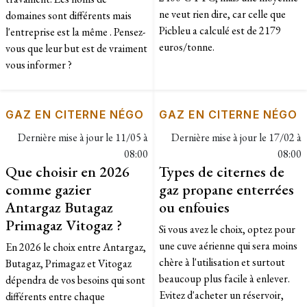
ne veut rien dire, car celle que
domaines sont différents mais
Picbleu a calculé est de 2179
l'entreprise est la même . Pensez-
euros/tonne.
vous que leur but est de vraiment
vous informer ?
GAZ EN CITERNE NÉGO
GAZ EN CITERNE NÉGO
Dernière mise à jour le
11/05 à
Dernière mise à jour le
17/02 à
08:00
08:00
Que choisir en 2026
Types de citernes de
comme gazier
gaz propane enterrées
Antargaz Butagaz
ou enfouies
Primagaz Vitogaz ?
Si vous avez le choix, optez pour
une cuve aérienne qui sera moins
En 2026 le choix entre Antargaz,
chère à l'utilisation et surtout
Butagaz, Primagaz et Vitogaz
beaucoup plus facile à enlever.
dépendra de vos besoins qui sont
Evitez d'acheter un réservoir,
différents entre chaque