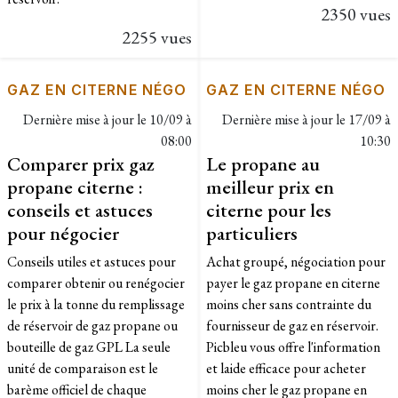
2350 vues
2255 vues
GAZ EN CITERNE NÉGO
GAZ EN CITERNE NÉGO
Dernière mise à jour le
10/09 à
Dernière mise à jour le
17/09 à
08:00
10:30
Comparer prix gaz
Le propane au
propane citerne :
meilleur prix en
conseils et astuces
citerne pour les
pour négocier
particuliers
Conseils utiles et astuces pour
Achat groupé, négociation pour
comparer obtenir ou renégocier
payer le gaz propane en citerne
le prix à la tonne du remplissage
moins cher sans contrainte du
de réservoir de gaz propane ou
fournisseur de gaz en réservoir.
bouteille de gaz GPL La seule
Picbleu vous offre l'information
unité de comparaison est le
et laide efficace pour acheter
barème officiel de chaque
moins cher le gaz propane en