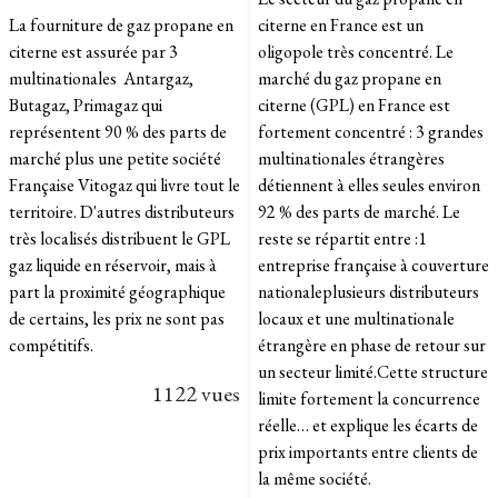
La fourniture de gaz propane en
citerne en France est un
citerne est assurée par 3
oligopole très concentré. Le
multinationales Antargaz,
marché du gaz propane en
Butagaz, Primagaz qui
citerne (GPL) en France est
représentent 90 % des parts de
fortement concentré : 3 grandes
marché plus une petite société
multinationales étrangères
Française Vitogaz qui livre tout le
détiennent à elles seules environ
territoire. D'autres distributeurs
92 % des parts de marché. Le
très localisés distribuent le GPL
reste se répartit entre :1
gaz liquide en réservoir, mais à
entreprise française à couverture
part la proximité géographique
nationaleplusieurs distributeurs
de certains, les prix ne sont pas
locaux et une multinationale
compétitifs.
étrangère en phase de retour sur
un secteur limité.Cette structure
1122 vues
limite fortement la concurrence
réelle… et explique les écarts de
prix importants entre clients de
la même société.