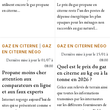
utilisent encore le gaz propane
Le prix du gaz propane en
en citerne....
citerne reste l’un des postes de
dépense énergétique les plus
opaques pour les ménages non
raccordés au gaz naturel....
GAZ EN CITERNE
|
GAZ
GAZ EN CITERNE NÉGO
EN CITERNE NÉGO
Dernière mise à jour le
15/01 à
Dernière mise à jour le
01/07 à
08:00
Quel est le prix du gaz
08:00
Propane moins cher
en citerne au kg ou à la
attention aux
tonne en 2026 ?
comparateurs en ligne
Grâce aux relevés de terrain ainsi
et aux faux experts
que toutes les informations
transmises par les internautes
Internet regorge aujourd’hui de
sur les différents fournisseurs de
sites qui se présentent comme «