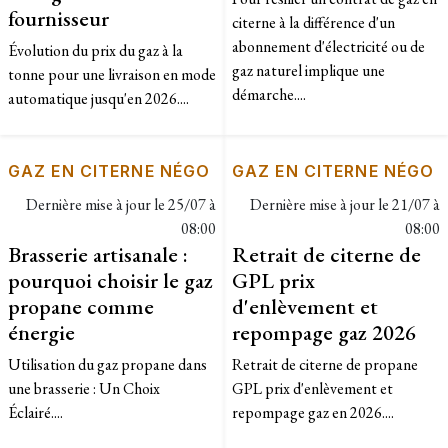
fournisseur
citerne à la différence d'un
abonnement d'électricité ou de
Évolution du prix du gaz à la
gaz naturel implique une
tonne pour une livraison en mode
démarche....
automatique jusqu'en 2026....
GAZ EN CITERNE NÉGO
GAZ EN CITERNE NÉGO
Dernière mise à jour le
25/07 à
Dernière mise à jour le
21/07 à
08:00
08:00
Brasserie artisanale :
Retrait de citerne de
pourquoi choisir le gaz
GPL prix
propane comme
d'enlèvement et
énergie
repompage gaz 2026
Utilisation du gaz propane dans
Retrait de citerne de propane
une brasserie : Un Choix
GPL prix d'enlèvement et
Éclairé....
repompage gaz en 2026....