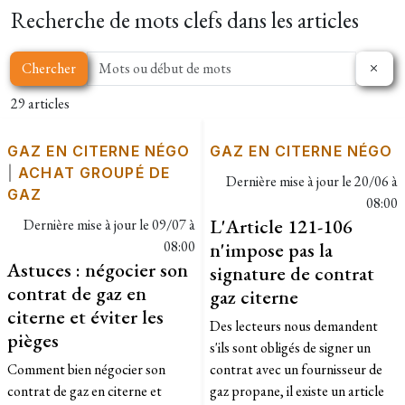
Recherche de mots clefs dans les articles
Chercher
29 articles
GAZ EN CITERNE NÉGO
GAZ EN CITERNE NÉGO
|
ACHAT GROUPÉ DE
Dernière mise à jour le
20/06 à
GAZ
08:00
L'Article 121-106
Dernière mise à jour le
09/07 à
08:00
n'impose pas la
Astuces : négocier son
signature de contrat
contrat de gaz en
gaz citerne
citerne et éviter les
Des lecteurs nous demandent
pièges
s'ils sont obligés de signer un
Comment bien négocier son
contrat avec un fournisseur de
contrat de gaz en citerne et
gaz propane, il existe un article