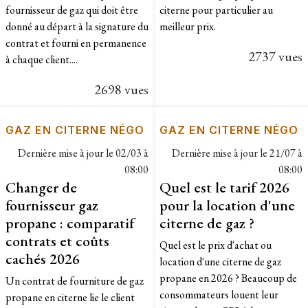
fournisseur de gaz qui doit être
citerne pour particulier au
donné au départ à la signature du
meilleur prix.
contrat et fourni en permanence
2737 vues
à chaque client....
2698 vues
GAZ EN CITERNE NÉGO
GAZ EN CITERNE NÉGO
Dernière mise à jour le
02/03 à
Dernière mise à jour le
21/07 à
08:00
08:00
Changer de
Quel est le tarif 2026
fournisseur gaz
pour la location d'une
propane : comparatif
citerne de gaz ?
contrats et coûts
Quel est le prix d'achat ou
cachés 2026
location d'une citerne de gaz
propane en 2026 ? Beaucoup de
Un contrat de fourniture de gaz
consommateurs louent leur
propane en citerne lie le client