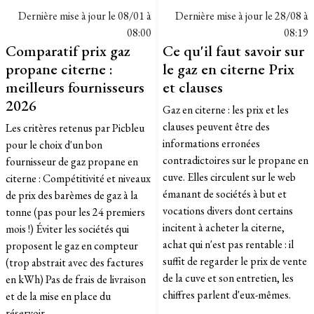
Dernière mise à jour le
08/01 à
Dernière mise à jour le
28/08 à
08:00
08:19
Comparatif prix gaz
Ce qu'il faut savoir sur
propane citerne :
le gaz en citerne Prix
meilleurs fournisseurs
et clauses
2026
Gaz en citerne : les prix et les
clauses peuvent être des
Les critères retenus par Picbleu
informations erronées
pour le choix d'un bon
contradictoires sur le propane en
fournisseur de gaz propane en
cuve. Elles circulent sur le web
citerne : Compétitivité et niveaux
émanant de sociétés à but et
de prix des barèmes de gaz à la
vocations divers dont certains
tonne (pas pour les 24 premiers
incitent à acheter la citerne,
mois !) Éviter les sociétés qui
achat qui n'est pas rentable : il
proposent le gaz en compteur
suffit de regarder le prix de vente
(trop abstrait avec des factures
de la cuve et son entretien, les
en kWh) Pas de frais de livraison
chiffres parlent d'eux-mêmes.
et de la mise en place du
réservoir.