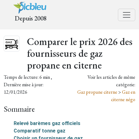
Depuis 2008
Comparer le prix 2026 des
fournisseurs de gaz
propane en citerne
Temps de lecture: 6 min ,
Voir les articles de même
Dernière mise à jour:
catégorie:
12/01/2026
Gaz propane citerne
>
Gaz en
citerne négo
Sommaire
Relevé barèmes gaz officiels
Comparatif tonne gaz
Choisir un fournisseur de gaz