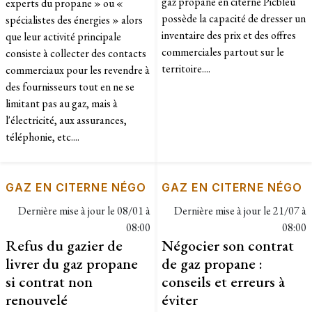
gaz propane en citerne Picbleu
experts du propane » ou «
possède la capacité de dresser un
spécialistes des énergies » alors
inventaire des prix et des offres
que leur activité principale
commerciales partout sur le
consiste à collecter des contacts
territoire....
commerciaux pour les revendre à
des fournisseurs tout en ne se
limitant pas au gaz, mais à
l'électricité, aux assurances,
téléphonie, etc....
GAZ EN CITERNE NÉGO
GAZ EN CITERNE NÉGO
Dernière mise à jour le
08/01 à
Dernière mise à jour le
21/07 à
08:00
08:00
Refus du gazier de
Négocier son contrat
livrer du gaz propane
de gaz propane :
si contrat non
conseils et erreurs à
renouvelé
éviter