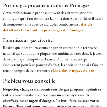
Prix du gaz propane en citerne Primagaz
Cette multinationale propose souvent des citernes avec des
compteurs qu'il faut éviter, car leur location est trop chère. il existe
de nombreux tarifs avec de multiples combinaisons :
Article
détaillant et clarifiant les prix du gaz de Primagaz
.
Fournisseur gaz citerne
Il existe quelques fournisseurs de gaz en citerne sur le territoire
national qui sont pour la plupart des multinationales dont le jeu est
de ne pas payer d'impôts en France. Pour les retraités qui
s'inquiètent pour leur pouvoir d'achat, les choix sont aussi à faire en
tenant compte de ce paramètre :
Liste des marques de gaz
.
Picbleu vous conseille
Négocier, changez de fournisseur de gaz propane, optimisez
votre consommation, optez pour un autre système de
chauffage ou changez d'énergie. Le but : faire baisser votre
facture. Tout seul, vous irez peut-être vite, mais avec Picbleu