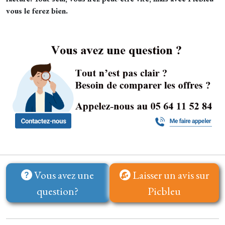
vous le ferez bien.
Vous avez une
Laisser un avis sur
question?
Picbleu