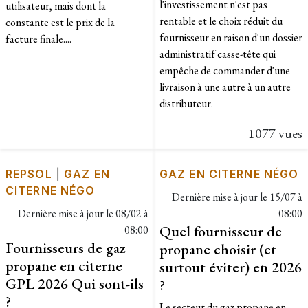
l'investissement n'est pas
utilisateur, mais dont la
rentable et le choix réduit du
constante est le prix de la
fournisseur en raison d'un dossier
facture finale....
administratif casse-tête qui
empêche de commander d'une
livraison à une autre à un autre
distributeur.
1077 vues
REPSOL
|
GAZ EN
GAZ EN CITERNE NÉGO
CITERNE NÉGO
Dernière mise à jour le
15/07 à
Dernière mise à jour le
08/02 à
08:00
Quel fournisseur de
08:00
Fournisseurs de gaz
propane choisir (et
propane en citerne
surtout éviter) en 2026
GPL 2026 Qui sont-ils
?
?
Le secteur du gaz propane en