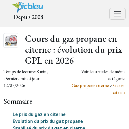
Depuis 2008
Cours du gaz propane en
citerne : évolution du prix
GPL en 2026
Temps de lecture: 8 min ,
Voir les articles de même
Dernière mise à jour:
catégorie:
12/07/2026
Gaz propane citerne
>
Gaz en
citerne
Sommaire
Le prix du gaz en citerne
Évolution du prix du gaz propane
Stabilité du prix du gaz en citerne