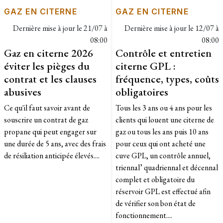
GAZ EN CITERNE
GAZ EN CITERNE
Dernière mise à jour le
21/07 à
Dernière mise à jour le
12/07 à
08:00
08:00
Gaz en citerne 2026
Contrôle et entretien
éviter les pièges du
citerne GPL :
contrat et les clauses
fréquence, types, coûts
abusives
obligatoires
Ce qu'il faut savoir avant de
Tous les 3 ans ou 4 ans pour les
souscrire un contrat de gaz
clients qui louent une citerne de
propane qui peut engager sur
gaz ou tous les ans puis 10 ans
une durée de 5 ans, avec des frais
pour ceux qui ont acheté une
de résiliation anticipée élevés....
cuve GPL, un contrôle annuel,
triennal’ quadriennal et décennal
complet et obligatoire du
réservoir GPL est effectué afin
de vérifier son bon état de
fonctionnement....