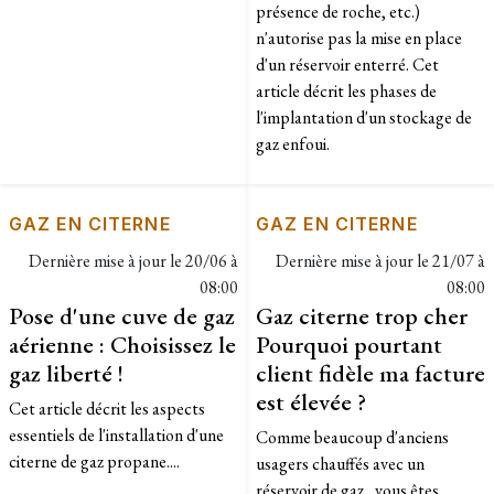
présence de roche, etc.)
n'autorise pas la mise en place
d'un réservoir enterré. Cet
article décrit les phases de
l'implantation d'un stockage de
gaz enfoui.
GAZ EN CITERNE
GAZ EN CITERNE
Dernière mise à jour le
20/06 à
Dernière mise à jour le
21/07 à
08:00
08:00
Pose d'une cuve de gaz
Gaz citerne trop cher
aérienne : Choisissez le
Pourquoi pourtant
gaz liberté !
client fidèle ma facture
est élevée ?
Cet article décrit les aspects
essentiels de l'installation d'une
Comme beaucoup d'anciens
citerne de gaz propane....
usagers chauffés avec un
réservoir de gaz, vous êtes