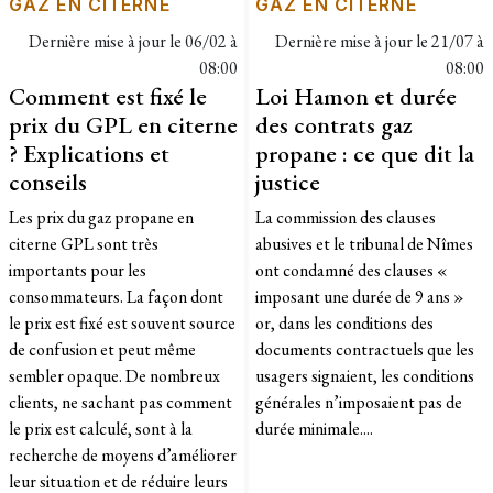
GAZ EN CITERNE
GAZ EN CITERNE
Dernière mise à jour le
06/02 à
Dernière mise à jour le
21/07 à
08:00
08:00
Comment est fixé le
Loi Hamon et durée
prix du GPL en citerne
des contrats gaz
? Explications et
propane : ce que dit la
conseils
justice
Les prix du gaz propane en
La commission des clauses
citerne GPL sont très
abusives et le tribunal de Nîmes
importants pour les
ont condamné des clauses «
consommateurs. La façon dont
imposant une durée de 9 ans »
le prix est fixé est souvent source
or, dans les conditions des
de confusion et peut même
documents contractuels que les
sembler opaque. De nombreux
usagers signaient, les conditions
clients, ne sachant pas comment
générales n’imposaient pas de
le prix est calculé, sont à la
durée minimale....
recherche de moyens d’améliorer
leur situation et de réduire leurs