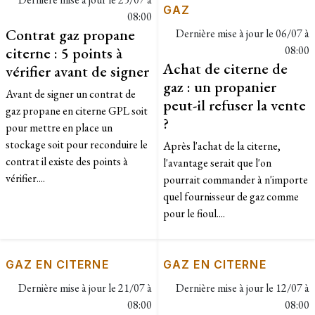
GAZ
08:00
Contrat gaz propane
Dernière mise à jour le
06/07 à
citerne : 5 points à
08:00
Achat de citerne de
vérifier avant de signer
gaz : un propanier
Avant de signer un contrat de
peut-il refuser la vente
gaz propane en citerne GPL soit
?
pour mettre en place un
stockage soit pour reconduire le
Après l'achat de la citerne,
contrat il existe des points à
l'avantage serait que l'on
vérifier....
pourrait commander à n'importe
quel fournisseur de gaz comme
pour le fioul....
GAZ EN CITERNE
GAZ EN CITERNE
Dernière mise à jour le
21/07 à
Dernière mise à jour le
12/07 à
08:00
08:00