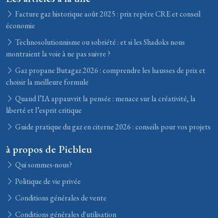
Facture gaz historique août 2025 : prix repère CRE et conseil
économie
Technosolutionnisme ou sobriété : et si les Shadoks nous
montraient la voie à ne pas suivre ?
Gaz propane Butagaz 2026 : comprendre les hausses de prix et
choisir la meilleure formule
Quand l’IA appauvrit la pensée : menace sur la créativité, la
liberté et l’esprit critique
Guide pratique du gaz en citerne 2026 : conseils pour vos projets
à propos de Picbleu
Qui sommes-nous?
Politique de vie privée
Conditions générales de vente
Conditions générales d'utilisation