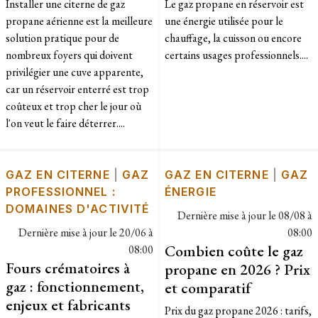
Installer une citerne de gaz
Le gaz propane en réservoir est
propane aérienne est la meilleure
une énergie utilisée pour le
solution pratique pour de
chauffage, la cuisson ou encore
nombreux foyers qui doivent
certains usages professionnels....
privilégier une cuve apparente,
car un réservoir enterré est trop
coûteux et trop cher le jour où
l'on veut le faire déterrer....
GAZ EN CITERNE
|
GAZ
GAZ EN CITERNE
|
GAZ
PROFESSIONNEL :
ÉNERGIE
DOMAINES D'ACTIVITÉ
Dernière mise à jour le
08/08 à
Dernière mise à jour le
20/06 à
08:00
Combien coûte le gaz
08:00
Fours crématoires à
propane en 2026 ? Prix
gaz : fonctionnement,
et comparatif
enjeux et fabricants
Prix du gaz propane 2026 : tarifs,