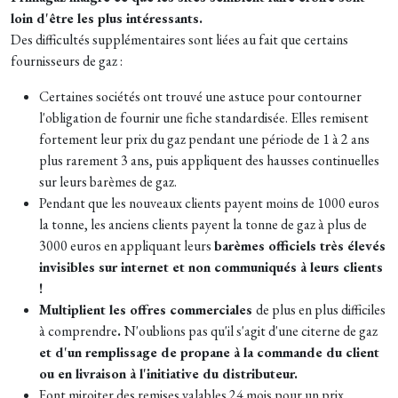
loin d'être les plus intéressants.
Des difficultés supplémentaires sont liées au fait que certains
fournisseurs de gaz :
Certaines sociétés ont trouvé une astuce pour contourner
l'obligation de fournir une fiche standardisée. Elles remisent
fortement leur prix du gaz pendant une période de 1 à 2 ans
plus rarement 3 ans, puis appliquent des hausses continuelles
sur leurs barèmes de gaz.
Pendant que les nouveaux clients payent moins de 1000 euros
la tonne, les anciens clients payent la tonne de gaz à plus de
3000 euros en appliquant leurs
barèmes officiels très élevés
invisibles sur internet et non communiqués à leurs clients
!
Multiplient les offres commerciales
de plus en plus difficiles
à comprendre
.
N'oublions pas qu'il s'agit d'une citerne de gaz
et d'un remplissage de propane à la commande du client
ou en livraison à l'initiative du distributeur.
Font miroiter des remises valables 24 mois pour un prix