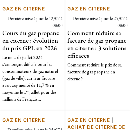
GAZ EN CITERNE
GAZ EN CITERNE
Dernière mise à jour le
12/07 à
Dernière mise à jour le
25/07 à
08:00
08:00
Cours du gaz propane
Comment réduire sa
en citerne : évolution
facture de gaz propane
du prix GPL en 2026
en citerne : 3 solutions
efficaces
Le mois de juillet 2024
s'annonçait difficile pour les
Comment réduire le prix de sa
consommateurs de gaz naturel
facture de gaz propane en
(gaz de ville), car leur facture
citerne ?...
avait augmenté de 11,7 % en
moyenne le 1ᵉʳ juillet pour des
millions de Français....
GAZ EN CITERNE
GAZ EN CITERNE
|
ACHAT DE CITERNE DE
Dernière mise à jour le
25/07 à