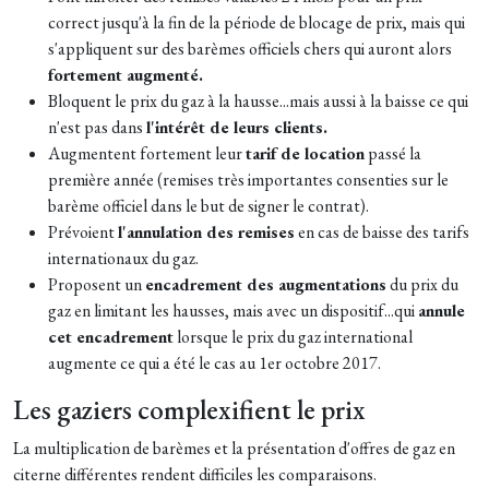
correct jusqu'à la fin de la période de blocage de prix, mais qui
s'appliquent sur des barèmes officiels chers qui auront alors
fortement augmenté.
Bloquent le prix du gaz à la hausse...mais aussi à la baisse ce qui
n'est pas dans
l'intérêt de leurs clients.
Augmentent fortement leur
tarif de location
passé la
première année (remises très importantes consenties sur le
barème officiel dans le but de signer le contrat).
Prévoient
l'annulation des remises
en cas de baisse des tarifs
internationaux du gaz.
Proposent un
encadrement des augmentations
du prix du
gaz en limitant les hausses, mais avec un dispositif...qui
annule
cet encadrement
lorsque le prix du gaz international
augmente ce qui a été le cas au 1er octobre 2017.
Les gaziers complexifient le prix
La multiplication de barèmes et la présentation d'offres de gaz en
citerne différentes rendent difficiles les comparaisons.