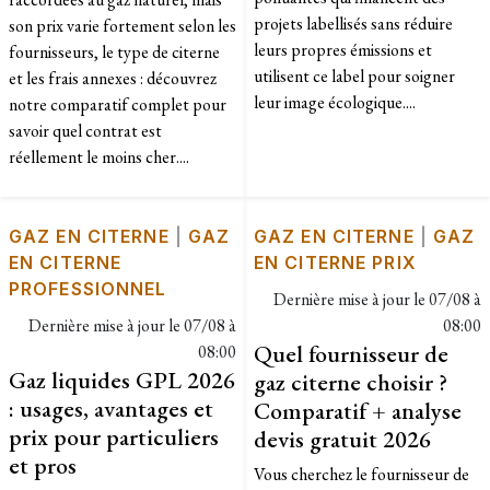
projets labellisés sans réduire
son prix varie fortement selon les
leurs propres émissions et
fournisseurs, le type de citerne
utilisent ce label pour soigner
et les frais annexes : découvrez
leur image écologique....
notre comparatif complet pour
savoir quel contrat est
réellement le moins cher....
GAZ EN CITERNE
|
GAZ
GAZ EN CITERNE
|
GAZ
EN CITERNE
EN CITERNE PRIX
PROFESSIONNEL
Dernière mise à jour le
07/08 à
Dernière mise à jour le
07/08 à
08:00
Quel fournisseur de
08:00
Gaz liquides GPL 2026
gaz citerne choisir ?
: usages, avantages et
Comparatif + analyse
prix pour particuliers
devis gratuit 2026
et pros
Vous cherchez le fournisseur de