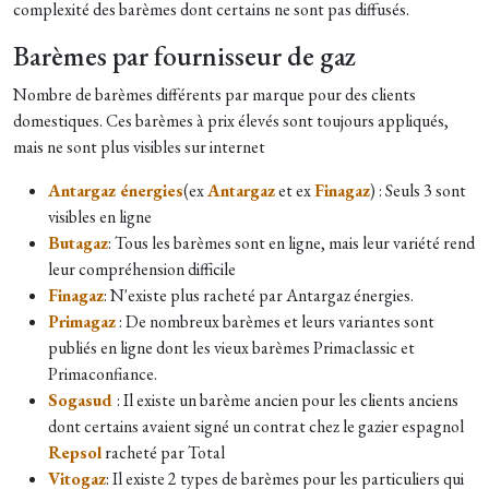
complexité des barèmes dont certains ne sont pas diffusés.
Barèmes par fournisseur de gaz
Nombre de barèmes différents par marque pour des clients
domestiques. Ces barèmes à prix élevés sont toujours appliqués,
mais ne sont plus visibles sur internet
Antargaz énergies
(ex
Antargaz
et ex
Finagaz
) : Seuls 3 sont
visibles en ligne
Butagaz
:
Tous les barèmes sont en ligne, mais leur variété rend
leur compréhension difficile
Finagaz
: N'existe plus racheté par Antargaz énergies.
Primagaz
: De nombreux barèmes et leurs variantes sont
publiés en ligne dont les vieux barèmes Primaclassic et
Primaconfiance.
Sogasud
: Il existe un barème ancien pour les clients anciens
dont certains avaient signé un contrat chez le gazier espagnol
Repsol
racheté par Total
Vitogaz
: Il existe 2 types de barèmes pour les particuliers qui