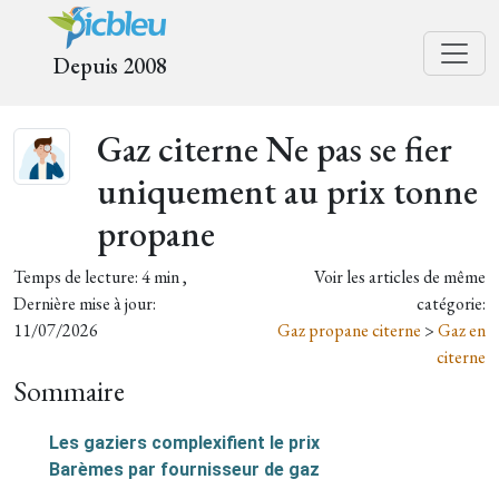
Depuis 2008
Gaz citerne Ne pas se fier
uniquement au prix tonne
propane
Temps de lecture: 4 min ,
Voir les articles de même
Dernière mise à jour:
catégorie:
11/07/2026
Gaz propane citerne
>
Gaz en
citerne
Sommaire
Les gaziers complexifient le prix
Barèmes par fournisseur de gaz