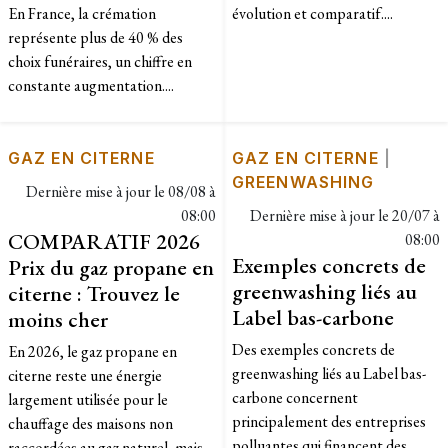
En France, la crémation
évolution et comparatif....
représente plus de 40 % des
choix funéraires, un chiffre en
constante augmentation....
GAZ EN CITERNE
GAZ EN CITERNE
|
GREENWASHING
Dernière mise à jour le
08/08 à
08:00
Dernière mise à jour le
20/07 à
COMPARATIF 2026
08:00
Exemples concrets de
Prix du gaz propane en
greenwashing liés au
citerne : Trouvez le
Label bas-carbone
moins cher
Des exemples concrets de
En 2026, le gaz propane en
greenwashing liés au Label bas-
citerne reste une énergie
carbone concernent
largement utilisée pour le
principalement des entreprises
chauffage des maisons non
polluantes qui financent des
raccordées au gaz naturel, mais