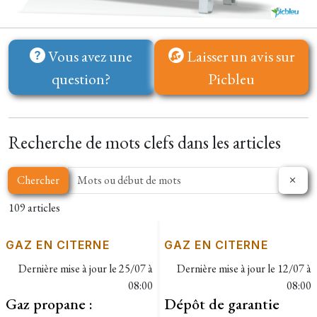
Vous avez une
Laisser un avis sur
question?
Picbleu
Recherche de mots clefs dans les articles
Chercher
109 articles
GAZ EN CITERNE
GAZ EN CITERNE
Dernière mise à jour le
25/07 à
Dernière mise à jour le
12/07 à
08:00
08:00
Gaz propane :
Dépôt de garantie