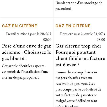
l'implantation d'un stockage de
gaz enfoui.
GAZ EN CITERNE
GAZ EN CITERNE
Dernière mise à jour le
20/06 à
Dernière mise à jour le
21/07 à
08:00
08:00
Pose d'une cuve de gaz
Gaz citerne trop cher
aérienne : Choisissez le
Pourquoi pourtant
gaz liberté !
client fidèle ma facture
est élevée ?
Cet article décrit les aspects
essentiels de l'installation d'une
Comme beaucoup d'anciens
citerne de gaz propane....
usagers chauffés avec un
réservoir de gaz, vous êtes
préoccupé par le coût élevé de
votre facture de gaz-citerne
malgré votre fidélité en tant
qu'ancien client....