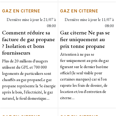
GAZ EN CITERNE
GAZ EN CITERNE
Dernière mise à jour le
21/07 à
Dernière mise à jour le
11/07 à
08:00
08:00
Comment réduire sa
Gaz citerne Ne pas se
facture de gaz propane
fier uniquement au
? Isolation et bons
prix tonne propane
fournisseurs
Attention à ne pas se
fier uniquement au prix du gaz
Plus de 20 millions d'usagers
figurant sur le dernier barème
utilisent du GPL et 700 000
officiel (le seul visible pour
logements de particuliers sont
certaines marques) car si l'on
chauffés au gaz propaneLe gaz
rajoute les frais de dossier, de
propane représente la 5e énergie
location et/ou d'entretien de
après le bois, l'électricité, le gaz
citerne....
naturel, le fioul domestique....