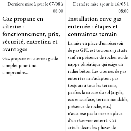
Dernière mise à jour le
07/08 à
Dernière mise à jour le
16/05 à
08:00
08:00
Gaz propane en
Installation cuve gaz
citerne :
enterrée : étapes et
fonctionnement, prix,
contraintes terrain
sécurité, entretien et
La mise en place d'un réservoir
avantages
de gaz GPL est toujours gratuite
sauf en présence de rocher ou de
Gaz propane en citerne : guide
nappe phréatique qui exige un
complet pour tout
radier béton. Les citernes de gaz
comprendre....
enterrées ne s'adaptent pas
toujours à tous les terrains,
parfois la nature du sol (argile,
eau en surface, terrain inondable,
présence de roche, etc.)
n'autorise pas la mise en place
d'un réservoir enterré. Cet
article décrit les phases de