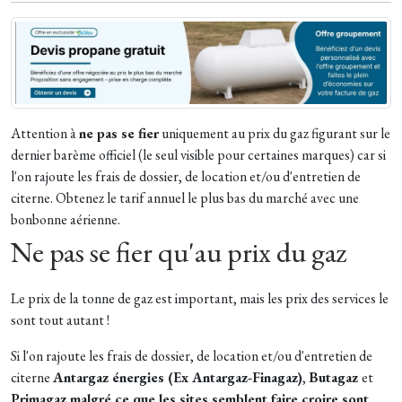
Attention à
ne pas se fier
uniquement au prix du gaz figurant sur le
dernier barème officiel (le seul visible pour certaines marques) car si
l'on rajoute les frais de dossier, de location et/ou d'entretien de
citerne. Obtenez le tarif annuel le plus bas du marché avec une
bonbonne aérienne.
Ne pas se fier qu'au prix du gaz
Le prix de la tonne de gaz est important, mais les prix des services le
sont tout autant !
Si l'on rajoute les frais de dossier, de location et/ou d'entretien de
citerne
Antargaz énergies (Ex Antargaz-Finagaz)
,
Butagaz
et
Primagaz malgré ce que les sites semblent faire croire sont