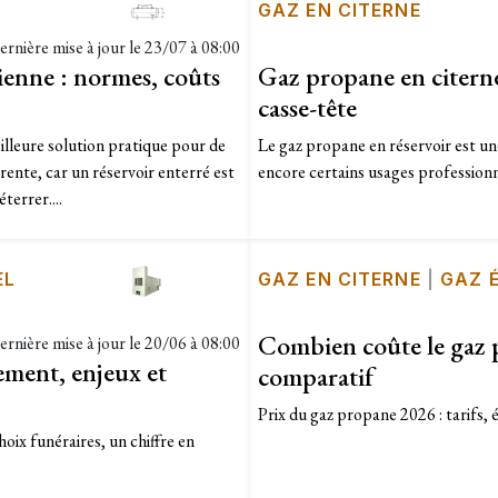
GAZ EN CITERNE
ernière mise à jour le
23/07 à 08:00
rienne : normes, coûts
Gaz propane en citerne
casse-tête
eilleure solution pratique pour de
Le gaz propane en réservoir est une
ente, car un réservoir enterré est
encore certains usages professionne
terrer....
EL
GAZ EN CITERNE
|
GAZ 
Combien coûte le gaz 
ernière mise à jour le
20/06 à 08:00
ement, enjeux et
comparatif
Prix du gaz propane 2026 : tarifs, é
oix funéraires, un chiffre en