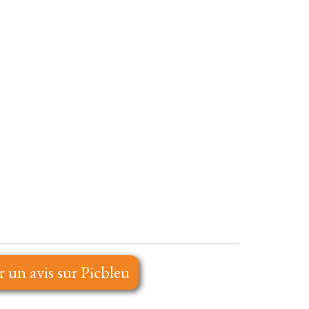
r un avis sur Picbleu