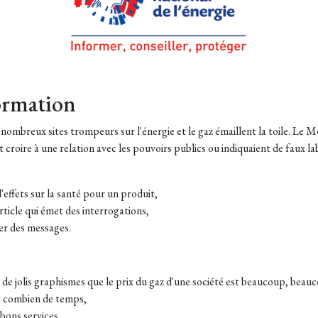
formation
e nombreux sites trompeurs sur l'énergie et le gaz émaillent la toile. Le M
t croire à une relation avec les pouvoirs publics ou indiquaient de faux l
'effets sur la santé pour un produit,
rticle qui émet des interrogations,
er des messages.
e jolis graphismes que le prix du gaz d'une société est beaucoup, beauc
nt combien de temps,
 bons services,