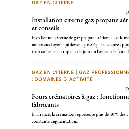
GAZ EN CITERNE
D
Installation citerne gaz propane aé
et conseils
Installer une citerne de gaz propane aérienne est la m
nombreux foyers qui doivent privilégier une cuve appar
trop coûteux et trop cher le jour où l'on veut le faire dé
GAZ EN CITERNE
|
GAZ PROFESSIONN
: DOMAINES D'ACTIVITÉ
D
Fours crématoires à gaz : fonctionn
fabricants
En France, la crémation représente plus de 40 % des ch
constante augmentation....