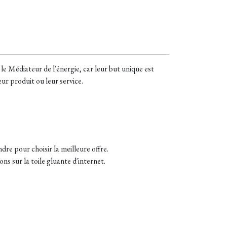
 le Médiateur de l'énergie, car leur but unique est
ur produit ou leur service.
ndre pour choisir la meilleure offre.
ns sur la toile gluante d'internet.