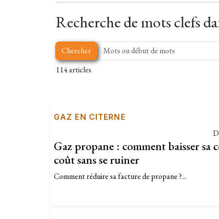
Recherche de mots clefs dans
Chercher
114 articles
GAZ EN CITERNE
D
Gaz propane : comment baisser sa 
coût sans se ruiner
Comment réduire sa facture de propane ?...