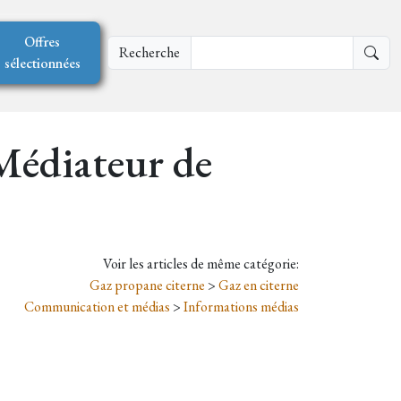
Offres
Recherche
sélectionnées
 Médiateur de
Voir les articles de même catégorie:
Gaz propane citerne
>
Gaz en citerne
Communication et médias
>
Informations médias