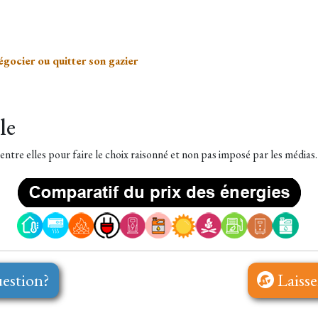
égocier ou quitter son gazier
le
entre elles pour faire le choix raisonné et non pas imposé par les médias.
estion?
Laisse