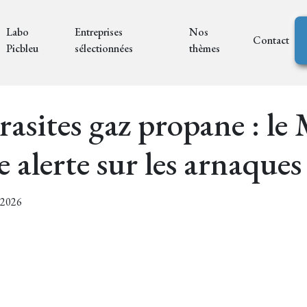
Labo
Entreprises
Nos
Contact
Picbleu
sélectionnées
thèmes
arasites gaz propane : le
e alerte sur les arnaques
7/2026