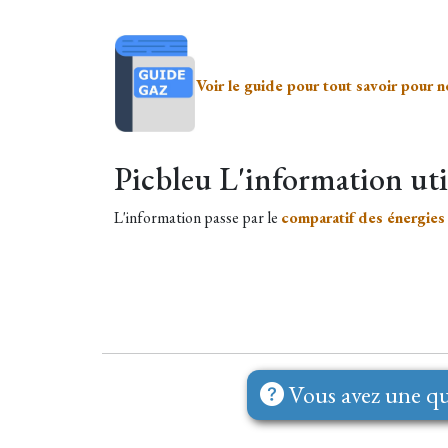
Voir le guide pour tout savoir pour n
Picbleu L'information uti
L'information passe par le
comparatif des énergies
Vous avez une qu