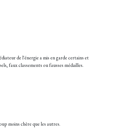
édiateur de l'énergie a mis en garde certains et
abels, faux classements ou fausses médailles.
oup moins chère que les autres.