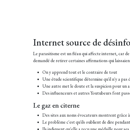
Internet source de désin
Le parasitisme est un fléau qui affecte internet, car d
demandé de retirer certaines affirmations qui laissaien
On y apprend tout et le contraire de tout
Une étude scientifique détermine qu'il n'y a pas d
Une autre met le doute et la suspicion pour un a
Des influenceurs et autres Youtubeurs font pass
Le gaz en citerne
Des sites aux noms évocateurs montrent grâce à d
Le problème c'est qu'ils oublient de dire penda
Ils indiquent qu'elle a reçu une médaille pour ses