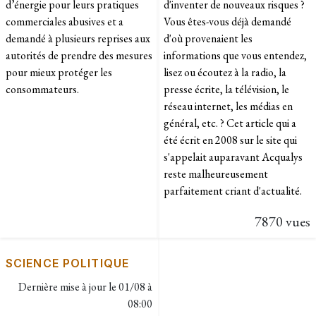
d’énergie pour leurs pratiques
d'inventer de nouveaux risques ?
commerciales abusives et a
Vous êtes-vous déjà demandé
demandé à plusieurs reprises aux
d'où provenaient les
autorités de prendre des mesures
informations que vous entendez,
pour mieux protéger les
lisez ou écoutez à la radio, la
consommateurs.
presse écrite, la télévision, le
réseau internet, les médias en
général, etc. ? Cet article qui a
été écrit en 2008 sur le site qui
s'appelait auparavant Acqualys
reste malheureusement
parfaitement criant d'actualité.
7870 vues
SCIENCE POLITIQUE
Dernière mise à jour le
01/08 à
08:00