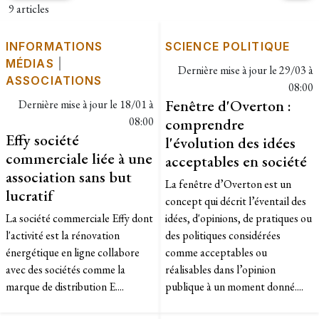
9 articles
INFORMATIONS
SCIENCE POLITIQUE
MÉDIAS
|
Dernière mise à jour le
29/03 à
ASSOCIATIONS
08:00
Fenêtre d'Overton :
Dernière mise à jour le
18/01 à
08:00
comprendre
Effy société
l'évolution des idées
commerciale liée à une
acceptables en société
association sans but
La fenêtre d’Overton est un
lucratif
concept qui décrit l’éventail des
La société commerciale Effy dont
idées, d'opinions, de pratiques ou
l'activité est la rénovation
des politiques considérées
énergétique en ligne collabore
comme acceptables ou
avec des sociétés comme la
réalisables dans l’opinion
marque de distribution E....
publique à un moment donné....