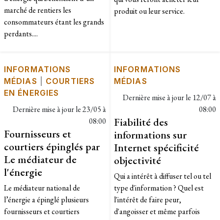
marché de rentiers les
produit ou leur service.
consommateurs étant les grands
perdants....
INFORMATIONS
INFORMATIONS
MÉDIAS
|
COURTIERS
MÉDIAS
EN ÉNERGIES
Dernière mise à jour le
12/07 à
Dernière mise à jour le
23/05 à
08:00
Fiabilité des
08:00
Fournisseurs et
informations sur
courtiers épinglés par
Internet spécificité
Le médiateur de
objectivité
l'énergie
Qui a intérêt à diffuser tel ou tel
Le médiateur national de
type d'information ? Quel est
l’énergie a épinglé plusieurs
l'intérêt de faire peur,
fournisseurs et courtiers
d'angoisser et même parfois