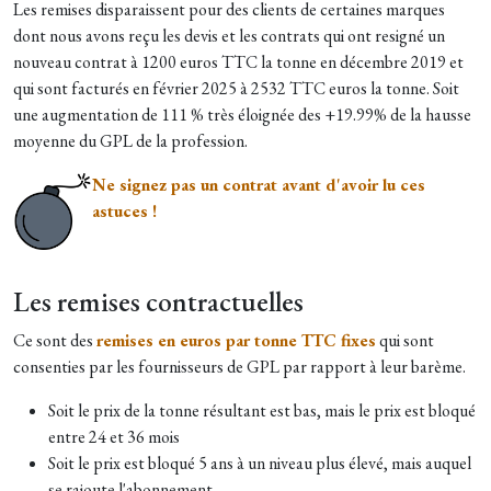
Les remises disparaissent pour des clients de certaines marques
dont nous avons reçu les devis et les contrats qui ont resigné un
nouveau contrat à 1200 euros TTC la tonne en décembre 2019 et
qui sont facturés en février 2025 à 2532 TTC euros la tonne. Soit
une augmentation de 111 % très éloignée des +19.99% de la hausse
moyenne du GPL de la profession.
Ne signez pas un contrat avant d'avoir lu ces
astuces !
Les remises contractuelles
Ce sont des
remises en euros par tonne TTC fixes
qui sont
consenties par les fournisseurs de GPL par rapport à leur barème.
Soit le prix de la tonne résultant est bas, mais le prix est bloqué
entre 24 et 36 mois
Soit le prix est bloqué 5 ans à un niveau plus élevé, mais auquel
se rajoute l'abonnement.