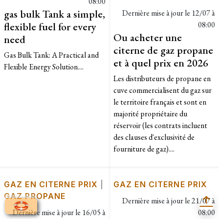
08:00
gas bulk Tank a simple,
Dernière mise à jour le
12/07 à
flexible fuel for every
08:00
Ou acheter une
need
citerne de gaz propane
Gas Bulk Tank: A Practical and
et à quel prix en 2026
Flexible Energy Solution....
Les distributeurs de propane en
cuve commercialisent du gaz sur
le territoire français et sont en
majorité propriétaire du
réservoir (les contrats incluent
des clauses d'exclusivité de
fourniture de gaz)....
GAZ EN CITERNE PRIX
|
GAZ EN CITERNE PRIX
GAZ PROPANE
Dernière mise à jour le
21/07 à
Dernière mise à jour le
16/05 à
08:00