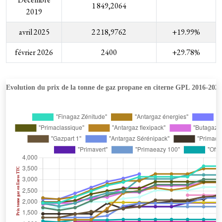
1 849,2064
2019
avril 2025
2 218,9762
+19.99%
février 2026
2400
+29.78%