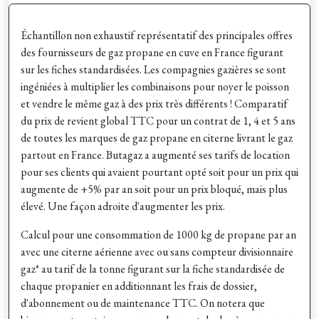
Échantillon non exhaustif représentatif des principales offres
des fournisseurs de gaz propane en cuve en France figurant
sur les fiches standardisées. Les compagnies gazières se sont
ingéniées à multiplier les combinaisons pour noyer le poisson
et vendre le même gaz à des prix très différents ! Comparatif
du prix de revient global TTC pour un contrat de 1, 4 et 5 ans
de toutes les marques de gaz propane en citerne livrant le gaz
partout en France. Butagaz a augmenté ses tarifs de location
pour ses clients qui avaient pourtant opté soit pour un prix qui
augmente de +5% par an soit pour un prix bloqué, mais plus
élevé. Une façon adroite d'augmenter les prix.
Calcul pour une consommation de 1000 kg de propane par an
avec une citerne aérienne avec ou sans compteur divisionnaire
gaz* au tarif de la tonne figurant sur la fiche standardisée de
chaque propanier en additionnant les frais de dossier,
d'abonnement ou de maintenance TTC. On notera que