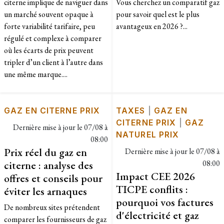
citerne implique de naviguer dans
Vous cherchez un comparatif gaz
un marché souvent opaque à
pour savoir quel est le plus
forte variabilité tarifaire, peu
avantageux en 2026 ?...
régulé et complexe à comparer
où les écarts de prix peuvent
tripler d’un client à l’autre dans
une même marque....
GAZ EN CITERNE PRIX
TAXES
|
GAZ EN
CITERNE PRIX
|
GAZ
Dernière mise à jour le
07/08 à
NATUREL PRIX
08:00
Prix réel du gaz en
Dernière mise à jour le
07/08 à
citerne : analyse des
08:00
Impact CEE 2026
offres et conseils pour
TICPE conflits :
éviter les arnaques
pourquoi vos factures
De nombreux sites prétendent
d'électricité et gaz
comparer les fournisseurs de gaz