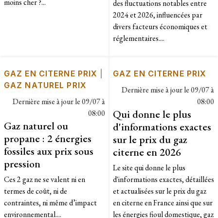
moins cher ?...
des fluctuations notables entre
2024 et 2026, influencées par
divers facteurs économiques et
réglementaires....
GAZ EN CITERNE PRIX
|
GAZ EN CITERNE PRIX
GAZ NATUREL PRIX
Dernière mise à jour le
09/07 à
Dernière mise à jour le
09/07 à
08:00
Qui donne le plus
08:00
Gaz naturel ou
d'informations exactes
propane : 2 énergies
sur le prix du gaz
fossiles aux prix sous
citerne en 2026
pression
Le site qui donne le plus
Ces 2 gaz ne se valent ni en
d'informations exactes, détaillées
termes de coût, ni de
et actualisées sur le prix du gaz
contraintes, ni même d’impact
en citerne en France ainsi que sur
environnemental....
les énergies fioul domestique, gaz