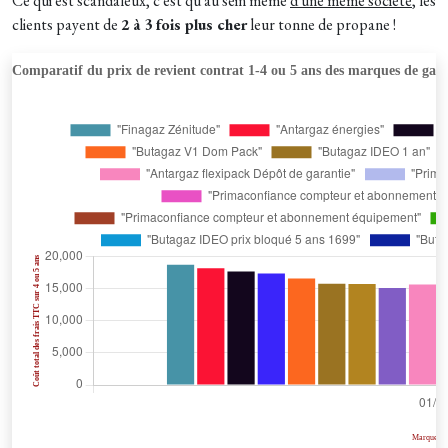
Ce qui est scandaleux, c'est qu'au sein même
d'une même société
, les
clients payent de
2 à 3 fois plus cher
leur tonne de propane !