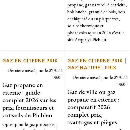
propane, gaz naturel, électricité,
bois bûche, granulé de bois, bois
déchiqueté ou en plaquettes,
solaire thermique et
photovoltaïque en 2026 c'est le
site Acqualys-Picbleu....
GAZ EN CITERNE PRIX
GAZ EN CITERNE PRIX
|
GAZ NATUREL PRIX
Dernière mise à jour le
09/07 à
08:00
Dernière mise à jour le
09/07 à
Gaz propane en
08:00
Gaz de ville ou gaz
citerne : guide
propane en citerne :
complet 2026 sur les
comparatif 2026
prix, fournisseurs et
complet prix,
conseils de Picbleu
avantages et pièges
Opter pour le gaz propane en