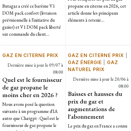
Butagaz a créé ce barème V1
propane en citerne en 2026, cet
DOM pack confort (livraison
article donne les principaux
prévisionnelle à l'initiative du
éléments à retenir....
gazier) et V1 DOM pack liberté
sur commande du client....
GAZ EN CITERNE PRIX
GAZ EN CITERNE PRIX
|
GAZ ÉNERGIE
|
GAZ
Dernière mise à jour le
09/07 à
NATUREL PRIX
08:00
Quel est le fournisseur
Dernière mise à jour le
20/06 à
de gaz propane le
08:00
Baisses et hausses du
moins cher en 2026 ?
prix du gaz et
Nous avons posé la question
augmentations de
suivante à un programme d'IA
l'abonnement
autre que Chatgpt : Quel est le
fournisseur de gaz propane le
Le prix du gaz en France a connu