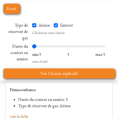
Reset
Type de
Aérien
Enterré
réservoir de
Choisissez votre citerne
gaz
Durée du
contrat en
min:3
3
max:5
années
texte d'aide
Voir l'Article explicatif
Primaconfiance
Durée du contrat en années: 3
Type de réservoir de gaz: Aérien
voir la fiche