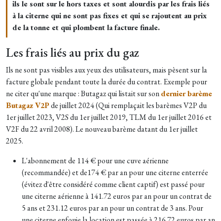
ils le sont sur le hors taxes et sont alourdis par les frais liés
à la citerne qui ne sont pas fixes et qui se rajoutent au prix
de la tonne et qui plombent la facture finale.
Les frais liés au prix du gaz
Ils ne sont pas visibles aux yeux des utilisateurs, mais pèsent sur la
facture globale pendant toute la durée du contrat. Exemple pour
ne citer qu'une marque : Butagaz qui listait sur son
dernier barème
Butagaz V2P
de juillet 2024 (Qui remplaçait les barèmes V2P du
1er juillet 2023, V2S du 1er juillet 2019, TLM du 1er juillet 2016 et
V2F du 22 avril 2008). Le nouveau barème datant du 1er juillet
2025.
L'abonnement de 114 € pour une cuve aérienne
(recommandée) et de174 € par an pour une citerne enterrée
(évitez d'être considéré comme client captif) est passé pour
une citerne aérienne à 141.72 euros par an pour un contrat de
5 ans et 231.12 euros par an pour un contrat de 3 ans. Pour
une citerne enfouie la location est passée à 216.72 euros par an