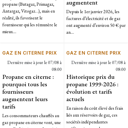
augmentent
propane (Butagaz, Primagaz,
Antargaz, Vitogaz…), mais en
Depuis le 1er janvier 2026, les
réalité, ils favorisent le
factures d’électricité et de gaz
fournisseur qui les rémunère le
ont augmenté d’environ 50 € par
mieux....
an....
GAZ EN CITERNE PRIX
GAZ EN CITERNE PRIX
Dernière mise à jour le
07/08 à
Dernière mise à jour le
07/08 à
08:00
08:00
Propane en citerne :
Historique prix du
pourquoi tous les
propane 1999-2026 :
fournisseurs
évolution et tarifs
augmentent leurs
actuels
tarifs
En raison du coût élevé des frais
liés aux réservoirs de gaz, ces
Les consommateurs chauffés au
sociétés indépendantes
gaz propane en citerne vont, une