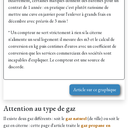
bizarrement, certaines marques donnent des barèmes pour un
contrat de 1 année : en pratique c'est plutôt rarissime de
mettre une cuve en janvier pour l'enlever à grands frais en
décembre avec préavis de 3 mois !
* Un compteur ne sert strictement à rien si la citerne
n'alimente un seul logement: il mesure des m3 et le calcul de
conversion en kg puis centimes d'euros avec un coefficient de
conversion que les services commerciaux des sociétés sont
incapables d'expliquer. Le compteur est une source de
discorde.
Article sur ce graphique
Attention au type de gaz
Il existe deux gaz différents : soit le
gaz naturel
(de ville) ou soit le
gaz en citerne : cette page d'article traite le
gaz propane en