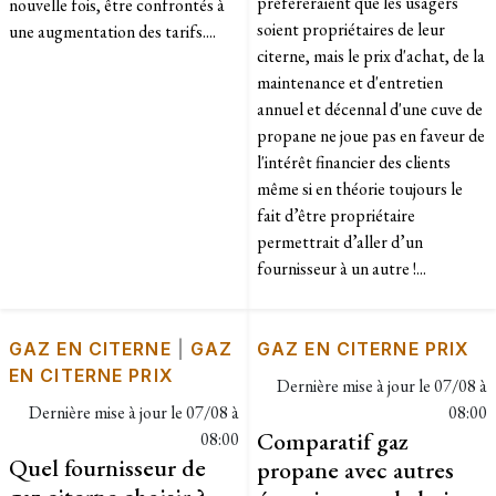
préfèreraient que les usagers
nouvelle fois, être confrontés à
soient propriétaires de leur
une augmentation des tarifs....
citerne, mais le prix d'achat, de la
maintenance et d'entretien
annuel et décennal d'une cuve de
propane ne joue pas en faveur de
l'intérêt financier des clients
même si en théorie toujours le
fait d’être propriétaire
permettrait d’aller d’un
fournisseur à un autre !...
GAZ EN CITERNE
|
GAZ
GAZ EN CITERNE PRIX
EN CITERNE PRIX
Dernière mise à jour le
07/08 à
Dernière mise à jour le
07/08 à
08:00
Comparatif gaz
08:00
Quel fournisseur de
propane avec autres
gaz citerne choisir ?