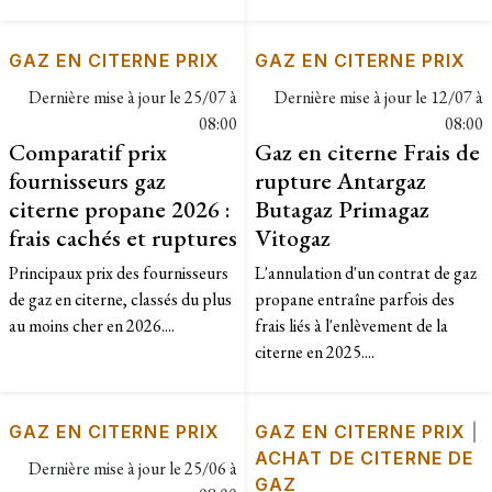
GAZ EN CITERNE PRIX
GAZ EN CITERNE PRIX
Dernière mise à jour le
25/07 à
Dernière mise à jour le
12/07 à
08:00
08:00
Comparatif prix
Gaz en citerne Frais de
fournisseurs gaz
rupture Antargaz
citerne propane 2026 :
Butagaz Primagaz
frais cachés et ruptures
Vitogaz
Principaux prix des fournisseurs
L'annulation d'un contrat de gaz
de gaz en citerne, classés du plus
propane entraîne parfois des
au moins cher en 2026....
frais liés à l'enlèvement de la
citerne en 2025....
GAZ EN CITERNE PRIX
GAZ EN CITERNE PRIX
|
ACHAT DE CITERNE DE
Dernière mise à jour le
25/06 à
GAZ