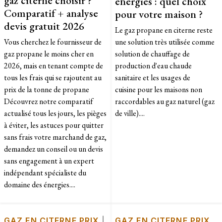
énergies : quel choix
Comparatif + analyse
pour votre maison ?
devis gratuit 2026
Le gaz propane en citerne reste
Vous cherchez le fournisseur de
une solution très utilisée comme
gaz propane le moins cher en
solution de chauffage de
2026, mais en tenant compte de
production d'eau chaude
tous les frais qui se rajoutent au
sanitaire et les usages de
prix de la tonne de propane
cuisine pour les maisons non
Découvrez notre comparatif
raccordables au gaz naturel (gaz
actualisé tous les jours, les pièges
de ville)....
à éviter, les astuces pour quitter
sans frais votre marchand de gaz,
demandez un conseil ou un devis
sans engagement à un expert
indépendant spécialiste du
domaine des énergies....
GAZ EN CITERNE PRIX
|
GAZ EN CITERNE PRIX