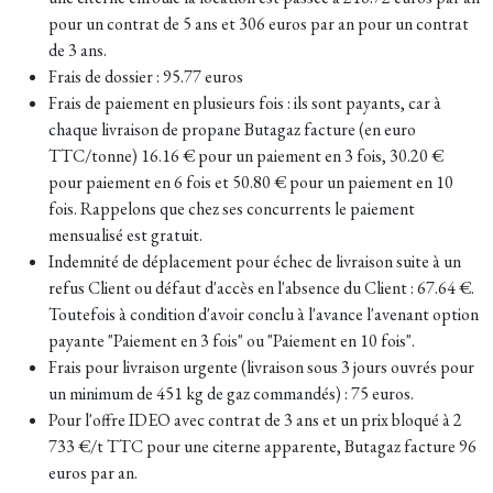
pour un contrat de 5 ans et 306 euros par an pour un contrat
de 3 ans.
Frais de dossier : 95.77 euros
Frais de paiement en plusieurs fois : ils sont payants, car à
chaque livraison de propane Butagaz facture (en euro
TTC/tonne) 16.16 € pour un paiement en 3 fois, 30.20 €
pour paiement en 6 fois et 50.80 € pour un paiement en 10
fois. Rappelons que chez ses concurrents le paiement
mensualisé est gratuit.
Indemnité de déplacement pour échec de livraison suite à un
refus Client ou défaut d'accès en l'absence du Client : 67.64 €.
Toutefois à condition d'avoir conclu à l'avance l'avenant option
payante "Paiement en 3 fois" ou "Paiement en 10 fois".
Frais pour livraison urgente (livraison sous 3 jours ouvrés pour
un minimum de 451 kg de gaz commandés) : 75 euros.
Pour l'offre IDEO avec contrat de 3 ans et un prix bloqué à 2
733 €/t TTC pour une citerne apparente, Butagaz facture 96
euros par an.