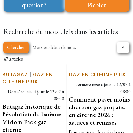
question?
Picbleu
Recherche de mots clefs dans les articles
Chercher
47 articles
BUTAGAZ
|
GAZ EN
GAZ EN CITERNE PRIX
CITERNE PRIX
Dernière mise à jour le
12/07 à
Dernière mise à jour le
12/07 à
08:00
Comment payer moins
08:00
Butagaz historique de
cher son gaz propane
l'évolution du barème
en citerne 2026 :
V1dom Pack gaz
astuces et remises
citerne
Pour comparer les prix du gaz