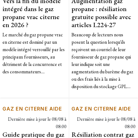
Vers la fin du modèle
Augmentation gaz
intégré dans le gaz
propane : résiliation
propane vrac citerne
gratuite possible avec
en 2026 ?
articles L224-27
Le marché du gaz propane vrac
Beaucoup de lecteurs nous
en citerne est dominé par un
posent la question lorsqu'ils
modèle intégré verrouillé par les
reçoivent un courriel de leur
principaux fournisseurs, au
fournisseur de gaz propane qui
détriment de la concurrence et
leur indique soit une
des consommateurs....
augmentation du barème du gaz
ou des frais liés à la mise à
disposition du stockage GPL....
GAZ EN CITERNE AIDE
GAZ EN CITERNE AIDE
Dernière mise à jour le
08/08 à
Dernière mise à jour le
08/08 à
08:00
08:00
Guide pratique du gaz
Résiliation contrat gaz