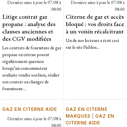
Dernière mise à jour le
07/08 à
Dernière mise à jour le
07/08 à
08:00
08:00
Litige contrat gaz
Citerne de gaz et accès
propane : analyse des
bloqué : vos droits face
clauses anciennes et
à un voisin récalcitrant
des CGV modifiées
Un de nos lecteurs a écrit ceci
sur le site Picbleu....
Les contrats de fourniture de gaz
propane en citerne posent
régulièrement question
lorsqu’un consommateur
souhaite vendre son bien, résilier
son contrat ou changer de
fournisseur....
GAZ EN CITERNE AIDE
GAZ EN CITERNE
MARQUES
|
GAZ EN
Dernière mise à jour le
07/08 à
CITERNE AIDE
08:00