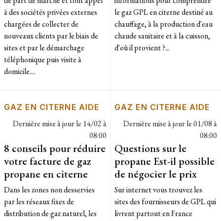
de part de marché et font appel
informations pour comprendre
à des sociétés privées externes
le gaz GPL en citerne destiné au
chargées de collecter de
chauffage, à la production d'eau
nouveaux clients par le biais de
chaude sanitaire et à la cuisson,
sites et par le démarchage
d'où il provient ?...
téléphonique puis visite à
domicile....
GAZ EN CITERNE AIDE
GAZ EN CITERNE AIDE
Dernière mise à jour le
14/02 à
Dernière mise à jour le
01/08 à
08:00
08:00
8 conseils pour réduire
Questions sur le
votre facture de gaz
propane Est-il possible
propane en citerne
de négocier le prix
Dans les zones non desservies
Sur internet vous trouvez les
par les réseaux fixes de
sites des fournisseurs de GPL qui
distribution de gaz naturel, les
livrent partout en France