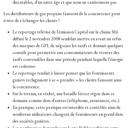
discutables, d'un autre âge et que nous ne cautionnons pas.
Les distributeurs de gaz propane faussent-ils la concurrence pour
éviter de s'échanger les clients ?
Le reportage télévisé de l'émission Capital sur la chaine M6
diffusé le 2 novembre 2008 semblait mettre en avant un refus
des marques de GPL de négocier les tarifs et donnait quelques
conseils pour permettre aux consommateurs de trouver des
tarifs convenables dans une période pendant laquelle l'énergie
est coûteuse.
Le reportage tendait à laisser penser que les fournisseurs
gaziers rechignaient à se « prendre » les clients faussant ainsi
la concurrence.
Sur le terrain, en réalité, une bataille féroce règne dans ce
domaine comme dans d'autres (téléphonie, assurances, etc.).
En pratique, cette pratique est interdite et contrôlée ainsi de
nombreux utilisateurs changent de fournisseurs au grand dam
des sociétés gazières.
Les nombreuses demandes sur le site Picbleu reflètent cette