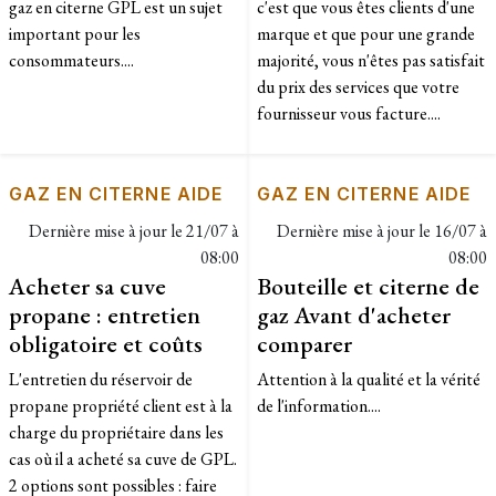
gaz en citerne GPL est un sujet
c'est que vous êtes clients d'une
important pour les
marque et que pour une grande
consommateurs....
majorité, vous n'êtes pas satisfait
du prix des services que votre
fournisseur vous facture....
GAZ EN CITERNE AIDE
GAZ EN CITERNE AIDE
Dernière mise à jour le
21/07 à
Dernière mise à jour le
16/07 à
08:00
08:00
Acheter sa cuve
Bouteille et citerne de
propane : entretien
gaz Avant d'acheter
obligatoire et coûts
comparer
L'entretien du réservoir de
Attention à la qualité et la vérité
propane propriété client est à la
de l'information....
charge du propriétaire dans les
cas où il a acheté sa cuve de GPL.
2 options sont possibles : faire