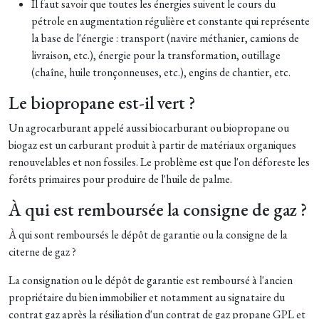
Il faut savoir que toutes les énergies suivent le cours du
pétrole en augmentation régulière et constante qui représente
la base de l'énergie : transport (navire méthanier, camions de
livraison, etc.), énergie pour la transformation, outillage
(chaîne, huile tronçonneuses, etc.), engins de chantier, etc.
Le biopropane est-il vert ?
Un agrocarburant appelé aussi biocarburant ou biopropane ou
biogaz est un carburant produit à partir de matériaux organiques
renouvelables et non fossiles. Le problème est que l'on déforeste les
forêts primaires pour produire de l'huile de palme.
À qui est remboursée la consigne de gaz ?
À qui sont remboursés le dépôt de garantie ou la consigne de la
citerne de gaz ?
La consignation ou le dépôt de garantie est remboursé à l'ancien
propriétaire du bien immobilier et notamment au signataire du
contrat gaz après la résiliation d'un contrat de gaz propane GPL et