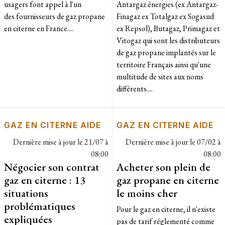
usagers font appel à l'un
Antargaz énergies (ex Antargaz-
des fournisseurs de gaz propane
Finagaz ex Totalgaz ex Sogasud
en citerne en France....
ex Repsol), Butagaz, Primagaz et
Vitogaz qui sont les distributeurs
de gaz propane implantés sur le
territoire Français ainsi qu'une
multitude de sites aux noms
différents....
GAZ EN CITERNE AIDE
GAZ EN CITERNE AIDE
Dernière mise à jour le
21/07 à
Dernière mise à jour le
07/02 à
08:00
08:00
Négocier son contrat
Acheter son plein de
gaz en citerne : 13
gaz propane en citerne
situations
le moins cher
problématiques
Pour le gaz en citerne, il n'existe
expliquées
pas de tarif réglementé comme