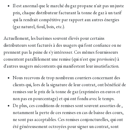
Il est anormal que le marché du gaz propane n'ait pas un juste
prix, chaque distributeur facturant la tonne de gaz à un tarif
qui la rendrait compétitive par rapport aux autres énergies
(gaz naturel, fioul, bois, etc.).
Actuellement, les barèmes souvent élevés pour certains
distributeurs sont facturés à des usagers qui font confiance ou ne
prennent pas la peine de s'y intéresser. Ces mêmes fournisseurs
consentent parallèlement une remise (qui n'est que provisoire) à
d'autres usagers mécontents qui manifestent leur insatisfaction.
Nous recevons de trop nombreux courriers concernant des
clients qui, lors de la signature de leur contrat, ont bénéficié de
remises sur le prix de la tonne de gaz (exprimées en euros et
non pas en pourcentage) et qui ont fondu avec le temps.
De plus, ces conditions de remises sont souvent assorties de ,
notamment la perte de ces remises en cas de baisse des cours,
ne sont pas acceptables. Ces remises conjoncturelles, qui ont
été généreusement octroyées pour signer un contrat, sont