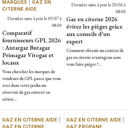
MARQUES
|
GAZ EN
Dernière mise à jour le
20/06 à
CITERNE AIDE
08:00
Gaz en citerne 2026
Dernière mise à jour le
09/07 à
08:00
évitez les pièges grâce
Comparatif
aux conseils d’un
fournisseurs GPL 2026
expert
: Antargaz Butagaz
Comment obtenir un contrat de
Primagaz Vitogaz et
gaz en citerne avantageux sans
locaux
vous faire piéger ?...
Vous cherchez les marques de
vendeurs de GPL parce que vous
avez dans votre jardin un
réservoir de gaz enterré ou
aérien....
GAZ EN CITERNE AIDE
|
GAZ EN CITERNE AIDE
|
GAZ EN CITERNE
GAZ PROPANE