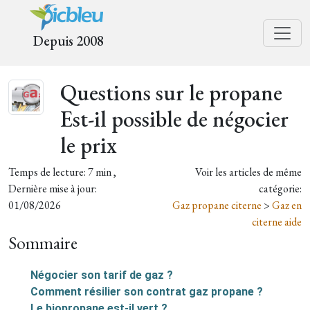
Depuis 2008
Questions sur le propane
Est-il possible de négocier
le prix
Temps de lecture: 7 min ,
Voir les articles de même
Dernière mise à jour:
catégorie:
01/08/2026
Gaz propane citerne
>
Gaz en
citerne aide
Sommaire
Négocier son tarif de gaz ?
Comment résilier son contrat gaz propane ?
Le biopropane est-il vert ?