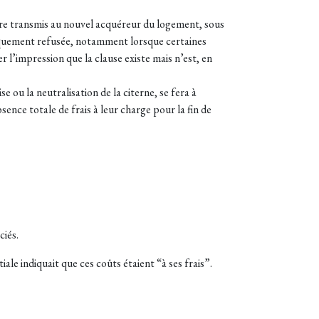
être transmis au nouvel acquéreur du logement, sous
iquement refusée, notamment lorsque certaines
 l’impression que la clause existe mais n’est, en
e ou la neutralisation de la citerne, se fera à
ence totale de frais à leur charge pour la fin de
ciés.
ale indiquait que ces coûts étaient “à ses frais”.