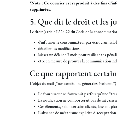
*Note : Ce courrier est reproduit à des fins d’i
supprimées.
5. Que dit le droit et les 
Le droit (article L224-22 du Code de la consommation)
d'informer le consommateur par écrit clair, lisibl
détailler les modifications,
laisser un délai de 3 mois pour résilier sans pénali
être en mesure de prouver la communication indi
Ce que rapportent certa
L’objet du mail (“nos conditions générales évoluent”) 
Le fournisseur ne fournirait parfois qu’une “tra
La notification ne comporterait pas de mécanisme
Ces éléments, selon certains clients, laissent pla
L’absence de mécanisme explicite d’acceptation.