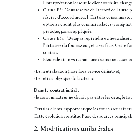
l’interprétation lorsque le client souhaite chang
Clause E2 : “Sous réserve de l'accord de l'autre
réserve d’accord mutuel. Certains consommateur
options ne sont plus commercialisées (consignati
pratique, jamais appliquée.
Clause E3a : “Butagaz reprendra ou neutralisera à s
l’initiative du fournisseur, et à ses frais. Cett
contrat.
Neutralisation vs retrait : une distinction essenti
- La neutralisation (mise hors service définitive),
- Le retrait physique de la citerne.
Dans le contrat initial :
- le consommateur ne choisit pas entre les deux, le fourn
Certains clients rapportent que les fournisseurs factur
Cette évolution constitue l’une des sources principales
2. Modifications unilatérales