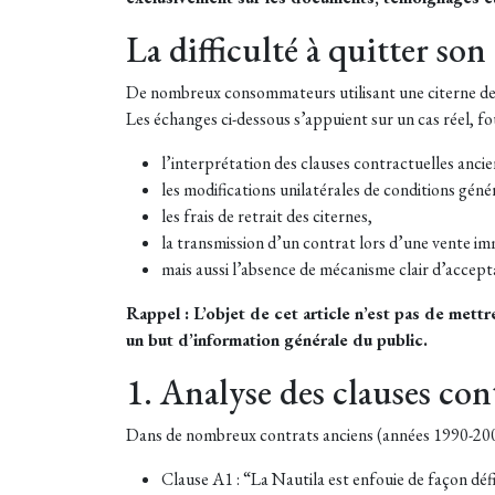
La difficulté à quitter son
De nombreux consommateurs utilisant une citerne de g
Les échanges ci-dessous s’appuient sur un cas réel, fo
l’interprétation des clauses contractuelles anci
les modifications unilatérales de conditions géné
les frais de retrait des citernes,
la transmission d’un contrat lors d’une vente im
mais aussi l’absence de mécanisme clair d’accept
Rappel : L’objet de cet article n’est pas de mettr
un but d’information générale du public.
1. Analyse des clauses cont
Dans de nombreux contrats anciens (années 1990-2005)
Clause A1 : “La Nautila est enfouie de façon défi