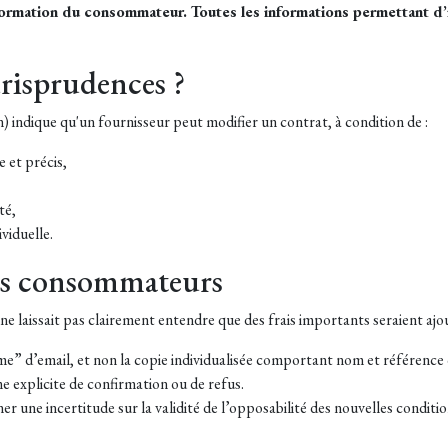
nformation du consommateur. Toutes les informations permettant d’
jurisprudences ?
 indique qu'un fournisseur peut modifier un contrat, à condition de :
e et précis,
té,
viduelle.
ins consommateurs
ne laissait pas clairement entendre que des frais importants seraient ajo
me” d’email, et non la copie individualisée comportant nom et référence c
 explicite de confirmation ou de refus.
ner une incertitude sur la validité de l’opposabilité des nouvelles conditio