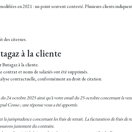
ifiées en 2021 : un point souvent contesté. Plusieurs clients indiquent
t des citernes.
agaz à la cliente
r Butagaz à la cliente.
e contrat et noms de salariés ont été supprimés.
alyse contractuelle, conformément au droit de citation.
du 24 octobre 2025 ainsi qu'à votre email du 25 octobre concernant la vente
ignal Conso ; une réponse vous a été apportée.
 la jurisprudence concernant les frais de retrait. La facturation de frais de re
assurons justement du contraire.