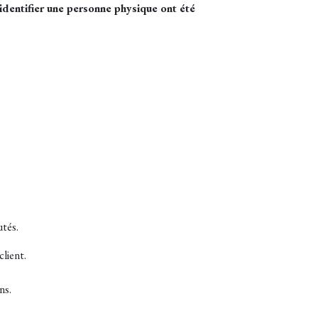
identifier une personne physique ont été
utés.
lient.
ns.