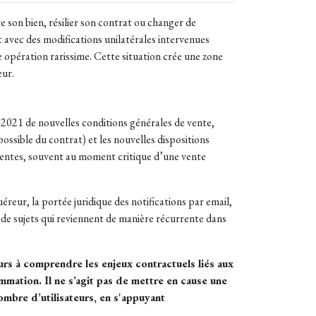
son bien, résilier son contrat ou changer de
 avec des modifications unilatérales intervenues
 opération rarissime. Cette situation crée une zone
eur.
n 2021 de nouvelles conditions générales de vente,
possible du contrat) et les nouvelles dispositions
rgentes, souvent au moment critique d’une vente
éreur, la portée juridique des notifications par email,
t de sujets qui reviennent de manière récurrente dans
urs à comprendre les enjeux contractuels liés aux
ommation. Il ne s’agit pas de mettre en cause une
ombre d’utilisateurs, en s'appuyant