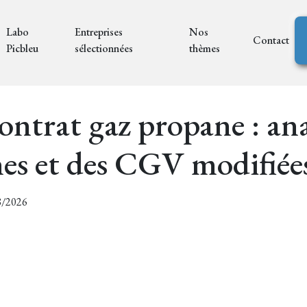
Labo
Entreprises
Nos
Contact
Picbleu
sélectionnées
thèmes
contrat gaz propane : ana
es et des CGV modifiée
08/2026