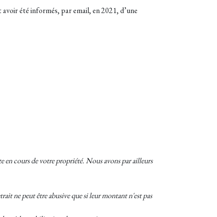
 avoir été informés, par email, en 2021, d’une
 en cours de votre propriété. Nous avons par ailleurs
trait ne peut être abusive que si leur montant n'est pas