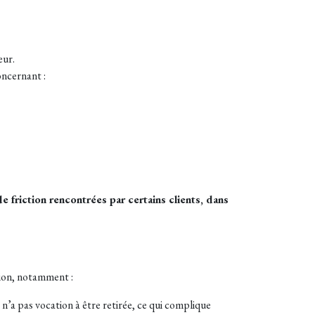
eur.
oncernant :
de friction rencontrées par certains clients, dans
tion, notamment :
 n’a pas vocation à être retirée, ce qui complique