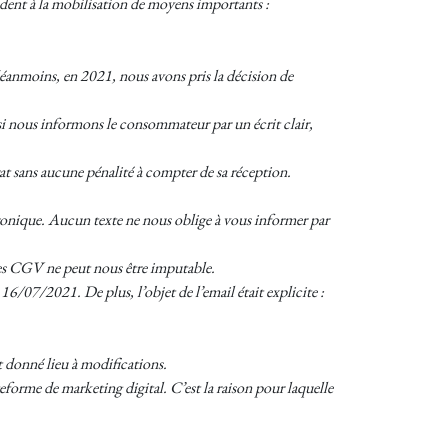
ondent à la mobilisation de moyens importants :
Néanmoins, en 2021, nous avons pris la décision de
si nous informons le consommateur par un écrit clair,
rat sans aucune pénalité à compter de sa réception.
ctronique. Aucun texte ne nous oblige à vous informer par
 des CGV ne peut nous être imputable.
6/07/2021. De plus, l’objet de l’email était explicite :
nt donné lieu à modifications.
orme de marketing digital. C’est la raison pour laquelle