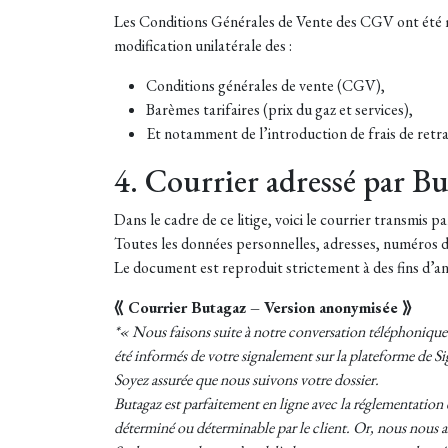
Les Conditions Générales de Vente des CGV ont été mod
modification unilatérale des :
Conditions générales de vente (CGV),
Barèmes tarifaires (prix du gaz et services),
Et notamment de l’introduction de frais de retrai
4. Courrier adressé par But
Dans le cadre de ce litige, voici le courrier transmis pa
Toutes les données personnelles, adresses, numéros d
Le document est reproduit strictement à des fins d’an
⟪ Courrier Butagaz – Version anonymisée ⟫
*« Nous faisons suite à notre conversation téléphonique 
été informés de votre signalement sur la plateforme de S
Soyez assurée que nous suivons votre dossier.
Butagaz est parfaitement en ligne avec la réglementation et
déterminé ou déterminable par le client. Or, nous nous 