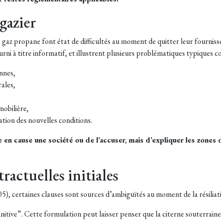
 gazier
az propane font état de difficultés au moment de quitter leur fourniss
urni à titre informatif, et illustrent plusieurs problématiques typiques c
ennes,
rales,
mobilière,
ation des nouvelles conditions.
e en cause une société ou de l’accuser, mais d’expliquer les zones 
ractuelles initiales
, certaines clauses sont sources d’ambiguïtés au moment de la résilia
nitive”. Cette formulation peut laisser penser que la citerne souterraine