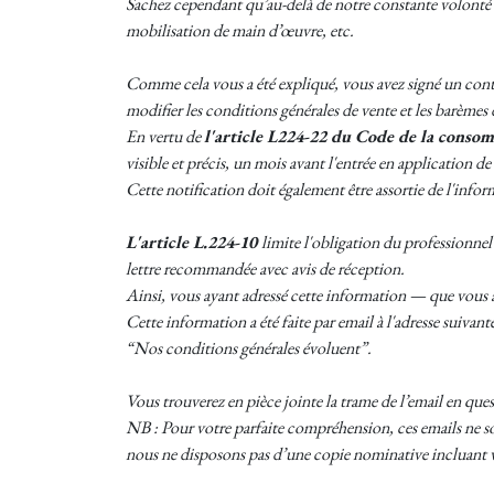
Sachez cependant qu’au-delà de notre constante volonté de 
mobilisation de main d’œuvre, etc.
Comme cela vous a été expliqué, vous avez signé un contr
modifier les conditions générales de vente et les barèmes 
En vertu de
l'article L224-22 du Code de la conso
visible et précis, un mois avant l'entrée en application d
Cette notification doit également être assortie de l'infor
L'article L.224-10
limite l'obligation du professionnel
lettre recommandée avec avis de réception.
Ainsi, vous ayant adressé cette information — que vous 
Cette information a été faite par email à l'adresse suiva
“Nos conditions générales évoluent”.
Vous trouverez en pièce jointe la trame de l’email en ques
NB : Pour votre parfaite compréhension, ces emails ne s
nous ne disposons pas d’une copie nominative incluant vo