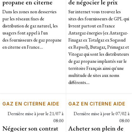
propane en citerne
de négocier le prix
Dans les zones non desservies
Sur internet vous trouvez les
par les réseaux fixes de
sites des fournisseurs de GPL qui
distribution de gaz naturel, les
livrent partout en France
usagers font appel à l'un
Antargaz énergies (ex Antargaz-
des fournisseurs de gaz propane
Finagaz ex Totalgaz ex Sogasud
en citerne en France....
ex Repsol), Butagaz, Primagaz et
Vitogaz qui sont les distributeurs
de gaz propane implantés sur le
territoire Français ainsi qu'une
multitude de sites aux noms
différents....
GAZ EN CITERNE AIDE
GAZ EN CITERNE AIDE
Dernière mise à jour le
21/07 à
Dernière mise à jour le
07/02 à
08:00
08:00
Négocier son contrat
Acheter son plein de