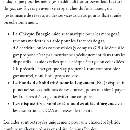
indique que p
our les ménages en difficulté pour payer leur facture
de gaz, ces foyers peuvent se rapprocher du fournisseur, du
gestionnaire de réseau, ou des services sociaux pour solliciter aide
ou échelonnement.
Le Chèque Énergie
: aide automatique pour les ménages à
revenus modestes, valable pour les factures de gaz,
d’électricité, ou les combustibles (y compris GPL).
Même si le
gaz propane n’est pas mentionné spécifiquement dans tous les
dispositifs, les aides telles que le chèque énergie ou celles liées
à la précarité énergétique s’appliquent à tout combustible :
gaz naturel, fioul, bois, propane, etc.
Le Fonds de Solidarité pour le Logement
(FSL) : dispositif
ponctuel sous conditions de ressources, pouvant aider à payer
les factures d’énergie ou éviter une coupure.
Les dispositifs « solidarité » ou des aides d’urgence
via
les associations, CCAS ou caisses de retraite.
Les aides sont octroyées uniquement pour une chaudière hybride
combinant électricité, gaz et solaire. Schéma Picbleu