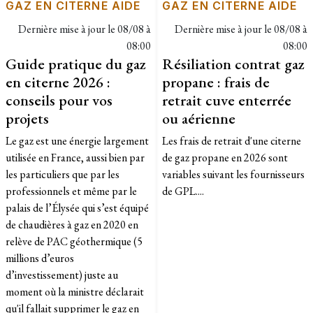
GAZ EN CITERNE AIDE
GAZ EN CITERNE AIDE
Dernière mise à jour le
08/08 à
Dernière mise à jour le
08/08 à
08:00
08:00
Guide pratique du gaz
Résiliation contrat gaz
en citerne 2026 :
propane : frais de
conseils pour vos
retrait cuve enterrée
projets
ou aérienne
Le gaz est une énergie largement
Les frais de retrait d'une citerne
utilisée en France, aussi bien par
de gaz propane en 2026 sont
les particuliers que par les
variables suivant les fournisseurs
professionnels et même par le
de GPL....
palais de l’Élysée qui s’est équipé
de chaudières à gaz en 2020 en
relève de PAC géothermique (5
millions d’euros
d’investissement) juste au
moment où la ministre déclarait
qu'il fallait supprimer le gaz en