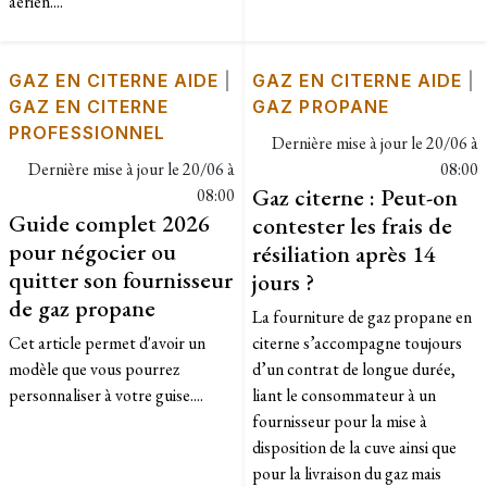
aérien....
GAZ EN CITERNE AIDE
|
GAZ EN CITERNE AIDE
|
GAZ EN CITERNE
GAZ PROPANE
PROFESSIONNEL
Dernière mise à jour le
20/06 à
Dernière mise à jour le
20/06 à
08:00
Gaz citerne : Peut-on
08:00
Guide complet 2026
contester les frais de
pour négocier ou
résiliation après 14
quitter son fournisseur
jours ?
de gaz propane
La fourniture de gaz propane en
Cet article permet d'avoir un
citerne s’accompagne toujours
modèle que vous pourrez
d’un contrat de longue durée,
personnaliser à votre guise....
liant le consommateur à un
fournisseur pour la mise à
disposition de la cuve ainsi que
pour la livraison du gaz mais