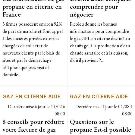
propane en citerne en
comprendre pour
France
négocier
3 firmes possèdent environ 92%
Picbleu donne les bonnes
de part de marché et font appel
informations pour comprendre
à des sociétés privées externes
le gaz GPL en citerne destiné au
chargées de collecter de
chauffage, à la production d'eau
nouveaux clients par le biais de
chaude sanitaire et à la cuisson,
sites et par le démarchage
d'où il provient ?...
téléphonique puis visite à
domicile....
GAZ EN CITERNE AIDE
GAZ EN CITERNE AIDE
Dernière mise à jour le
14/02 à
Dernière mise à jour le
01/08 à
08:00
08:00
8 conseils pour réduire
Questions sur le
votre facture de gaz
propane Est-il possible