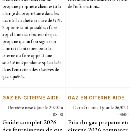
propane propriété client est à la
de l'information....
charge du propriétaire dans les
cas où il a acheté sa cuve de GPL.
2 options sont possibles : faire
appel à un distributeur de gaz
propane qui lui fera signer un
contrat d'entretien pour la
citerne ou faire appel à une
société indépendante spécialisée
dans l'entretien des réserves de
gaz liquéfiés.
GAZ EN CITERNE AIDE
GAZ EN CITERNE AIDE
Dernière mise à jour le
20/07 à
Dernière mise à jour le
06/02 à
08:00
08:00
Guide complet 2026
Prix du gaz propane en
des fournisseurs de gaz
citerne 2026 comparer