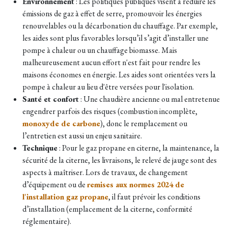
Environnement
:
Les politiques publiques visent à réduire les
émissions de gaz à effet de serre, promouvoir les énergies
renouvelables ou la décarbonation du chauffage. Par exemple,
les aides sont plus favorables lorsqu’il s’agit d’installer une
pompe à chaleur ou un chauffage biomasse. Mais
malheureusement aucun effort n'est fait pour rendre les
maisons économes en énergie. Les aides sont orientées vers la
pompe à chaleur au lieu d'être versées pour l'isolation.
Santé et confort
: Une chaudière ancienne ou mal entretenue
engendrer parfois des risques (combustion incomplète,
monoxyde de carbone
), donc le remplacement ou
l’entretien est aussi un enjeu sanitaire.
Technique
: Pour le gaz propane en citerne, la maintenance, la
sécurité de la citerne, les livraisons, le relevé de jauge sont des
aspects à maîtriser. Lors de travaux, de changement
d’équipement ou de
remises aux normes 2024 de
l'installation gaz propane
, il faut prévoir les conditions
d’installation (emplacement de la citerne, conformité
réglementaire).