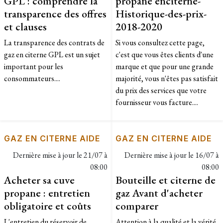
GPL : comprendre la
propane enciterne-
transparence des offres
Historique-des-prix-
et clauses
2018-2020
La transparence des contrats de
​Si vous consultez cette page,
gaz en citerne GPL est un sujet
c'est que vous êtes clients d'une
important pour les
marque et que pour une grande
consommateurs....
majorité, vous n'êtes pas satisfait
du prix des services que votre
fournisseur vous facture....
GAZ EN CITERNE AIDE
GAZ EN CITERNE AIDE
Dernière mise à jour le
21/07 à
Dernière mise à jour le
16/07 à
08:00
08:00
Acheter sa cuve
Bouteille et citerne de
propane : entretien
gaz Avant d'acheter
obligatoire et coûts
comparer
L'entretien du réservoir de
Attention à la qualité et la vérité