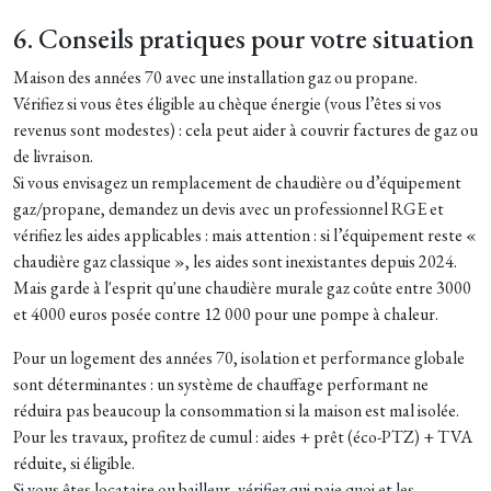
6. Conseils pratiques pour votre situation
M
aison des années 70 avec une installation gaz ou propane.
Vérifiez si vous êtes éligible au chèque énergie (vous l’êtes si vos
revenus sont modestes) : cela peut aider à couvrir factures de gaz ou
de livraison.
Si vous envisagez un remplacement de chaudière ou d’équipement
gaz/propane, demandez un devis avec un professionnel RGE et
vérifiez les aides applicables : mais attention : si l’équipement reste «
chaudière gaz classique », les aides sont inexistantes depuis 2024.
Mais garde à l'esprit qu'une chaudière murale gaz coûte entre 3000
et 4000 euros posée contre 12 000 pour une pompe à chaleur.
Pour un logement des années 70, isolation et performance globale
sont déterminantes : un système de chauffage performant ne
réduira pas beaucoup la consommation si la maison est mal isolée.
Pour les travaux, profitez de cumul : aides + prêt (éco-PTZ) + TVA
réduite, si éligible.
Si vous êtes locataire ou bailleur, vérifiez qui paie quoi et les