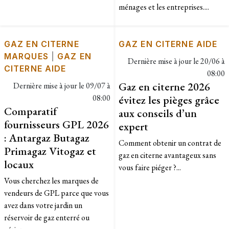
ménages et les entreprises....
GAZ EN CITERNE
GAZ EN CITERNE AIDE
MARQUES
|
GAZ EN
Dernière mise à jour le
20/06 à
CITERNE AIDE
08:00
Gaz en citerne 2026
Dernière mise à jour le
09/07 à
08:00
évitez les pièges grâce
Comparatif
aux conseils d’un
fournisseurs GPL 2026
expert
: Antargaz Butagaz
Comment obtenir un contrat de
Primagaz Vitogaz et
gaz en citerne avantageux sans
locaux
vous faire piéger ?...
Vous cherchez les marques de
vendeurs de GPL parce que vous
avez dans votre jardin un
réservoir de gaz enterré ou