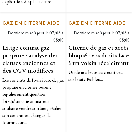
explication simple et claire....
GAZ EN CITERNE AIDE
GAZ EN CITERNE AIDE
Dernière mise à jour le
07/08 à
Dernière mise à jour le
07/08 à
08:00
08:00
Litige contrat gaz
Citerne de gaz et accès
propane : analyse des
bloqué : vos droits face
clauses anciennes et
à un voisin récalcitrant
des CGV modifiées
Un de nos lecteurs a écrit ceci
sur le site Picbleu....
Les contrats de fourniture de gaz
propane en citerne posent
régulièrement question
lorsqu’un consommateur
souhaite vendre son bien, résilier
son contrat ou changer de
fournisseur....