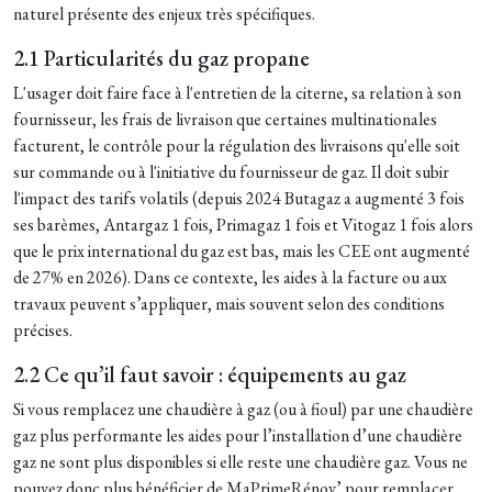
naturel présente des enjeux très spécifiques.
2.1 Particularités du gaz propane
L'usager doit faire face à l'entretien de la citerne, sa relation à son
fournisseur, les frais de livraison que certaines multinationales
facturent, le contrôle pour la régulation des livraisons qu'elle soit
sur commande ou à l'initiative du fournisseur de gaz. Il doit subir
l'impact des tarifs volatils (depuis 2024 Butagaz a augmenté 3 fois
ses barèmes, Antargaz 1 fois, Primagaz 1 fois et Vitogaz 1 fois alors
que le prix international du gaz est bas, mais les CEE ont augmenté
de 27% en 2026). Dans ce contexte, les aides à la facture ou aux
travaux peuvent s’appliquer, mais souvent selon des conditions
précises.
2.2 Ce qu’il faut savoir : équipements au gaz
Si vous remplacez une chaudière à gaz (ou à fioul) par une chaudière
gaz plus performante
les aides pour l’installation d’une chaudière
gaz ne sont plus disponibles si elle reste une chaudière gaz. Vous ne
pouvez donc plus bénéficier de MaPrimeRénov’ pour remplacer