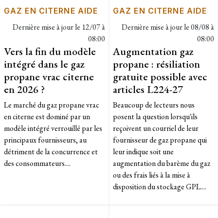
GAZ EN CITERNE AIDE
GAZ EN CITERNE AIDE
Dernière mise à jour le
12/07 à
Dernière mise à jour le
08/08 à
08:00
08:00
Vers la fin du modèle
Augmentation gaz
intégré dans le gaz
propane : résiliation
propane vrac citerne
gratuite possible avec
en 2026 ?
articles L224-27
Le marché du gaz propane vrac
Beaucoup de lecteurs nous
en citerne est dominé par un
posent la question lorsqu'ils
modèle intégré verrouillé par les
reçoivent un courriel de leur
principaux fournisseurs, au
fournisseur de gaz propane qui
détriment de la concurrence et
leur indique soit une
des consommateurs....
augmentation du barème du gaz
ou des frais liés à la mise à
disposition du stockage GPL....