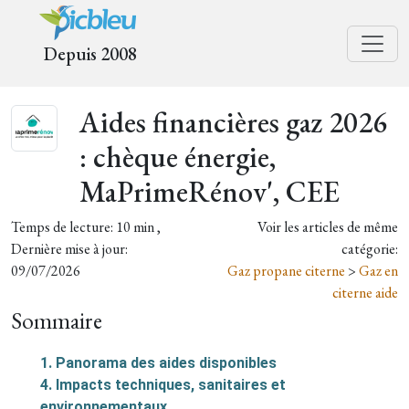
Depuis 2008
Aides financières gaz 2026
: chèque énergie,
MaPrimeRénov', CEE
Temps de lecture: 10 min ,
Voir les articles de même
Dernière mise à jour:
catégorie:
09/07/2026
Gaz propane citerne
>
Gaz en
citerne aide
Sommaire
1. Panorama des aides disponibles
4. Impacts techniques, sanitaires et
environnementaux