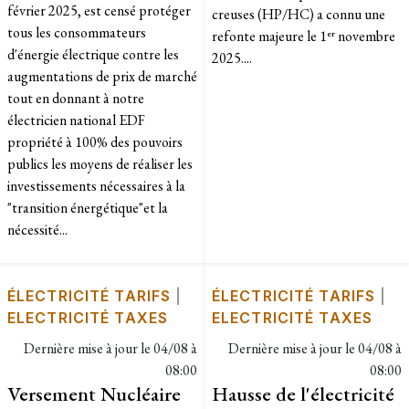
février 2025, est censé protéger
creuses (HP/HC) a connu une
tous les consommateurs
refonte majeure le 1ᵉʳ novembre
d'énergie électrique contre les
2025....
augmentations de prix de marché
tout en donnant à notre
électricien national EDF
propriété à 100% des pouvoirs
publics les moyens de réaliser les
investissements nécessaires à la
"transition énergétique"et la
nécessité...
ÉLECTRICITÉ TARIFS
|
ÉLECTRICITÉ TARIFS
|
ELECTRICITÉ TAXES
ELECTRICITÉ TAXES
Dernière mise à jour le
04/08 à
Dernière mise à jour le
04/08 à
08:00
08:00
Versement Nucléaire
Hausse de l'électricité