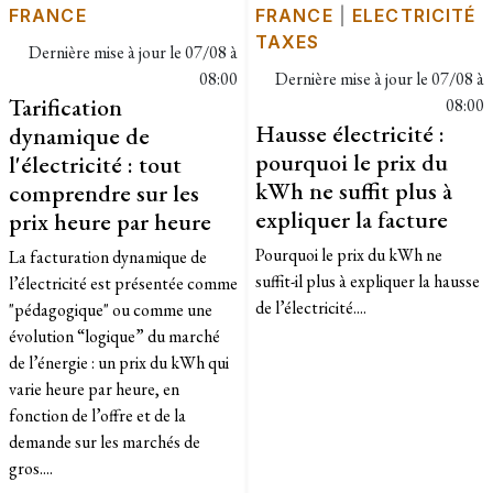
FRANCE
FRANCE
|
ELECTRICITÉ
TAXES
Dernière mise à jour le
07/08 à
08:00
Dernière mise à jour le
07/08 à
Tarification
08:00
Hausse électricité :
dynamique de
pourquoi le prix du
l'électricité : tout
kWh ne suffit plus à
comprendre sur les
expliquer la facture
prix heure par heure
Pourquoi le prix du kWh ne
La facturation dynamique de
suffit-il plus à expliquer la hausse
l’électricité est présentée comme
de l’électricité....
"pédagogique" ou comme une
évolution “logique” du marché
de l’énergie : un prix du kWh qui
varie heure par heure, en
fonction de l’offre et de la
demande sur les marchés de
gros....