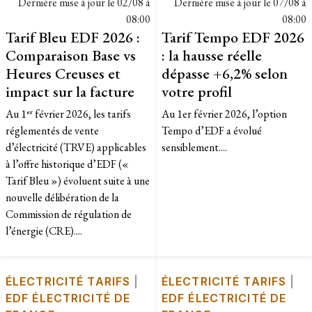
Dernière mise à jour le
02/08 à
Dernière mise à jour le
07/08 à
08:00
08:00
Tarif Bleu EDF 2026 :
Tarif Tempo EDF 2026
Comparaison Base vs
: la hausse réelle
Heures Creuses et
dépasse +6,2% selon
impact sur la facture
votre profil
Au 1ᵉʳ février 2026, les tarifs
Au 1er février 2026, l’option
réglementés de vente
Tempo d’EDF a évolué
d’électricité (TRVE) applicables
sensiblement....
à l’offre historique d’EDF («
Tarif Bleu ») évoluent suite à une
nouvelle délibération de la
Commission de régulation de
l’énergie (CRE)....
ÉLECTRICITÉ TARIFS
|
ÉLECTRICITÉ TARIFS
|
EDF ÉLECTRICITÉ DE
EDF ÉLECTRICITÉ DE