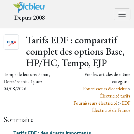
Depuis 2008
Tarifs EDF : comparatif
complet des options Base,
HP/HC, Tempo, EJP
Temps de lecture: 7 min ,
Voir les articles de même
Dernière mise à jour:
catégorie:
04/08/2026
Fournisseurs électricité
>
Électricité tarifs
Fournisseurs électricité
>
EDF
Électricité de France
Sommaire
Tarifs EDF : des écarts importants.