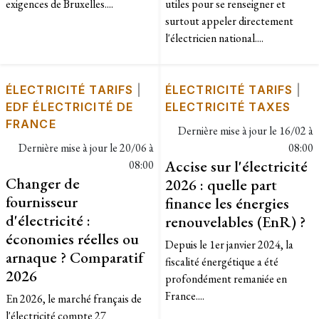
exigences de Bruxelles....
utiles pour se renseigner et
surtout appeler directement
l'électricien national....
ÉLECTRICITÉ TARIFS
|
ÉLECTRICITÉ TARIFS
|
EDF ÉLECTRICITÉ DE
ELECTRICITÉ TAXES
FRANCE
Dernière mise à jour le
16/02 à
Dernière mise à jour le
20/06 à
08:00
Accise sur l'électricité
08:00
Changer de
2026 : quelle part
fournisseur
finance les énergies
d'électricité :
renouvelables (EnR) ?
économies réelles ou
Depuis le 1er janvier 2024, la
arnaque ? Comparatif
fiscalité énergétique a été
2026
profondément remaniée en
France....
En 2026, le marché français de
l'électricité compte 27