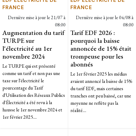
FRANCE
FRANCE
Dernière mise à jour le
21/07 à
Dernière mise à jour le
04/08 à
08:00
08:00
Augmentation du tarif
Tarif EDF 2026 :
TURPE sur
pourquoi la baisse
l'électricité au 1er
annoncée de 15% était
novembre 2024
trompeuse pour les
abonnés
Le TURPE qui est présenté
comme un tarif et non pas une
Le 1er février 2025 les médias
taxe sur l'électricité le
avaient annoncé la baisse de 15%
pourcentage du Tarif
du tarif EDF, mais certaines
d'Utilisation des Réseaux Publics
tranches ont peu baissé, car une
d'Électricité a été revu à la
moyenne ne reflète pas la
hausse le 1er novembre 2024 et
réalité....
1er février 2025....