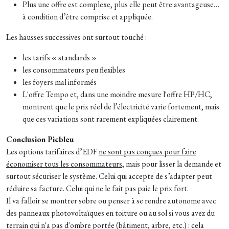
Plus une offre est complexe, plus elle peut être avantageuse…
à condition d’être comprise et appliquée.
Les hausses successives ont surtout touché :
les tarifs « standards »
les consommateurs peu flexibles
les foyers mal informés
L'offre Tempo et, dans une moindre mesure l'offre HP/HC,
montrent que le prix réel de l’électricité varie fortement, mais
que ces variations sont rarement expliquées clairement.
Conclusion Picbleu
Les options tarifaires d’EDF
ne sont pas conçues pour faire
économiser tous les consommateurs
, mais pour lisser la demande et
surtout sécuriser le système. Celui qui accepte de s’adapter peut
réduire sa facture. Celui qui ne le fait pas paie le prix fort.
Il va falloir se montrer sobre ou penser à se rendre autonome avec
des panneaux photovoltaïques en toiture ou au sol si vous avez du
terrain qui n'a pas d'ombre portée (bâtiment, arbre, etc.) : cela