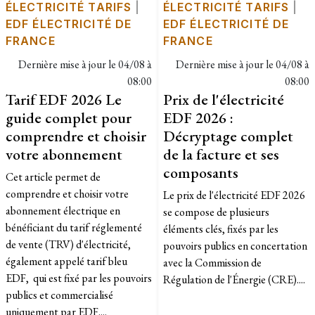
ÉLECTRICITÉ TARIFS
|
ÉLECTRICITÉ TARIFS
|
EDF ÉLECTRICITÉ DE
EDF ÉLECTRICITÉ DE
FRANCE
FRANCE
Dernière mise à jour le
04/08 à
Dernière mise à jour le
04/08 à
08:00
08:00
Tarif EDF 2026 Le
Prix de l'électricité
guide complet pour
EDF 2026 :
comprendre et choisir
Décryptage complet
votre abonnement
de la facture et ses
composants
Cet article permet de
comprendre et choisir votre
Le prix de l'électricité EDF 2026
abonnement électrique en
se compose de plusieurs
bénéficiant du tarif réglementé
éléments clés, fixés par les
de vente (TRV) d'électricité,
pouvoirs publics en concertation
également appelé tarif bleu
avec la Commission de
EDF, qui est fixé par les pouvoirs
Régulation de l'Énergie (CRE)....
publics et commercialisé
uniquement par EDF....