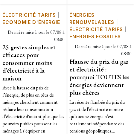
ÉLECTRICITÉ TARIFS
|
ÉNERGIES
ECONOMIE D'ÉNERGIE
RENOUVELABLES
|
ÉLECTRICITÉ TARIFS
|
Dernière mise à jour le
07/08 à
ÉNERGIES FOSSILES
08:00
25 gestes simples et
Dernière mise à jour le
07/08 à
efficaces pour
08:00
Hausse du prix du gaz
consommer moins
et électricité :
d’électricité à la
pourquoi TOUTES les
maison
énergies deviennent
Avec la hausse du prix de
plus chères
l’énergie, de plus en plus de
ménages cherchent comment
La récente flambée du prix du
réduire leur consommation
gaz et de l’électricité montre
d’électricité d'autant plus que les
qu’aucune énergie n’est
pouvoirs publics poussent les
totalement indépendante des
ménages à s'équiper en
tensions géopolitiques....