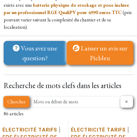
existe
avec une
batterie physique de stockage et pose incluse
par un professionnel RGE QualiPV pour 4990 euros TTC
(prix
pouvant varier suivant la complexité du chantier et de sa
localisation).
Vous avez une
Laisser un avis sur
question?
Picbleu
Recherche de mots clefs dans les articles
Chercher
86 articles
ÉLECTRICITÉ TARIFS
|
ÉLECTRICITÉ TARIFS
|
EDF ÉLECTRICITÉ DE
EDF ÉLECTRICITÉ DE