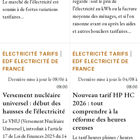
regarde : soit le prix de
Le marché de l’électricité est
l’électricité au kWh ou la facture
soumis à de fortes variations
moyenne des ménages, et si l'on
tarifaires....
raisonne avant ou après les aides
et autres boucliers tarifaires....
ÉLECTRICITÉ TARIFS
|
ÉLECTRICITÉ TARIFS
|
EDF ÉLECTRICITÉ DE
EDF ÉLECTRICITÉ DE
FRANCE
FRANCE
Dernière mise à jour le
08/06 à
Dernière mise à jour le
04/08 à
08:00
08:00
Versement nucléaire
Nouveau tarif HP HC
universel : début des
2026 : tout
hausses de l’électricité
comprendre à la
réforme des heures
Le VNU (Versement Nucléaire
creuses
Universel ), introduit à l'article
17 de Loi de Finances 2025 du 14
Le tarif heures pleines / heures