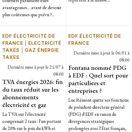
courtiers paraissent-elles
avantageuses… avant de devenir
plus coûteuses que prévu ?...
EDF ÉLECTRICITÉ DE
EDF ÉLECTRICITÉ DE
FRANCE
|
ELECTRICITÉ
FRANCE
TAXES
|
GAZ ÉNERGIE
Dernière mise à jour le
06/01 à
TAXES
08:00
Fontana nommé PDG
Dernière mise à jour le
21/07 à
08:00
à EDF : Quel sort pour
TVA énergies 2026: fin
particuliers et
du taux réduit sur les
entreprises ?
abonnements
Luc Rémont quitte ses fonctions
électricité et gaz
de président-directeur général
La TVA sur l'électricité
(PDG) d'EDF en raison de
comprenait 2 taux : l'un portant
divergences stratégiques
de 20% sur le prix du kWh et
prolongées avec l'État français,