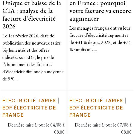
Unique et baisse de la
en France : pourquoi
CTA : analyse de la
votre facture va encore
facture d'électricité
augmenter
2026
Les ménages français ont vu leur
facture d’électricité augmenter
Le 1er février 2026, date de
de +31 % depuis 2022, et de +74
publication des nouveaux tarifs
% sur dix ans....
réglementés et des offres
indexées sur EDF, le prix de
l’abonnement des factures
d’électricité diminue en moyenne
de 5 %....
ÉLECTRICITÉ TARIFS
|
ÉLECTRICITÉ TARIFS
|
EDF ÉLECTRICITÉ DE
EDF ÉLECTRICITÉ DE
FRANCE
FRANCE
Dernière mise à jour le
04/08 à
Dernière mise à jour le
07/08 à
08:00
08:00