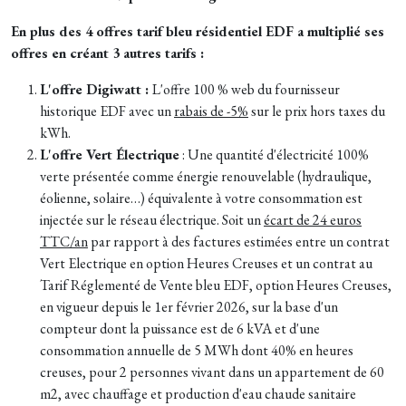
En plus des 4 offres tarif bleu résidentiel EDF a multiplié ses
offres en créant 3 autres tarifs :
L'offre Digiwatt :
L'offre 100 % web du fournisseur
historique EDF avec un
rabais de -5%
sur le prix hors taxes du
kWh.
L'offre
Vert Électrique
:
Une quantité d'électricité 100%
verte présentée comme énergie renouvelable (hydraulique,
éolienne, solaire…) équivalente à votre consommation est
injectée sur le réseau électrique. Soit un
écart de 24 euros
TTC/an
par rapport à des factures estimées entre un contrat
Vert Electrique en option Heures Creuses et un contrat au
Tarif Réglementé de Vente bleu EDF, option Heures Creuses,
en vigueur depuis le 1er février 2026, sur la base d'un
compteur dont la puissance est de 6 kVA et d'une
consommation annuelle de 5 MWh dont 40% en heures
creuses, pour 2 personnes vivant dans un appartement de 60
m2, avec chauffage et production d'eau chaude sanitaire