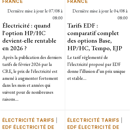
FRANCE
FRANCE
Dernière mise à jour le
07/08 à
Dernière mise à jour le
04/08 à
08:00
08:00
Électricité : quand
Tarifs EDF :
l'option HP/HC
comparatif complet
devient-elle rentable
des options Base,
en 2026 ?
HP/HC, Tempo, EJP
Après la publication des derniers
Le tarif réglementé de
tarifs de février 2026 par la
l’électricité proposé par EDF
CRE, le prix de l'électricité est
donne l’illusion d’un prix unique
amené à augmenter fortement
et stable....
dans les mois et années qui
suivent pour de nombreuses
raisons....
ÉLECTRICITÉ TARIFS
|
ÉLECTRICITÉ TARIFS
|
EDF ÉLECTRICITÉ DE
EDF ÉLECTRICITÉ DE