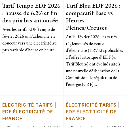
Tarif Tempo EDF 2026
Tarif Bleu EDF 2026 :
: hausse de 6.2% et fin
comparatif Base vs
des prix bas annoncée
Heures
Pleines/Creuses
Avec les tarifs EDF Tempo de
février 2026 on s'achemine en
Au 1ᵉʳ février 2026, les tarifs
douceur vers une électricité au
réglementés de vente
prix variable d'heure en heure....
d’électricité (TRVE) applicables
à l’offre historique d’EDF («
Tarif Bleu ») ont évolué suite à
une nouvelle délibération de la
Commission de régulation de
l’énergie (CRE)....
ÉLECTRICITÉ TARIFS
|
ÉLECTRICITÉ TARIFS
|
EDF ÉLECTRICITÉ DE
EDF ÉLECTRICITÉ DE
FRANCE
FRANCE