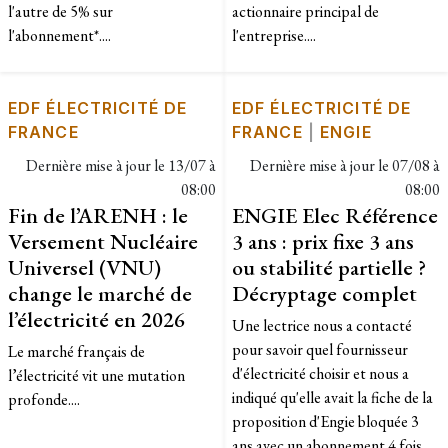
l'autre de 5% sur
actionnaire principal de
l'abonnement*....
l'entreprise....
EDF ÉLECTRICITÉ DE
EDF ÉLECTRICITÉ DE
FRANCE
FRANCE
|
ENGIE
Dernière mise à jour le
13/07 à
Dernière mise à jour le
07/08 à
08:00
08:00
Fin de l’ARENH : le
ENGIE Elec Référence
Versement Nucléaire
3 ans : prix fixe 3 ans
Universel (VNU)
ou stabilité partielle ?
change le marché de
Décryptage complet
l’électricité en 2026
Une lectrice nous a contacté
pour savoir quel fournisseur
Le marché français de
d'électricité choisir et nous a
l’électricité vit une mutation
indiqué qu'elle avait la fiche de la
profonde....
proposition d'Engie bloquée 3
ans avec un abonnement 4 fois