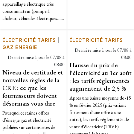
appareillage électrique très
consommateur (pompe à
chaleur, véhicules électriques…....
ÉLECTRICITÉ TARIFS
|
ÉLECTRICITÉ TARIFS
GAZ ÉNERGIE
Dernière mise à jour le
07/08 à
Dernière mise à jour le
07/08 à
08:00
Hausse du prix de
08:00
Niveau de certitude et
l'électricité au 1er août
nouvelles règles de la
: les tarifs réglementés
CRE : ce que les
augmentent de 2,5 %
fournisseurs doivent
Après une baisse moyenne de -15
désormais vous dire
% en février 2025 (prix variant
fortement d'une offre à une
Pourquoi certaines offres
autre), les tarifs réglementés de
d’énergie gaz et électricité
vente d'électricité (TRVE)
publiées sur certains sites de
repartent à la hausse....