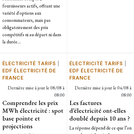
fournisseurs actifs, offrant une
variété d'options aux
consommateurs, mais pas
obligatoirement des prix
compétitifs ni au départ ni dans
la durée....
ÉLECTRICITÉ TARIFS
|
ÉLECTRICITÉ TARIFS
|
EDF ÉLECTRICITÉ DE
EDF ÉLECTRICITÉ DE
FRANCE
FRANCE
Dernière mise à jour le
08/08 à
Dernière mise à jour le
04/08 à
08:00
08:00
Comprendre les prix
Les factures
MWh électricité : spot
d’électricité ont-elles
base pointe et
doublé depuis 10 ans ?
projections
La réponse dépend de ce que l’on