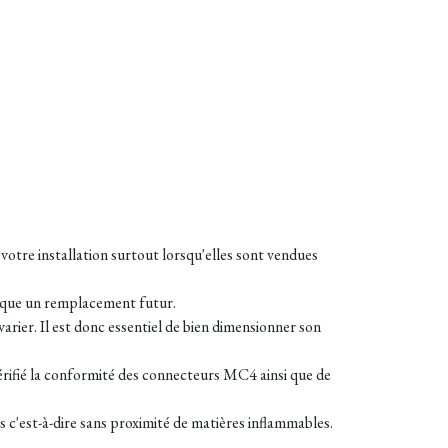
e votre installation surtout lorsqu'elles sont vendues
mplique un remplacement futur.
arier. Il est donc essentiel de bien dimensionner son
vérifié la conformité des connecteurs MC4 ainsi que de
s c'est-à-dire sans proximité de matières inflammables.