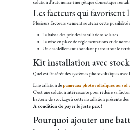
solution d’autonomie énergétique domestique rentable.
Les facteurs qui favorisen
Plusieurs facteurs viennent soutenir cette possibilité
La baisse des prix des installations solaires.
La mise en place de réglementations et de norme
Un ensoleillement abondant partout sur le territ
Kit installation avec stock
Quel est l'intérêt des systèmes photovoltaïques avec b
L'installation de
panneaux photovoltaïques au sol a
C'est une solution intéressante pour réduire sa factur
batterie de stockage à cette installation présente de
A condition de payer le juste prix !
Pourquoi ajouter une batt