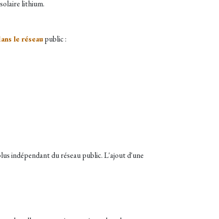
olaire lithium.
dans le réseau
public :
plus indépendant du réseau public. L'ajout d'une