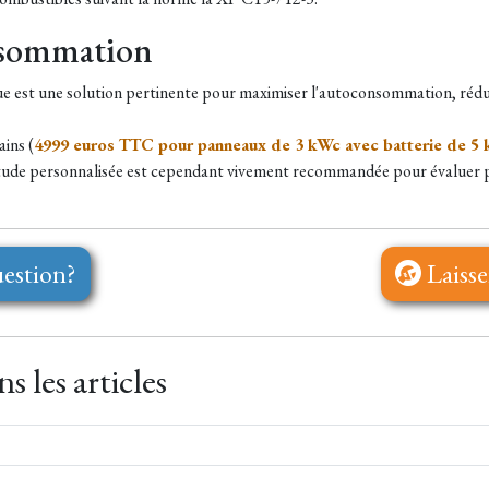
nsommation
que est une solution pertinente pour maximiser l'autoconsommation, rédu
ains (
4999 euros TTC pour panneaux de 3 kWc avec batterie de 5 
tude personnalisée est cependant vivement recommandée pour évaluer pré
estion?
Laisse
 les articles