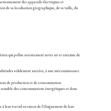
fonctionnement des appareils électriques et
de sa localisation géographique, de sa taille, du
érien qui pollue notoirement notre air et entraine de
es habitudes solidement ancrées, à une méconnaissance
e lieux de production et de consommation.
n sensible des consommations énergétiques et donc
à leur travail en raison de l'éloignement de leur