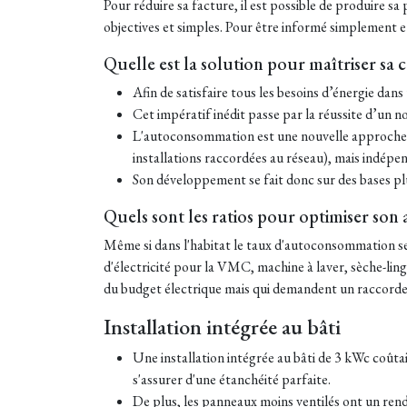
Pour réduire sa facture, il est possible de produire sa
objectives et simples. Pour être informé simplement et
Quelle est la solution pour maîtriser sa
Afin de satisfaire tous les besoins d’énergie dan
Cet impératif inédit passe par la réussite d’un 
L'autoconsommation est une nouvelle approche,
installations raccordées au réseau), mais indépen
Son développement se fait donc sur des bases plus
Quels sont les ratios pour optimiser so
Même si dans l'habitat le taux d'autoconsommation se
d'électricité pour la VMC, machine à laver, sèche-ling
du budget électrique mais qui demandent un raccord
Installation intégrée au bâti
Une installation intégrée au bâti de 3 kWc coûtait
s'assurer d'une étanchéité parfaite.
De plus, les panneaux moins ventilés ont un rend