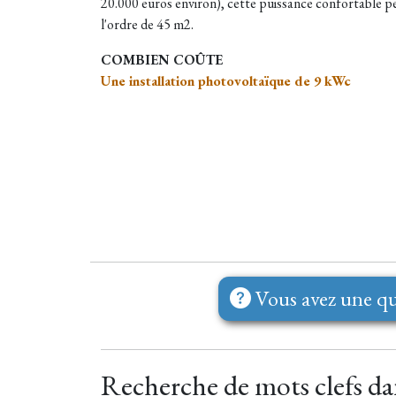
20.000 euros environ), cette puissance confortable p
l'ordre de 45 m2.
COMBIEN COÛTE
Une installation photovoltaïque de 9 kWc
Vous avez une qu
Recherche de mots clefs dans