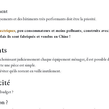
ment
pements et des bâtiments très performants doit être la priorité.
lectriques
, peu consommateurs et moins polluants, construits avec 
ais ils sont fabriqués et vendus en Chine !
ts
hoisissant judicieusement chaque équipement ménager, il est possible 
te une pièce est simple.
iter qu'ils restent en veille inutilement.
cité
e budget ?
on ?