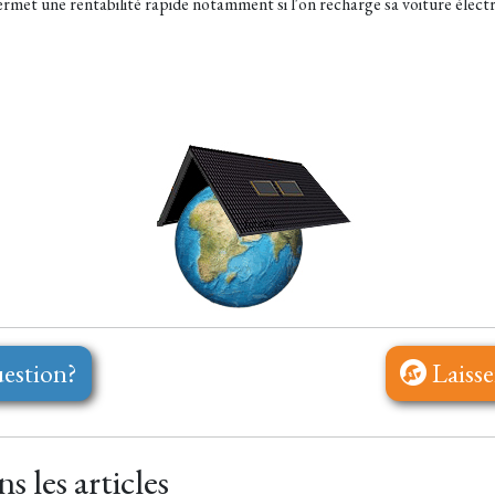
ermet une rentabilité rapide notamment si l'on recharge sa voiture élec
estion?
Laisse
 les articles