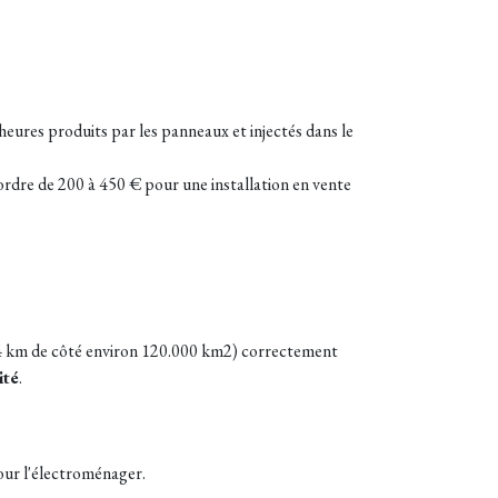
heures produits par les panneaux et injectés dans le
'ordre de 200 à 450 € pour une installation en vente
344 km de côté environ 120.000 km2) correctement
ité
.
our l'électroménager.