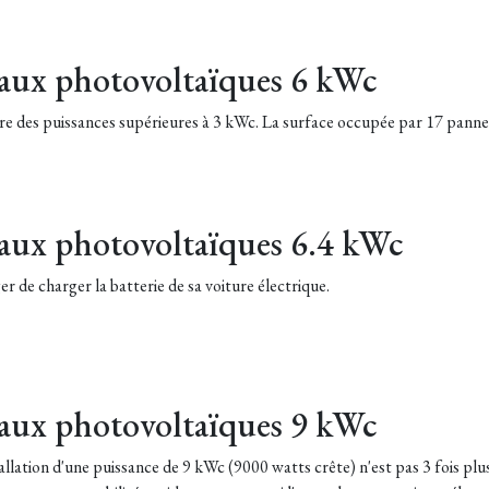
eaux photovoltaïques 6 kWc
ettre des puissances supérieures à 3 kWc. La surface occupée par 17 panne
eaux photovoltaïques 6.4 kWc
er de charger la batterie de sa voiture électrique.
eaux photovoltaïques 9 kWc
llation d'une puissance de 9 kWc (9000 watts crête) n'est pas 3 fois plu