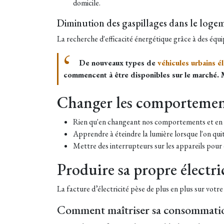
domicile.
Diminution des gaspillages dans le loge
La recherche d'efficacité énergétique grâce à des équi
De nouveaux types de
véhicules urbains é
commencent à être disponibles sur le marché. M
Changer les comportemen
Rien qu'en changeant nos comportements et en c
Apprendre à éteindre la lumière lorsque l'on quit
Mettre des interrupteurs sur les appareils pour év
Produire sa propre électri
La facture d’électricité pèse de plus en plus sur votr
Comment maîtriser sa consommati