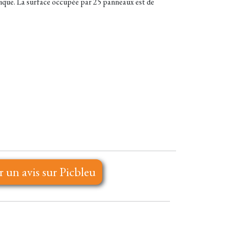
trique. La surface occupée par 25 panneaux est de
r un avis sur Picbleu