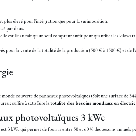
t plus élevé pour l'intégration que pour la surimposition.
visé par deux.
e est lié au fait qu'un seul compteur suffit pour quantifier les kilowatt
s pour la vente de la totalité de la production (500 € à 1500 €) et de l
rgie
ns le monde couverte de panneaux photovoltaïques (Soit une surface de 
ait suffire à satisfaire la
totalité des besoins mondiaux en électric
eaux photovoltaïques 3 kWc
est 3 kWc qui permet de fournir entre 50 et 60 % des besoins annuels p