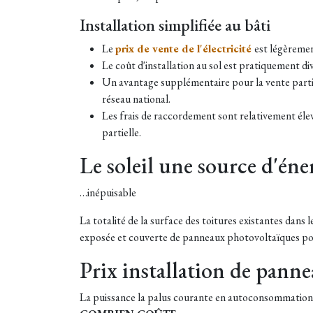
Installation simplifiée au bâti
Le
prix de vente de l'électricité
est légèremen
Le coût d'installation au sol est pratiquement di
Un avantage supplémentaire pour la vente partiell
réseau national.
Les frais de raccordement sont relativement élevé
partielle.
Le soleil une source d'éne
…inépuisable
La totalité de la surface des toitures existantes da
exposée et couverte de panneaux photovoltaïques pourr
Prix installation de pann
La puissance la palus courante en autoconsommation 