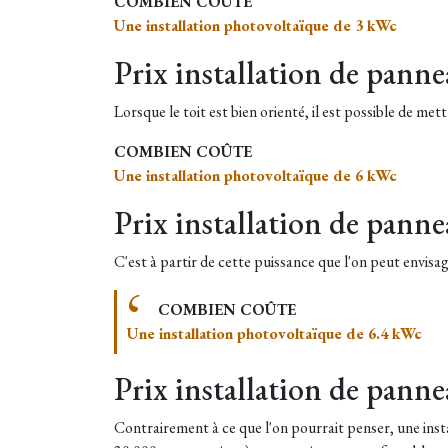
COMBIEN COÛTE
Une installation photovoltaïque de 3 kWc
Prix installation de pann
Lorsque le toit est bien orienté, il est possible de m
COMBIEN COÛTE
Une installation photovoltaïque de 6 kWc
Prix installation de pann
C'est à partir de cette puissance que l'on peut envisag
COMBIEN COÛTE
Une installation photovoltaïque de 6.4 kWc
Prix installation de pann
Contrairement à ce que l'on pourrait penser, une insta