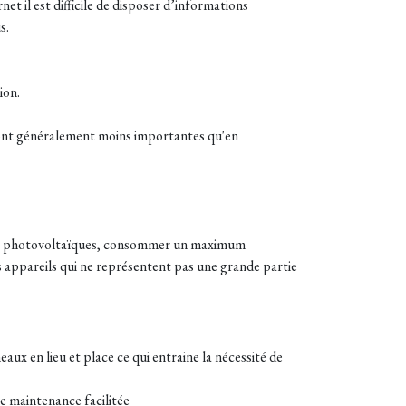
et il est difficile de disposer d’informations
s.
ion.
ont généralement moins importantes qu'en
neaux photovoltaïques, consommer un maximum
es appareils qui ne représentent pas une grande partie
aux en lieu et place ce qui entraine la nécessité de
e maintenance facilitée