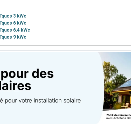
aïques 3 kWc
aïques 6 kWc
aïques 6.4 kWc
aïques 9 kWc