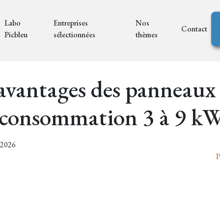
Labo
Entreprises
Nos
Contact
Picbleu
sélectionnées
thèmes
 avantages des panneaux
oconsommation 3 à 9 k
6/2026
P