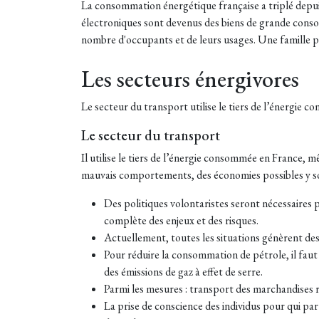
La consommation énergétique française a triplé depuis 
électroniques sont devenus des biens de grande conso
nombre d'occupants et de leurs usages. Une famille p
Les secteurs énergivores
Le secteur du transport utilise le tiers de l’énergie 
Le secteur du transport
Il utilise le tiers de l’énergie consommée en France, 
mauvais comportements, des économies possibles y so
Des politiques volontaristes seront nécessaires p
complète des enjeux et des risques.
Actuellement, toutes les situations génèrent des
Pour réduire la consommation de pétrole, il fa
des émissions de gaz à effet de serre.
Parmi les mesures : transport des marchandises ré
La prise de conscience des individus pour qui par