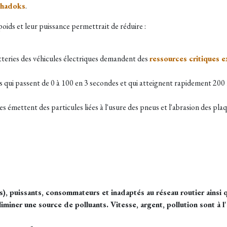
Shadoks
.
 poids et leur puissance permettrait de réduire :
teries des véhicules électriques demandent des
ressources critiques 
es qui passent de 0 à 100 en 3 secondes et qui atteignent rapidement 20
ues émettent des particules liées à l'usure des pneus et l'abrasion des pla
s),
puissants, consommateurs et inadaptés au réseau routier ainsi 
iminer une source de polluants. Vitesse, argent, pollution sont à 