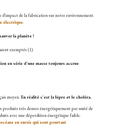
de d'impact de la fabrication sur notre environnement.
e électrique
.
auver la planète !
aient exemptés (1).
tion en série d'une masse toujours accrue
nçais moyen.
En réalité c'est la lèpre et le choléra.
des produits très denses énergétiquement par unité de
uits avec une déperdition énergétique faible.
 océans en sursis qui sont pourtant