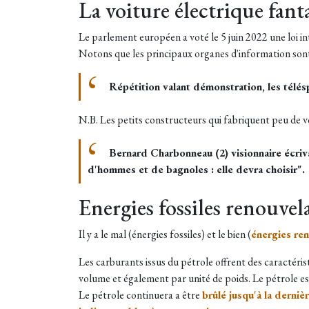
La voiture électrique fan
Le parlement européen a voté le 5 juin 2022 une loi in
Notons que les principaux organes d'information sont f
Répétition valant démonstration, les télés
N.B. Les petits constructeurs qui fabriquent peu de v
Bernard Charbonneau (2) visionnaire écriva
d'hommes et de bagnoles : elle devra choisir".
Energies fossiles renouvel
Il y a le mal (énergies fossiles) et le bien (
énergies re
Les carburants issus du pétrole offrent des caractéris
volume et également par unité de poids. Le pétrole e
Le pétrole continuera a être
brûlé jusqu'à la derniè