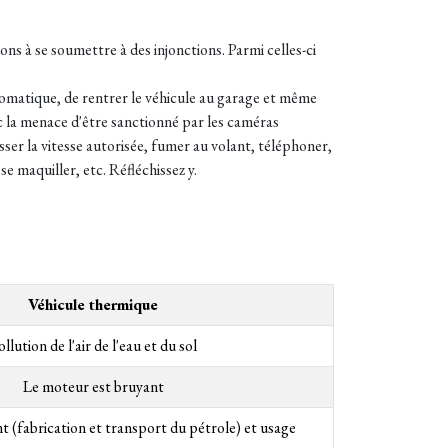
ns à se soumettre à des injonctions. Parmi celles-ci
automatique, de rentrer le véhicule au garage et même
vec la menace d'être sanctionné par les caméras
passer la vitesse autorisée, fumer au volant, téléphoner,
se maquiller, etc. Réfléchissez y.
Véhicule thermique
ollution de l'air de l'eau et du sol
Le moteur est bruyant
t (fabrication et transport du pétrole) et usage