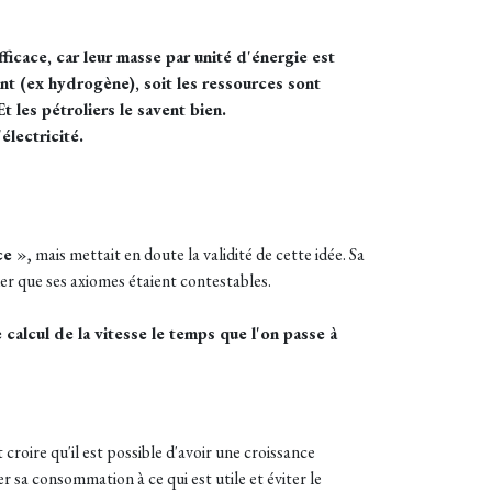
ficace, car leur masse par unité d'énergie est
nt (ex hydrogène), soit les ressources sont
 les pétroliers le savent bien.
électricité.
ace
», mais mettait en doute la validité de cette idée. Sa
er que ses axiomes étaient contestables.
e calcul de la vitesse le temps que l'on passe à
 croire qu'il est possible d'avoir une croissance
r sa consommation à ce qui est utile et éviter le