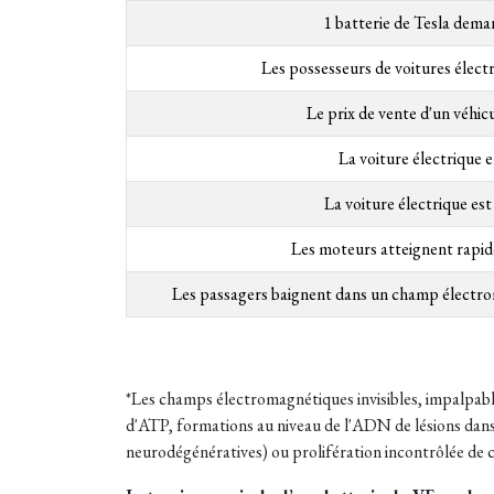
1 batterie de Tesla dema
Les possesseurs de voitures élect
Le prix de vente d'un véhicu
La voiture électrique 
La voiture électrique est
Les moteurs atteignent rapi
Les passagers baignent dans un champ électrom
*Les champs électromagnétiques invisibles, impalpables,
d'ATP, formations au niveau de l'ADN de lésions dan
neurodégénératives) ou prolifération incontrôlée de c