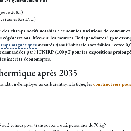
e est généralement de :
geot e-208…)
 certaines Kia EV…)
e des champs nocifs notables : ce sont les variations de courant 
ou régénérations. Même si les mesures "indépendantes" (par exemple
hamps magnétiques
mesurés dans l’habitacle sont faibles : entre 0,0
ecommandées par l’ICNIRP (100 µT pour les expositions prolongées
 des intérêts économiques.
thermique après 2035
 condition d'employer un carburant synthétique, les
constructeurs pour
1.5 ou 2 tonnes pour transporter 1 ou 2 personnes de 70 kg?