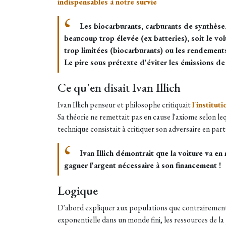
indispensables à notre survie
Les biocarburants, carburants de synthèse, 
beaucoup trop élevée (ex batteries), soit le v
trop limitées (biocarburants) ou les rendements 
Le pire sous prétexte d'éviter les émissions d
Ce qu'en disait Ivan Illich
Ivan Illich penseur et philosophe critiquait
l'institut
Sa théorie ne remettait pas en cause l'axiome selon le
technique consistait à critiquer son adversaire en pa
Ivan Illich démontrait que la voiture va en 
gagner l'argent nécessaire à son financement !
Logique
D'abord expliquer aux populations que contrairement 
exponentielle dans un monde fini, les ressources de la