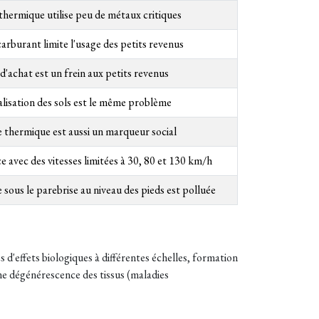
thermique utilise peu de métaux critiques
carburant limite l'usage des petits revenus
d'achat est un frein aux petits revenus
ialisation des sols est le même problème
e thermique est aussi un marqueur social
avec des vitesses limitées à 30, 80 et 130 km/h
e sous le parebrise au niveau des pieds est polluée
s d'effets biologiques à différentes échelles, formation
e dégénérescence des tissus (maladies