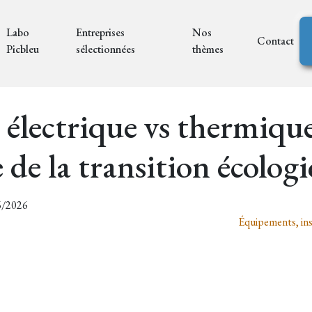
Labo
Entreprises
Nos
Contact
Picbleu
sélectionnées
thèmes
 électrique vs thermique
e de la transition écolo
06/2026
Équipements, ins