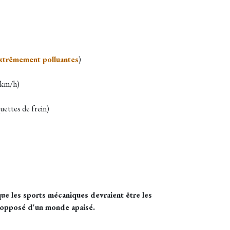
extrêmement polluantes
)
0 km/h)
quettes de frein)
que les sports mécaniques devraient être les
l'opposé d'un monde apaisé.