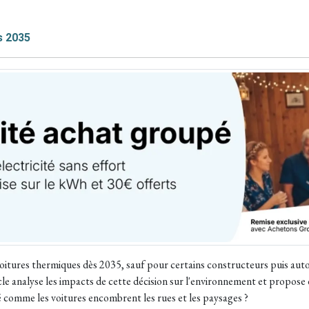
s 2035
voitures thermiques dès 2035, sauf pour certains constructeurs puis aut
rticle analyse les impacts de cette décision sur l'environnement et propos
 comme les voitures encombrent les rues et les paysages ?