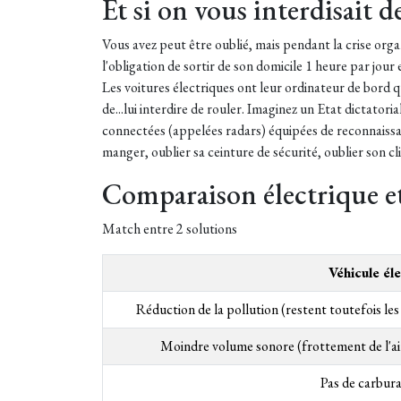
Et si on vous interdisait d
Vous avez peut être oublié, mais pendant la crise orga
l'obligation de sortir de son domicile 1 heure par jou
Les voitures électriques ont leur ordinateur de bord qu
de...lui interdire de rouler. Imaginez un Etat dictatori
connectées
(appelées radars) équipées de reconnaiss
manger, oublier sa ceinture de sécurité, oublier son cl
Comparaison électrique e
Match entre 2 solutions
Véhicule él
Réduction de la pollution (restent toutefois les
Moindre volume sonore (frottement de l'ai
Pas de carbura