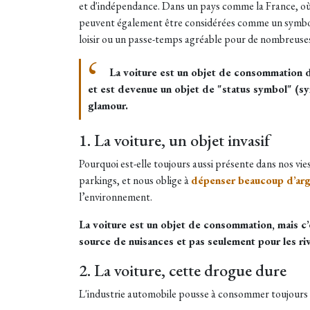
et d'indépendance. Dans un pays comme la France, où l
peuvent également être considérées comme un symbole 
loisir ou un passe-temps agréable pour de nombreuse
La voiture est un objet de consommation de 
et est devenue un objet de "status symbol" (sy
glamour.
1. La voiture, un objet invasif
Pourquoi est-elle toujours aussi présente dans nos vies
parkings, et nous oblige à
dépenser beaucoup d’arge
l’environnement.
La voiture est un objet de consommation, mais c’e
source de nuisances et pas seulement pour les ri
2. La voiture, cette drogue dure
L'industrie automobile pousse à consommer toujours 