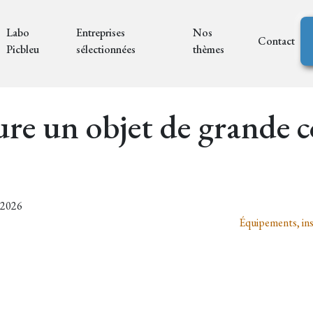
Labo
Entreprises
Nos
Contact
Picbleu
sélectionnées
thèmes
ure un objet de grande
3/2026
Équipements, ins