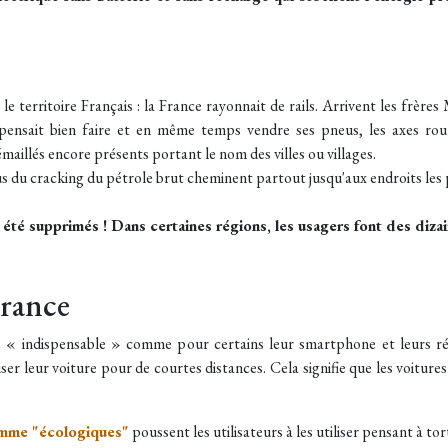
e territoire Français : la France rayonnait de rails. Arrivent les frères 
pensait bien faire et en même temps vendre ses pneus, les axes rout
aillés encore présents portant le nom des villes ou villages.
us du cracking du pétrole brut cheminent partout jusqu'aux endroits les 
 été supprimés ! Dans certaines régions, les usagers font des diza
France
ue « indispensable » comme pour certains leur smartphone et leurs ré
ser leur voiture pour de courtes distances. Cela signifie que les voitures
omme "écologiques"
poussent les utilisateurs à les utiliser pensant à to