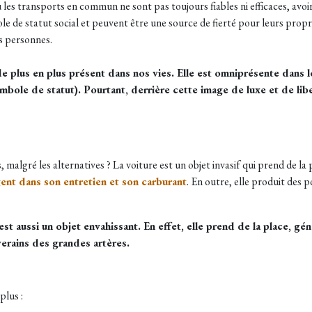
es transports en commun ne sont pas toujours fiables ni efficaces, avoir
de statut social et peuvent être une source de fierté pour leurs proprié
s personnes.
plus en plus présent dans nos vies. Elle est omniprésente dans les 
mbole de statut). Pourtant, derrière cette image de luxe et de lib
, malgré les alternatives ? La voiture est un objet invasif qui prend de la
nt dans son entretien et son carburant
. En outre, elle produit des p
st aussi un objet envahissant. En effet, elle prend de la place, gé
verains des grandes artères.
plus :