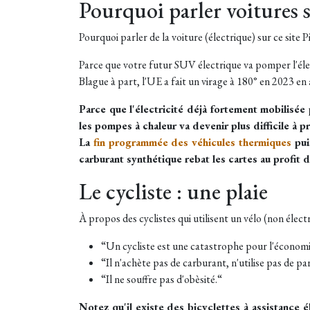
Pourquoi parler voitures 
Pourquoi parler de la voiture (électrique) sur ce site P
Parce que votre futur SUV électrique va pomper l'élec
Blague à part, l'UE a fait un virage à 180° en 2023 en
Parce que l'électricité déjà fortement mobilisé
les pompes à chaleur va devenir plus difficile à p
La
fin programmée des véhicules thermiques
pui
carburant synthétique rebat les cartes au profit 
Le cycliste : une plaie
À propos des cyclistes qui utilisent un vélo (non électr
“Un cycliste est une catastrophe pour l'économie
“Il n'achète pas de carburant, n'utilise pas de 
“Il ne souffre pas d'obèsité.“
Notez qu'il existe des bicyclettes à assistance é