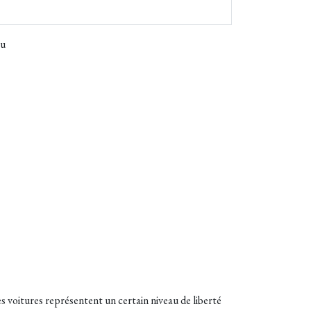
eu
es voitures représentent un certain niveau de liberté