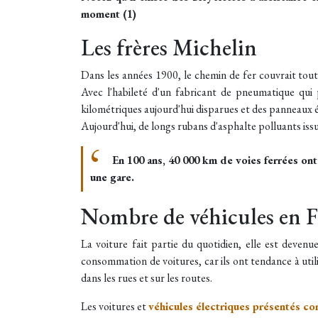
moment (1)
Les frères Michelin
Dans les années 1900, le chemin de fer couvrait tout l
Avec l'habileté d'un fabricant de pneumatique qui 
kilométriques aujourd'hui disparues et des panneaux ém
Aujourd'hui, de longs rubans d'asphalte polluants iss
En 100 ans, 40 000 km de voies ferrées ont
une gare.
Nombre de véhicules en 
La voiture fait partie du quotidien, elle est deven
consommation de voitures, car ils ont tendance à utili
dans les rues et sur les routes.
Les voitures et
véhicules électriques présentés c