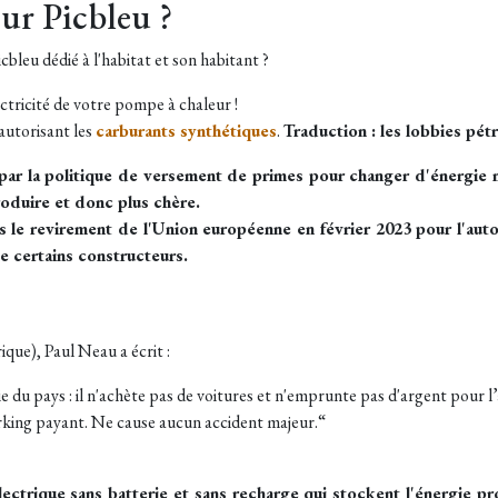
sur Picbleu ?
icbleu dédié à l'habitat et son habitant ?
tricité de votre pompe à chaleur !
 autorisant les
carburants synthétiques
.
Traduction : les lobbies pétro
e par la politique de versement de primes pour changer d'énergi
roduire et donc plus chère.
s le revirement de l'Union européenne en février 2023 pour l'aut
de certains constructeurs.
ique), Paul Neau a écrit :
 du pays : il n'achète pas de voitures et n'emprunte pas d'argent pour l
parking payant. Ne cause aucun accident majeur.“
lectrique sans batterie et sans recharge qui stockent l'énergie pr