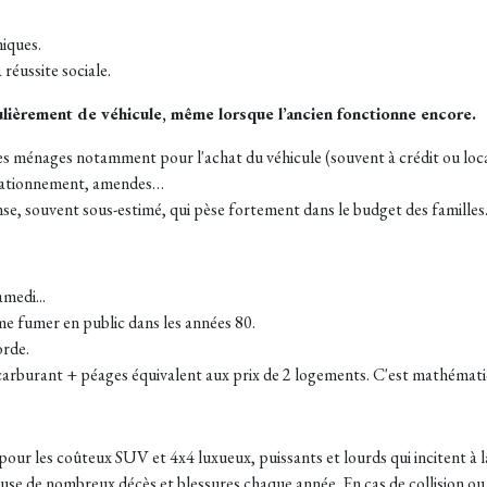
iques.
 réussite sociale.
lièrement de véhicule, même lorsque l’ancien fonctionne encore.
des ménages notamment pour l'achat du véhicule (souvent à crédit ou loca
stationnement, amendes…
se, souvent sous-estimé, qui pèse fortement dans le budget des familles
amedi...
me fumer en public dans les années 80.
orde.
+ carburant + péages équivalent aux prix de
2 logements
. C'est mathémati
our les coûteux SUV et 4x4 luxueux, puissants et lourds qui incitent à l
 cause de nombreux décès et blessures chaque année.
En cas de collision ou