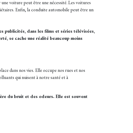
 une voiture peut être une nécessité. Les voitures
taires. Enfin, la conduite automobile peut être un
publicités, dans les films et séries télévisées,
erté, se cache une réalité beaucoup moins
 place dans nos vies. Elle occupe nos rues et nos
olluants qui nuisent à notre santé et à
nère du bruit et des odeurs. Elle est souvent