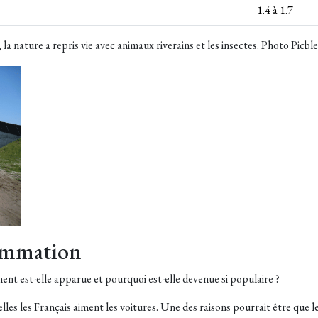
1.4 à 1.7
 la nature a repris vie avec animaux riverains et les insectes. Photo Picbl
sommation
 est-elle apparue et pourquoi est-elle devenue si populaire ?
lles les Français aiment les voitures. Une des raisons pourrait être que l