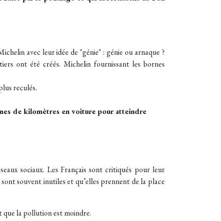
Michelin avec leur idée de "génie" : génie ou arnaque ?
iers ont été créés. Michelin fournissant les bornes
plus reculés.
ines de kilomètres en voiture pour atteindre
seaux sociaux. Les Français sont critiqués pour leur
 sont souvent inutiles et qu’elles prennent de la place
rt que la pollution est moindre.