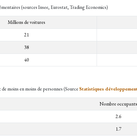
émentaires (sources Insee, Eurostat, Trading Economics)
Millions de voitures
21
38
40
t de moins en moins de personnes (Source
Statistiques développemen
Nombre occupant
2.6
1.7