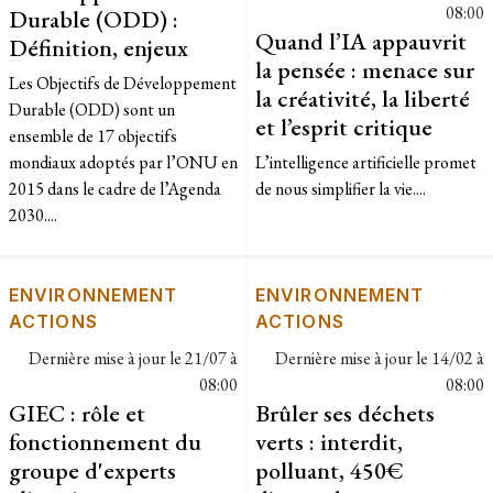
08:00
Durable (ODD) :
Quand l’IA appauvrit
Définition, enjeux
la pensée : menace sur
Les Objectifs de Développement
la créativité, la liberté
Durable (ODD) sont un
et l’esprit critique
ensemble de 17 objectifs
mondiaux adoptés par l’ONU en
L’intelligence artificielle promet
2015 dans le cadre de l’Agenda
de nous simplifier la vie....
2030....
ENVIRONNEMENT
ENVIRONNEMENT
ACTIONS
ACTIONS
Dernière mise à jour le
21/07 à
Dernière mise à jour le
14/02 à
08:00
08:00
GIEC : rôle et
Brûler ses déchets
fonctionnement du
verts : interdit,
groupe d'experts
polluant, 450€