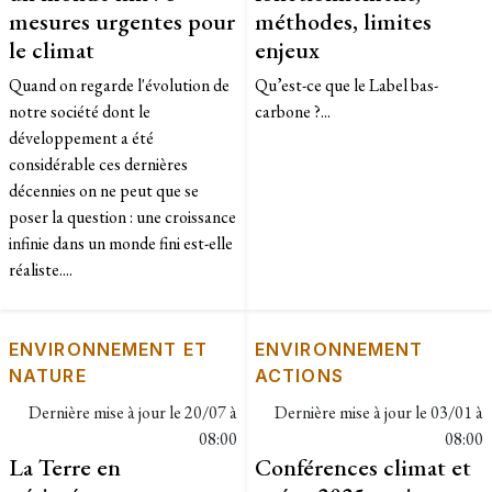
mesures urgentes pour
méthodes, limites
le climat
enjeux
Quand on regarde l'évolution de
Qu’est-ce que le Label bas-
notre société dont le
carbone ?...
développement a été
considérable ces dernières
décennies on ne peut que se
poser la question : une croissance
infinie dans un monde fini est-elle
réaliste....
ENVIRONNEMENT ET
ENVIRONNEMENT
NATURE
ACTIONS
Dernière mise à jour le
20/07 à
Dernière mise à jour le
03/01 à
08:00
08:00
La Terre en
Conférences climat et