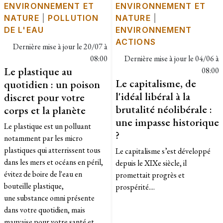
ENVIRONNEMENT ET
ENVIRONNEMENT ET
NATURE
|
POLLUTION
NATURE
|
DE L'EAU
ENVIRONNEMENT
ACTIONS
Dernière mise à jour le
20/07 à
08:00
Dernière mise à jour le
04/06 à
Le plastique au
08:00
Le capitalisme, de
quotidien : un poison
l'idéal libéral à la
discret pour votre
brutalité néolibérale :
corps et la planète
une impasse historique
Le plastique est un polluant
?
notamment par les micro
plastiques qui atterrissent tous
Le capitalisme s’est développé
dans les mers et océans en péril,
depuis le XIXe siècle, il
évitez de boire de l'eau en
promettait progrès et
bouteille plastique,
prospérité....
une substance omni présente
dans votre quotidien, mais
mauvaise pour votre santé et