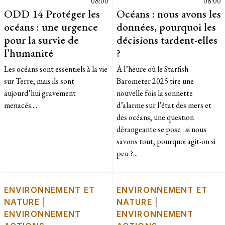
08:00
08:00
ODD 14 Protéger les
Océans : nous avons les
océans : une urgence
données, pourquoi les
pour la survie de
décisions tardent-elles
l’humanité
?
Les océans sont essentiels à la vie
À l’heure où le Starfish
sur Terre, mais ils sont
Barometer 2025 tire une
aujourd’hui gravement
nouvelle fois la sonnette
menacés....
d’alarme sur l’état des mers et
des océans, une question
dérangeante se pose : si nous
savons tout, pourquoi agit-on si
peu ?...
ENVIRONNEMENT ET
ENVIRONNEMENT ET
NATURE
|
NATURE
|
ENVIRONNEMENT
ENVIRONNEMENT