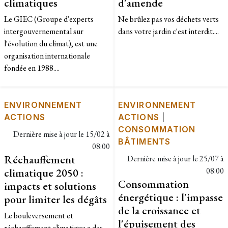
climatiques
d'amende
Le GIEC (Groupe d'experts
Ne brûlez pas vos déchets verts
intergouvernemental sur
dans votre jardin c'est interdit....
l'évolution du climat), est une
organisation internationale
fondée en 1988....
ENVIRONNEMENT
ENVIRONNEMENT
ACTIONS
ACTIONS
|
CONSOMMATION
Dernière mise à jour le
15/02 à
BÂTIMENTS
08:00
Réchauffement
Dernière mise à jour le
25/07 à
climatique 2050 :
08:00
Consommation
impacts et solutions
énergétique : l'impasse
pour limiter les dégâts
de la croissance et
Le bouleversement et
l'épuisement des
réchauffement climatique a des