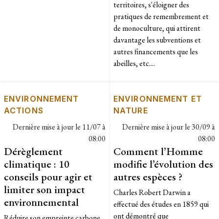
territoires, s'éloigner des
pratiques de remembrement et
de monoculture, qui attirent
davantage les subventions et
autres financements que les
abeilles, etc....
ENVIRONNEMENT
ENVIRONNEMENT ET
ACTIONS
NATURE
Dernière mise à jour le
11/07 à
Dernière mise à jour le
30/09 à
08:00
08:00
Dérèglement
Comment l’Homme
climatique : 10
modifie l’évolution des
conseils pour agir et
autres espèces ?
limiter son impact
Charles Robert Darwin a
environnemental
effectué des études en 1859 qui
ont démontré que
Réduire son empreinte carbone