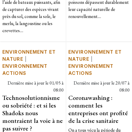
l’aide de bateaux puissants, afin
poissons dépassent durablement
de capturer des espèces vivant
leur capacité naturelle de
près du sol, comme la sole, le
renouvellement....
merlu, la langoustine ou les
crevettes....
ENVIRONNEMENT ET
ENVIRONNEMENT ET
NATURE
|
NATURE
|
ENVIRONNEMENT
ENVIRONNEMENT
ACTIONS
ACTIONS
Dernière mise à jour le
01/05 à
Dernière mise à jour le
20/07 à
08:00
08:00
Technosolutionnisme
Coronawashing :
ou sobriété : et si les
comment les
Shadoks nous
entreprises ont profité
montraient la voie à ne
de la crise sanitaire
pas suivre ?
On a tous vécu la période du