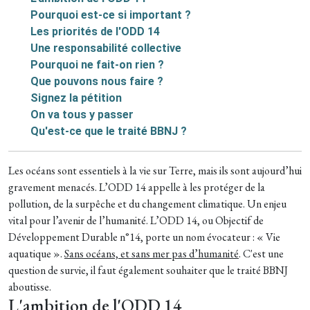
Pourquoi est-ce si important ?
Les priorités de l'ODD 14
Une responsabilité collective
Pourquoi ne fait-on rien ?
Que pouvons nous faire ?
Signez la pétition
On va tous y passer
Qu'est-ce que le traité BBNJ ?
Les océans sont essentiels à la vie sur Terre, mais ils sont aujourd’hui
gravement menacés. L’ODD 14 appelle à les protéger de la
pollution, de la surpêche et du changement climatique. Un enjeu
vital pour l’avenir de l’humanité. L’ODD 14, ou Objectif de
Développement Durable n°14, porte un nom évocateur : « Vie
aquatique ».
Sans océans, et sans mer pas d’humanité
. C'est une
question de survie, il faut également souhaiter que le
traité BBNJ
aboutisse.
L'ambition de l'ODD 14