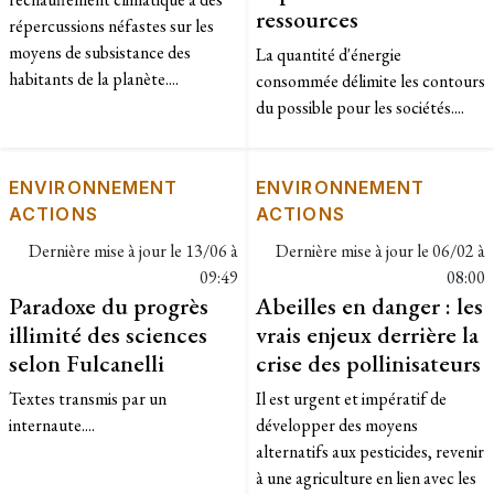
ressources
répercussions néfastes sur les
moyens de subsistance des
La quantité d'énergie
habitants de la planète....
consommée délimite les contours
du possible pour les sociétés....
ENVIRONNEMENT
ENVIRONNEMENT
ACTIONS
ACTIONS
Dernière mise à jour le
13/06 à
Dernière mise à jour le
06/02 à
09:49
08:00
Paradoxe du progrès
Abeilles en danger : les
illimité des sciences
vrais enjeux derrière la
selon Fulcanelli
crise des pollinisateurs
Textes transmis par un
Il est urgent et impératif de
internaute....
développer des moyens
alternatifs aux pesticides, revenir
à une agriculture en lien avec les