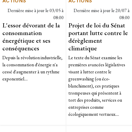
ACTIONS
ACTIONS
Dernière mise à jour le
03/05 à
Dernière mise à jour le
20/07 à
08:00
08:00
L'essor dévorant de la
Projet de loi du Sénat
consommation
portant lutte contre le
énergétique et ses
dérèglement
conséquences
climatique
Depuis la révolution industrielle,
Le texte du Sénat examine les
la consommation d'énergie n'a
premières avancées législatives
cessé d'augmenter à un rythme
visant à lutter contre le
exponentiel....
greenwashing (ou éco-
blanchiment), ces pratiques
trompeuses qui présentent à
tort des produits, services ou
entreprises comme
écologiquement vertueux....