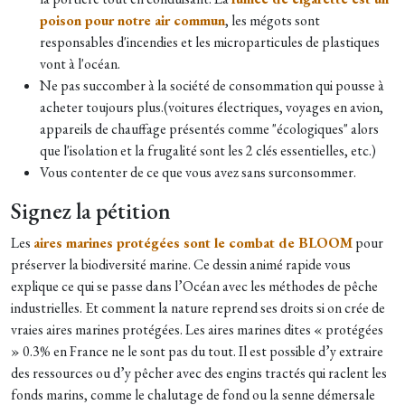
poison pour notre air commun
, les mégots sont
responsables d'incendies et les microparticules de plastiques
vont à l'océan.
Ne pas succomber à la société de consommation qui pousse à
acheter toujours plus.(voitures électriques, voyages en avion,
appareils de chauffage présentés comme "écologiques" alors
que l'isolation et la frugalité sont les 2 clés essentielles, etc.)
Vous contenter de ce que vous avez sans surconsommer.
Signez la pétition
Les
aires marines protégées sont le combat de BLOOM
pour
préserver la biodiversité marine. Ce dessin animé rapide vous
explique ce qui se passe dans l’Océan avec les méthodes de pêche
industrielles. Et comment la nature reprend ses droits si on crée de
vraies aires marines protégées. Les aires marines dites « protégées
» 0.3% en France ne le sont pas du tout. Il est possible d’y extraire
des ressources ou d’y pêcher avec des engins tractés qui raclent les
fonds marins, comme le chalutage de fond ou la senne démersale