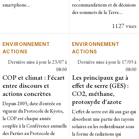
smartphone....
recommandations et de décisions
des sommets de la Terre....
1127 vues
ENVIRONNEMENT
ENVIRONNEMENT
ACTIONS
ACTIONS
Dernière mise à jour le
23/07 à
Dernière mise à jour le
17/05 à
08:00
08:00
COP et climat : l'écart
Les principaux gaz à
entre discours et
effet de serre (GES) :
actions concrètes
CO2, méthane,
protoxyde d'azote
Depuis 2005, date d'entrée en
vigueur du Protocole de Kyoto,
L'effet de serre est dû aux gaz qui
la COP est chaque année
absorbent une partie des rayons
couplée à la Conférence annuelle
solaires en les redistribuant sous
des Parties au Protocole de
la forme de radiations qui