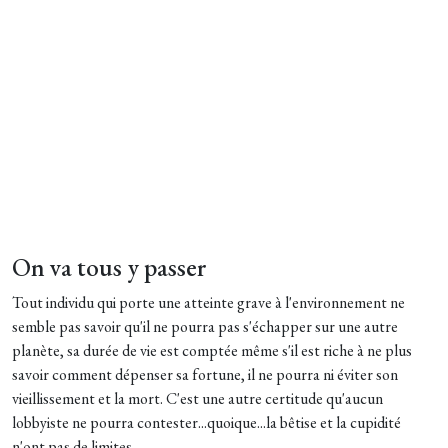
On va tous y passer
Tout individu qui porte une atteinte grave à l'environnement ne
semble pas savoir qu'il ne pourra pas s'échapper sur une autre
planète, sa durée de vie est comptée même s'il est riche à ne plus
savoir comment dépenser sa fortune, il ne pourra ni éviter son
vieillissement et la mort. C'est une autre certitude qu'aucun
lobbyiste ne pourra contester...quoique...la bêtise et la cupidité
n'ont pas de limites.