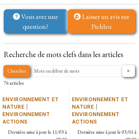
Vous avez une
Laisser un avis sur
question?
Picbleu
Recherche de mots clefs dans les articles
Chercher
76 articles
ENVIRONNEMENT ET
ENVIRONNEMENT ET
NATURE
|
NATURE
|
ENVIRONNEMENT
ENVIRONNEMENT
ACTIONS
ACTIONS
Dernière mise à jour le
11/03 à
Dernière mise à jour le
03/01 à