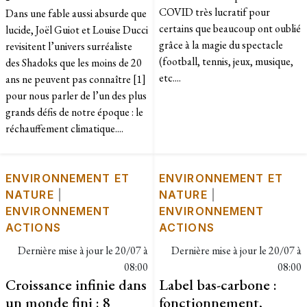
COVID très lucratif pour
Dans une fable aussi absurde que
certains que beaucoup ont oublié
lucide, Joël Guiot et Louise Ducci
grâce à la magie du spectacle
revisitent l’univers surréaliste
(football, tennis, jeux, musique,
des Shadoks que les moins de 20
etc....
ans ne peuvent pas connaître [1]
pour nous parler de l’un des plus
grands défis de notre époque : le
réchauffement climatique....
ENVIRONNEMENT ET
ENVIRONNEMENT ET
NATURE
|
NATURE
|
ENVIRONNEMENT
ENVIRONNEMENT
ACTIONS
ACTIONS
Dernière mise à jour le
20/07 à
Dernière mise à jour le
20/07 à
08:00
08:00
Croissance infinie dans
Label bas-carbone :
un monde fini : 8
fonctionnement,