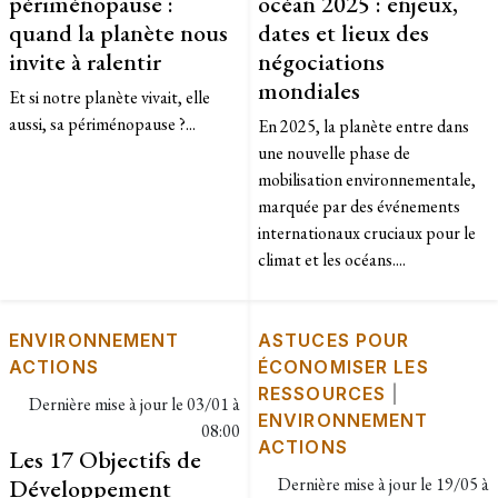
périménopause :
océan 2025 : enjeux,
quand la planète nous
dates et lieux des
invite à ralentir
négociations
mondiales
Et si notre planète vivait, elle
aussi, sa périménopause ?...
En 2025, la planète entre dans
une nouvelle phase de
mobilisation environnementale,
marquée par des événements
internationaux cruciaux pour le
climat et les océans....
ENVIRONNEMENT
ASTUCES POUR
ACTIONS
ÉCONOMISER LES
RESSOURCES
|
Dernière mise à jour le
03/01 à
ENVIRONNEMENT
08:00
ACTIONS
Les 17 Objectifs de
Développement
Dernière mise à jour le
19/05 à