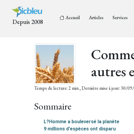
Accueil
Articles
Services
Depuis 2008
Commen
autres e
Temps de lecture: 2 min , Dernière mise à jour: 30/0
Sommaire
L?Homme a bouleversé la planète
9 millions d'espèces ont disparu