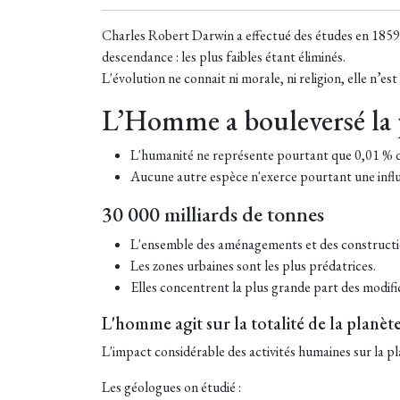
Charles Robert Darwin a effectué des études en 1859 
descendance : les plus faibles étant éliminés.
L'évolution ne connait ni morale, ni religion, elle n’es
L’Homme a bouleversé la 
L'humanité ne représente pourtant que 0,01 % de
Aucune autre espèce n'exerce pourtant une influ
30 000 milliards de tonnes
L'ensemble des aménagements et des constructio
Les zones urbaines sont les plus prédatrices.
Elles concentrent la plus grande part des modific
L'homme agit sur la totalité de la planèt
L'impact considérable des activités humaines sur la p
Les géologues on étudié :