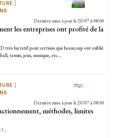
TURE
|
ONS
Dernière mise à jour le
20/07 à 08:00
t les entreprises ont profité de la
D très lucratif pour certains que beaucoup ont oublié
all, tennis, jeux, musique, etc....
TURE
|
ONS
Dernière mise à jour le
20/07 à 08:00
nctionnement, méthodes, limites
?...