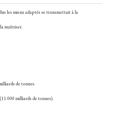
us les mieux adaptés se transmettait à la
la maîtriser.
lliards de tonnes.
(11 000 milliards de tonnes).