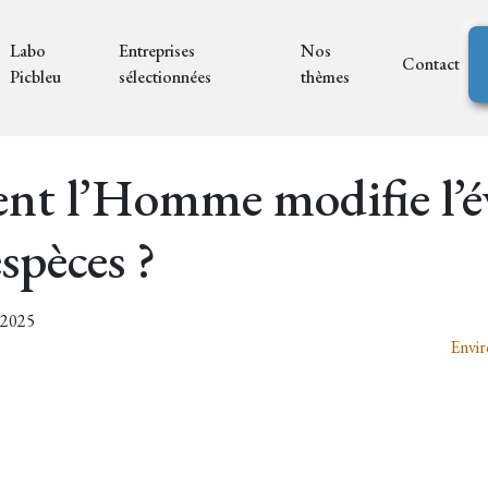
Labo
Entreprises
Nos
Contact
Picbleu
sélectionnées
thèmes
t l’Homme modifie l’év
spèces ?
9/2025
Envir