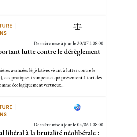
TURE
|
ONS
Dernière mise à jour le
20/07 à 08:00
portant lutte contre le dérèglement
ères avancées législatives visant à lutter contre le
, ces pratiques trompeuses qui présentent à tort des
 comme écologiquement vertueux....
TURE
|
ONS
Dernière mise à jour le
04/06 à 08:00
l libéral à la brutalité néolibérale :