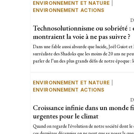
ENVIRONNEMENT ET NATURE
|
ENVIRONNEMENT ACTIONS
D
Technosolutionnisme ou sobriété : e
montraient la voie à ne pas suivre ?
Dans une fable aussi absurde que lucide, Joël Guiot et 
surréaliste des Shadoks que les moins de 20 ans ne pe
parler de l’un des plus grands défis de notre époque : l
ENVIRONNEMENT ET NATURE
|
ENVIRONNEMENT ACTIONS
D
Croissance infinie dans un monde fi
urgentes pour le climat
Quand on regarde l'évolution de notre société dont l
ces dernières décennies on ne peut que se poser la ques