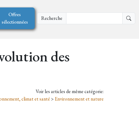
Offres
Recherche
sélectionnées
olution des
Voir les articles de même catégorie:
onnement, climat et santé
>
Environnement et nature