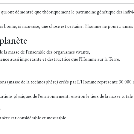
qui ont démontré que théoriquement le patrimoine génétique des individ
t ni bonne, ni mauvaise, une chose est certaine : l'homme ne pourra jamais 
planète
 la masse de l'ensemble des organismes vivants,
ence aussi importante et destructrice que l'Homme sur la Terre.
ns (masse de la technosphère) créés par L'Homme représente 30 000 mi
ations physiques de l'environnement : environ le tiers de la masse totale 
e
lanète est considérable et mesurable.