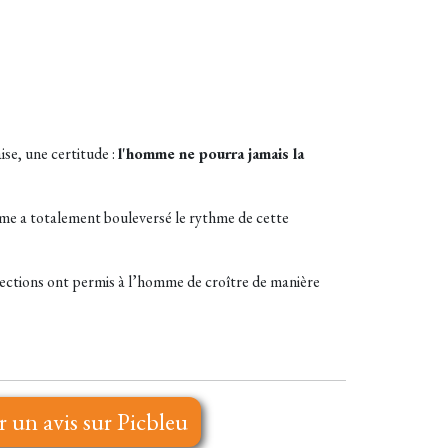
ise, une certitude :
l'homme ne pourra jamais la
omme a totalement bouleversé le rythme de cette
sélections ont permis à l’homme de croître de manière
r un avis sur Picbleu