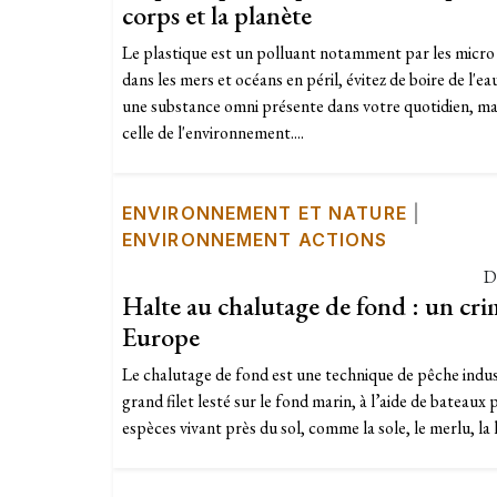
corps et la planète
Le plastique est un polluant notamment par les micro 
dans les mers et océans en péril, évitez de boire de l'ea
une substance omni présente dans votre quotidien, ma
celle de l'environnement....
ENVIRONNEMENT ET NATURE
|
ENVIRONNEMENT ACTIONS
D
Halte au chalutage de fond : un cri
Europe
Le chalutage de fond est une technique de pêche indust
grand filet lesté sur le fond marin, à l’aide de bateaux 
espèces vivant près du sol, comme la sole, le merlu, la l