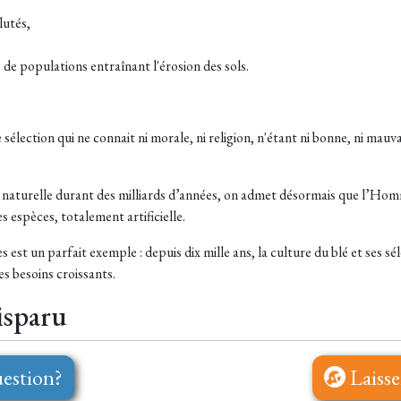
lutés,
de populations entraînant l'érosion des sols.
ection qui ne connait ni morale, ni religion, n'étant ni bonne, ni mauva
tion naturelle durant des milliards d’années, on admet désormais que l’H
s espèces, totalement artificielle.
s est un parfait exemple : depuis dix mille ans, la culture du blé et ses 
s besoins croissants.
isparu
estion?
Laisse