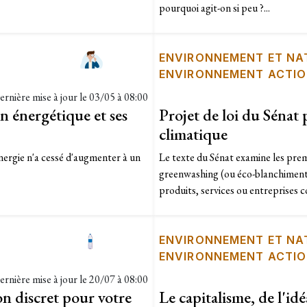
pourquoi agit-on si peu ?...
ENVIRONNEMENT ET NA
ENVIRONNEMENT ACTI
ernière mise à jour le
03/05 à 08:00
n énergétique et ses
Projet de loi du Sénat 
climatique
nergie n'a cessé d'augmenter à un
Le texte du Sénat examine les premi
greenwashing (ou éco-blanchiment)
produits, services ou entreprises
ENVIRONNEMENT ET NA
ENVIRONNEMENT ACTI
ernière mise à jour le
20/07 à 08:00
on discret pour votre
Le capitalisme, de l'idéa