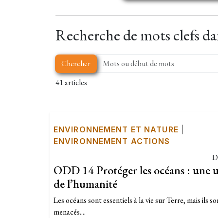
Recherche de mots clefs dans
Chercher
41 articles
ENVIRONNEMENT ET NATURE
|
ENVIRONNEMENT ACTIONS
D
ODD 14 Protéger les océans : une u
de l’humanité
Les océans sont essentiels à la vie sur Terre, mais ils
menacés....