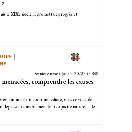
 ?
is le XIXe siècle, il promettait progrès et
TURE
|
ONS
Dernière mise à jour le
20/07 à 08:00
es menacées, comprendre les causes
airement une extinction immédiate, mais ce vocable
ns dépassent durablement leur capacité naturelle de