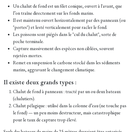
Un chalut de fond est un filet conique, ouvert à l'avant, que
l’on traîne directement sur les fonds marins.
Il est maintenu ouvert horizontalement par des panneaux (ou
"portes") et lesté verticalement pour racler le fond.
Les poissons sont piégés dans le "cul du chalut", sorte de
poche terminale.
Capture massivement des espèces non ciblées, souvent
rejetées mortes.
Remet en suspension le carbone stocké dans les sédiments
marins, aggravant le changement climatique.
Il existe deux grands types :
Chalut de fond à panneaux : tracté par un ou deux bateaux
(chalutiers).
Chalut pélagique : utilisé dans la colonne d’eau (ne touche pas
le fond) — un peu moins destructeur, mais catastrophique
pour le taux de capture trop élevé.
Seuls des bateaux de moins de 25 mètres devraient être autorisés