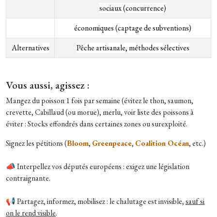
sociaux (concurrence)
économiques (captage de subventions)
Alternatives
Pêche artisanale, méthodes sélectives
Vous aussi, agissez :
Mangez du poisson 1 fois par semaine (évitez le thon, saumon,
crevette, Cabillaud (ou morue), merlu, voir liste des poissons à
éviter : Stocks effondrés dans certaines zones ou surexploité.
Signez les pétitions (
Bloom
,
Greenpeace
,
Coalition Océan
, etc.)
📣 Interpellez vos députés européens : exigez une législation
contraignante.
📢 Partagez, informez, mobilisez : le chalutage est invisible,
sauf si
on le rend visible
.