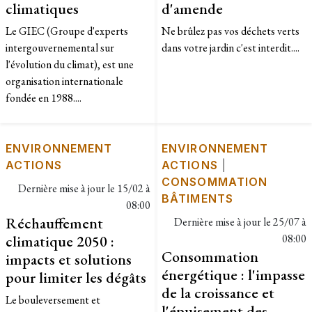
climatiques
d'amende
Le GIEC (Groupe d'experts
Ne brûlez pas vos déchets verts
intergouvernemental sur
dans votre jardin c'est interdit....
l'évolution du climat), est une
organisation internationale
fondée en 1988....
ENVIRONNEMENT
ENVIRONNEMENT
ACTIONS
ACTIONS
|
CONSOMMATION
Dernière mise à jour le
15/02 à
BÂTIMENTS
08:00
Réchauffement
Dernière mise à jour le
25/07 à
climatique 2050 :
08:00
Consommation
impacts et solutions
énergétique : l'impasse
pour limiter les dégâts
de la croissance et
Le bouleversement et
l'épuisement des