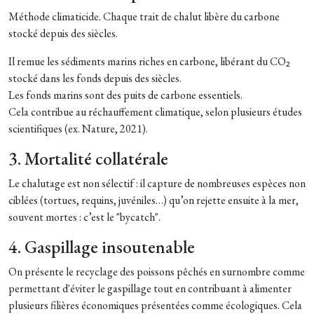
Méthode climaticide.
Chaque trait de chalut libère du carbone
stocké depuis des siècles.
Il remue les sédiments marins riches en carbone, libérant du CO₂
stocké dans les fonds depuis des siècles.
Les fonds marins sont des puits de carbone essentiels.
Cela contribue au réchauffement climatique, selon plusieurs études
scientifiques (ex. Nature, 2021).
3. Mortalité collatérale
Le chalutage est non sélectif : il capture de nombreuses espèces non
ciblées (tortues, requins, juvéniles…) qu’on rejette ensuite à la mer,
souvent mortes : c’est le "bycatch".
4. Gaspillage insoutenable
On présente le recyclage des poissons pêchés en surnombre comme
permettant d'éviter le gaspillage tout en contribuant à alimenter
plusieurs filières économiques présentées comme écologiques. Cela