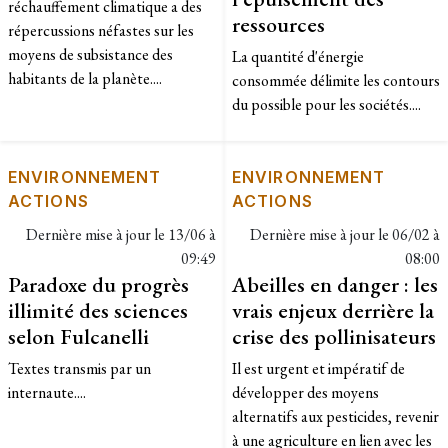
réchauffement climatique a des
ressources
répercussions néfastes sur les
moyens de subsistance des
La quantité d'énergie
habitants de la planète....
consommée délimite les contours
du possible pour les sociétés....
ENVIRONNEMENT
ENVIRONNEMENT
ACTIONS
ACTIONS
Dernière mise à jour le
13/06 à
Dernière mise à jour le
06/02 à
09:49
08:00
Paradoxe du progrès
Abeilles en danger : les
illimité des sciences
vrais enjeux derrière la
selon Fulcanelli
crise des pollinisateurs
Textes transmis par un
Il est urgent et impératif de
internaute....
développer des moyens
alternatifs aux pesticides, revenir
à une agriculture en lien avec les