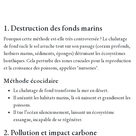
1. Destruction des fonds marins
Pourquoi cette méthode est-elle très controversée ?
Le chalutage
de fond racle le sol arrache tout sur son passage (coraux profonds,
herbiers marins, sédiments,
éponges
) détruisant les écosystèmes
benthiques. Cela perturbe des zones cruciales pour la reproduction
et la croissance des poissons, appelées "nurseries".
Méthode écocidaire
Le chalutage de fond transforme la mer en désert.
Il anéantit les habitats marins, là où naissent et grandissent les
poissons.
Il tue l’océan silencieusement, laissant un écosystème
exsangue, incapable de se régénérer.
2. Pollution et impact carbone