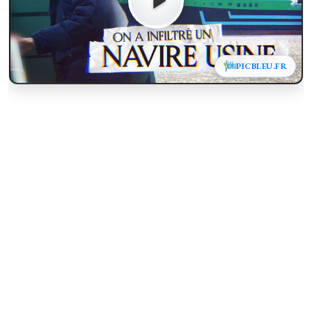
PICBLEU.FR