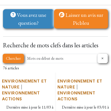
Vous avez une
Laisser un avis sur
question?
Picbleu
Recherche de mots clefs dans les articles
Chercher
76 articles
ENVIRONNEMENT ET
ENVIRONNEMENT ET
NATURE
|
NATURE
|
ENVIRONNEMENT
ENVIRONNEMENT
ACTIONS
ACTIONS
Dernière mise à jour le
11/03 à
Dernière mise à jour le
03/01 à