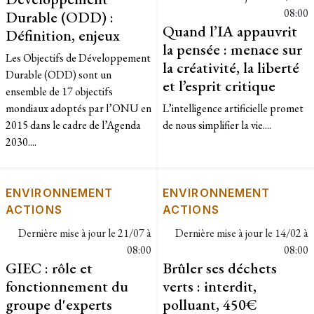
08:00
Durable (ODD) :
Quand l’IA appauvrit
Définition, enjeux
la pensée : menace sur
Les Objectifs de Développement
la créativité, la liberté
Durable (ODD) sont un
et l’esprit critique
ensemble de 17 objectifs
mondiaux adoptés par l’ONU en
L’intelligence artificielle promet
2015 dans le cadre de l’Agenda
de nous simplifier la vie....
2030....
ENVIRONNEMENT
ENVIRONNEMENT
ACTIONS
ACTIONS
Dernière mise à jour le
21/07 à
Dernière mise à jour le
14/02 à
08:00
08:00
GIEC : rôle et
Brûler ses déchets
fonctionnement du
verts : interdit,
groupe d'experts
polluant, 450€