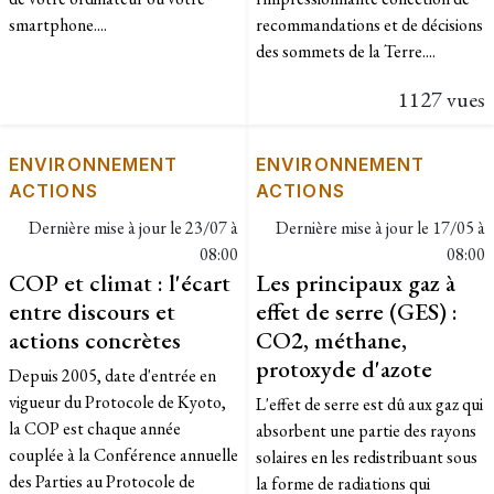
smartphone....
recommandations et de décisions
des sommets de la Terre....
1127 vues
ENVIRONNEMENT
ENVIRONNEMENT
ACTIONS
ACTIONS
Dernière mise à jour le
23/07 à
Dernière mise à jour le
17/05 à
08:00
08:00
COP et climat : l'écart
Les principaux gaz à
entre discours et
effet de serre (GES) :
actions concrètes
CO2, méthane,
protoxyde d'azote
Depuis 2005, date d'entrée en
vigueur du Protocole de Kyoto,
L'effet de serre est dû aux gaz qui
la COP est chaque année
absorbent une partie des rayons
couplée à la Conférence annuelle
solaires en les redistribuant sous
des Parties au Protocole de
la forme de radiations qui