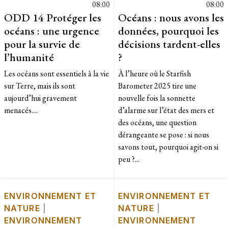
08:00
08:00
ODD 14 Protéger les
Océans : nous avons les
océans : une urgence
données, pourquoi les
pour la survie de
décisions tardent-elles
l’humanité
?
Les océans sont essentiels à la vie
À l’heure où le Starfish
sur Terre, mais ils sont
Barometer 2025 tire une
aujourd’hui gravement
nouvelle fois la sonnette
menacés....
d’alarme sur l’état des mers et
des océans, une question
dérangeante se pose : si nous
savons tout, pourquoi agit-on si
peu ?...
ENVIRONNEMENT ET
ENVIRONNEMENT ET
NATURE
|
NATURE
|
ENVIRONNEMENT
ENVIRONNEMENT