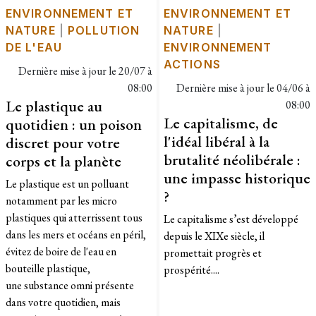
ENVIRONNEMENT ET
ENVIRONNEMENT ET
NATURE
|
POLLUTION
NATURE
|
DE L'EAU
ENVIRONNEMENT
ACTIONS
Dernière mise à jour le
20/07 à
08:00
Dernière mise à jour le
04/06 à
Le plastique au
08:00
Le capitalisme, de
quotidien : un poison
l'idéal libéral à la
discret pour votre
brutalité néolibérale :
corps et la planète
une impasse historique
Le plastique est un polluant
?
notamment par les micro
plastiques qui atterrissent tous
Le capitalisme s’est développé
dans les mers et océans en péril,
depuis le XIXe siècle, il
évitez de boire de l'eau en
promettait progrès et
bouteille plastique,
prospérité....
une substance omni présente
dans votre quotidien, mais