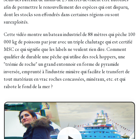
afin de permettre le renouvellement des espèces qui ont disparu,
dont les s
tocks son effondrés dans certaines régions ou sont
surexploités.
Cette vidéo montre un bateau industriel de 88 mètres qui pèche 100
000 kg de poissons par jour avec un triple chalutage qui est certifié
MSC ce qui signifie que les labels ne veulent rien dire. Comment
qualifier de durable une pêche qui utilise des rock hoppers, une
"trémie de roche" un grand entonnoir en forme de pyramide
inversée, emprunté à l'industrie minière qui facilite le transfert de
tout matériaux en vrac roches concassées, minéraux, etc. et qui
rabote le fond de la mer ?