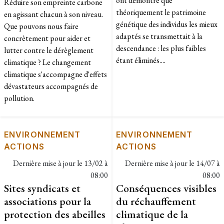
ont démontré que
Réduire son empreinte carbone
théoriquement le patrimoine
en agissant chacun à son niveau.
génétique des individus les mieux
Que pouvons nous faire
adaptés se transmettait à la
concrètement pour aider et
descendance : les plus faibles
lutter contre le dérèglement
étant éliminés....
climatique ? Le changement
climatique s'accompagne d'effets
dévastateurs accompagnés de
pollution.
ENVIRONNEMENT
ENVIRONNEMENT
ACTIONS
ACTIONS
Dernière mise à jour le
13/02 à
Dernière mise à jour le
14/07 à
08:00
08:00
Sites syndicats et
Conséquences visibles
associations pour la
du réchauffement
protection des abeilles
climatique de la