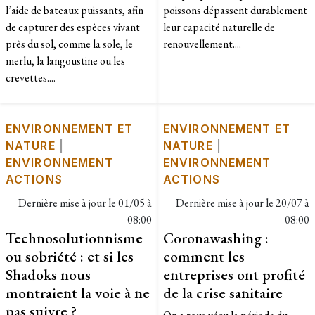
l’aide de bateaux puissants, afin
poissons dépassent durablement
de capturer des espèces vivant
leur capacité naturelle de
près du sol, comme la sole, le
renouvellement....
merlu, la langoustine ou les
crevettes....
ENVIRONNEMENT ET
ENVIRONNEMENT ET
NATURE
|
NATURE
|
ENVIRONNEMENT
ENVIRONNEMENT
ACTIONS
ACTIONS
Dernière mise à jour le
01/05 à
Dernière mise à jour le
20/07 à
08:00
08:00
Technosolutionnisme
Coronawashing :
ou sobriété : et si les
comment les
Shadoks nous
entreprises ont profité
montraient la voie à ne
de la crise sanitaire
pas suivre ?