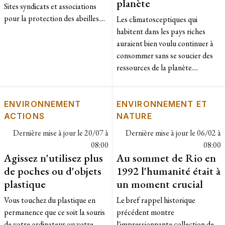
planète
Sites syndicats et associations
pour la protection des abeilles....
Les climatosceptiques qui
habitent dans les pays riches
auraient bien voulu continuer à
consommer sans se soucier des
ressources de la planète....
ENVIRONNEMENT
ENVIRONNEMENT ET
ACTIONS
NATURE
Dernière mise à jour le
20/07 à
Dernière mise à jour le
06/02 à
08:00
08:00
Agissez n'utilisez plus
Au sommet de Rio en
de poches ou d'objets
1992 l'humanité était à
plastique
un moment crucial
Vous touchez du plastique en
Le bref rappel historique
permanence que ce soit la souris
précédent montre
de votre ordinateur ou votre
l'impressionnante collection de