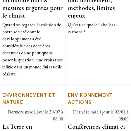
mesures urgentes pour
méthodes, limites
le climat
enjeux
Quand on regarde l'évolution de
Qu’est-ce que le Label bas-
notre société dont le
carbone ?...
développement a été
considérable ces dernières
décennies on ne peut que se
poser la question : une croissance
infinie dans un monde fini est-elle
réaliste....
ENVIRONNEMENT ET
ENVIRONNEMENT
NATURE
ACTIONS
Dernière mise à jour le
20/07 à
Dernière mise à jour le
03/01 à
08:00
08:00
La Terre en
Conférences climat et