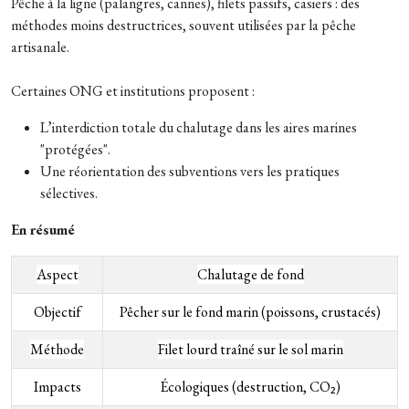
Pêche à la ligne (palangres, cannes), filets passifs, casiers : des
méthodes moins destructrices, souvent utilisées par la pêche
artisanale.
Certaines ONG et institutions proposent :
L’interdiction totale du chalutage dans les aires marines
"protégées".
Une réorientation des subventions vers les pratiques
sélectives.
En résumé
Aspect
Chalutage de fond
Objectif
Pêcher sur le fond marin (poissons, crustacés)
Méthode
Filet lourd traîné sur le sol marin
Impacts
Écologiques (destruction, CO₂)