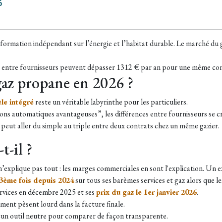
6
d’information indépendant sur l’énergie et l’habitat durable. Le marché du
rix entre fournisseurs peuvent dépasser 1312 € par an pour une même c
az propane en 2026 ?
le intégré
reste un véritable labyrinthe pour les particuliers.
ons automatiques avantageuses”, les différences entre fournisseurs se cre
ut aller du simple au triple entre deux contrats chez un même gazier.
t-il ?
, n’explique pas tout : les marges commerciales en sont l'explication. Un
 3ème fois depuis 2024
sur tous ses barèmes services et gaz alors que le
rvices en décembre 2025 et ses
prix du gaz le 1er janvier 2026
.
ement pèsent lourd dans la facture finale.
un outil neutre pour comparer de façon transparente.