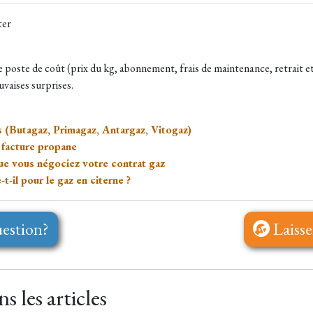
ter
ue poste de coût (prix du kg, abonnement, frais de maintenance, retrait e
vaises surprises.
s (Butagaz, Primagaz, Antargaz, Vitogaz)
 facture propane
que vous négociez votre contrat gaz
t-il pour le gaz en citerne ?
estion?
Laisse
 les articles