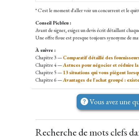
* C'est le moment d'aller voir un concurrent et le quit
Conseil Picbleu :
Avant de signer, exigez un devis écrit détaillant chaq
Une offre floue est presque toujours synonyme de mau
À suivre :
Chapitre 3 —
Comparatif détaillé des fournisseur
Chapitre 4 —
Astuces pour négocier et réduire la
Chapitre 5 —
13 situations qui vous piègent lors
Chapitre 6 —
Avantages de l'achat groupé : existe-
Vous avez une qu
Recherche de mots clefs dans