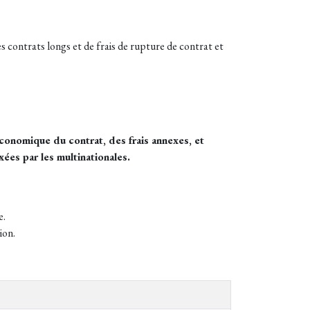
s contrats longs et de frais de rupture de contrat et
onomique du contrat, des frais annexes, et
ées par les multinationales.
e.
ion.