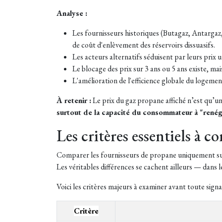
Analyse :
Les fournisseurs historiques (Butagaz, Antargaz, 
de coût d'enlèvement des réservoirs dissuasifs.
Les acteurs alternatifs séduisent par leurs prix 
Le blocage des prix sur 3 ans ou 5 ans existe, ma
L'amélioration de l'efficience globale du logemen
À retenir :
Le prix du gaz propane affiché n’est qu’un
surtout de la capacité du consommateur à "renégo
Les critères essentiels à 
Comparer les fournisseurs de propane uniquement sur le
Les véritables différences se cachent ailleurs — dans les
Voici les critères majeurs à examiner avant toute signa
Critère