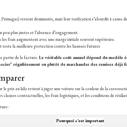
Primagaz) restent dominants, mais leur tarification s’alourdit à cause de
un peu plus justes et l’absence d’engagement.
is les frais augmentent avec une
marge initiale souvent supérieure.
t reste la meilleure protection contre les hausses futures
e partie de la facture.
Le véritable coût annuel dépend du modèle éc
cier" régulièrement ou plutôt de marchander des remises déjà fix
comparer
 prix au kilo revient à juger une voiture sur la couleur de la carrosseri
 clauses contractuelles, les frais logistiques, et les conditions de résiliat
ture :
Pourquoi c’est important