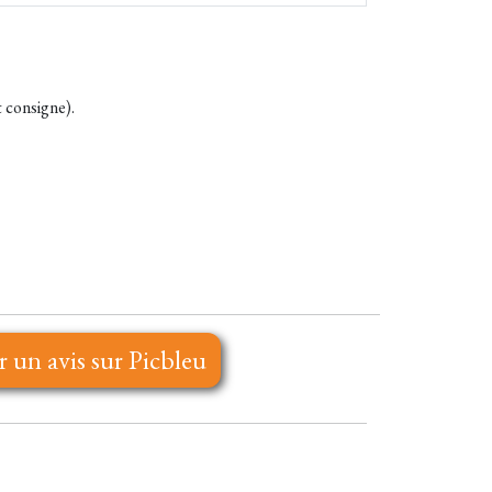
t consigne).
r un avis sur Picbleu