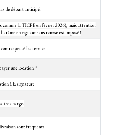
cas de départ anticipé.
xes comme la TICPE en février 2026), mais attention
e barème en vigueur sans remise est imposé !
avoir respecté les termes.
payer une location. *
ion à la signature.
votre charge.
 livraison sont fréquents.