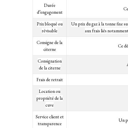
Durée
Ce
d’engagement
Prix bloqué ou
Un prix du gaz à la tonne fixe 
révisable
aux frais liés notamment
Consigne de la
Ce dé
citerne
Consignation
de la citerne
Frais de retrait
Location ou
propriété de la
cuve
Service client et
Un po
transparence