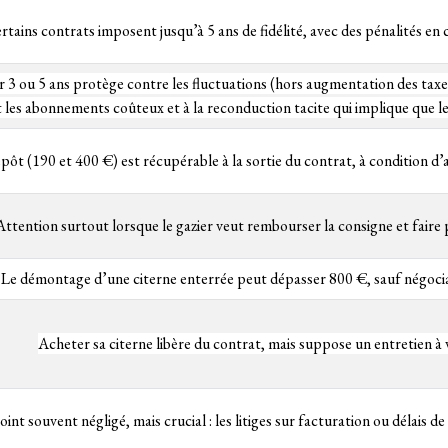
rtains contrats imposent jusqu’à 5 ans de fidélité, avec des pénalités en 
sur 3 ou 5 ans protège contre les fluctuations (hors augmentation des ta
 les abonnements coûteux et à la reconduction tacite qui implique que l
pôt (190 et 400 €) est récupérable à la sortie du contrat, à condition d’
Attention surtout lorsque le gazier veut rembourser la consigne et faire 
Le démontage d’une citerne enterrée peut dépasser 800 €, sauf négociat
Acheter sa citerne libère du contrat, mais suppose un entretien à 
int souvent négligé, mais crucial : les litiges sur facturation ou délais de