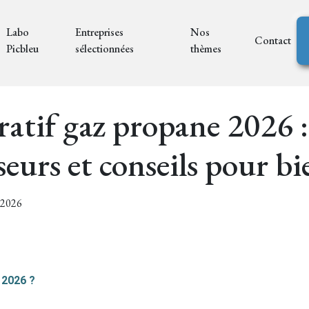
Labo
Entreprises
Nos
Contact
Picbleu
sélectionnées
thèmes
tif gaz propane 2026 : 
seurs et conseils pour bi
7/2026
 2026 ?