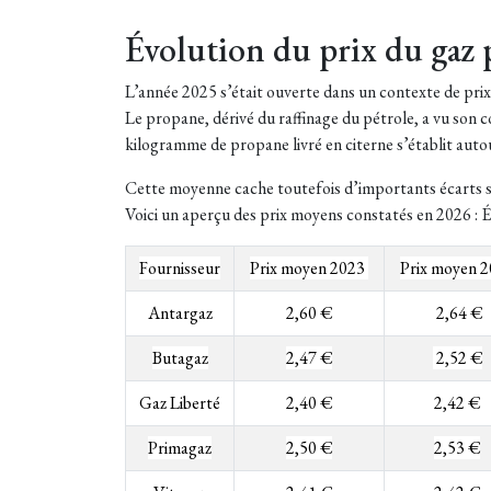
Évolution du prix du gaz
L’année 2025 s’était ouverte dans un contexte de prix d
Le propane, dérivé du raffinage du pétrole, a vu son c
kilogramme de propane livré en citerne s’établit auto
Cette moyenne cache toutefois d’importants écarts se
Voici un aperçu des prix moyens constatés en 2026 :
É
Fournisseur
Prix moyen 2023
Prix moyen 
Antargaz
2,60 €
2,64 €
Butagaz
2,47 €
2,52 €
Gaz Liberté
2,40 €
2,42 €
Primagaz
2,50 €
2,53 €