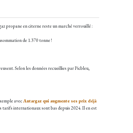
 gaz propane en citerne reste un marché verrouillé :
onsommation de 1.370 tonne !
usent. Selon les données recueillies par Picbleu,
 exemple avec
Antargaz qui augmente ses prix déjà
s tarifs internationaux sont bas depuis 2024. Il en est