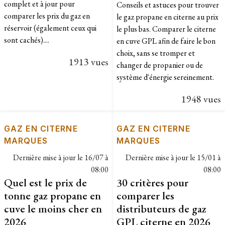
complet et à jour pour
Conseils et astuces pour trouver
comparer les prix du gaz en
le gaz propane en citerne au prix
réservoir (également ceux qui
le plus bas. Comparer le citerne
sont cachés)....
en cuve GPL afin de faire le bon
choix, sans se tromper et
1913 vues
changer de propanier ou de
système d'énergie sereinement.
1948 vues
GAZ EN CITERNE
GAZ EN CITERNE
MARQUES
MARQUES
Dernière mise à jour le
16/07 à
Dernière mise à jour le
15/01 à
08:00
08:00
Quel est le prix de
30 critères pour
tonne gaz propane en
comparer les
cuve le moins cher en
distributeurs de gaz
2026
GPL citerne en 2026