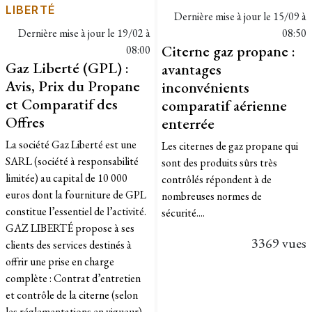
LIBERTÉ
Dernière mise à jour le
15/09 à
Dernière mise à jour le
19/02 à
08:50
Citerne gaz propane :
08:00
Gaz Liberté (GPL) :
avantages
Avis, Prix du Propane
inconvénients
et Comparatif des
comparatif aérienne
Offres
enterrée
La société Gaz Liberté est une
Les citernes de gaz propane qui
SARL (société à responsabilité
sont des produits sûrs très
limitée) au capital de 10 000
contrôlés répondent à de
euros dont la fourniture de GPL
nombreuses normes de
constitue l’essentiel de l’activité.
sécurité....
GAZ LIBERTÉ propose à ses
3369 vues
clients des services destinés à
offrir une prise en charge
complète : Contrat d’entretien
et contrôle de la citerne (selon
les réglementations en vigueur).