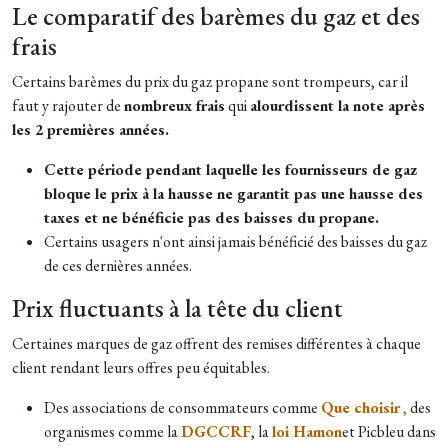
Le comparatif des barèmes du gaz et des
frais
Certains barèmes du prix du gaz propane sont trompeurs, car il
faut y rajouter de
nombreux frais
qui
alourdissent la note après
les 2 premières années.
Cette période pendant laquelle les fournisseurs de gaz
bloque le prix à la hausse ne garantit pas une hausse des
taxes et ne bénéficie pas des baisses du propane.
Certains usagers n'ont ainsi jamais bénéficié des baisses du gaz
de ces dernières années.
Prix fluctuants à la tête du client
Certaines marques de gaz offrent des remises différentes à chaque
client rendant leurs offres peu équitables.
Des associations de consommateurs comme
Que choisir
,
des
organismes comme la
DGCCRF
, la
loi Hamon
et Picbleu dans