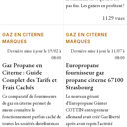
pas fixe. Les gaziers en profitent !
1129 vues
GAZ EN CITERNE
GAZ EN CITERNE
MARQUES
MARQUES
Dernière mise à jour le
19/02 à
Dernière mise à jour le
11/07 à
08:00
08:00
Gaz Propane en
Europropane
Citerne : Guide
fournisseur gaz
Complet des Tarifs et
propane citerne 67100
Frais Cachés
Strasbourg
Ce comparatif de fournisseurs
Le nouveau gérant
de gaz en citerne permet de
d'Europropane Günter
mieux connaître le
COTTIN entrepreneur
fonctionnement parfois caché de
allemand avait créé Gaz liberté
toutes les sociétés distributrices
après avoir repris l'activité