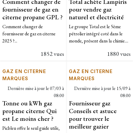
Comment changer de
Total achète Lampiris
fournisseur de gaz en
pour vendre gaz
citerne propane GPL ?
naturel et électricité
Comment changer de
Le groupe Total est le 5ème
fournisseur de gaz en citerne
pétrolier intégré coté dans le
2025 ?...
monde, présent dans la chimie....
1852 vues
1880 vues
GAZ EN CITERNE
GAZ EN CITERNE
MARQUES
MARQUES
Dernière mise à jour le
07/03 à
Dernière mise à jour le
15/09 à
08:00
08:00
Tonne ou kWh gaz
Fournisseur gaz
propane citerne Qui
Conseils et astuce
est Le moins cher ?
pour trouver le
meilleur gazier
Picbleu offre le seul guide utile,