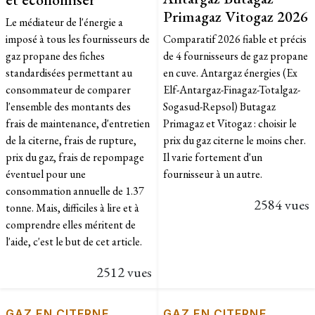
Primagaz Vitogaz 2026
Le médiateur de l'énergie a
imposé à tous les fournisseurs de
Comparatif 2026 fiable et précis
gaz propane des fiches
de 4 fournisseurs de gaz propane
standardisées permettant au
en cuve. Antargaz énergies (Ex
consommateur de comparer
Elf-Antargaz-Finagaz-Totalgaz-
l'ensemble des montants des
Sogasud-Repsol) Butagaz
frais de maintenance, d'entretien
Primagaz et Vitogaz : choisir le
de la citerne, frais de rupture,
prix du gaz citerne le moins cher.
prix du gaz, frais de repompage
Il varie fortement d'un
éventuel pour une
fournisseur à un autre.
consommation annuelle de 1.37
2584 vues
tonne. Mais, difficiles à lire et à
comprendre elles méritent de
l'aide, c'est le but de cet article.
2512 vues
GAZ EN CITERNE
GAZ EN CITERNE