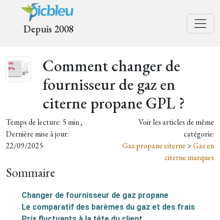
Depuis 2008
Comment changer de
fournisseur de gaz en
citerne propane GPL ?
Temps de lecture: 5 min ,
Voir les articles de même
Dernière mise à jour:
catégorie:
22/09/2025
Gaz propane citerne
>
Gaz en
citerne marques
Sommaire
Changer de fournisseur de gaz propane
Le comparatif des barèmes du gaz et des frais
Prix fluctuants à la tête du client