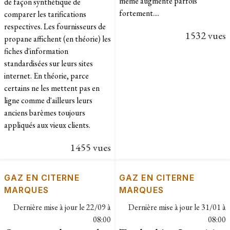
même augmenté parfois
de façon synthétique de
fortement....
comparer les tarifications
respectives. Les fournisseurs de
1532 vues
propane affichent (en théorie) les
fiches d'information
standardisées sur leurs sites
internet. En théorie, parce
certains ne les mettent pas en
ligne comme d'ailleurs leurs
anciens barèmes toujours
appliqués aux vieux clients.​
1455 vues
GAZ EN CITERNE
GAZ EN CITERNE
MARQUES
MARQUES
Dernière mise à jour le
22/09 à
Dernière mise à jour le
31/01 à
08:00
08:00