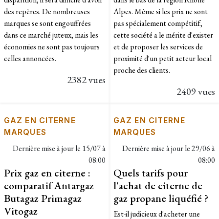
des repères. De nombreuses
Alpes. Même si les prix ne sont
marques se sont engouffrées
pas spécialement compétitif,
dans ce marché juteux, mais les
cette société a le mérite d'exister
économies ne sont pas toujours
et de proposer les services de
celles annoncées.
proximité d'un petit acteur local
proche des clients.
2382 vues
2409 vues
GAZ EN CITERNE
GAZ EN CITERNE
MARQUES
MARQUES
Dernière mise à jour le
15/07 à
Dernière mise à jour le
29/06 à
08:00
08:00
Prix gaz en citerne :
Quels tarifs pour
comparatif Antargaz
l'achat de citerne de
Butagaz Primagaz
gaz propane liquéfié ?
Vitogaz
Est-il judicieux d'acheter une