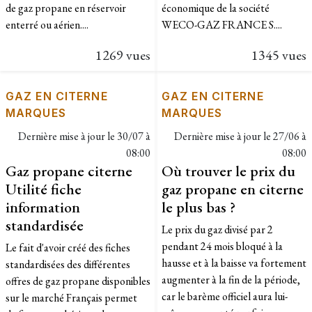
de gaz propane en réservoir
économique de la société
enterré ou aérien....
WECO-GAZ FRANCE S....
1269 vues
1345 vues
GAZ EN CITERNE
GAZ EN CITERNE
MARQUES
MARQUES
Dernière mise à jour le
30/07 à
Dernière mise à jour le
27/06 à
08:00
08:00
Gaz propane citerne
Où trouver le prix du
Utilité fiche
gaz propane en citerne
information
le plus bas ?
standardisée
Le prix du gaz divisé par 2
pendant 24 mois bloqué à la
Le fait d'avoir créé des fiches
hausse et à la baisse va fortement
standardisées des différentes
augmenter à la fin de la période,
offres de gaz propane disponibles
car le barème officiel aura lui-
sur le marché Français permet