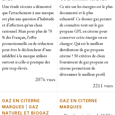
Une étude récente a démontré
Ce site sur les énergies est le plus
que l’attachement à une marque
documenté et le plus
est plus une question d’habitude
exhaustif. Ce dossier gaz permet
et d’affection qu'un choix
de connaître tout sur le gaz
rationnel. Mais pour plus de 70
propane GPL en citerne pour
% des Français, l'offre
conserver cette énergie ou en
promotionnelle ou de réduction
changer. Qui est le meilleur
peut être le déclencheur d’une
distributeur de gaz propane
infidélité à la marque utilisée
citerne ? 30 critères de choix
surtout si celle-ci pratique des
fournisseur de gaz propane en
prix trop élevés.
citerne permettent de
déterminer le meilleur profil.
2076 vues
2211 vues
GAZ EN CITERNE
GAZ EN CITERNE
MARQUES
|
GAZ
MARQUES
NATUREL ET BIOGAZ