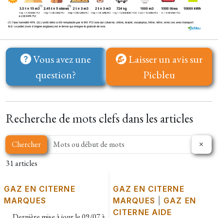
Vous avez une
Laisser un avis sur
question?
Picbleu
Recherche de mots clefs dans les articles
Chercher
31 articles
GAZ EN CITERNE
GAZ EN CITERNE
MARQUES
MARQUES
|
GAZ EN
CITERNE AIDE
Dernière mise à jour le
09/07 à