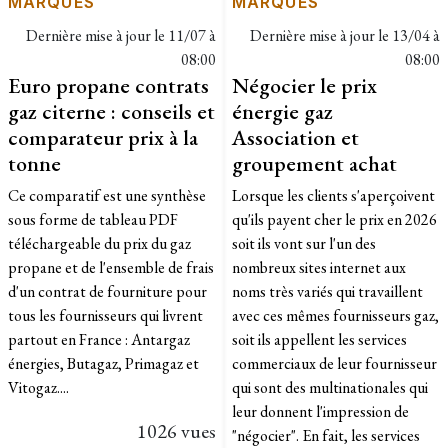
MARQUES
MARQUES
Dernière mise à jour le
11/07 à
Dernière mise à jour le
13/04 à
08:00
08:00
Euro propane contrats
Négocier le prix
gaz citerne : conseils et
énergie gaz
comparateur prix à la
Association et
tonne
groupement achat
Ce comparatif est une synthèse
Lorsque les clients s'aperçoivent
sous forme de tableau PDF
qu'ils payent cher le prix en 2026
téléchargeable du prix du gaz
soit ils vont sur l'un des
propane et de l'ensemble de frais
nombreux sites internet aux
d'un contrat de fourniture pour
noms très variés qui travaillent
tous les fournisseurs qui livrent
avec ces mêmes fournisseurs gaz,
partout en France : Antargaz
soit ils appellent les services
énergies, Butagaz, Primagaz et
commerciaux de leur fournisseur
Vitogaz....
qui sont des multinationales qui
leur donnent l'impression de
1026 vues
"négocier". En fait, les services