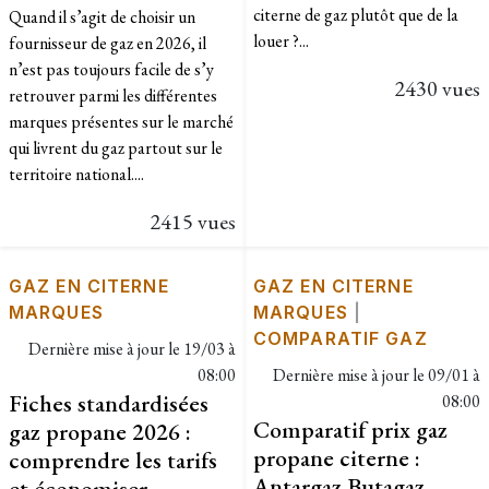
citerne de gaz plutôt que de la
Quand il s’agit de choisir un
louer ?...
fournisseur de gaz en 2026, il
n’est pas toujours facile de s’y
2430 vues
retrouver parmi les différentes
marques présentes sur le marché
qui livrent du gaz partout sur le
territoire national....
2415 vues
GAZ EN CITERNE
GAZ EN CITERNE
MARQUES
MARQUES
|
COMPARATIF GAZ
Dernière mise à jour le
19/03 à
08:00
Dernière mise à jour le
09/01 à
Fiches standardisées
08:00
Comparatif prix gaz
gaz propane 2026 :
propane citerne :
comprendre les tarifs
Antargaz Butagaz
et économiser