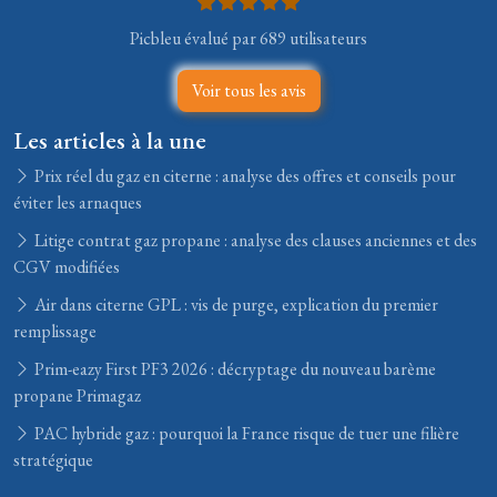
Picbleu évalué par 689 utilisateurs
Voir tous les avis
Les articles à la une
Prix réel du gaz en citerne : analyse des offres et conseils pour
éviter les arnaques
Litige contrat gaz propane : analyse des clauses anciennes et des
CGV modifiées
Air dans citerne GPL : vis de purge, explication du premier
remplissage
Prim-eazy First PF3 2026 : décryptage du nouveau barème
propane Primagaz
PAC hybride gaz : pourquoi la France risque de tuer une filière
stratégique