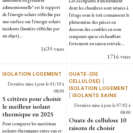
dimension ou grandeur
Les occupants d'un bâtiment
adimensionnelle* est le rapport
dont les chambres sont situées à
de l'énergie solaire réfléchie par
l'étage sous le toit connaissent le
une surface sur l'énergie solaire
phénomène des pièces en
incidente (lumière réfléchie par
dessous des combles en sous
un objet)....
rampants qui se réchauffent
fortement en saison estivale....
1635 vues
1716 vues
ISOLATION LOGEMENT
OUATE-(DE
CELLULOSE)
|
Dernière mise à jour le
01/10 à
ISOLATION LOGEMENT
08:00
|
ISOLANTS SAINS
5 critères pour choisir
le meilleur isolant
Dernière mise à jour le
07/02 à
08:00
thermique en 2025
Ouate de cellulose 10
Pour comparer les matériaux
raisons de choisir
isolants thermiques entre eux et