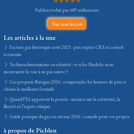
Picbleu évalué par 689 utilisateurs
Voir tous les avis
Les articles à la une
Facture gaz historique août 2025 : prix repère CRE et conseil
économie
Technosolutionnisme ou sobriété : et si les Shadoks nous
montraient la voie à ne pas suivre ?
Gaz propane Butagaz 2026 : comprendre les hausses de prix et
choisir la meilleure formule
Quand l’IA appauvrit la pensée : menace sur la créativité, la
liberté et l’esprit critique
Guide pratique du gaz en citerne 2026 : conseils pour vos projets
à propos de Picbleu