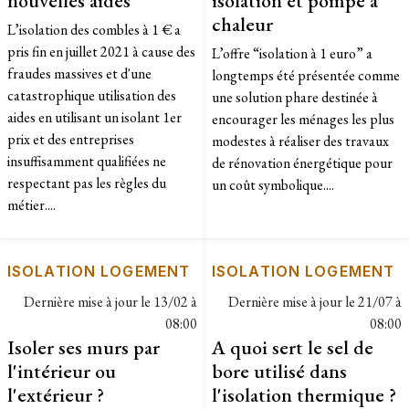
chaleur
L’isolation des combles à 1 € a
pris fin en juillet 2021 à cause des
L’offre “isolation à 1 euro” a
fraudes massives et d'une
longtemps été présentée comme
catastrophique utilisation des
une solution phare destinée à
aides en utilisant un isolant 1er
encourager les ménages les plus
prix et des entreprises
modestes à réaliser des travaux
insuffisamment qualifiées ne
de rénovation énergétique pour
respectant pas les règles du
un coût symbolique....
métier....
ISOLATION LOGEMENT
ISOLATION LOGEMENT
Dernière mise à jour le
13/02 à
Dernière mise à jour le
21/07 à
08:00
08:00
Isoler ses murs par
A quoi sert le sel de
l'intérieur ou
bore utilisé dans
l'extérieur ?
l'isolation thermique ?