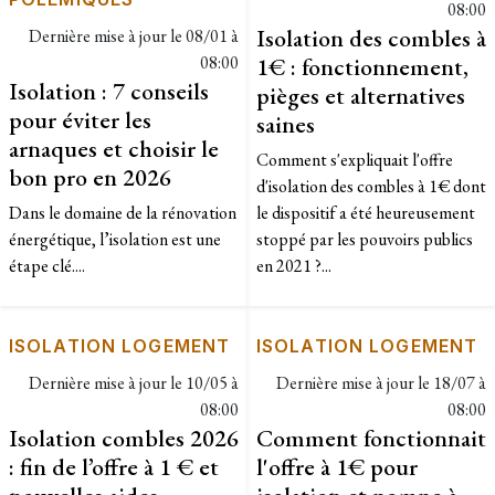
08:00
Isolation des combles à
Dernière mise à jour le
08/01 à
08:00
1€ : fonctionnement,
Isolation : 7 conseils
pièges et alternatives
pour éviter les
saines
arnaques et choisir le
Comment s'expliquait l'offre
bon pro en 2026
d'isolation des combles à 1€ dont
Dans le domaine de la rénovation
le dispositif a été heureusement
énergétique, l’isolation est une
stoppé par les pouvoirs publics
étape clé....
en 2021 ?...
ISOLATION LOGEMENT
ISOLATION LOGEMENT
Dernière mise à jour le
10/05 à
Dernière mise à jour le
18/07 à
08:00
08:00
Isolation combles 2026
Comment fonctionnait
: fin de l’offre à 1 € et
l'offre à 1€ pour
nouvelles aides
isolation et pompe à