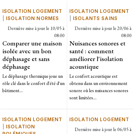
ISOLATION LOGEMENT
ISOLATION LOGEMENT
|
ISOLATION NORMES
|
ISOLANTS SAINS
Dernière mise à jour le
10/05 à
Dernière mise à jour le
20/06 à
08:00
08:00
Comparer une maison
Nuisances sonores et
isolée avec un bon
santé : comment
déphasage et sans
améliorer l'isolation
déphasage
acoustique
Le déphasage thermique joue un
Le confort acoustique est
rôle clé dans le confort d'été d'un
obtenu dans un environnement
bâtiment....
sonore où les nuisances sonores
sont limitées....
ISOLATION LOGEMENT
ISOLATION LOGEMENT
|
ISOLATION
Dernière mise à jour le
06/05 à
POLÉMIQUES