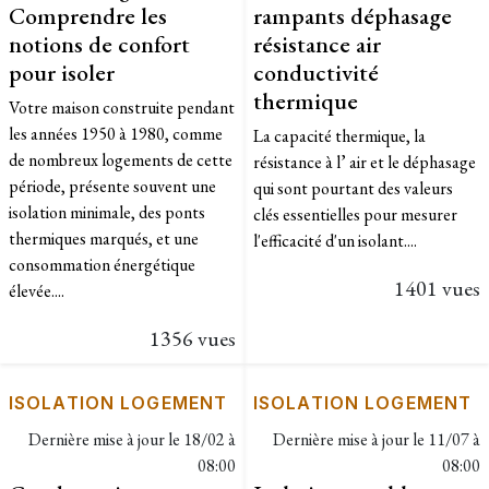
Comprendre les
rampants déphasage
notions de confort
résistance air
pour isoler
conductivité
thermique
Votre maison construite pendant
les années 1950 à 1980, comme
La capacité thermique, la
de nombreux logements de cette
résistance à l’ air et le déphasage
période, présente souvent une
qui sont pourtant des valeurs
isolation minimale, des ponts
clés essentielles pour mesurer
thermiques marqués, et une
l'efficacité d'un isolant....
consommation énergétique
1401 vues
élevée....
1356 vues
ISOLATION LOGEMENT
ISOLATION LOGEMENT
Dernière mise à jour le
18/02 à
Dernière mise à jour le
11/07 à
08:00
08:00