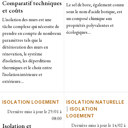
Comparatif techniques
Le sel de bore, également connu
et coûts
sous le nom d'acide borique, est
un composé chimique aux
L'isolation des murs est une
propriétés polyvalentes et
tâche complexe qui nécessite de
écologiques....
prendre en compte de nombreux
paramètres tels que la
détérioration des murs en
rénovation, le système
d'isolation, les déperditions
thermiques et le choix entre
l'isolation intérieure et
extérieure....
ISOLATION LOGEMENT
ISOLATION NATURELLE
|
ISOLATION
Dernière mise à jour le
29/01 à
LOGEMENT
08:00
Isolation et
Dernière mise à jour le
14/02 à