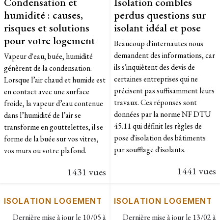
Condensation et
Isolation combles
humidité : causes,
perdus questions sur
risques et solutions
isolant idéal et pose
pour votre logement
Beaucoup d'internautes nous
demandent des informations, car
Vapeur d'eau, buée, humidité
ils s'inquiètent des devis de
génèrent de la condensation.
certaines entreprises qui ne
Lorsque l’air chaud et humide est
précisent pas suffisamment leurs
en contact avec une surface
travaux. Ces réponses sont
froide, la vapeur d’eau contenue
données par la norme NF DTU
dans l’humidité de l’air se
45.11 qui définit les règles de
transforme en gouttelettes, il se
pose d'isolation des bâtiments
forme de la buée sur vos vitres,
par soufflage d'isolants.
vos murs ou votre plafond.
1441 vues
1431 vues
ISOLATION LOGEMENT
ISOLATION LOGEMENT
Dernière mise à jour le
10/05 à
Dernière mise à jour le
13/02 à