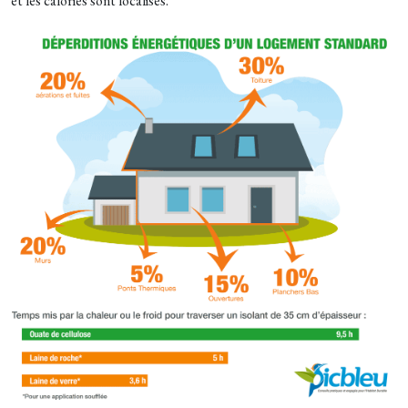
et les calories sont localisés.