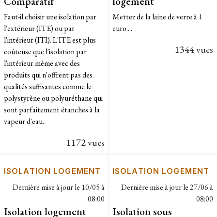
Comparatif
logement
Faut-il choisir une isolation par
Mettez de la laine de verre à 1
l'extérieur (ITE) ou par
euro....
l'intérieur (ITI). L'ITE est plus
1344 vues
coûteuse que l'isolation par
l'intérieur même avec des
produits qui n'offrent pas des
qualités suffisantes comme le
polystyrène ou polyuréthane qui
sont parfaitement étanches à la
vapeur d'eau.
1172 vues
ISOLATION LOGEMENT
ISOLATION LOGEMENT
Dernière mise à jour le
10/05 à
Dernière mise à jour le
27/06 à
08:00
08:00
Isolation logement
Isolation sous