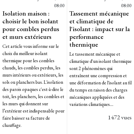
08:00
08:00
Isolation maison :
Tassement mécanique
choisir le bon isolant
et climatique de
pour combles perdus
l'isolant : impact sur la
et murs extérieurs
performance
thermique
Cet article vous informe sur le
choix du meilleur isolant
Le tassement mécanique et
thermique pour les combles
climatique d'un isolant thermique
chauds, les combles perdus, les
sont 2 phénomènes qui
murs intérieurs ou extérieurs, les
entraînent une compression et
sols ou planchers bas. L'isolation
une déformation de l'isolant au fil
des parois opaques c'est-à-dire le
du temps en raison des charges
toit, les planchers, les combles et
mécaniques appliquées et des
les murs qui donnent sur
variations climatiques....
l’extérieur est indispensable pour
1472 vues
faire baisser sa facture de
chauffage.