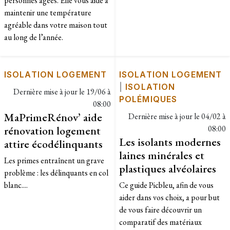
personnes âgées. Elle vous aide à
maintenir une température
agréable dans votre maison tout
au long de l’année.
ISOLATION LOGEMENT
ISOLATION LOGEMENT
|
ISOLATION
Dernière mise à jour le
19/06 à
POLÉMIQUES
08:00
MaPrimeRénov’ aide
Dernière mise à jour le
04/02 à
rénovation logement
08:00
Les isolants modernes
attire écodélinquants
laines minérales et
Les primes entraînent un grave
plastiques alvéolaires
problème : les délinquants en col
blanc....
Ce guide Picbleu, afin de vous
aider dans vos choix, a pour but
de vous faire découvrir un
comparatif des matériaux