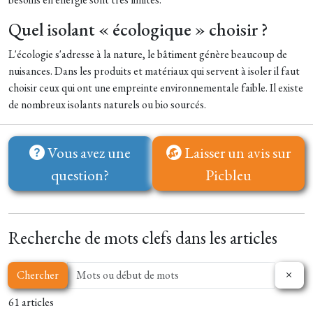
Quel isolant « écologique » choisir ?
L'écologie s'adresse à la nature, le bâtiment génère beaucoup de
nuisances. Dans les produits et matériaux qui servent à isoler il faut
choisir ceux qui ont une empreinte environnementale faible. Il existe
de nombreux isolants naturels ou bio sourcés.
Vous avez une
Laisser un avis sur
question?
Picbleu
Recherche de mots clefs dans les articles
Chercher
61 articles