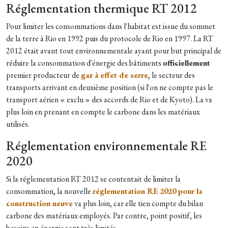
Réglementation thermique RT 2012
Pour limiter les consommations dans l'habitat est issue du sommet
de la terre à Rio en 1992 puis du protocole de Rio en 1997. La RT
2012 était avant tout environnementale ayant pour but principal de
réduire la consommation d'énergie des bâtiments
officiellement
premier producteur de
gaz à effet de serre
, le secteur des
transports arrivant en deuxième position (si l'on ne compte pas le
transport aérien « exclu » des accords de Rio et de Kyoto). La va
plus loin en prenant en compte le carbone dans les matériaux
utilisés.
Réglementation environnementale RE
2020
Si la réglementation RT 2012 se contentait de limiter la
consommation, la nouvelle
réglementation RE 2020 pour la
construction neuve
va plus loin, car elle tien compte du bilan
carbone des matériaux employés. Par contre, point positif, les
besoins en énergie sont très limités.