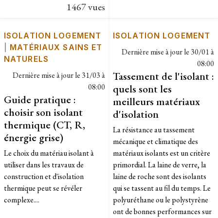
1467 vues
ISOLATION LOGEMENT
ISOLATION LOGEMENT
|
MATÉRIAUX SAINS ET
Dernière mise à jour le
30/01 à
NATURELS
08:00
Tassement de l'isolant :
Dernière mise à jour le
31/03 à
08:00
quels sont les
Guide pratique :
meilleurs matériaux
choisir son isolant
d'isolation
thermique (CT, R,
La résistance au tassement
énergie grise)
mécanique et climatique des
Le choix du matériau isolant à
matériaux isolants est un critère
utiliser dans les travaux de
primordial. La laine de verre, la
construction et d'isolation
laine de roche sont des isolants
thermique peut se révéler
qui se tassent au fil du temps. Le
complexe....
polyuréthane ou le polystyrène
ont de bonnes performances sur