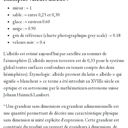
miroir : = 1
sable : = entre 0,25 et 0,30
glace : = environ 0.60
neige : = 0.90
gris de référence (charte photographique grey scale) : = 0.18
velours noir : = 0.4
L'albédo est estimé aujourd'hui par satellite au sommet de
l'atmosphère (L'albédo moyen terrestre est de 0,33 pour le système
global toutes surfaces confondues en tenant compte des deux
hémisphères). Étymologie : albédo provient du latin « albédo » qui
signifie « blancheur » ce terme a été introduit au XVIIIe siècle en
optique et en astronomie par le mathématicien-astronome suisse
Johann Heinrich Lambert.
* Une grandeur sans dimensions ou grandeur adimensionnelle est
une quantité permettant de décrire une caractéristique physique
sans dimension ni unité explicite d'expression. Cette grandeur est
constituée du produit ou rapport de grandeurs à dimensions, de