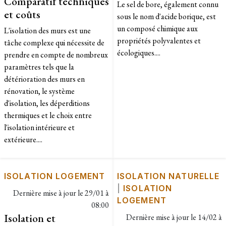
Comparatif techniques
Le sel de bore, également connu
et coûts
sous le nom d'acide borique, est
un composé chimique aux
L'isolation des murs est une
propriétés polyvalentes et
tâche complexe qui nécessite de
écologiques....
prendre en compte de nombreux
paramètres tels que la
détérioration des murs en
rénovation, le système
d'isolation, les déperditions
thermiques et le choix entre
l'isolation intérieure et
extérieure....
ISOLATION LOGEMENT
ISOLATION NATURELLE
|
ISOLATION
Dernière mise à jour le
29/01 à
LOGEMENT
08:00
Isolation et
Dernière mise à jour le
14/02 à