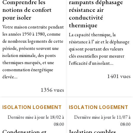
Comprendre les
rampants déphasage
notions de confort
résistance air
pour isoler
conductivité
thermique
Votre maison construite pendant
les années 1950 à 1980, comme
La capacité thermique, la
de nombreux logements de cette
résistance à l’ air et le déphasage
période, présente souvent une
qui sont pourtant des valeurs
isolation minimale, des ponts
clés essentielles pour mesurer
thermiques marqués, et une
l'efficacité d'un isolant....
consommation énergétique
1401 vues
élevée....
1356 vues
ISOLATION LOGEMENT
ISOLATION LOGEMENT
Dernière mise à jour le
18/02 à
Dernière mise à jour le
11/07 à
08:00
08:00
Condensation et
Isolation combles