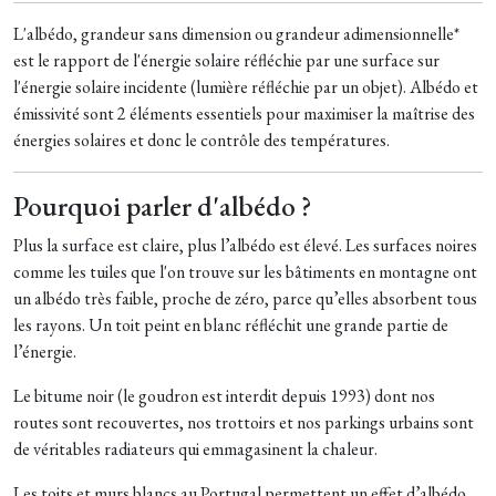
L'albédo, grandeur sans dimension ou grandeur adimensionnelle*
est le rapport de l'énergie solaire réfléchie par une surface sur
l'énergie solaire incidente (lumière réfléchie par un objet). Albédo et
émissivité sont 2 éléments essentiels pour maximiser la maîtrise des
énergies solaires et donc le contrôle des températures.
Pourquoi parler d'albédo ?
Plus la surface est claire, plus l’albédo est élevé. Les surfaces noires
comme les tuiles que l'on trouve sur les bâtiments en montagne ont
un albédo très faible, proche de zéro, parce qu’elles absorbent tous
les rayons. Un toit peint en blanc réfléchit une grande partie de
l’énergie.
Le bitume noir (le goudron est interdit depuis 1993) dont nos
routes sont recouvertes, nos trottoirs et nos parkings urbains sont
de véritables radiateurs qui emmagasinent la chaleur.
Les toits et murs blancs au Portugal permettent un effet d’albédo