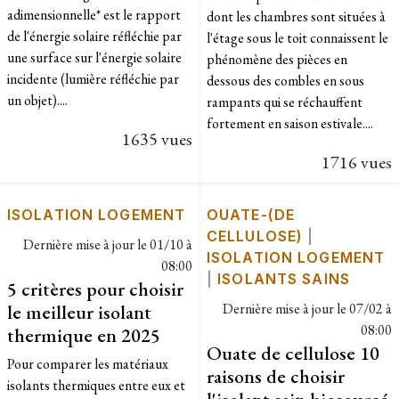
adimensionnelle* est le rapport
dont les chambres sont situées à
de l'énergie solaire réfléchie par
l'étage sous le toit connaissent le
une surface sur l'énergie solaire
phénomène des pièces en
incidente (lumière réfléchie par
dessous des combles en sous
un objet)....
rampants qui se réchauffent
fortement en saison estivale....
1635 vues
1716 vues
ISOLATION LOGEMENT
OUATE-(DE
CELLULOSE)
|
Dernière mise à jour le
01/10 à
ISOLATION LOGEMENT
08:00
|
ISOLANTS SAINS
5 critères pour choisir
le meilleur isolant
Dernière mise à jour le
07/02 à
08:00
thermique en 2025
Ouate de cellulose 10
Pour comparer les matériaux
raisons de choisir
isolants thermiques entre eux et
l'isolant sain biosourcé