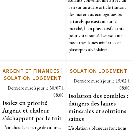
isolants conventionnels avec un
lien sur un autre article traitant
des matériaux écologiques ou
naturels qui existent sur le
marché, bien plus satisfaisants
pour votre santé. Les isolants
modernes laines minérales et
plastiques alvéolaires
ARGENT ET FINANCES
|
ISOLATION LOGEMENT
ISOLATION LOGEMENT
Dernière mise à jour le
15/02 à
Dernière mise à jour le
30/07 à
08:00
Isolation des combles :
08:00
Isolez en priorité
dangers des laines
Argent et chaleur
minérales et solutions
s'échappent par le toit
saines
L’air chaud se charge de calories
L'isolation a plusieurs fonctions :