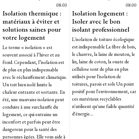
08:00
08:00
Isolation thermique :
Isolation logement :
matériaux à éviter et
Isoler avec le bon
solutions saines pour
isolant professionnel
votre logement
L'isolation de toiture écologique
est indispensable La fibre de bois,
Le terme « isolation » est
le chanvre, la laine de mouton, le
souvent associé à l’hiver et au
lin, laine de coton, la ouate de
froid. Cependant, l’isolation est
cellulose sont de plus en plus
de plus en plus indispensable
utilisés pour l'isolation de
avec le réchauffement climatique.
toitures, parois et sols Un point
Un toit bien isolé limite la
positif pour l'environnement, car
chaleur entrante et sortante. En
ces matériaux recyclables
été, une mauvaise isolation peut
n'utilisent qu'une faible quantité
conduire à une surchauffe du
d'énergie....
logement, ce qui entraine un
inconfort et parfois peut être
dangereux pour la santé des
personnes âgées. Elle vous aide à