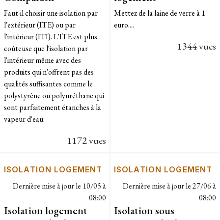
Faut-il choisir une isolation par
Mettez de la laine de verre à 1
l'extérieur (ITE) ou par
euro....
l'intérieur (ITI). L'ITE est plus
1344 vues
coûteuse que l'isolation par
l'intérieur même avec des
produits qui n'offrent pas des
qualités suffisantes comme le
polystyrène ou polyuréthane qui
sont parfaitement étanches à la
vapeur d'eau.
1172 vues
ISOLATION LOGEMENT
ISOLATION LOGEMENT
Dernière mise à jour le
10/05 à
Dernière mise à jour le
27/06 à
08:00
08:00
Isolation logement
Isolation sous