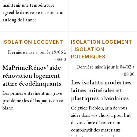
maintenir une température
agréable dans votre maison tout
au long de l’année.
ISOLATION LOGEMENT
ISOLATION LOGEMENT
|
ISOLATION
Dernière mise à jour le
19/06 à
POLÉMIQUES
08:00
MaPrimeRénov’ aide
Dernière mise à jour le
04/02 à
rénovation logement
08:00
Les isolants modernes
attire écodélinquants
laines minérales et
Les primes entraînent un grave
plastiques alvéolaires
problème : les délinquants en col
blanc....
Ce guide Picbleu, afin de vous
aider dans vos choix, a pour but
de vous faire découvrir un
comparatif des matériaux