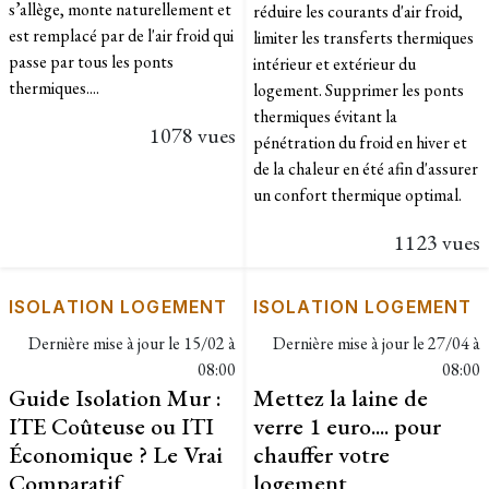
s’allège, monte naturellement et
réduire les courants d'air froid,
est remplacé par de l'air froid qui
limiter les transferts thermiques
passe par tous les ponts
intérieur et extérieur du
thermiques....
logement. Supprimer les ponts
thermiques évitant la
1078 vues
pénétration du froid en hiver et
de la chaleur en été afin d'assurer
un confort thermique optimal.
1123 vues
ISOLATION LOGEMENT
ISOLATION LOGEMENT
Dernière mise à jour le
15/02 à
Dernière mise à jour le
27/04 à
08:00
08:00
Guide Isolation Mur :
Mettez la laine de
ITE Coûteuse ou ITI
verre 1 euro.... pour
Économique ? Le Vrai
chauffer votre
Comparatif
logement