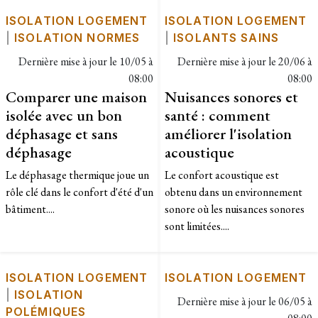
ISOLATION LOGEMENT
ISOLATION LOGEMENT
|
ISOLATION NORMES
|
ISOLANTS SAINS
Dernière mise à jour le
10/05 à
Dernière mise à jour le
20/06 à
08:00
08:00
Comparer une maison
Nuisances sonores et
isolée avec un bon
santé : comment
déphasage et sans
améliorer l'isolation
déphasage
acoustique
Le déphasage thermique joue un
Le confort acoustique est
rôle clé dans le confort d'été d'un
obtenu dans un environnement
bâtiment....
sonore où les nuisances sonores
sont limitées....
ISOLATION LOGEMENT
ISOLATION LOGEMENT
|
ISOLATION
Dernière mise à jour le
06/05 à
POLÉMIQUES