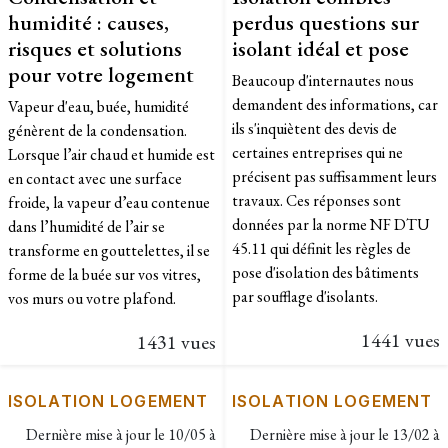
humidité : causes,
perdus questions sur
risques et solutions
isolant idéal et pose
pour votre logement
Beaucoup d'internautes nous
demandent des informations, car
Vapeur d'eau, buée, humidité
ils s'inquiètent des devis de
génèrent de la condensation.
certaines entreprises qui ne
Lorsque l’air chaud et humide est
précisent pas suffisamment leurs
en contact avec une surface
travaux. Ces réponses sont
froide, la vapeur d’eau contenue
données par la norme NF DTU
dans l’humidité de l’air se
45.11 qui définit les règles de
transforme en gouttelettes, il se
pose d'isolation des bâtiments
forme de la buée sur vos vitres,
par soufflage d'isolants.
vos murs ou votre plafond.
1441 vues
1431 vues
ISOLATION LOGEMENT
ISOLATION LOGEMENT
Dernière mise à jour le
10/05 à
Dernière mise à jour le
13/02 à