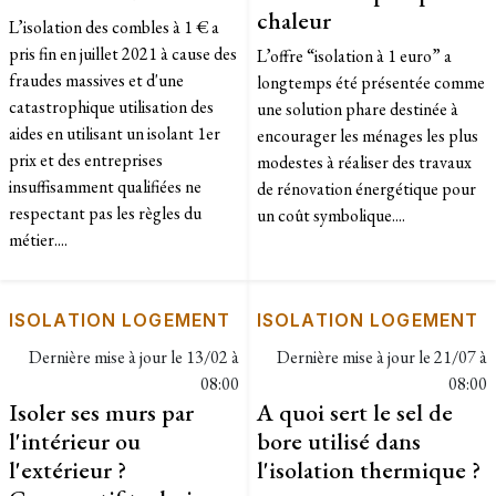
chaleur
L’isolation des combles à 1 € a
pris fin en juillet 2021 à cause des
L’offre “isolation à 1 euro” a
fraudes massives et d'une
longtemps été présentée comme
catastrophique utilisation des
une solution phare destinée à
aides en utilisant un isolant 1er
encourager les ménages les plus
prix et des entreprises
modestes à réaliser des travaux
insuffisamment qualifiées ne
de rénovation énergétique pour
respectant pas les règles du
un coût symbolique....
métier....
ISOLATION LOGEMENT
ISOLATION LOGEMENT
Dernière mise à jour le
13/02 à
Dernière mise à jour le
21/07 à
08:00
08:00
Isoler ses murs par
A quoi sert le sel de
l'intérieur ou
bore utilisé dans
l'extérieur ?
l'isolation thermique ?