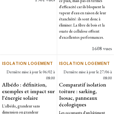
ce plan, mais pas en termes
d'efficacité car ils bloquent la
vapeur d'eau en raison de leur
étanchéité : ils sont donc à
éliminer. La fibre de bois et la
ouate de cellulose offrent
d'excellentes performances.
1608 vues
ISOLATION LOGEMENT
ISOLATION LOGEMENT
Dernière mise à jour le
06/02 à
Dernière mise à jour le
27/06 à
08:00
08:00
Albédo : définition,
Comparatif isolation
exemples et impact sur
toiture : sarking,
l'énergie solaire
Isosac, panneaux
écologiques
L'albédo, grandeur sans
dimension ou grandeur
Les occupants d'un bâtiment