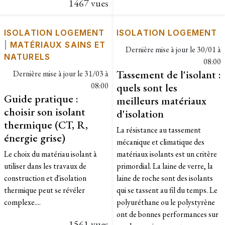
1467 vues
ISOLATION LOGEMENT
ISOLATION LOGEMENT
|
MATÉRIAUX SAINS ET
Dernière mise à jour le
30/01 à
NATURELS
08:00
Tassement de l'isolant :
Dernière mise à jour le
31/03 à
08:00
quels sont les
Guide pratique :
meilleurs matériaux
choisir son isolant
d'isolation
thermique (CT, R,
La résistance au tassement
énergie grise)
mécanique et climatique des
Le choix du matériau isolant à
matériaux isolants est un critère
utiliser dans les travaux de
primordial. La laine de verre, la
construction et d'isolation
laine de roche sont des isolants
thermique peut se révéler
qui se tassent au fil du temps. Le
complexe....
polyuréthane ou le polystyrène
ont de bonnes performances sur
1561 vues