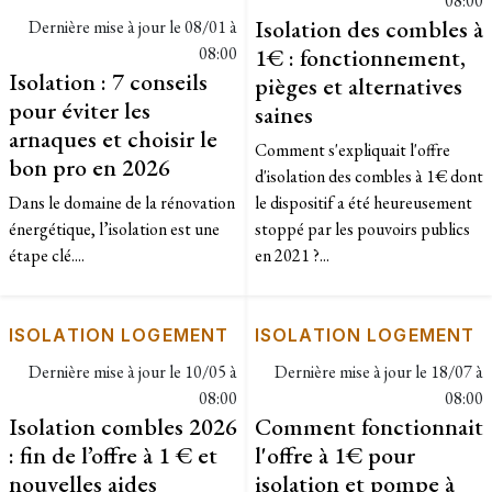
08:00
Isolation des combles à
Dernière mise à jour le
08/01 à
08:00
1€ : fonctionnement,
Isolation : 7 conseils
pièges et alternatives
pour éviter les
saines
arnaques et choisir le
Comment s'expliquait l'offre
bon pro en 2026
d'isolation des combles à 1€ dont
Dans le domaine de la rénovation
le dispositif a été heureusement
énergétique, l’isolation est une
stoppé par les pouvoirs publics
étape clé....
en 2021 ?...
ISOLATION LOGEMENT
ISOLATION LOGEMENT
Dernière mise à jour le
10/05 à
Dernière mise à jour le
18/07 à
08:00
08:00
Isolation combles 2026
Comment fonctionnait
: fin de l’offre à 1 € et
l'offre à 1€ pour
nouvelles aides
isolation et pompe à