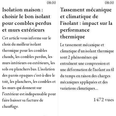
08:00
08:00
Isolation maison :
Tassement mécanique
choisir le bon isolant
et climatique de
pour combles perdus
l'isolant : impact sur la
et murs extérieurs
performance
thermique
Cet article vous informe sur le
choix du meilleur isolant
Le tassement mécanique et
thermique pour les combles
climatique d'un isolant thermique
chauds, les combles perdus, les
sont 2 phénomènes qui
murs intérieurs ou extérieurs, les
entraînent une compression et
sols ou planchers bas. L'isolation
une déformation de l'isolant au fil
des parois opaques c'est-à-dire le
du temps en raison des charges
toit, les planchers, les combles et
mécaniques appliquées et des
les murs qui donnent sur
variations climatiques....
l’extérieur est indispensable pour
1472 vues
faire baisser sa facture de
chauffage.