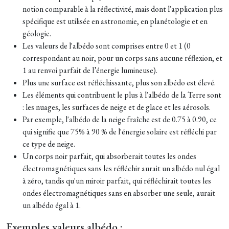
notion comparable à la réflectivité, mais dont l'application plus
spécifique est utilisée en astronomie, en planétologie et en
géologie.
Les valeurs de l'albédo sont comprises entre 0 et 1 (0
correspondant au noir, pour un corps sans aucune réflexion, et
1 au renvoi parfait de l’énergie lumineuse).
Plus une surface est réfléchissante, plus son albédo est élevé.
Les éléments qui contribuent le plus à l'albédo de la Terre sont
: les nuages, les surfaces de neige et de glace et les aérosols.
Par exemple, l'albédo de la neige fraîche est de 0.75 à 0.90, ce
qui signifie que 75% à 90 % de l'énergie solaire est réfléchi par
ce type de neige.
Un corps noir parfait, qui absorberait toutes les ondes
électromagnétiques sans les réfléchir aurait un albédo nul égal
à zéro, tandis qu'un miroir parfait, qui réfléchirait toutes les
ondes électromagnétiques sans en absorber une seule, aurait
un albédo égal à 1.
Exemples valeurs albédo :