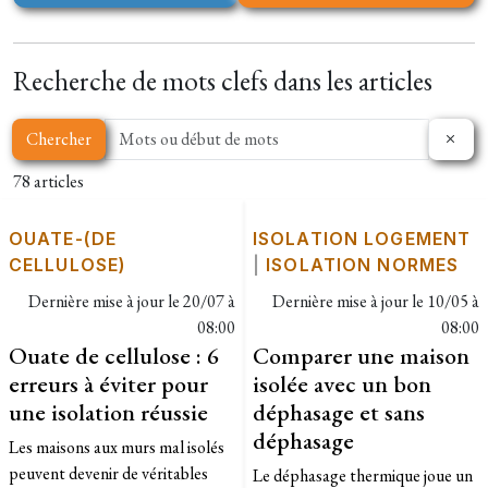
Recherche de mots clefs dans les articles
Chercher
78 articles
OUATE-(DE
ISOLATION LOGEMENT
CELLULOSE)
|
ISOLATION NORMES
Dernière mise à jour le
20/07 à
Dernière mise à jour le
10/05 à
08:00
08:00
Ouate de cellulose : 6
Comparer une maison
erreurs à éviter pour
isolée avec un bon
une isolation réussie
déphasage et sans
déphasage
Les maisons aux murs mal isolés
peuvent devenir de véritables
Le déphasage thermique joue un