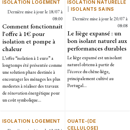
ISOLATION LOGEMENT
ISOLATION NATURELLE
|
ISOLANTS SAINS
Dernière mise à jour le
18/07 à
08:00
Dernière mise à jour le
20/07 à
Comment fonctionnait
08:08
Le liège expansé : un
l'offre à 1€ pour
bon isolant naturel aux
isolation et pompe à
performances durables
chaleur
Le liège expansé est un isolant
L’offre “isolation à 1 euro” a
naturel obtenu à partir de
longtemps été présentée comme
l’écorce du chêne-liège,
une solution phare destinée à
principalement cultivé au
encourager les ménages les plus
Portugal....
modestes à réaliser des travaux
de rénovation énergétique pour
un coût symbolique....
ISOLATION LOGEMENT
OUATE-(DE
CELLULOSE)