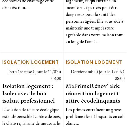
économies de chauffage et de
logement, ce qui entraine un
climatisation....
inconfort et parfois peut être
dangereux pour la santé des
personnes âgées. Elle vous aide à
maintenir une température
agréable dans votre maison tout
au long de l’année.
ISOLATION LOGEMENT
ISOLATION LOGEMENT
Dernière mise à jour le
11/07 à
Dernière mise à jour le
19/06 à
08:00
08:00
Isolation logement :
MaPrimeRénov’ aide
Isoler avec le bon
rénovation logement
isolant professionnel
attire écodélinquants
L'isolation de toiture écologique
Les primes entraînent un grave
est indispensable La fibre de bois,
problème : les délinquants en col
le chanvre, la laine de mouton, le
blanc....