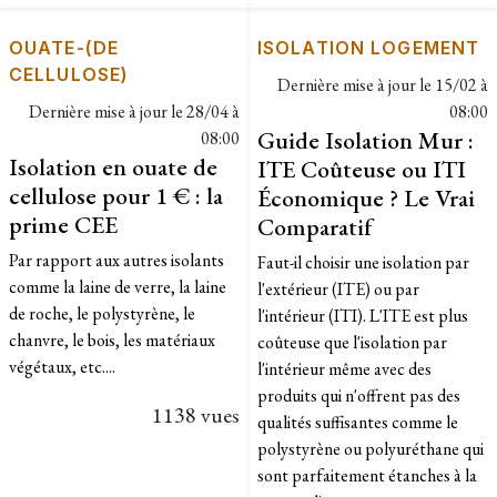
OUATE-(DE
ISOLATION LOGEMENT
CELLULOSE)
Dernière mise à jour le
15/02 à
Dernière mise à jour le
28/04 à
08:00
Guide Isolation Mur :
08:00
Isolation en ouate de
ITE Coûteuse ou ITI
cellulose pour 1 € : la
Économique ? Le Vrai
prime CEE
Comparatif
Par rapport aux autres isolants
Faut-il choisir une isolation par
comme la laine de verre, la laine
l'extérieur (ITE) ou par
de roche, le polystyrène, le
l'intérieur (ITI). L'ITE est plus
chanvre, le bois, les matériaux
coûteuse que l'isolation par
végétaux, etc....
l'intérieur même avec des
produits qui n'offrent pas des
1138 vues
qualités suffisantes comme le
polystyrène ou polyuréthane qui
sont parfaitement étanches à la