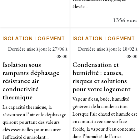
élevée....
1356 vues
ISOLATION LOGEMENT
ISOLATION LOGEMENT
Dernière mise à jour le
27/06 à
Dernière mise à jour le
18/02 à
08:00
08:00
Isolation sous
Condensation et
rampants déphasage
humidité : causes,
résistance air
risques et solutions
conductivité
pour votre logement
thermique
Vapeur d'eau, buée, humidité
génèrent de la condensation.
La capacité thermique, la
Lorsque l’air chaud et humide est
résistance à l’ air et le déphasage
en contact avec une surface
qui sont pourtant des valeurs
froide, la vapeur d’eau contenue
clés essentielles pour mesurer
dans l’humidité de l’air se
l'efficacité d'un isolant....