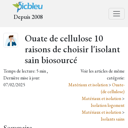
Depuis 2008
Ouate de cellulose 10
raisons de choisir l'isolant
sain biosourcé
Temps de lecture: 5 min ,
Voir les articles de même
Dernière mise à jour:
catégorie:
07/02/2025
Matériaux et isolation
>
Ouate-
(de cellulose)
Matériaux et isolation
>
Isolation logement
Matériaux et isolation
>
Isolants sains
Sommaire