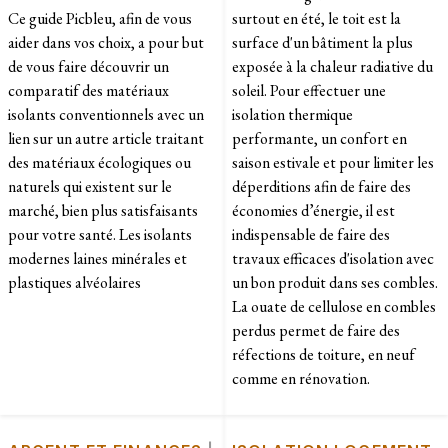
Ce guide Picbleu, afin de vous
surtout en été, le toit est la
aider dans vos choix, a pour but
surface d'un bâtiment la plus
de vous faire découvrir un
exposée à la chaleur radiative du
comparatif des matériaux
soleil. Pour effectuer une
isolants conventionnels avec un
isolation thermique
lien sur un autre article traitant
performante, un confort en
des matériaux écologiques ou
saison estivale et pour limiter les
naturels qui existent sur le
déperditions afin de faire des
marché, bien plus satisfaisants
économies d’énergie, il est
pour votre santé. Les isolants
indispensable de faire des
modernes laines minérales et
travaux efficaces d'isolation avec
plastiques alvéolaires
un bon produit dans ses combles.
La ouate de cellulose en combles
perdus permet de faire des
réfections de toiture, en neuf
comme en rénovation.