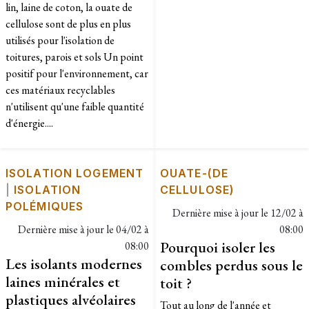
lin, laine de coton, la ouate de
cellulose sont de plus en plus
utilisés pour l'isolation de
toitures, parois et sols Un point
positif pour l'environnement, car
ces matériaux recyclables
n'utilisent qu'une faible quantité
d'énergie....
ISOLATION LOGEMENT
OUATE-(DE
|
ISOLATION
CELLULOSE)
POLÉMIQUES
Dernière mise à jour le
12/02 à
Dernière mise à jour le
04/02 à
08:00
Pourquoi isoler les
08:00
Les isolants modernes
combles perdus sous le
laines minérales et
toit ?
plastiques alvéolaires
Tout au long de l'année et