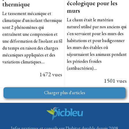
écologique pour les
thermique
murs
Le tassement mécanique et
La chaux était le matériau
climatique d'un isolant thermique
naturel utilisé par nos anciens qui
sont 2 phénomènes qui
s'en servaient pour les murs des
entraînent une compression et
habitations et pour badigeonner
une déformation de l'isolant au fil
les murs des étables où
du temps en raison des charges
séjournaient les animaux pendant
mécaniques appliquées et des
les périodes froides
variations climatiques....
(antibactérien)....
1472 vues
1501 vues
Charger plus d'articles
Infos pratiques et conseils sur l'habitat durable depuis 2008