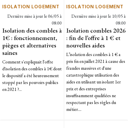
ISOLATION LOGEMENT
ISOLATION LOGEMENT
Dernière mise à jour le
06/05 à
Dernière mise à jour le
10/05 à
08:00
08:00
Isolation des combles à
Isolation combles 2026
1€ : fonctionnement,
: fin de l’offre à 1 € et
pièges et alternatives
nouvelles aides
saines
L’isolation des combles à 1 € a
pris fin en juillet 2021 à cause des
Comment s'expliquait l'offre
fraudes massives et d'une
d'isolation des combles à 1€ dont
catastrophique utilisation des
le dispositif a été heureusement
aides en utilisant un isolant 1er
stoppé par les pouvoirs publics
prix et des entreprises
en 2021 ?...
insuffisamment qualifiées ne
respectant pas les règles du
métier....