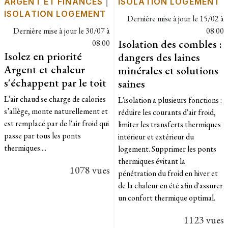
ARGENT ET FINANCES
|
ISOLATION LOGEMENT
ISOLATION LOGEMENT
Dernière mise à jour le
15/02 à
Dernière mise à jour le
30/07 à
08:00
Isolation des combles :
08:00
Isolez en priorité
dangers des laines
Argent et chaleur
minérales et solutions
s'échappent par le toit
saines
L’air chaud se charge de calories
L'isolation a plusieurs fonctions :
s’allège, monte naturellement et
réduire les courants d'air froid,
est remplacé par de l'air froid qui
limiter les transferts thermiques
passe par tous les ponts
intérieur et extérieur du
thermiques....
logement. Supprimer les ponts
thermiques évitant la
1078 vues
pénétration du froid en hiver et
de la chaleur en été afin d'assurer
un confort thermique optimal.
1123 vues