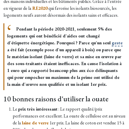
d
es maisons individuelles et les bâtiments publics.
Grâce à l’entrée
en vigueur de la
RE2020
qui favorise les isolants biosourcés, les
logements neufs auront désormais des isolants sains et efficaces.
Pendant la période 2020-2021, seulement 5% des
logements qui ont bénéficié d'aides ont changé
d'étiquette énergétique. Pourquoi ? Parce qu'un seul
geste
a été fait (exemple pose d'un appareil à bois) ou parce que
le matériau isolant (laine de verre) et sa mise en œuvre par
des sous-traitants étaient inefficaces. En cause l'isolation à
1 euro qui a rapporté beaucoup plus aux éco délinquants
qui pour empocher un maximum de la prime ont utilisé de
la main d'œuvre non qualifiée et un isolant 1er prix.
10 bonnes raisons d'utiliser la ouate
Le
prix très intéressant
: Le rapport qualité/prix
performances est excellent. La ouate de cellulose est au niveau
de la
laine de verre
1er prix. La laine de coton est vendue 15 à