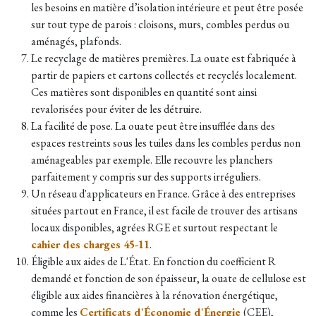
les besoins en matière d’isolation intérieure et peut être posée
sur tout type de parois : cloisons, murs, combles perdus ou
aménagés, plafonds.
Le recyclage de matières premières. La ouate est fabriquée à
partir de papiers et cartons collectés et recyclés localement.
Ces matières sont disponibles en quantité sont ainsi
revalorisées pour éviter de les détruire.
La facilité de pose. La ouate peut être insufflée dans des
espaces restreints sous les tuiles dans les combles perdus non
aménageables par exemple. Elle recouvre les planchers
parfaitement y compris sur des supports irréguliers.
Un réseau d'applicateurs en France. Grâce à des entreprises
situées partout en France, il est facile de trouver des artisans
locaux disponibles, agrées RGE et surtout respectant le
cahier des charges 45-11
.
Éligible aux aides de L'État. En fonction du coefficient R
demandé et fonction de son épaisseur, la ouate de cellulose est
éligible aux aides financières à la rénovation énergétique,
comme les
Certificats d'Économie d'Énergie
(CEE),