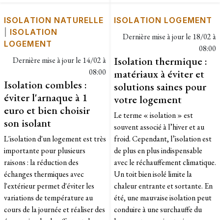
ISOLATION NATURELLE
ISOLATION LOGEMENT
|
ISOLATION
Dernière mise à jour le
18/02 à
LOGEMENT
08:00
Isolation thermique :
Dernière mise à jour le
14/02 à
08:00
matériaux à éviter et
Isolation combles :
solutions saines pour
éviter l'arnaque à 1
votre logement
euro et bien choisir
Le terme « isolation » est
son isolant
souvent associé à l’hiver et au
L'isolation d'un logement est très
froid. Cependant, l’isolation est
importante pour plusieurs
de plus en plus indispensable
raisons : la réduction des
avec le réchauffement climatique.
échanges thermiques avec
Un toit bien isolé limite la
l'extérieur permet d'éviter les
chaleur entrante et sortante. En
variations de température au
été, une mauvaise isolation peut
cours de la journée et réaliser des
conduire à une surchauffe du