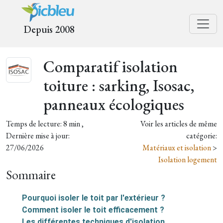
Depuis 2008
Comparatif isolation
toiture : sarking, Isosac,
panneaux écologiques
Temps de lecture: 8 min ,
Voir les articles de même
Dernière mise à jour:
catégorie:
27/06/2026
Matériaux et isolation
>
Isolation logement
Sommaire
Pourquoi isoler le toit par l'extérieur ?
Comment isoler le toit efficacement ?
Les différentes techniques d'isolation