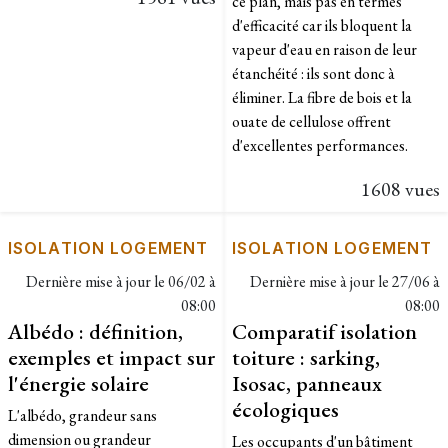
ce plan, mais pas en termes
d'efficacité car ils bloquent la
vapeur d'eau en raison de leur
étanchéité : ils sont donc à
éliminer. La fibre de bois et la
ouate de cellulose offrent
d'excellentes performances.
1608 vues
ISOLATION LOGEMENT
ISOLATION LOGEMENT
Dernière mise à jour le
06/02 à
Dernière mise à jour le
27/06 à
08:00
08:00
Albédo : définition,
Comparatif isolation
exemples et impact sur
toiture : sarking,
l'énergie solaire
Isosac, panneaux
écologiques
L'albédo, grandeur sans
dimension ou grandeur
Les occupants d'un bâtiment