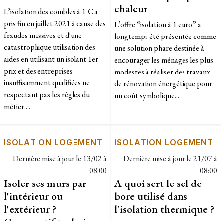
chaleur
L’isolation des combles à 1 € a
pris fin en juillet 2021 à cause des
L’offre “isolation à 1 euro” a
fraudes massives et d'une
longtemps été présentée comme
catastrophique utilisation des
une solution phare destinée à
aides en utilisant un isolant 1er
encourager les ménages les plus
prix et des entreprises
modestes à réaliser des travaux
insuffisamment qualifiées ne
de rénovation énergétique pour
respectant pas les règles du
un coût symbolique....
métier....
ISOLATION LOGEMENT
ISOLATION LOGEMENT
Dernière mise à jour le
13/02 à
Dernière mise à jour le
21/07 à
08:00
08:00
Isoler ses murs par
A quoi sert le sel de
l'intérieur ou
bore utilisé dans
l'extérieur ?
l'isolation thermique ?