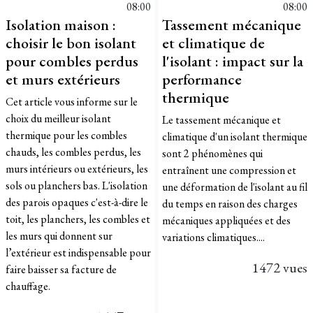
08:00
08:00
Isolation maison :
Tassement mécanique
choisir le bon isolant
et climatique de
pour combles perdus
l'isolant : impact sur la
et murs extérieurs
performance
thermique
Cet article vous informe sur le
choix du meilleur isolant
Le tassement mécanique et
thermique pour les combles
climatique d'un isolant thermique
chauds, les combles perdus, les
sont 2 phénomènes qui
murs intérieurs ou extérieurs, les
entraînent une compression et
sols ou planchers bas. L'isolation
une déformation de l'isolant au fil
des parois opaques c'est-à-dire le
du temps en raison des charges
toit, les planchers, les combles et
mécaniques appliquées et des
les murs qui donnent sur
variations climatiques....
l’extérieur est indispensable pour
1472 vues
faire baisser sa facture de
chauffage.