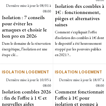
Isolation des combles à
Dernière mise à jour le
08/01 à
08:00
1€ : fonctionnement,
Isolation : 7 conseils
pièges et alternatives
pour éviter les
saines
arnaques et choisir le
Comment s'expliquait l'offre
bon pro en 2026
d'isolation des combles à 1€ dont
Dans le domaine de la rénovation
le dispositif a été heureusement
énergétique, l’isolation est une
stoppé par les pouvoirs publics
étape clé....
en 2021 ?...
ISOLATION LOGEMENT
ISOLATION LOGEMENT
Dernière mise à jour le
10/05 à
Dernière mise à jour le
18/07 à
08:00
08:00
Isolation combles 2026
Comment fonctionnait
: fin de l’offre à 1 € et
l'offre à 1€ pour
nouvelles aides
isolation et pompe à