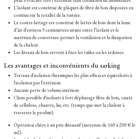
peut s'évacuer vers l’extérieur sans formation de moisissures.
L’isolant est constitué de plaques de fibre de bois disposées en
continu sur la totalité de la toiture.
Le contre-lattage est constitué de lattes de bois dont la lame
d’air d'environ 5 centimètres située entre l’isolant et le
matériau de couverture permet la ventilation et la dissipation
de la chaleur.
Les liteaux de bois servent à fixer les tuiles ou les ardoises.
Les avantages et inconvénients du sarking
Travaux d'isolation thermiques les plus efficaces équivalents à
l'isolation par l'extérieur.
Aucune perte de volume intérieur.
Choix possible d'isolants à fort déphasage fibre de bois, ouate
de cellulose, chanvre, lin, etc. (temps que met la chaleur à
traverser le produit).
Opération chère à un prix dissuasif (moyenne de 160 à 200 € le
m2).