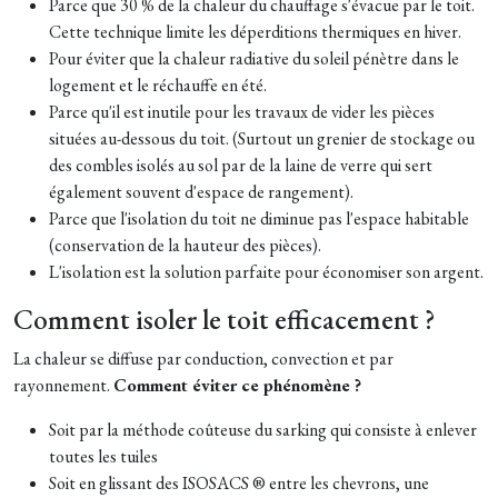
Parce que 30 % de la chaleur du chauffage s'évacue par le toit.
Cette technique limite les déperditions thermiques en hiver.
Pour éviter que la chaleur radiative du soleil pénètre dans le
logement et le réchauffe en été.
Parce qu'il est inutile pour les travaux de vider les pièces
situées au-dessous du toit. (Surtout un grenier de stockage ou
des combles isolés au sol par de la laine de verre qui sert
également souvent d'espace de rangement).
Parce que l'isolation du toit ne diminue pas l'espace habitable
(conservation de la hauteur des pièces).
L'isolation est la solution parfaite pour économiser son argent.
Comment isoler le toit efficacement ?
La chaleur se diffuse par conduction, convection et par
rayonnement.
Comment éviter ce phénomène ?
Soit par la méthode coûteuse du sarking qui consiste à enlever
toutes les tuiles
Soit en glissant des ISOSACS ® entre les chevrons, une