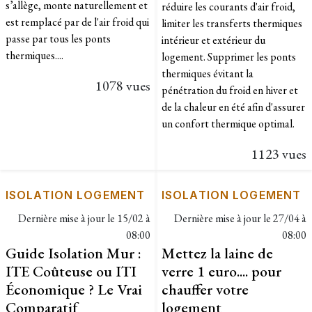
s’allège, monte naturellement et
réduire les courants d'air froid,
est remplacé par de l'air froid qui
limiter les transferts thermiques
passe par tous les ponts
intérieur et extérieur du
thermiques....
logement. Supprimer les ponts
thermiques évitant la
1078 vues
pénétration du froid en hiver et
de la chaleur en été afin d'assurer
un confort thermique optimal.
1123 vues
ISOLATION LOGEMENT
ISOLATION LOGEMENT
Dernière mise à jour le
15/02 à
Dernière mise à jour le
27/04 à
08:00
08:00
Guide Isolation Mur :
Mettez la laine de
ITE Coûteuse ou ITI
verre 1 euro.... pour
Économique ? Le Vrai
chauffer votre
Comparatif
logement