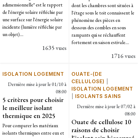
adimensionnelle* est le rapport
dont les chambres sont situées à
de l'énergie solaire réfléchie par
l'étage sous le toit connaissent le
une surface sur l'énergie solaire
phénomène des pièces en
incidente (lumière réfléchie par
dessous des combles en sous
un objet)....
rampants qui se réchauffent
fortement en saison estivale....
1635 vues
1716 vues
ISOLATION LOGEMENT
OUATE-(DE
CELLULOSE)
|
Dernière mise à jour le
01/10 à
ISOLATION LOGEMENT
08:00
|
ISOLANTS SAINS
5 critères pour choisir
le meilleur isolant
Dernière mise à jour le
07/02 à
08:00
thermique en 2025
Ouate de cellulose 10
Pour comparer les matériaux
raisons de choisir
isolants thermiques entre eux et
l'isolant sain biosourcé