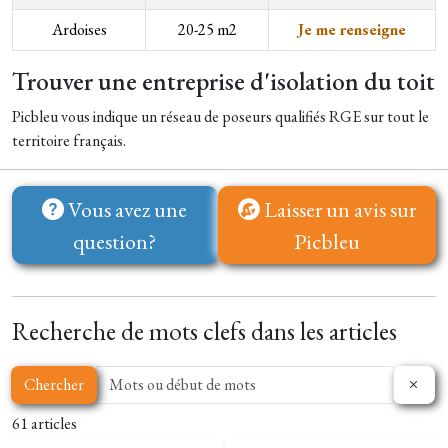
Ardoises
20-25 m2
Je me renseigne
Trouver une entreprise d'isolation du toit
Picbleu vous indique un réseau de poseurs qualifiés RGE sur tout le
territoire français.
Vous avez une
Laisser un avis sur
question?
Picbleu
Recherche de mots clefs dans les articles
Chercher
61 articles