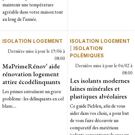
maintenir une température
agréable dans votre maison tout
au long de l’année.
ISOLATION LOGEMENT
ISOLATION LOGEMENT
|
ISOLATION
Dernière mise à jour le
19/06 à
POLÉMIQUES
08:00
MaPrimeRénov’ aide
Dernière mise à jour le
04/02 à
rénovation logement
08:00
Les isolants modernes
attire écodélinquants
laines minérales et
Les primes entraînent un grave
plastiques alvéolaires
problème : les délinquants en col
blanc....
Ce guide Picbleu, afin de vous
aider dans vos choix, a pour but
de vous faire découvrir un
comparatif des matériaux
isolants conventionnels avec un