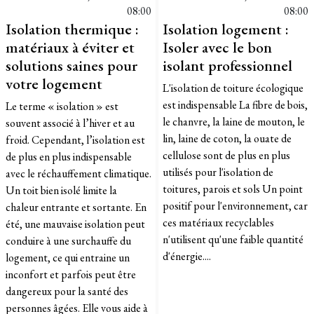
08:00
08:00
Isolation thermique :
Isolation logement :
matériaux à éviter et
Isoler avec le bon
solutions saines pour
isolant professionnel
votre logement
L'isolation de toiture écologique
est indispensable La fibre de bois,
Le terme « isolation » est
le chanvre, la laine de mouton, le
souvent associé à l’hiver et au
lin, laine de coton, la ouate de
froid. Cependant, l’isolation est
cellulose sont de plus en plus
de plus en plus indispensable
utilisés pour l'isolation de
avec le réchauffement climatique.
toitures, parois et sols Un point
Un toit bien isolé limite la
positif pour l'environnement, car
chaleur entrante et sortante. En
ces matériaux recyclables
été, une mauvaise isolation peut
n'utilisent qu'une faible quantité
conduire à une surchauffe du
d'énergie....
logement, ce qui entraine un
inconfort et parfois peut être
dangereux pour la santé des
personnes âgées. Elle vous aide à