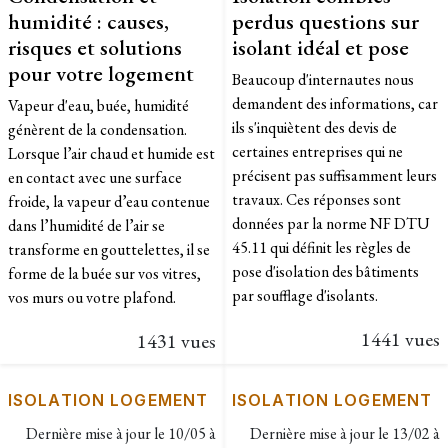
humidité : causes,
perdus questions sur
risques et solutions
isolant idéal et pose
pour votre logement
Beaucoup d'internautes nous
demandent des informations, car
Vapeur d'eau, buée, humidité
ils s'inquiètent des devis de
génèrent de la condensation.
certaines entreprises qui ne
Lorsque l’air chaud et humide est
précisent pas suffisamment leurs
en contact avec une surface
travaux. Ces réponses sont
froide, la vapeur d’eau contenue
données par la norme NF DTU
dans l’humidité de l’air se
45.11 qui définit les règles de
transforme en gouttelettes, il se
pose d'isolation des bâtiments
forme de la buée sur vos vitres,
par soufflage d'isolants.
vos murs ou votre plafond.
1441 vues
1431 vues
ISOLATION LOGEMENT
ISOLATION LOGEMENT
Dernière mise à jour le
10/05 à
Dernière mise à jour le
13/02 à