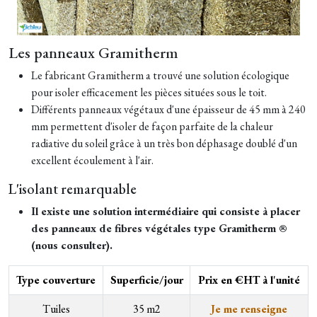
Les panneaux Gramitherm
Le fabricant Gramitherm a trouvé une solution écologique
pour isoler efficacement les pièces situées sous le toit.
Différents panneaux végétaux d'une épaisseur de 45 mm à 240
mm permettent d'isoler de façon parfaite de la chaleur
radiative du soleil grâce à un très bon déphasage doublé d'un
excellent écoulement à l'air.
L'isolant remarquable
Il existe une solution intermédiaire qui consiste à placer
des panneaux de fibres végétales type Gramitherm ®
(nous consulter).
Type couverture
Superficie/jour
Prix en €HT à l'unité
Tuiles
35 m2
Je me renseigne