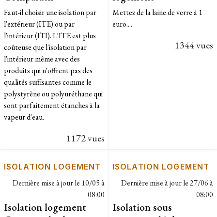
Faut-il choisir une isolation par
Mettez de la laine de verre à 1
l'extérieur (ITE) ou par
euro....
l'intérieur (ITI). L'ITE est plus
1344 vues
coûteuse que l'isolation par
l'intérieur même avec des
produits qui n'offrent pas des
qualités suffisantes comme le
polystyrène ou polyuréthane qui
sont parfaitement étanches à la
vapeur d'eau.
1172 vues
ISOLATION LOGEMENT
ISOLATION LOGEMENT
Dernière mise à jour le
10/05 à
Dernière mise à jour le
27/06 à
08:00
08:00
Isolation logement
Isolation sous