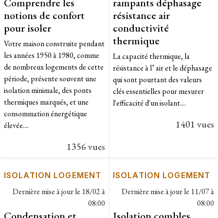
Comprendre les
rampants déphasage
notions de confort
résistance air
pour isoler
conductivité
thermique
Votre maison construite pendant
les années 1950 à 1980, comme
La capacité thermique, la
de nombreux logements de cette
résistance à l’ air et le déphasage
période, présente souvent une
qui sont pourtant des valeurs
isolation minimale, des ponts
clés essentielles pour mesurer
thermiques marqués, et une
l'efficacité d'un isolant....
consommation énergétique
1401 vues
élevée....
1356 vues
ISOLATION LOGEMENT
ISOLATION LOGEMENT
Dernière mise à jour le
18/02 à
Dernière mise à jour le
11/07 à
08:00
08:00
Condensation et
Isolation combles