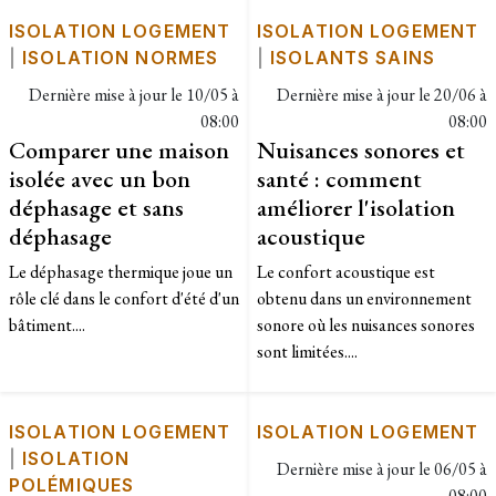
ISOLATION LOGEMENT
ISOLATION LOGEMENT
|
ISOLATION NORMES
|
ISOLANTS SAINS
Dernière mise à jour le
10/05 à
Dernière mise à jour le
20/06 à
08:00
08:00
Comparer une maison
Nuisances sonores et
isolée avec un bon
santé : comment
déphasage et sans
améliorer l'isolation
déphasage
acoustique
Le déphasage thermique joue un
Le confort acoustique est
rôle clé dans le confort d'été d'un
obtenu dans un environnement
bâtiment....
sonore où les nuisances sonores
sont limitées....
ISOLATION LOGEMENT
ISOLATION LOGEMENT
|
ISOLATION
Dernière mise à jour le
06/05 à
POLÉMIQUES
08:00