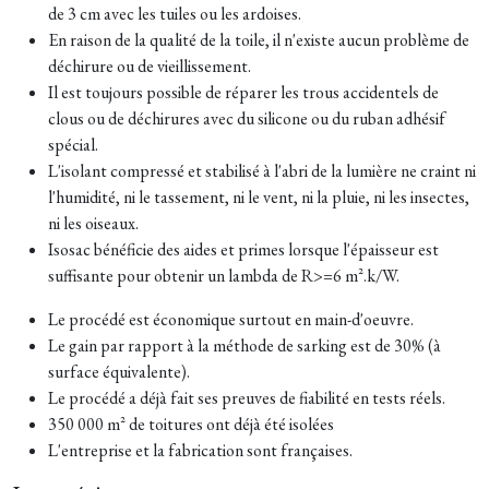
de 3 cm avec les tuiles ou les ardoises.
En raison de la qualité de la toile, il n'existe aucun problème de
déchirure ou de vieillissement.
Il est toujours possible de réparer les trous accidentels de
clous ou de déchirures avec du silicone ou du ruban adhésif
spécial.
L'isolant compressé et stabilisé à l'abri de la lumière ne craint ni
l'humidité, ni le tassement, ni le vent, ni la pluie, ni les insectes,
ni les oiseaux.
Isosac bénéficie des aides et primes lorsque l'épaisseur est
suffisante pour obtenir un lambda de R>=6 m².k/W.
Le procédé est économique surtout en main-d'oeuvre.
Le gain par rapport à la méthode de sarking est de 30% (à
surface équivalente).
Le procédé a déjà fait ses preuves de fiabilité en tests réels.
350 000 m² de toitures ont déjà été isolées
L'entreprise et la fabrication sont françaises.