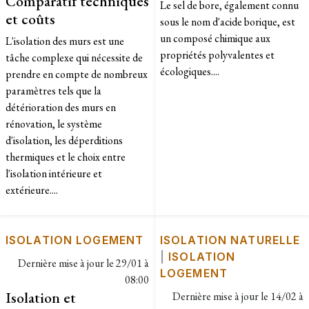
Comparatif techniques
Le sel de bore, également connu
et coûts
sous le nom d'acide borique, est
un composé chimique aux
L'isolation des murs est une
propriétés polyvalentes et
tâche complexe qui nécessite de
écologiques....
prendre en compte de nombreux
paramètres tels que la
détérioration des murs en
rénovation, le système
d'isolation, les déperditions
thermiques et le choix entre
l'isolation intérieure et
extérieure....
ISOLATION LOGEMENT
ISOLATION NATURELLE
|
ISOLATION
Dernière mise à jour le
29/01 à
LOGEMENT
08:00
Isolation et
Dernière mise à jour le
14/02 à