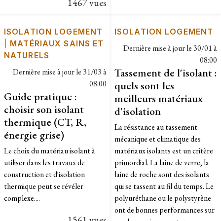
1467 vues
ISOLATION LOGEMENT
ISOLATION LOGEMENT
|
MATÉRIAUX SAINS ET
Dernière mise à jour le
30/01 à
NATURELS
08:00
Tassement de l'isolant :
Dernière mise à jour le
31/03 à
08:00
quels sont les
Guide pratique :
meilleurs matériaux
choisir son isolant
d'isolation
thermique (CT, R,
La résistance au tassement
énergie grise)
mécanique et climatique des
Le choix du matériau isolant à
matériaux isolants est un critère
utiliser dans les travaux de
primordial. La laine de verre, la
construction et d'isolation
laine de roche sont des isolants
thermique peut se révéler
qui se tassent au fil du temps. Le
complexe....
polyuréthane ou le polystyrène
ont de bonnes performances sur
1561 vues