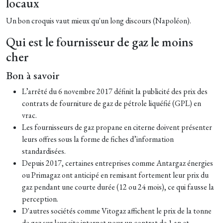
locaux
Un bon croquis vaut mieux qu'un long discours (Napoléon).
Qui est le fournisseur de gaz le moins
cher
Bon à savoir
L’arrêté du 6 novembre 2017 définit la publicité des prix des
contrats de fourniture de gaz de pétrole liquéfié (GPL) en
vrac.
Les fournisseurs de gaz propane en citerne doivent présenter
leurs offres sous la forme de fiches d’information
standardisées.
Depuis 2017, certaines entreprises comme Antargaz énergies
ou Primagaz ont anticipé en remisant fortement leur prix du
gaz pendant une courte durée (12 ou 24 mois), ce qui fausse la
perception.
D'autres sociétés comme Vitogaz affichent le prix de la tonne
de gaz sur leur site internet pour un contrat de 1 an et