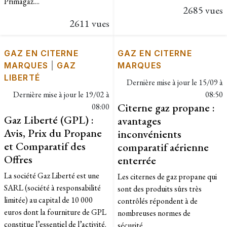
Primagaz....
2685 vues
2611 vues
GAZ EN CITERNE
GAZ EN CITERNE
MARQUES
|
GAZ
MARQUES
LIBERTÉ
Dernière mise à jour le
15/09 à
Dernière mise à jour le
19/02 à
08:50
Citerne gaz propane :
08:00
Gaz Liberté (GPL) :
avantages
Avis, Prix du Propane
inconvénients
et Comparatif des
comparatif aérienne
Offres
enterrée
La société Gaz Liberté est une
Les citernes de gaz propane qui
SARL (société à responsabilité
sont des produits sûrs très
limitée) au capital de 10 000
contrôlés répondent à de
euros dont la fourniture de GPL
nombreuses normes de
constitue l’essentiel de l’activité.
sécurité....