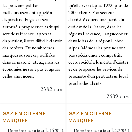
les pouvoirs publics
qu'elle livre depuis 1992, plus de
malheureusement appelé à
2000 clients. Son secteur
disparaître. Engie est seul
d'activité couvre une partie du
autorisé à proposer ce tarif qui
Sud-est de la France, dans les
sert de référence : après sa
régions Provence, Languedoc et
disparition, il sera difficile d'avoir
dans le bas de la région Rhône
des repères. De nombreuses
Alpes. Même si les prix ne sont
marques se sont engouffrées
pas spécialement compétitif,
dans ce marché juteux, mais les
cette société a le mérite d'exister
économies ne sont pas toujours
et de proposer les services de
celles annoncées.
proximité d'un petit acteur local
proche des clients.
2382 vues
2409 vues
GAZ EN CITERNE
GAZ EN CITERNE
MARQUES
MARQUES
Dernière mise à jour le
15/07 à
Dernière mise à jour le
29/06 à