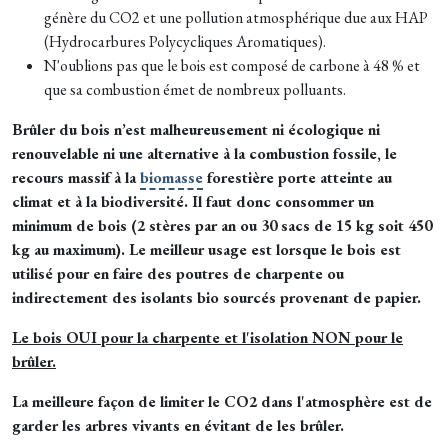
génère du CO2 et une pollution atmosphérique due aux HAP
(Hydrocarbures Polycycliques Aromatiques).
N'oublions pas que le bois est composé de carbone à 48 % et
que sa combustion émet de nombreux polluants.
Brûler du bois n’est malheureusement ni écologique ni
renouvelable ni une alternative à la combustion fossile, le
recours massif à la
biomasse
forestière porte atteinte au
climat et à la biodiversité. Il faut donc consommer un
minimum de bois (2 stères par an ou 30 sacs de 15 kg soit 450
kg au maximum). Le meilleur usage est lorsque le bois est
utilisé pour en faire des poutres de charpente ou
indirectement des isolants bio sourcés provenant de papier.
Le bois OUI pour la charpente et l'isolation NON pour le
brûler.
La meilleure façon de limiter le CO2 dans l'atmosphère est de
garder les arbres vivants en évitant de les brûler.