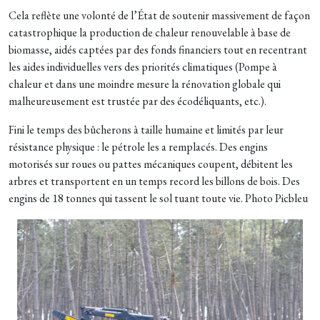
Cela reflète une volonté de l’État de soutenir massivement de façon
catastrophique la production de chaleur renouvelable à base de
biomasse, aidés captées par des fonds financiers tout en recentrant
les aides individuelles vers des priorités climatiques (Pompe à
chaleur et dans une moindre mesure la rénovation globale qui
malheureusement est trustée par des écodéliquants, etc.).
Fini le temps des bûcherons à taille humaine et limités par leur
résistance physique : le pétrole les a remplacés. Des engins
motorisés sur roues ou pattes mécaniques coupent, débitent les
arbres et transportent en un temps record les billons de bois. Des
engins de 18 tonnes qui tassent le sol tuant toute vie. Photo Picbleu