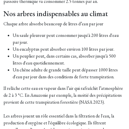
passoire thermique va consommer 2.5 tonnes par an.
Nos arbres indispensables au climat
Chaque arbre absorbe beaucoup de litres d’eau par jour
Un saule pleureur peut consommer jusqu'à 200 litres d'eau
par jour.
Un eucalyptus peut absorber environ 100 litres par jour.
Un peuplier peut, dans certains cas, absorber jusqu'à 500
litres d'eau quotidiennement.​
Un chêne adulte de grande taille peut dépasser 1000 litres
d'eau par jour dans des conditions de forte transpiration.
Il relâche cette eau en vapeur dans l’air qui rafraîchit l’atmosphère
de 2 à 3 °C. En Amazonie par exemple, la moitié des précipitations
provient de cette transpiration forestière (NASA 2023).
Les arbres jouent un rôle essentiel dans la filtration de l'eau, la
production d'oxygène et l'équilibre écologique. Ils filtrent