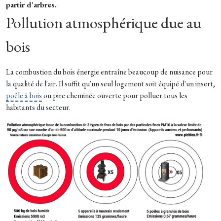
partir d'arbres.
Pollution atmosphérique due au
bois
La combustion du bois énergie entraîne beaucoup de nuisance pour
la qualité de l'air. Il suffit qu'un seul logement soit équipé d'un insert,
poêle à bois
ou pire cheminée ouverte pour polluer tous les
habitants du secteur.