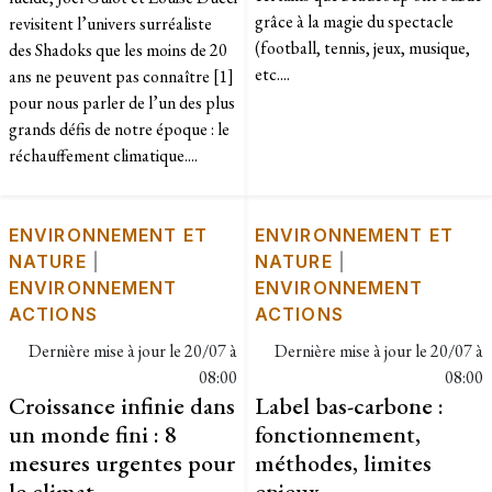
grâce à la magie du spectacle
revisitent l’univers surréaliste
(football, tennis, jeux, musique,
des Shadoks que les moins de 20
etc....
ans ne peuvent pas connaître [1]
pour nous parler de l’un des plus
grands défis de notre époque : le
réchauffement climatique....
ENVIRONNEMENT ET
ENVIRONNEMENT ET
NATURE
|
NATURE
|
ENVIRONNEMENT
ENVIRONNEMENT
ACTIONS
ACTIONS
Dernière mise à jour le
20/07 à
Dernière mise à jour le
20/07 à
08:00
08:00
Croissance infinie dans
Label bas-carbone :
un monde fini : 8
fonctionnement,
mesures urgentes pour
méthodes, limites
le climat
enjeux