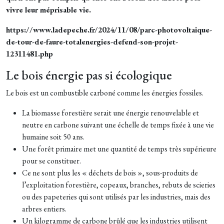
vivre leur méprisable vie.
https://www.ladepeche.fr/2024/11/08/parc-photovoltaique-
de-tour-de-faure-totalenergies-defend-son-projet-
12311481.php
Le bois énergie pas si écologique
Le bois est un combustible carboné comme les énergies fossiles.
La biomasse forestière serait une énergie renouvelable et
neutre en carbone suivant une échelle de temps fixée à une vie
humaine soit 50 ans.
Une forêt primaire met une quantité de temps très supérieure
pour se constituer.
Ce ne sont plus les « déchets de bois », sous-produits de
l’exploitation forestière, copeaux, branches, rebuts de scieries
ou des papeteries qui sont utilisés par les industries, mais des
arbres entiers.
Un kilogramme de carbone brûlé que les industries utilisent