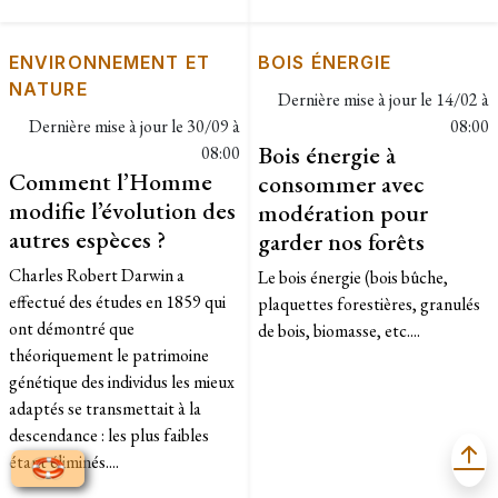
ENVIRONNEMENT ET
BOIS ÉNERGIE
NATURE
Dernière mise à jour le
14/02 à
Dernière mise à jour le
30/09 à
08:00
Bois énergie à
08:00
Comment l’Homme
consommer avec
modifie l’évolution des
modération pour
autres espèces ?
garder nos forêts
Charles Robert Darwin a
Le bois énergie (bois bûche,
effectué des études en 1859 qui
plaquettes forestières, granulés
ont démontré que
de bois, biomasse, etc....
théoriquement le patrimoine
génétique des individus les mieux
adaptés se transmettait à la
descendance : les plus faibles
étant éliminés....