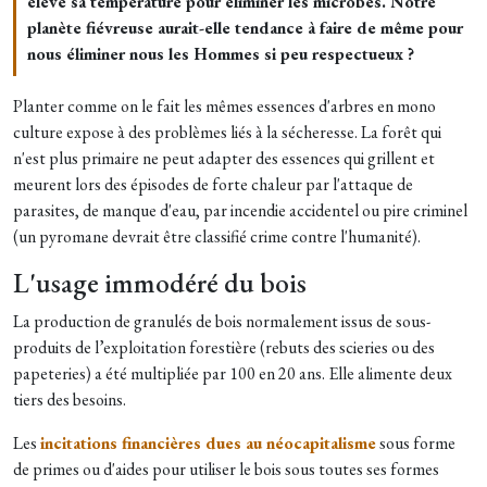
élève sa température pour éliminer les microbes. Notre
planète fiévreuse aurait-elle tendance à faire de même pour
nous éliminer nous les Hommes si peu respectueux ?
Planter comme on le fait les mêmes essences d'arbres en mono
culture expose à des problèmes liés à la sécheresse. La forêt qui
n'est plus primaire ne peut adapter des essences qui grillent et
meurent lors des épisodes de forte chaleur par l'attaque de
parasites, de manque d'eau, par incendie accidentel ou pire criminel
(un pyromane devrait être classifié crime contre l'humanité).
L'usage immodéré du bois
La production de granulés de bois normalement issus de sous-
produits de l’exploitation forestière (rebuts des scieries ou des
papeteries) a été multipliée par 100 en 20 ans. Elle alimente deux
tiers des besoins.
Les
incitations financières dues au néocapitalisme
sous forme
de primes ou d'aides pour utiliser le bois sous toutes ses formes