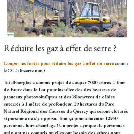
Réduire les gaz à effet de serre ?
Couper les forêts pour réduire les gaz à effet de serre
comme
le CO2 :
bizarre non ?
TotalEnergies a comme projet de couper 7000 arbres a Tour-
de-Faure dans le Lot pour installer des des hectares de
panneaux photovoltaïques et des kilomètres de câbles
enterrés à 1 mètre de profondeur. 19 hectares du Parc
Naturel Régional des Causses du Quercy qui seront clôturés
si personne ne s'y oppose. Tout ça pour alimenter 12950
personnes hors chauffage ! Un projet cynique de personnes
qui n'ont pas compris qu'elles ont besoin des arbres pour