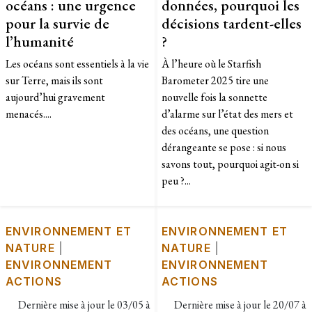
océans : une urgence
données, pourquoi les
pour la survie de
décisions tardent-elles
l’humanité
?
Les océans sont essentiels à la vie
À l’heure où le Starfish
sur Terre, mais ils sont
Barometer 2025 tire une
aujourd’hui gravement
nouvelle fois la sonnette
menacés....
d’alarme sur l’état des mers et
des océans, une question
dérangeante se pose : si nous
savons tout, pourquoi agit-on si
peu ?...
ENVIRONNEMENT ET
ENVIRONNEMENT ET
NATURE
|
NATURE
|
ENVIRONNEMENT
ENVIRONNEMENT
ACTIONS
ACTIONS
Dernière mise à jour le
03/05 à
Dernière mise à jour le
20/07 à