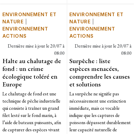
ENVIRONNEMENT ET
ENVIRONNEMENT ET
NATURE
|
NATURE
|
ENVIRONNEMENT
ENVIRONNEMENT
ACTIONS
ACTIONS
Dernière mise à jour le
20/07 à
Dernière mise à jour le
20/07 à
08:00
08:00
Halte au chalutage de
Surpêche : liste
fond : un crime
espèces menacées,
écologique toléré en
comprendre les causes
Europe
et solutions
Le chalutage de fond est une
La surpêche ne signifie pas
technique de pêche industrielle
nécessairement une extinction
qui consiste à traîner un grand
immédiate, mais ce vocable
filet lesté sur le fond marin, à
indique que les captures de
l’aide de bateaux puissants, afin
poissons dépassent durablement
de capturer des espèces vivant
leur capacité naturelle de