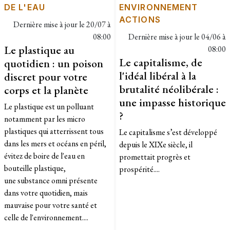
DE L'EAU
ENVIRONNEMENT
ACTIONS
Dernière mise à jour le
20/07 à
08:00
Dernière mise à jour le
04/06 à
Le plastique au
08:00
Le capitalisme, de
quotidien : un poison
l'idéal libéral à la
discret pour votre
brutalité néolibérale :
corps et la planète
une impasse historique
Le plastique est un polluant
?
notamment par les micro
plastiques qui atterrissent tous
Le capitalisme s’est développé
dans les mers et océans en péril,
depuis le XIXe siècle, il
évitez de boire de l'eau en
promettait progrès et
bouteille plastique,
prospérité....
une substance omni présente
dans votre quotidien, mais
mauvaise pour votre santé et
celle de l'environnement....