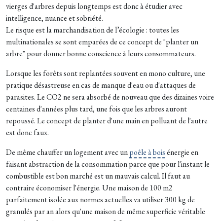
vierges d'arbres depuis longtemps est donc à étudier avec
intelligence, nuance et sobriété.
Le risque est la marchandisation de l’écologie : toutes les
multinationales se sont emparées de ce concept de "planter un
arbre" pour donner bonne conscience à leurs consommateurs.
Lorsque les forêts sont replantées souvent en mono culture, une
pratique désastreuse en cas de manque d'eau ou d'attaques de
parasites. Le CO2 ne sera absorbé de nouveau que des dizaines voire
centaines d'années plus tard, une fois que les arbres auront
repoussé. Le concept de planter d'une main en polluant de l'autre
est donc faux.
De même chauffer un logement avec un
poêle à bois
énergie en
faisant abstraction de la consommation parce que pour l'instant le
combustible est bon marché est un mauvais calcul. Il faut au
contraire économiser l'énergie. Une maison de 100 m2
parfaitement isolée aux normes actuelles va utiliser 300 kg de
granulés par an alors qu'une maison de même superficie véritable