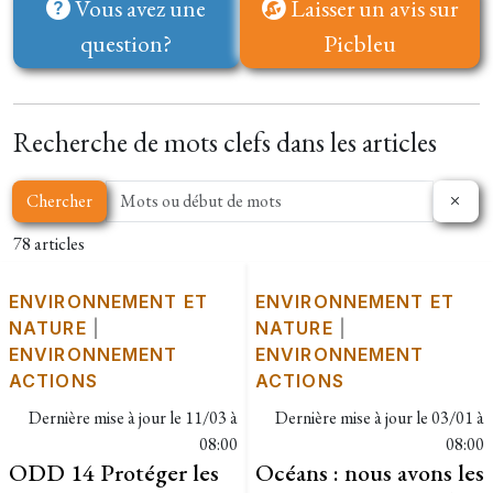
Vous avez une
Laisser un avis sur
question?
Picbleu
Recherche de mots clefs dans les articles
Chercher
78 articles
ENVIRONNEMENT ET
ENVIRONNEMENT ET
NATURE
|
NATURE
|
ENVIRONNEMENT
ENVIRONNEMENT
ACTIONS
ACTIONS
Dernière mise à jour le
11/03 à
Dernière mise à jour le
03/01 à
08:00
08:00
ODD 14 Protéger les
Océans : nous avons les