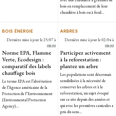
bois en remplacement de leur
chaudière à bois ou à fioul....
BOIS ÉNERGIE
ARBRES
Dernière mise à jour le
25/07 à
Dernière mise à jour le
02/04 à
08:00
08:00
Norme EPA, Flamme
Participez activement
Verte, Ecodesign :
à la reforestation :
comparatif des labels
plantez un arbre
chauffage bois
Les populations sont désormais
sensibilisées à la nécessité de
Le terme EPA est l’abréviation
conserver les arbres et à la
de l’Agence américaine de la
reforestation, un sujet évoqué
Protection de l’Environnement
sur ce site depuis des années et
(Environmental Protection
qui avec les premières canicules a
Agency)....
pris du sens....