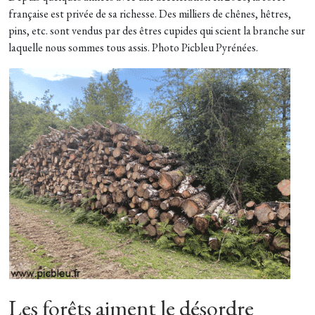
française est privée de sa richesse. Des milliers de chênes, hêtres,
pins, etc. sont vendus par des êtres cupides qui scient la branche sur
laquelle nous sommes tous assis. Photo Picbleu Pyrénées.
Les forêts aiment le désordre