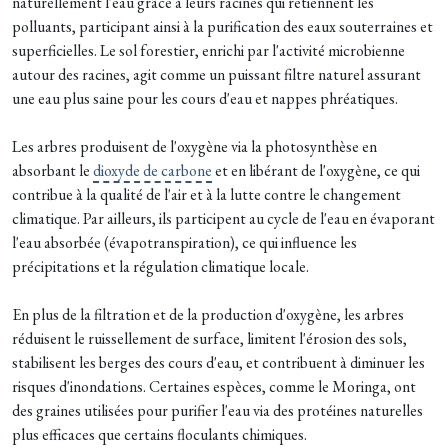
naturellement l'eau grâce à leurs racines qui retiennent les
polluants, participant ainsi à la purification des eaux souterraines et
superficielles. Le sol forestier, enrichi par l'activité microbienne
autour des racines, agit comme un puissant filtre naturel assurant
une eau plus saine pour les cours d'eau et nappes phréatiques.​
Les arbres produisent de l'oxygène via la photosynthèse en
absorbant le
dioxyde de carbone
et en libérant de l'oxygène, ce qui
contribue à la qualité de l'air et à la lutte contre le changement
climatique. Par ailleurs, ils participent au cycle de l'eau en évaporant
l'eau absorbée (évapotranspiration), ce qui influence les
précipitations et la régulation climatique locale.​
En plus de la filtration et de la production d'oxygène, les arbres
réduisent le ruissellement de surface, limitent l'érosion des sols,
stabilisent les berges des cours d'eau, et contribuent à diminuer les
risques d'inondations. Certaines espèces, comme le Moringa, ont
des graines utilisées pour purifier l'eau via des protéines naturelles
plus efficaces que certains floculants chimiques.​