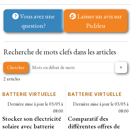
Vous avez une
Laisser un avis sur
question?
Picbleu
Recherche de mots clefs dans les articles
Chercher
2 articles
BATTERIE VIRTUELLE
BATTERIE VIRTUELLE
Dernière mise à jour le
03/05 à
Dernière mise à jour le
03/05 à
08:00
08:00
Stocker son électricité
Comparatif des
solaire avec batterie
différentes offres de