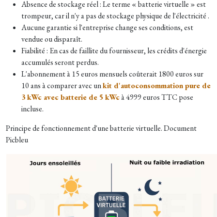
Absence de stockage réel : Le terme « batterie virtuelle » est
trompeur, car il n'y a pas de stockage physique de l'électricité .
Aucune garantie si l'entreprise change ses conditions, est
vendue ou disparaît.
Fiabilité : En cas de faillite du fournisseur, les crédits d'énergie
accumulés seront perdus.
L'abonnement à 15 euros mensuels coûterait 1800 euros sur
10 ans à comparer avec un
kit d'autoconsommation pure de
3 kWc avec batterie de 5 kWc
à 4999 euros TTC pose
incluse.
Principe de fonctionnement d'une batterie virtuelle. Document
Picbleu