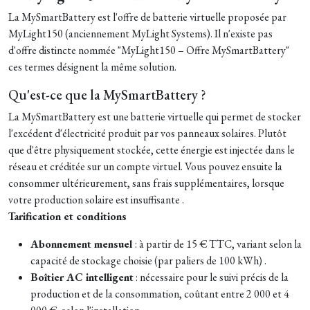
La MySmartBattery est l'offre de batterie virtuelle proposée par
MyLight150 (anciennement MyLight Systems). Il n'existe pas
d'offre distincte nommée "MyLight150 – Offre MySmartBattery"
ces termes désignent la même solution.
Qu'est-ce que la MySmartBattery ?
La MySmartBattery est une batterie virtuelle qui permet de stocker
l'excédent d'électricité produit par vos panneaux solaires. Plutôt
que d'être physiquement stockée, cette énergie est injectée dans le
réseau et créditée sur un compte virtuel. Vous pouvez ensuite la
consommer ultérieurement, sans frais supplémentaires, lorsque
votre production solaire est insuffisante .
Tarification et conditions
Abonnement mensuel
: à partir de 15 € TTC, variant selon la
capacité de stockage choisie (par paliers de 100 kWh) .
Boîtier AC intelligent
: nécessaire pour le suivi précis de la
production et de la consommation, coûtant entre 2 000 et 4