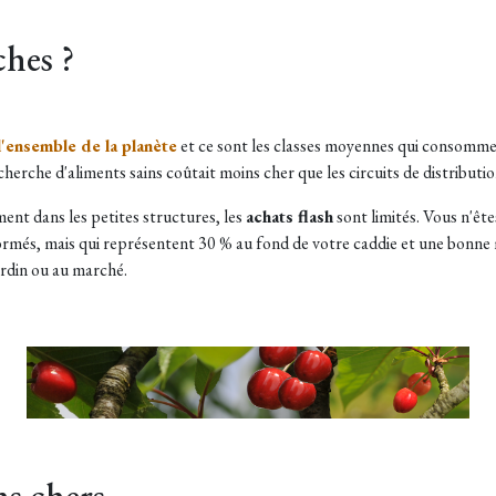
ches ?
l'ensemble de la planète
et ce sont les classes moyennes qui consommen
herche d'aliments sains coûtait moins cher que les circuits de distribut
ent dans les petites structures, les
achats flash
sont limités. Vous n'ête
formés, mais qui représentent 30 % au fond de votre caddie et une bonne 
jardin ou au marché.
ns chers