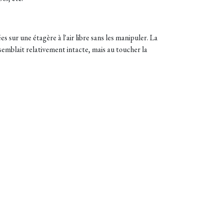
 sur une étagère à l'air libre sans les manipuler. La
semblait relativement intacte, mais au toucher la