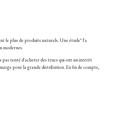
t le plus de produits naturels. Une étude* l'a
ion modernes.
s pas tenté d'acheter des trucs qui ont un intérêt
marge pour la grande distribution. En fin de compte,