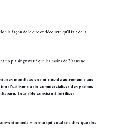
 la façon de le dire et découvre qu'il fait de la
nt un plaisir gustatif que les moins de 20 ans ne
entaires mondiaux en ont décidé autrement : une
ion d'utiliser ou de commercialiser des graines
isparu. Leur rôle consiste à fertiliser
conventionnels » terme qui voudrait dire que des