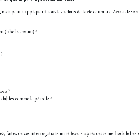
, mais peut s'appliquer à tous les achats de la vie courante. Avant de sort
ons (label reconnu) ?
 ?
ions ?
uvelables comme le pétrole ?
ez, faites de ces interrogations un réflexe, si après cette méthode le bes