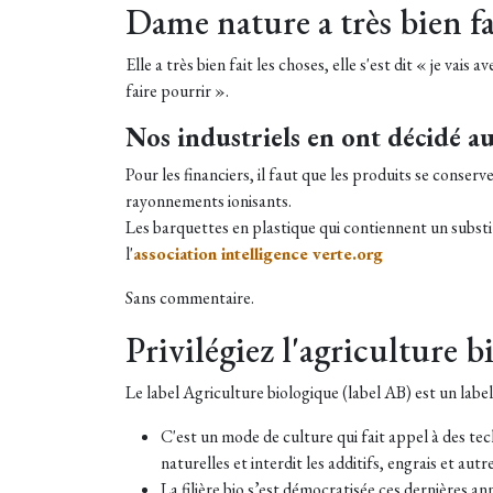
Dame nature a très bien fa
Elle a très bien fait les choses, elle s'est dit « je vai
faire pourrir ».
Nos industriels en ont décidé a
Pour les financiers, il faut que les produits se conser
rayonnements ionisants.
Les barquettes en plastique qui contiennent un substitu
l'
association intelligence verte.org
Sans commentaire.
Privilégiez l'agriculture b
Le label Agriculture biologique (label AB) est un label
C'est un mode de culture qui fait appel à des te
naturelles et interdit les additifs, engrais et aut
La filière bio s’est démocratisée ces dernières a