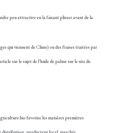
endre peu attractive en la faisant plisser avant de la
rges qui viennent de Chine) ou des fraises traitées par
icle sur le sujet de l'huile de palme sur le site de
griculture bio favorise les matières premières
e distribution : producteur local, marchés,