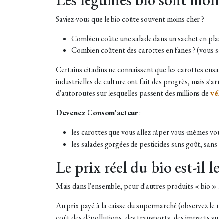
Saviez-vous que le bio coûte souvent moins cher ?
Combien coûte une salade dans un sachet en pla
Combien coûtent des carottes en fanes ? (vous sav
Certains citadins ne connaissent que les carottes ensa
industrielles de culture ont fait des progrès, mais s
d'autoroutes sur lesquelles passent des millions de
vé
Devenez Consom'acteur
:
les carottes que vous allez râper vous-mêmes vou
les salades gorgées de pesticides sans goût, sans 
Le prix réel du bio est-il l
Mais dans l'ensemble, pour d'autres produits « bio » le
Au prix payé à la caisse du supermarché (observez le n
coût des dépollutions, des transports, des impacts su