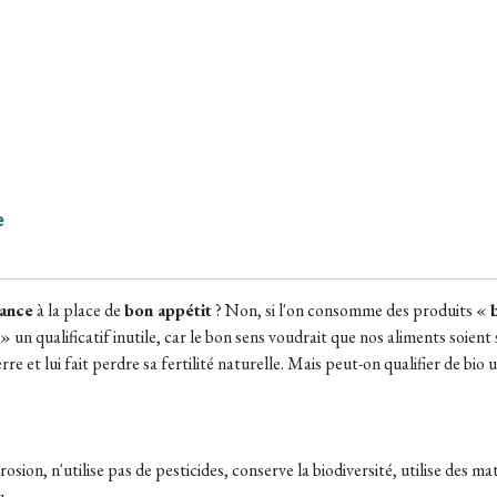
e
ance
à la place de
bon appétit
? Non, si l'on consomme des produits «
 » un qualificatif inutile, car le bon sens voudrait que nos aliments soient 
rre et lui fait perdre sa fertilité naturelle. Mais peut-on qualifier de bio
rosion, n'utilise pas de pesticides, conserve la biodiversité, utilise des m
u.