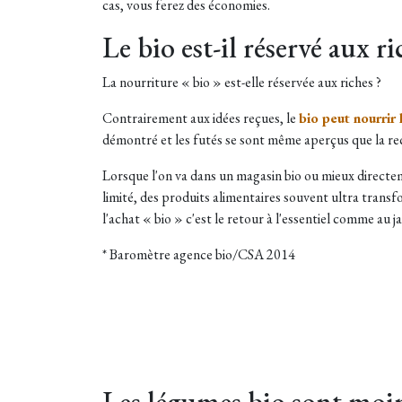
cas, vous ferez des économies.
Le bio est-il réservé aux ri
La nourriture « bio » est-elle réservée aux riches ?
Contrairement aux idées reçues, le
bio peut nourrir 
démontré et les futés se sont même aperçus que la rec
Lorsque l'on va dans un magasin bio ou mieux directem
limité, des produits alimentaires souvent ultra trans
l'achat « bio » c'est le retour à l'essentiel comme au 
* Baromètre agence bio/CSA 2014
Les légumes bio sont moi