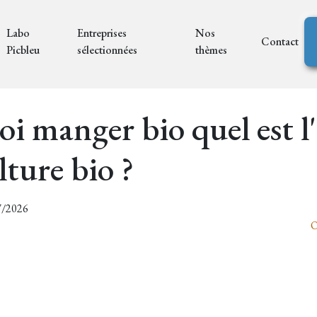
Labo
Entreprises
Nos
Contact
Picbleu
sélectionnées
thèmes
i manger bio quel est l'
lture bio ?
07/2026
O