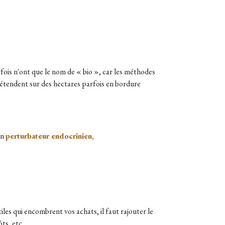
rfois n'ont que le nom de « bio », car les méthodes
'étendent sur des hectares parfois en bordure
un
perturbateur endocrinien,
les qui encombrent vos achats, il faut rajouter le
ts, etc.