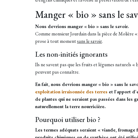
Manger « bio » sans le sav
Nous devrions manger « bio » sans le savoir.
Comme monsieur Jourdain dans la pièce de Molière « le
prose à tout moment
sans le savoir
.
Les non-initiés ignorants
Ils ne savent pas que les fruits et légumes naturels «
peuvent pas connaître.
En fait, nous devrions manger « bio » sans le sa
exploitation irraisonnée des terres
et l'apport d'
de plantes qui ne seraient pas passées dans les gr
naturellement la terre nourricière.
Pourquoi utiliser bio ?
Les termes adéquats seraient « viande, fromage f
produits chimiques ou de synthèse ont été utilisés