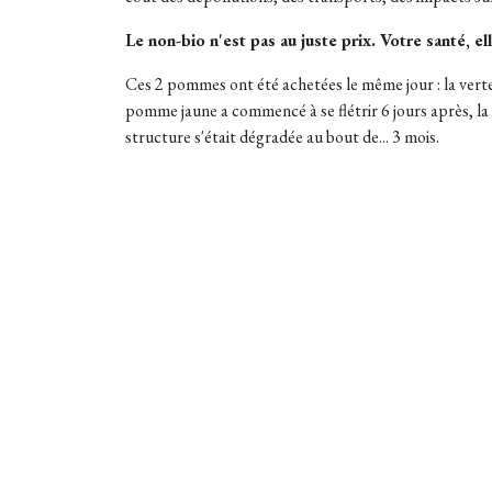
Le non-bio n'est pas au juste prix. Votre santé, ell
Ces 2 pommes ont été achetées le même jour : la verte d
pomme jaune a commencé à se flétrir 6 jours après, la 
structure s'était dégradée au bout de... 3 mois.