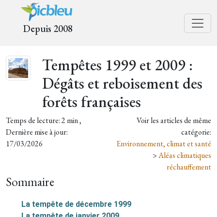
Depuis 2008
Tempêtes 1999 et 2009 :
Dégâts et reboisement des
forêts françaises
Temps de lecture: 2 min ,
Voir les articles de même
Dernière mise à jour:
catégorie:
17/03/2026
Environnement, climat et santé
>
Aléas climatiques
réchauffement
Sommaire
La tempête de décembre 1999
La tempête de janvier 2009