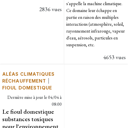
s'appelle la machine climatique.
2836 vues
Ce domaine leur échappe en
partie en raison des multiples
interactions (atmosphère, soleil,
rayonnement infrarouge, vapeur
d'eau, aérosols, particules en
suspension, etc.
4653 vues
ALÉAS CLIMATIQUES
RÉCHAUFFEMENT
|
FIOUL DOMESTIQUE
Dernière mise à jour le
04/04 à
08:00
Le fioul domestique
substances toxiques
pour l'environnement