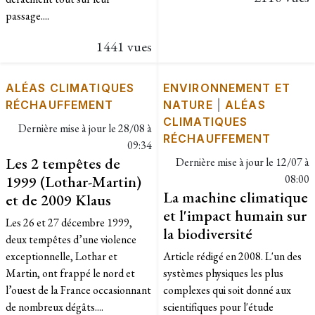
passage....
1441 vues
ALÉAS CLIMATIQUES
ENVIRONNEMENT ET
RÉCHAUFFEMENT
NATURE
|
ALÉAS
CLIMATIQUES
Dernière mise à jour le
28/08 à
RÉCHAUFFEMENT
09:34
Les 2 tempêtes de
Dernière mise à jour le
12/07 à
1999 (Lothar-Martin)
08:00
La machine climatique
et de 2009 Klaus
et l'impact humain sur
Les 26 et 27 décembre 1999,
la biodiversité
deux tempêtes d’une violence
exceptionnelle, Lothar et
Article rédigé en 2008. L'un des
Martin, ont frappé le nord et
systèmes physiques les plus
l’ouest de la France occasionnant
complexes qui soit donné aux
de nombreux dégâts....
scientifiques pour l'étude